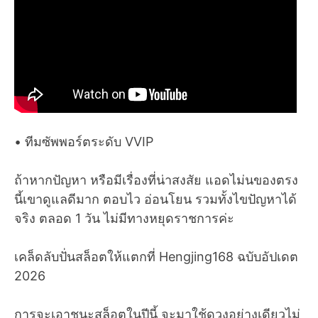
• ทีมซัพพอร์ตระดับ VVIP
ถ้าหากปัญหา หรือมีเรื่องที่น่าสงสัย แอดไม่นของตรง
นี้เขาดูแลดีมาก ตอบไว อ่อนโยน รวมทั้งไขปัญหาได้
จริง ตลอด 1 วัน ไม่มีทางหยุดราชการค่ะ
เคล็ดลับปั่นสล็อตให้แตกที่ Hengjing168 ฉบับอัปเดต
2026
การจะเอาชนะสล็อตในปีนี้ จะมาใช้ดวงอย่างเดียวไม่