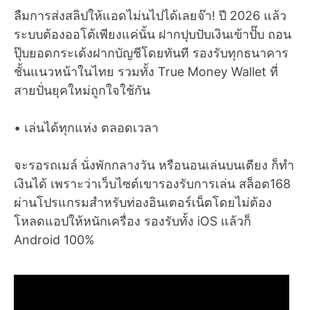
ลืมการส่งสลิปให้แอดไม่นไปได้เลยจ๊า! ปี 2026 แล้ว
ระบบต้องออโต้เพียงแค่นั้น ฝากปุบปับเงินเข้าปั๊บ ถอน
ปุ๊บยอดกระเด้งฝากบัญชีโดยทันที รองรับทุกธนาคาร
ชั้นแนวหน้าในไทย รวมทั้ง True Money Wallet ที่
สายปั่นยุคใหม่ถูกใจใช้กัน
• เล่นได้ทุกแห่ง ตลอดเวลา
จะรอรถเมล์ นั่งพักกลางวัน หรือนอนเล่นบนเตียง ก็ทำ
เงินได้ เพราะว่าเว็บไซต์เขารองรับการเล่น สล็อต168
ผ่านโปรแกรมสำหรับท่องอินเตอร์เน็ตโดยไม่ต้อง
โหลดแอปให้หนักเครื่อง รองรับทั้ง iOS แล้วก็
Android 100%