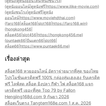
{ดูหนัง|ดูหนังออนไลน์|หนังชนโรง}
{ดูหนังออนไลน์|ดูหนังฟรี|https://www.ilike-movie.com}
{ดูหนังชนโรง|ดูหนังฟรี|ดูหนัง
ออนไลน์|https://www.moviehdthai.com}
{faro168|สล็อต168|slot168|https://faro168.win}
{hongkong456|
สล็อต456|slot456|https://hongkong456.me}
{puntaek66|ปั่นแตก66|slot66|
สล็อต66|https://www.puntaek66.me}
เรื่องล่าสุด
สล็อต168 หวยออนไลน์ อัตราจ่ายมากที่สุด ของไทย
โปรโมชั่นเครดิตฟรี 100% กล่องสุ่มเฮงเฮง รับเครดิต
ฟรี ไลฟ์สด สล็อต ยิงปลา กีฬา ไพ่ สล็อต168 แจก
เครดิตฟรี เยอะที่สุด Top 79 by Fallon
Hengjing168d.com 9 กันยา 2026
สล็อตเว็บตรง Tangtem168e.com 1 ส.ค. 2026