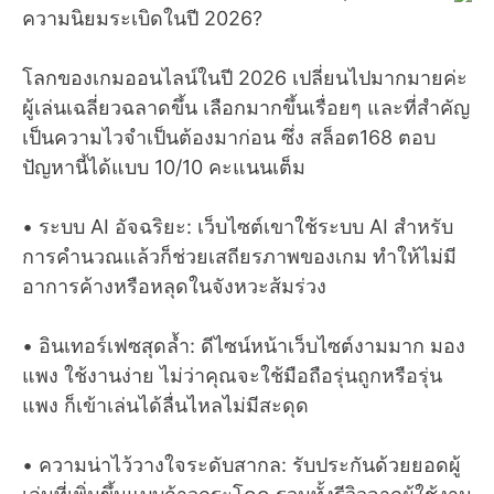
ความนิยมระเบิดในปี 2026?
โลกของเกมออนไลน์ในปี 2026 เปลี่ยนไปมากมายค่ะ
ผู้เล่นเฉลี่ยวฉลาดขึ้น เลือกมากขึ้นเรื่อยๆ และที่สำคัญ
เป็นความไวจำเป็นต้องมาก่อน ซึ่ง สล็อต168 ตอบ
ปัญหานี้ได้แบบ 10/10 คะแนนเต็ม
• ระบบ AI อัจฉริยะ: เว็บไซต์เขาใช้ระบบ AI สำหรับ
การคำนวณแล้วก็ช่วยเสถียรภาพของเกม ทำให้ไม่มี
อาการค้างหรือหลุดในจังหวะส้มร่วง
• อินเทอร์เฟซสุดล้ำ: ดีไซน์หน้าเว็บไซต์งามมาก มอง
แพง ใช้งานง่าย ไม่ว่าคุณจะใช้มือถือรุ่นถูกหรือรุ่น
แพง ก็เข้าเล่นได้ลื่นไหลไม่มีสะดุด
• ความน่าไว้วางใจระดับสากล: รับประกันด้วยยอดผู้