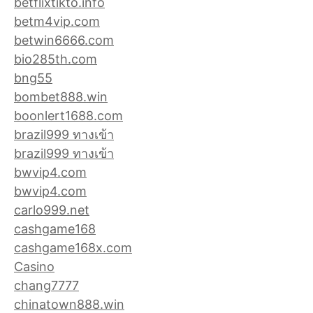
betflixtikto.info
betm4vip.com
betwin6666.com
bio285th.com
bng55
bombet888.win
boonlert1688.com
brazil999 ทางเข้า
brazil999 ทางเข้า
bwvip4.com
bwvip4.com
carlo999.net
cashgame168
cashgame168x.com
Casino
chang7777
chinatown888.win