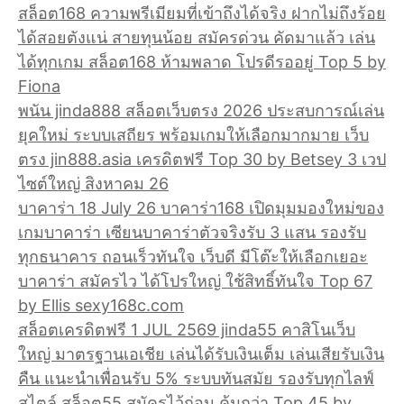
สล็อต168 ความพรีเมียมที่เข้าถึงได้จริง ฝากไม่ถึงร้อย
ได้สอยตังแน่ สายทุนน้อย สมัครด่วน คัดมาแล้ว เล่น
ได้ทุกเกม สล็อต168 ห้ามพลาด โปรดีรออยู่ Top 5 by
Fiona
พนัน jinda888 สล็อตเว็บตรง 2026 ประสบการณ์เล่น
ยุคใหม่ ระบบเสถียร พร้อมเกมให้เลือกมากมาย เว็บ
ตรง jin888.asia เครดิตฟรี Top 30 by Betsey 3 เวป
ไซต์ใหญ่ สิงหาคม 26
บาคาร่า 18 July 26 บาคาร่า168 เปิดมุมมองใหม่ของ
เกมบาคาร่า เซียนบาคาร่าตัวจริงรับ 3 แสน รองรับ
ทุกธนาคาร ถอนเร็วทันใจ เว็บดี มีโต๊ะให้เลือกเยอะ
บาคาร่า สมัครไว ได้โปรใหญ่ ใช้สิทธิ์ทันใจ Top 67
by Ellis sexy168c.com
สล็อตเครดิตฟรี 1 JUL 2569 jinda55 คาสิโนเว็บ
ใหญ่ มาตรฐานเอเชีย เล่นได้รับเงินเต็ม เล่นเสียรับเงิน
คืน แนะนำเพื่อนรับ 5% ระบบทันสมัย รองรับทุกไลฟ์
สไตล์ สล็อต55 สมัครไว้ก่อน คุ้มกว่า Top 45 by