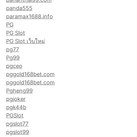
panda555
paramax1688.info
PG
PG Slot
PG Slot เว็บใหม่
pg77
Pg99
pgceo
pggold168bet.com
pggold168bet.com
Pgheng99
pgjoker
pgk44b
PGSlot
pgslot77
pgslot99