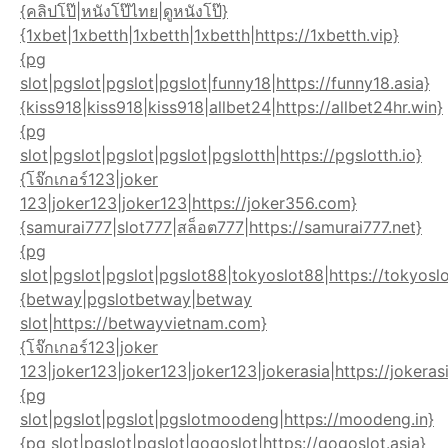
{คลิปโป๊|หนังโป๊ไทย|ดูหนังโป๊}
{1xbet|1xbetth|1xbetth|1xbetth|https://1xbetth.vip}
{pg
slot|pgslot|pgslot|pgslot|funny18|https://funny18.asia}
{kiss918|kiss918|kiss918|allbet24|https://allbet24hr.win}
{pg
slot|pgslot|pgslot|pgslot|pgslotth|https://pgslotth.io}
{โจ๊กเกอร์123|joker
123|joker123|joker123|https://joker356.com}
{samurai777|slot777|สล็อต777|https://samurai777.net}
{pg
slot|pgslot|pgslot|pgslot88|tokyoslot88|https://tokyos
{betway|pgslotbetway|betway
slot|https://betwayvietnam.com}
{โจ๊กเกอร์123|joker
123|joker123|joker123|joker123|jokerasia|https://jokerasi
{pg
slot|pgslot|pgslot|pgslotmoodeng|https://moodeng.in}
{pg slot|pgslot|pgslot|gogoslot|https://gogoslot.asia}