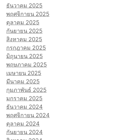
ธันวาคม 2025
พฤศจิกายน 2025
ตุลาคม 2025
กันยายน 2025
สิงหาคม 2025
กรกฎาคม 2025
มิถุนายน 2025
พฤษภาคม 2025
เมษายน 2025
มีนาคม 2025
กุมภาพันธ์ 2025
มกราคม 2025
ธันวาคม 2024
พฤศจิกายน 2024
ตุลาคม 2024
กันยายน 2024