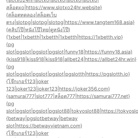
สล็อตxo|https://www.slotxo24hr.website}
{สล็อตทดลอง|สล็อตเว็บ
ตรง|slotpg|slotpg|slotpg|https://www.tangtem168.asia}
{คลิปโป๊|หนังโป๊ไทย|ดูหนังโป๊}
{1xbet|1xbetth|1xbetth|1xbetth|https://1xbetth.vip}
{pg
slot|pgslot|pgslot|pgslot|funny18|https://funny18.asia}
{kiss918|kiss918|kiss918|allbet24|https://allbet24hr.win}
{pg
slot|pgslot|pgslot|pgslot|pgslotth|https://pgslotth.io}
{โจ๊กเกอร์123|joker
123|joker123|joker123|https://joker356.com}
{samurai777|slot777|สล็อต777|https://samurai777.net}
{pg
slot|pgslot|pgslot|pgslot88|tokyoslot88|https://tokyos
{betway|pgslotbetway|betway
slot|https://betwayvietnam.com}
{โจ๊กเกอร์123|joker