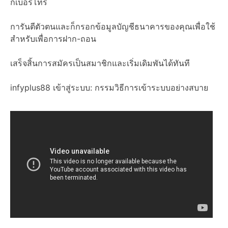
ก็เบอร์โทร
การันตีตัวตนและก็กรอกข้อมูลบัญชีธนาคารของคุณเพื่อใช้
สำหรับเพื่อการฝาก-ถอน
เสร็จสิ้นการสมัครเป็นสมาชิกและเริ่มเดิมพันได้ทันที
infyplus88 เข้าสู่ระบบ: กรรมวิธีการเข้าระบบอย่างสบาย