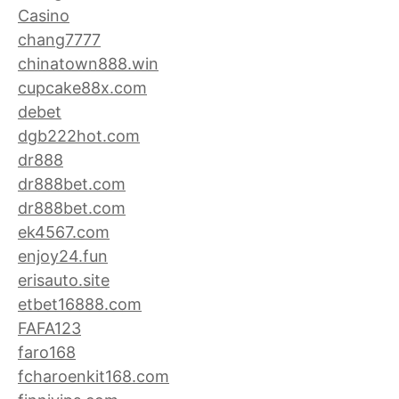
Casino
chang7777
chinatown888.win
cupcake88x.com
debet
dgb222hot.com
dr888
dr888bet.com
dr888bet.com
ek4567.com
enjoy24.fun
erisauto.site
etbet16888.com
FAFA123
faro168
fcharoenkit168.com