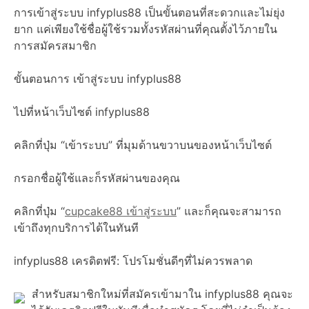
การเข้าสู่ระบบ infyplus88 เป็นขั้นตอนที่สะดวกและไม่ยุ่ง
ยาก แค่เพียงใช้ชื่อผู้ใช้รวมทั้งรหัสผ่านที่คุณตั้งไว้ภายใน
การสมัครสมาชิก
ขั้นตอนการ เข้าสู่ระบบ infyplus88
ไปที่หน้าเว็บไซต์ infyplus88
คลิกที่ปุ่ม “เข้าระบบ” ที่มุมด้านขวาบนของหน้าเว็บไซต์
กรอกชื่อผู้ใช้และก็รหัสผ่านของคุณ
คลิกที่ปุ่ม “
cupcake88 เข้าสู่ระบบ
” และก็คุณจะสามารถ
เข้าถึงทุกบริการได้ในทันที
infyplus88 เครดิตฟรี: โปรโมชั่นดีๆที่ไม่ควรพลาด
สำหรับสมาชิกใหม่ที่สมัครเข้ามาใน infyplus88 คุณจะ