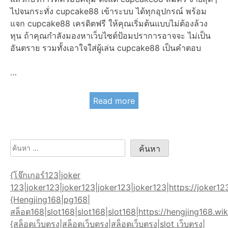
ไปจนกระทั่ง cupcake88 เข้าระบบ ได้ทุกอุปกรณ์ พร้อม
แจก cupcake88 เครดิตฟรี ให้คุณเริ่มต้นแบบไม่ต้องล้วง
ทุน ถ้าคุณกำลังมองหาเว็บไซต์ป้อมปราการอาจจะ ไม่เป็น
อันตราย รวมทั้งเอาใจใส่ผู้เล่น cupcake88 เป็นคำตอบ
…
Read more
ค้นหา
สำหรับ:
{โจ๊กเกอร์123|joker
123|joker123|joker123|joker123|joker123|https://joker12
{Hengjing168|pg168|
สล็อต168|slot168|slot168|slot168|https://hengjing168.wik
{สล็อตเว็บตรง|สล็อตเว็บตรง|สล็อตเว็บตรง|slot เว็บตรง|