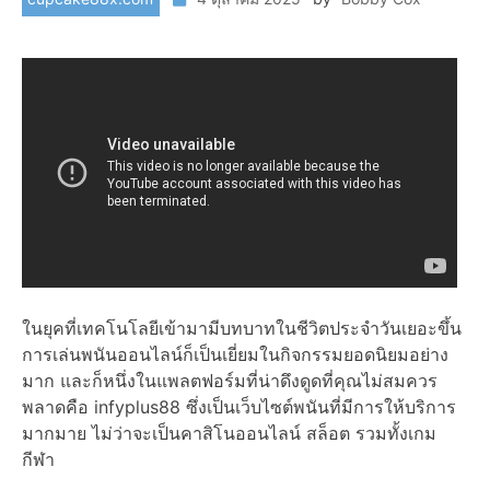
ในยุคที่เทคโนโลยีเข้ามามีบทบาทในชีวิตประจำวันเยอะขึ้น
การเล่นพนันออนไลน์ก็เป็นเยี่ยมในกิจกรรมยอดนิยมอย่าง
มาก และก็หนึ่งในแพลตฟอร์มที่น่าดึงดูดที่คุณไม่สมควร
พลาดคือ infyplus88 ซึ่งเป็นเว็บไซต์พนันที่มีการให้บริการ
มากมาย ไม่ว่าจะเป็นคาสิโนออนไลน์ สล็อต รวมทั้งเกม
กีฬา