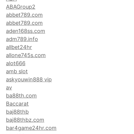
ABAGroup2
abbet789.com
abbet789.com
aden168ss.com
adm789.info
allbet24hr
allone745s.com
alot666
amb slot
askyouwin888 vip
av
ba88th.com
Baccarat
baj88thb
baj88thbz.com
bar4game24hr.com