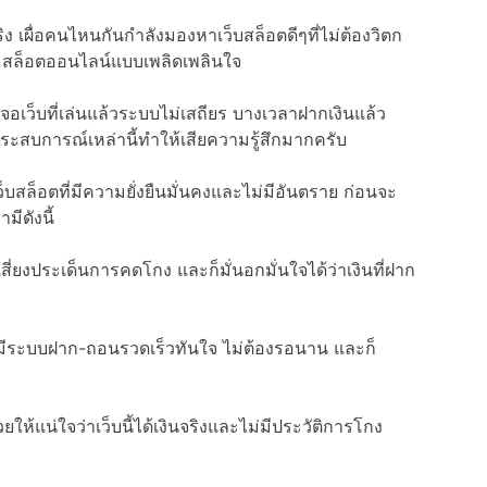
ิง เผื่อคนไหนกันกำลังมองหาเว็บสล็อตดีๆที่ไม่ต้องวิตก
กมสล็อตออนไลน์แบบเพลิดเพลินใจ
จอเว็บที่เล่นแล้วระบบไม่เสถียร บางเวลาฝากเงินแล้ว
ระสบการณ์เหล่านี้ทำให้เสียความรู้สึกมากครับ
็บสล็อตที่มีความยั่งยืนมั่นคงและไม่มีอันตราย ก่อนจะ
มีดังนี้
สี่ยงประเด็นการคดโกง และก็มั่นอกมั่นใจได้ว่าเงินที่ฝาก
จะมีระบบฝาก-ถอนรวดเร็วทันใจ ไม่ต้องรอนาน และก็
ช่วยให้แน่ใจว่าเว็บนี้ได้เงินจริงและไม่มีประวัติการโกง