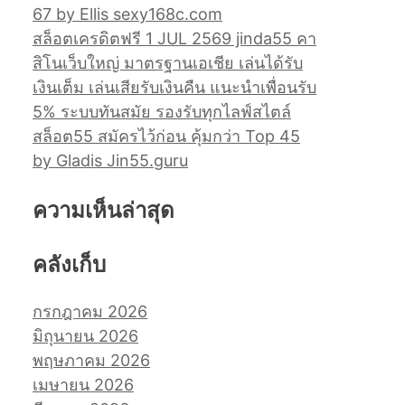
67 by Ellis sexy168c.com
สล็อตเครดิตฟรี 1 JUL 2569 jinda55 คา
สิโนเว็บใหญ่ มาตรฐานเอเชีย เล่นได้รับ
เงินเต็ม เล่นเสียรับเงินคืน แนะนำเพื่อนรับ
5% ระบบทันสมัย รองรับทุกไลฟ์สไตล์
สล็อต55 สมัครไว้ก่อน คุ้มกว่า Top 45
by Gladis Jin55.guru
ความเห็นล่าสุด
คลังเก็บ
กรกฎาคม 2026
มิถุนายน 2026
พฤษภาคม 2026
เมษายน 2026