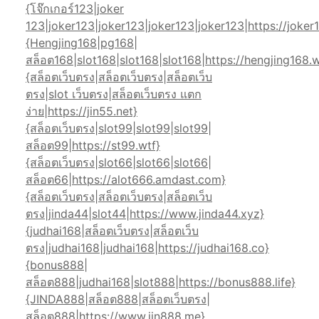
{โจ๊กเกอร์123|joker
123|joker123|joker123|joker123|joker123|https://joker
{Hengjing168|pg168|
สล็อต168|slot168|slot168|slot168|https://hengjing168.w
{สล็อตเว็บตรง|สล็อตเว็บตรง|สล็อตเว็บ
ตรง|slot เว็บตรง|สล็อตเว็บตรง แตก
ง่าย|https://jin55.net}
{สล็อตเว็บตรง|slot99|slot99|slot99|
สล็อต99|https://st99.wtf}
{สล็อตเว็บตรง|slot66|slot66|slot66|
สล็อต66|https://alot666.amdast.com}
{สล็อตเว็บตรง|สล็อตเว็บตรง|สล็อตเว็บ
ตรง|jinda44|slot44|https://www.jinda44.xyz}
{judhai168|สล็อตเว็บตรง|สล็อตเว็บ
ตรง|judhai168|judhai168|https://judhai168.co}
{bonus888|
สล็อต888|judhai168|slot888|https://bonus888.life}
{JINDA888|สล็อต888|สล็อตเว็บตรง|
สล็อต888|https://www.jin888.me}