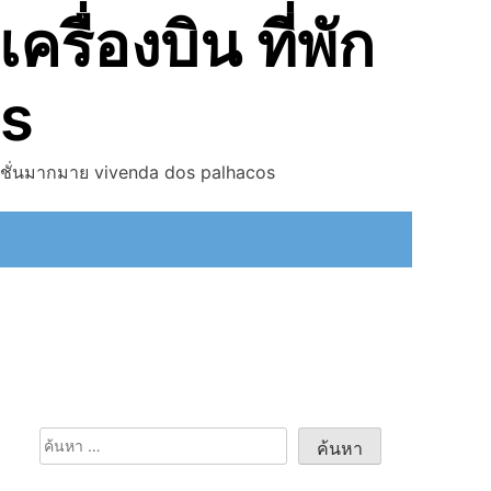
รื่องบิน ที่พัก
ls
ปรโมชั่นมากมาย vivenda dos palhacos
ค้นหา
สำหรับ: