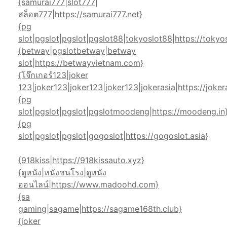
{samurai777|slot777|
สล็อต777|https://samurai777.net}
{pg
slot|pgslot|pgslot|pgslot88|tokyoslot88|https://toky
{betway|pgslotbetway|betway
slot|https://betwayvietnam.com}
{โจ๊กเกอร์123|joker
123|joker123|joker123|joker123|jokerasia|https://joker
{pg
slot|pgslot|pgslot|pgslotmoodeng|https://moodeng.in
{pg
slot|pgslot|pgslot|gogoslot|https://gogoslot.asia}
{918kiss|https://918kissauto.xyz}
{ดูหนัง|หนังชนโรง|ดูหนัง
ออนไลน์|https://www.madoohd.com}
{sa
gaming|sagame|https://sagame168th.club}
{joker