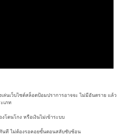
่นเว็บไซต์สล็อตป้อมปราการอาจจะ ไม่มีอันตราย แล้ว
ประเภท
ื่องโดนโกง หรือเงินไม่เข้าระบบ
นทันที ไม่ต้องรอคอยขั้นตอนสลับซับซ้อน