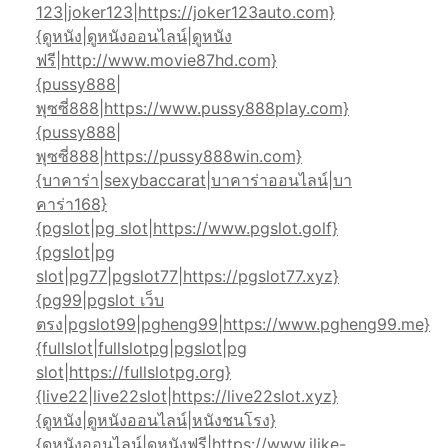
123|joker123|https://joker123auto.com}
{ดูหนัง|ดูหนังออนไลน์|ดูหนัง
ฟรี|http://www.movie87hd.com}
{pussy888|
พุซซี่888|https://www.pussy888play.com}
{pussy888|
พุซซี่888|https://pussy888win.com}
{บาคาร่า|sexybaccarat|บาคาร่าออนไลน์|บา
คาร่า168}
{pgslot|pg slot|https://www.pgslot.golf}
{pgslot|pg
slot|pg77|pgslot77|https://pgslot77.xyz}
{pg99|pgslot เว็บ
ตรง|pgslot99|pgheng99|https://www.pgheng99.me}
{fullslot|fullslotpg|pgslot|pg
slot|https://fullslotpg.org}
{live22|live22slot|https://live22slot.xyz}
{ดูหนัง|ดูหนังออนไลน์|หนังชนโรง}
{ดูหนังออนไลน์|ดูหนังฟรี|https://www.ilike-