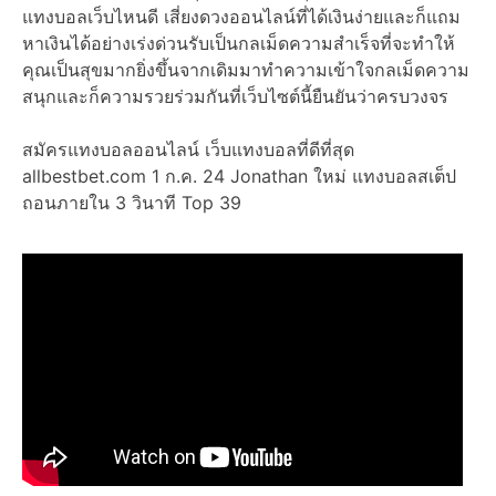
แทงบอลเว็บไหนดี เสี่ยงดวงออนไลน์ที่ได้เงินง่ายและก็แถม
หาเงินได้อย่างเร่งด่วนรับเป็นกลเม็ดความสำเร็จที่จะทำให้
คุณเป็นสุขมากยิ่งขึ้นจากเดิมมาทำความเข้าใจกลเม็ดความ
สนุกและก็ความรวยร่วมกันที่เว็บไซต์นี้ยืนยันว่าครบวงจร
สมัครแทงบอลออนไลน์ เว็บแทงบอลที่ดีที่สุด
allbestbet.com 1 ก.ค. 24 Jonathan ใหม่ แทงบอลสเต็ป
ถอนภายใน 3 วินาที Top 39