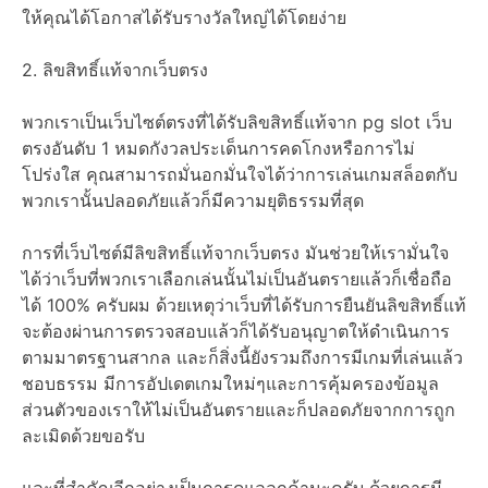
ให้คุณได้โอกาสได้รับรางวัลใหญ่ได้โดยง่าย
2. ลิขสิทธิ์แท้จากเว็บตรง
พวกเราเป็นเว็บไซต์ตรงที่ได้รับลิขสิทธิ์แท้จาก pg slot เว็บ
ตรงอันดับ 1 หมดกังวลประเด็นการคดโกงหรือการไม่
โปร่งใส คุณสามารถมั่นอกมั่นใจได้ว่าการเล่นเกมสล็อตกับ
พวกเรานั้นปลอดภัยแล้วก็มีความยุติธรรมที่สุด
การที่เว็บไซต์มีลิขสิทธิ์แท้จากเว็บตรง มันช่วยให้เรามั่นใจ
ได้ว่าเว็บที่พวกเราเลือกเล่นนั้นไม่เป็นอันตรายแล้วก็เชื่อถือ
ได้ 100% ครับผม ด้วยเหตุว่าเว็บที่ได้รับการยืนยันลิขสิทธิ์แท้
จะต้องผ่านการตรวจสอบแล้วก็ได้รับอนุญาตให้ดำเนินการ
ตามมาตรฐานสากล และก็สิ่งนี้ยังรวมถึงการมีเกมที่เล่นแล้ว
ชอบธรรม มีการอัปเดตเกมใหม่ๆและการคุ้มครองข้อมูล
ส่วนตัวของเราให้ไม่เป็นอันตรายและก็ปลอดภัยจากการถูก
ละเมิดด้วยขอรับ
และที่สำคัญอีกอย่างเป็นการดูแลลูกค้านะครับ ด้วยการมี