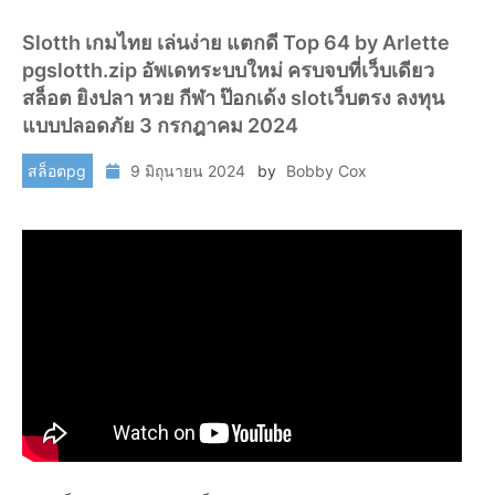
Slotth เกมไทย เล่นง่าย แตกดี Top 64 by Arlette
pgslotth.zip อัพเดทระบบใหม่ ครบจบที่เว็บเดียว
สล็อต ยิงปลา หวย กีฬา ป๊อกเด้ง slotเว็บตรง ลงทุน
แบบปลอดภัย 3 กรกฎาคม 2024
สล็อตpg
9 มิถุนายน 2024
by
Bobby Cox