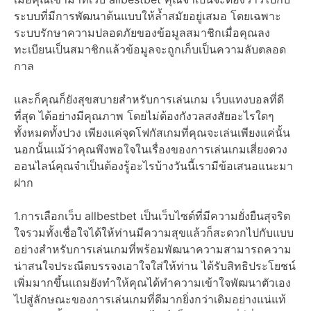
ระบบที่มีการพัฒนาต้นแบบให้ล้ำสมัยอยู่เสมอ โดยเฉพาะ
ระบบรักษาความปลอดภัยของข้อมูลสมาชิกเมื่อคุณลง
ทะเบียนเป็นสมาชิกแล้วข้อมูลจะถูกเก็บเป็นความลับตลอด
กาล
และก็คุณก็ยังสุขสบายสำหรับการเล่นเกม เว็บแทงบอลที่ดี
ที่สุด ได้อย่างมีคุณภาพ โดยไม่ต้องกังวลสงสัยอะไรใดๆ
ทั้งหมดทั้งปวง เพียงแค่จุดโฟกัสเกมที่คุณจะเล่นเพียงแค่นั้น
นอกนั้นแม้ว่าคุณพึงพอใจในเรื่องของการเล่นเกมเสี่ยงดวง
ออนไลน์คุณจำเป็นต้องรู้อะไรบ้างวันนี้เรามีข้อเสนอแนะมา
ฝาก
1.การเลือกเว็บ allbestbet เป็นเว็บไซต์ที่มีความยั่งยืนสุจริต
ใจรวมทั้งเชื่อใจได้ให้ท่านมีความสุขแล้วก็สะดวกไปกับแบบ
อย่างสำหรับการเล่นเกมที่พร้อมพัฒนาความสามารถความ
น่าสนใจประณีตบรรจงเอาใจใส่ให้ท่าน ได้รับสิทธิประโยชน์
เพิ่มมากขึ้นแถมยังทำให้คุณได้ทำความเข้าใจพัฒนาตัวเอง
ไปสู่ลักษณะของการเล่นเกมที่ดีมากยิ่งกว่าเดิมอย่างแน่แท้