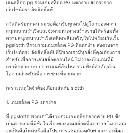
เล่นสล็อต pg รวมเกมสล็อต PG แตกง่าย ส่งตรงจาก
เว็บไซต์ตรง ลิขสิทธิ์แท้
สวัสดีครับทุกคน ผมขอต้อนรับทุกคนไปสู่โลกของความ
สนุกสนานร่าเริงและจังหวะหนทางสร้างรายได้พร้อมทั้ง
ความสนุกสนานร่าเริงเพลิดเพลินเจริญใจไปพร้อมกันเว็บ
pgslotth ที่รวบรวมเกมสล็อต PG ที่แตกง่าย ส่งตรงจาก
เว็บไซต์ตรง ลิขสิทธิ์แท้! ที่นี่พวกเรามีทุกสิ่งที่คุณต้องการ
สำหรับเพื่อการเล่นสล็อตออนไลน์ ไม่ว่าจะเป็นเกมที่มี
กราฟิกสวย ระบบการเล่นที่ลื่นไหล รวมทั้งที่สำคัญเป็น
โอกาสสำหรับเพื่อการชนะที่มากมาย
เพราะเหตุใดจำต้องเลือกเล่นกับ slotth
1. เกมสล็อต PG แตกง่าย
ที่ pgslotth พวกเราได้รวบรวมเกมสล็อตจากค่าย PG ซึ่ง
เป็นค่ายเกมที่มีชื่อในเรื่องของเกมสล็อตที่แตกง่าย ไม่ว่าคุณ
จะเป็นมือใหม่หรือมือโปร การเล่นสล็อตกับพวกเราจะมีผล