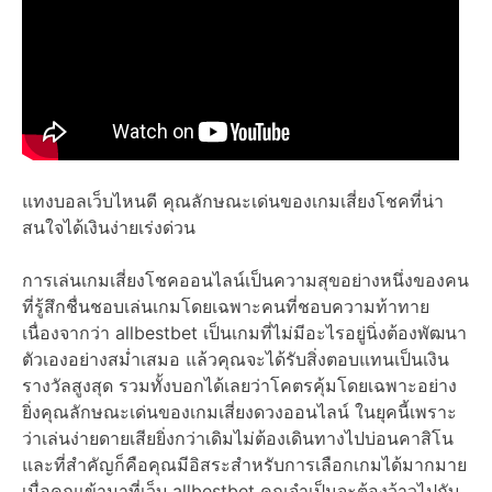
แทงบอลเว็บไหนดี คุณลักษณะเด่นของเกมเสี่ยงโชคที่น่า
สนใจได้เงินง่ายเร่งด่วน
การเล่นเกมเสี่ยงโชคออนไลน์เป็นความสุขอย่างหนึ่งของคน
ที่รู้สึกชื่นชอบเล่นเกมโดยเฉพาะคนที่ชอบความท้าทาย
เนื่องจากว่า allbestbet เป็นเกมที่ไม่มีอะไรอยู่นิ่งต้องพัฒนา
ตัวเองอย่างสม่ำเสมอ แล้วคุณจะได้รับสิ่งตอบแทนเป็นเงิน
รางวัลสูงสุด รวมทั้งบอกได้เลยว่าโคตรคุ้มโดยเฉพาะอย่าง
ยิ่งคุณลักษณะเด่นของเกมเสี่ยงดวงออนไลน์ ในยุคนี้เพราะ
ว่าเล่นง่ายดายเสียยิ่งกว่าเดิมไม่ต้องเดินทางไปบ่อนคาสิโน
และที่สำคัญก็คือคุณมีอิสระสำหรับการเลือกเกมได้มากมาย
เมื่อคุณเข้ามาที่เว็บ allbestbet คุณจำเป็นจะต้องว้าวไปกับ