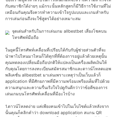
กับสมาชิกได้ง่ายๆ แม้กระนั้นหลักสูตรก็มีวิธีการใช้งานที่ไม่
เหมือนกันคุณจึงควรทำความเข้าใจรูปแบบและเกมสำหรับ
การเล่นก่อนถึงจะใช้สูตรได้อย่างเหมาะสม
จุดเด่นสำหรับในการเล่นเกม allbestbet เสี่ยงโชคบน
โทรศัพท์มือถือ
ในยุคนี้โทรศัพท์เคลื่อนที่เปรียบได้กับกับผู้ช่วยส่วนตัวที่จะ
นำพาไปไหนมาไหนก็ได้ทุกที่ที่ต้องการอยู่แล้วด้วยเหตุนั้น
คุณทดลองเปลี่ยนมือถือปกติให้แปลงเป็นเครื่องผลิตเงินให้
กับคุณโดยการลงทะเบียนสมัครสมาชิกและดาวน์โหลดแอพ
พลิเคชั่น allbestbet มาเล่นเพราะเหตุว่าเป็นเว็บแล้วก็
application ที่มีศักยภาพที่มีความพร้อมเพรียงเต็มที่ไปด้วย
ความสนุกและความรื่นเริงใจไปดูกันดีกว่าว่าข้อดีของการ
เล่นเกมบนโทรศัพท์เคลื่อนที่มีอะไรบ้าง
1.ดาวน์โหลดง่าย แค่เพียงคนเข้าไปในเว็บไซต์แล้วหลังจาก
นั้นคุณก็คลิกคำว่า download application สแกน QR