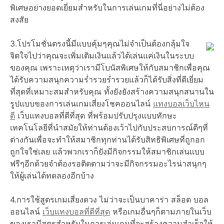
พิเศษอย่างยอดเยี่ยมสำหรับในการเล่นเกมที่นี่อย่างไม่ต้อง
สงสัย
3.โปรโมชั่นตรงนี้มีแบบคุ้มๆคุณไม่จำเป็นต้องกลุ้มใจ
จิตใจไปว่าคุณจะเพิ่มเติมเงินแล้วได้เล่นแค่เงินในระบบ
ของคุณ เพราะเหตุว่าเรามีโบนัสพิเศษให้กับสมาชิกเพื่อคุณ
ได้รับความสนุกความร่ำรวยร่ำรวยแล้วก็ได้รับสิ่งที่ดีเยี่ยม
ที่สุดที่เหมาะสมสำหรับคุณ ทั้งยังยังสร้างความสนุกสนานใน
รูปแบบของการเล่นเกมเสี่ยงโชคออนไลน์
แทงบอลเว็บไหน
ดี
เว็บแทงบอลที่ดีที่สุด ที่พร้อมปรับปรุงแบบทักษะ
เทคโนโลยีที่นำสมัยให้ท่านต้องเว้าไปกับประสบการณ์ดีๆที่
ต่างกันเพื่อจะทำให้สมาชิกทุกท่านได้รับสิทธิพิเศษที่ถูกอก
ถูกใจใช่เลย แล้วพวกเราก็ยังมีกิจกรรมให้สมาชิกเล่นแบบ
ฟรีๆอีกด้วยจำต้องรอติดตามว่าจะมีกิจกรรมอะไรน่าสนุกๆ
ให้ผู้เล่นได้ทดลองอีกบ้าง
4.การใช้สูตรเกมเสี่ยงดวง ไม่ว่าจะเป็นบาคาร่า สล็อต บอล
ออนไลน์
เว็บแทงบอลที่ดีที่สุด
หรือเกมอื่นๆก็ตามภายในเว็บ
ของเรามีสูตรสำหรับในการเล่นเกมที่จะสร้างความสำเร็จให้