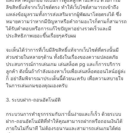
ลิขสิทธิ์แท้จากเว็บไซต์ตรง ทำให้เว็บไซต์สามารถเข้าถึง
แหล่งข้อมูลรวมทั้งการส่งเสริมจากผู้พัฒนาโดยตรงได้ ซึ่ง
หมายความว่าหากมีปัญหาหรือคำถามอะไรก็ตามก็สามารถ
ได้รับคำตอบหรือการแก้ไขปัญหาอย่างรวดเร็วและมี
ประสิทธิภาพเยอะขึ้นเรื่อยๆครับผม
จะเห็นได้ว่าการที่เว็บมีลิขสิทธิ์แท้จากเว็บไซต์ที่ตรงนั้นมี
ส่วนช่วยในหลายๆด้าน ทั้งยังในเรื่องของความปลอดภัย
ประสบการณ์การเล่นเกม เล่นสล็อต pg และก็การบริการ
ลูกค้า ดังนั้นถ้ากำลังมองหาเว็บเพื่อเล่นสล็อตออนไลน์อยู่ล่ะ
ก็ อย่าลืมพิจารณาประเด็นนี้ด้วยนะครับ เพื่อความสบายใจ
ในการเล่นเกมของคุณเองครับ
3. ระบบฝาก-ถอนอัตโนมัติ
กระบวนการทำธุรกรรมกับเรานั้นง่ายและก็เร็ว ด้วยระบบ
ฝาก-ถอนอัตโนมัติที่ทำให้คุณสามารถฝากหรือถอนเงินได้
ภายในไม่กี่นาที ไม่ต้องรอนานและสามารถเล่นเกมได้ต่อ