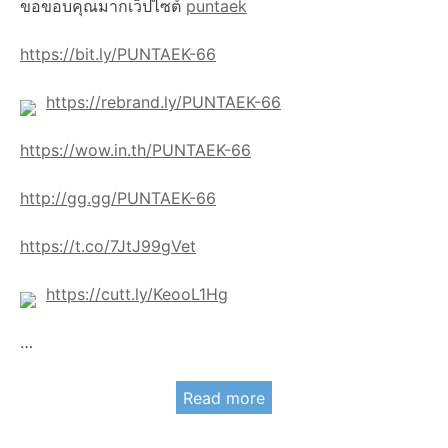
ขอขอบคุณมากเว็ปไซต์
puntaek
https://bit.ly/PUNTAEK-66
https://rebrand.ly/PUNTAEK-66
https://wow.in.th/PUNTAEK-66
http://gg.gg/PUNTAEK-66
https://t.co/7JtJ99gVet
https://cutt.ly/KeooL1Hg
…
Read more