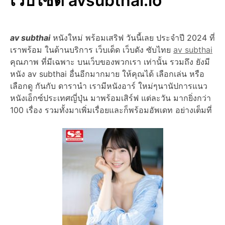
เว็บไซต์ avsubthai.io
av subthai
หนังใหม่ พร้อมเสริฟ วันนี้เลย ประจำปี 2024 ที่
เราพร้อม ในด้านบริการ เว็บเด็ด เว็บดัง ซับไทย
av subthai
คุณภาพ ที่มีเฉพาะ บนเว็บของพวกเรา เท่านั้น รวมถึง ยังมี
หนัง av subthai อื่นอีกมากมาย ให้คุณได้ เลือกเล่น หรือ
เลือกดู กันกับ ดารานำ เรามีหนังอาร์ ใหม่ๆนานัปการแนว
หนังเอ็กซ์ประเทศญี่ปุ่น มาพร้อมเสิร์ฟ แต่ละวัน มากยิ่งกว่า
100 เรื่อง รวมทั้งมาเพิ่มเรื่อยและก็พร้อมอัพเดท อย่างเต็มที่