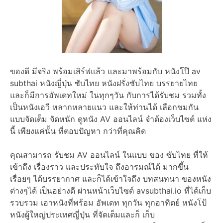
ของดี มีจริง พร้อมเสิร์ฟแล้ว และมาพร้อมกับ หนังโป๊ av
subthai หนังญี่ปุ่น ซับไทย หนังฝรั่งซับไทย บรรยายไทย
และก็มีการอัพเดทใหม่ ในทุกๆวัน กับการได้รับชม รวมทั้ง
เป็นหนังเอวี หลากหลายแนว และให้ท่านได้ เลือกชมกัน
แบบจัดเต็ม จัดหนัก ดูหนัง AV ออนไลน์ จำต้องเว็บไซต์ แห่ง
นี้ เพียงแค่นั้น ที่ตอบปัญหา กว่าที่คุณคิด
คุณสามารถ รับชม AV ออนไลน์ ในแบบ ของ ซับไทย ที่ให้
เข้าถึง เรื่องราว และประทับใจ ถึงอารมณ์ได้ มากขึ้น
เรื่อยๆ ได้บรรยากาศ และก็ได้เข้าใจถึง บทสนทนา ของหนัง
ต่างๆได้ เป็นอย่างดี ผ่านหน้าเว็บไซต์ avsubthai.io ที่ได้เก็บ
รวบรวม เอาหนังที่พร้อม อัพเดท ทุกวัน ทุกอาทิตย์ หนังโป้
หนังผู้ใหญ่ประเทศญี่ปุ่น ที่จัดเต็มและก็ เก็บ