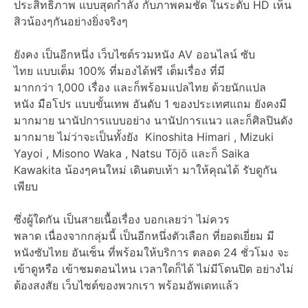
ประสิทธิภาพ แบบสุดกำลัง กับภาพคมชัด ในระดับ HD เห็น
สิวน้องๆกันอย่างยิ่งจริงๆ
ยังคง เป็นอีกหนึ่ง เว็บไซต์รวมหนัง AV ออนไลน์ ซับ
ไทย แบบเต็ม 100% ที่มองได้ฟรี เต็มเรื่อง ที่มี
มากกว่า 1,000 เรื่อง และก็พร้อมแปลไทย ด้วยนักแปล
หนัง มือโปร แบบขั้นเทพ อันดับ 1 ของประเทศแถม ยังคงมี
มากมาย นานัปการแบบอย่าง นานัปการแนว และก็ศิลปินดัง
มากมาย ไม่ว่าจะเป็นทั้งยัง Kinoshita Himari , Mizuki
Yayoi , Misono Waka , Natsu Tōjō และก็ Saika
Kawakita น้องๆคนใหม่ เดินตบเท้า มาให้คุณได้ รับดูกัน
เพียบ
ซึ่งผู้ใดกัน เป็นสายเนื้อเรื่อง บอกเลยว่า ไม่ควร
พลาด เนื่องจากกลุ่มนี้ เป็นอีกหนึ่งตัวเลือก ที่ยอดเยี่ยม มี
หนังซับไทย อันเซ็น ที่พร้อมให้บริการ ตลอด 24 ชั่วโมง จะ
เข้าดูหรือ เข้าชมตอนไหน เวลาใดก็ได้ ไม่มีโดนปิด อย่างไม่
ต้องสงสัย เว็บไซต์ของพวกเรา พร้อมอัพเดทแล้ว