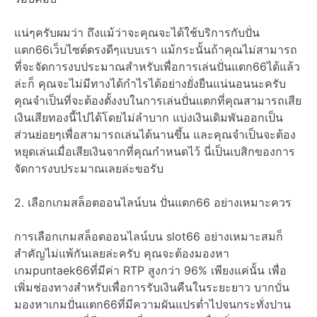
แน่ๆครับผมว่า ถึงแม้ว่าจะคุณจะได้ใช้บริการกับปั่น
แตก66เว็บไซต์ตรงดีๆแบบเรา แม้กระนั้นถ้าคุณไม่สามารถ
ที่จะจัดการงบประมาณสำหรับเพื่อการเล่นปั่นแตก66ได้แล้ว
ล่ะก็ คุณจะไม่มีทางได้กำไรได้อย่างยั่งยืนแน่นอนนะครับ
คุณจำเป็นที่จะต้องตั้งงบในการเล่นปั่นแตกที่คุณสามารถเสีย
เงินเสียทองนี้ไปได้โดยไม่ลำบาก แบ่งเงินเดิมพันออกเป็น
ส่วนย่อยๆเพื่อสามารถเล่นได้นานขึ้น และคุณจำเป็นจะต้อง
หยุดเล่นเมื่อเสียเงินจากที่คุณกำหนดไว้ นี่เป็นเบสิกของการ
จัดการงบประมาณเลยล่ะขอรับ
2. เลือกเกมสล็อตออนไลน์บน ปั่นแตก66 อย่างเหมาะควร
การเลือกเกมสล็อตออนไลน์บน slot66 อย่างเหมาะสมก็
สำคัญไม่แพ้กันเลยล่ะครับ คุณจะต้องมองหา
เกมpuntaek66ที่มีค่า RTP สูงกว่า 96% เพียงแค่นั้น เพื่อ
เพิ่มช่องทางสำหรับเพื่อการรับเงินคืนในระยะยาว บากบั่น
มองหาเกมปั่นแตก66ที่มีความผันแปรต่ำไปจนกระทั่งปาน