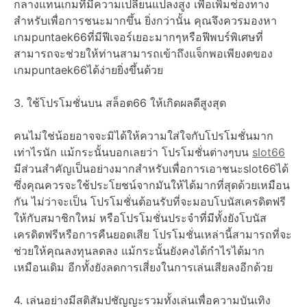
กลางแทนเกมที่มีความเปลี่ยนแปลงสูง เพื่อเพิ่มช่องทาง
สำหรับเพื่อการชนะมากขึ้น ยิ่งกว่านั้น คุณจึงควรมองหา
เกมpuntaek66ที่มีฟีเจอร์เยอะมากๆหรือฟีพบร์พิเศษที่
สามารถจะช่วยให้ท่านสามารถเข้าถึงแจ็กพอเพียงตของ
เกมpuntaek66ได้ง่ายยิ่งขึ้นด้วย
3. ใช้โปรโมชั่นบน สล็อต66 ให้เกิดผลดีสูงสุด
คนไม่ใช่น้อยอาจจะมิได้ให้ความใส่ใจกับโปรโมชั่นมาก
เท่าไรนัก แม้กระนั้นบอกเลยว่า โปรโมชั่นต่างๆบน
slot66
มีส่วนสำคัญเป็นอย่างมากสำหรับเพื่อการเอาชนะslot66ได้
ซึ่งคุณควรจะใช้ประโยชน์จากมันให้ได้มากที่สุดด้วยเหมือน
กัน ไม่ว่าจะเป็น โปรโมชั่นต้อนรับที่จะมอบโบนัสเครดิตฟรี
ให้กับสมาชิกใหม่ หรือโปรโมชั่นประจำที่มีทั้งยังโบนัส
เครดิตฟรีหรือการคืนยอดเสีย โปรโมชั่นเหล่านี้สามารถที่จะ
ช่วยให้คุณลงทุนลดลง แม้กระนั้นยังคงได้กำไรได้มาก
เหมือนเดิม อีกทั้งยังลดการเสี่ยงในการเล่นเสียลงอีกด้วย
4. เล่นอย่างมีสติสัมปชัญญะรวมทั้งเล่นเพื่อความบันเทิง