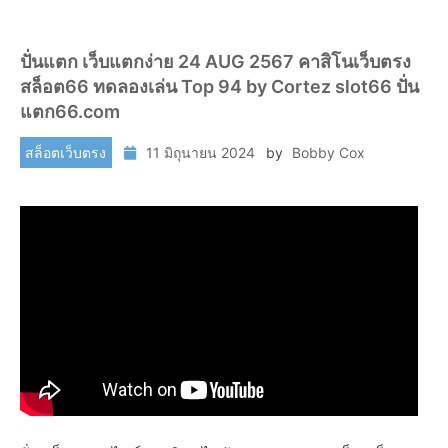
ปั่นแตก เว็บแตกง่าย 24 AUG 2567 คาสิโนเว็บตรง
สล็อต66 ทดลองเล่น Top 94 by Cortez slot66 ปั่น
แตก66.com
สล็อตเว็บตรง
11 มิถุนายน 2024
by
Bobby Cox