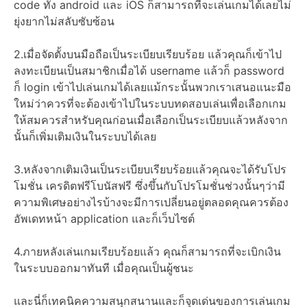
code ทั้ง android และ iOS ก็สามารถที่จะเล่นเกมได้เลยไม่
ยุ่งยากไม่สลับซับซ้อน
2.เมื่อจัดตั้งบนมือถือเป็นระเบียบเรียบร้อย แล้วคุณก็เข้าไป
ลงทะเบียนเป็นสมาชิกเมื่อได้ username แล้วก็ password
ก็ login เข้าไปเล่นเกมได้เลยแม้กระนั้นพวกเราเสนอแนะมือ
ใหม่ว่าควรที่จะต้องเข้าไปในระบบทดสอบเล่นเพื่อเลือกเกม
ให้สมควรสำหรับคุณก่อนเมื่อเลือกเป็นระเบียบแล้วหลังจาก
นั้นก็เพิ่มเติมเงินในระบบได้เลย
3.หลังจากเติมเงินเป็นระเบียบเรียบร้อยแล้วคุณจะได้รับโปร
โมชั่น เครดิตฟรีโบนัสฟรี ซึ่งขึ้นกับโปรโมชั่นช่วงนั้นๆว่ามี
ความพิเศษอย่างไรบ้างจะมีการเปลี่ยนอยู่ตลอดคุณควรต้อง
อัพเดทหน้า application และก็เว็บไซต์
4.ภายหลังเล่นเกมเรียบร้อยแล้ว คุณก็สามารถที่จะเบิกเงิน
ในระบบออกมาทันที เมื่อคุณเป็นผู้ชนะ
และนี่ก็เทคนิคความสนุกสนานและก็จุดเด่นของการเล่นเกม