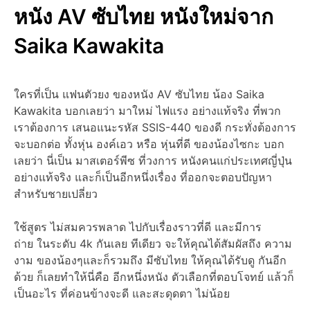
หนัง AV ซับไทย หนังใหม่จาก
Saika Kawakita
ใครที่เป็น แฟนตัวยง ของหนัง AV ซับไทย น้อง Saika
Kawakita บอกเลยว่า มาใหม่ ไฟแรง อย่างแท้จริง ที่พวก
เราต้องการ เสนอแนะรหัส SSIS-440 ของดี กระทั่งต้องการ
จะบอกต่อ ทั้งหุ่น องค์เอว หรือ หุ่นที่ดี ของน้องไซกะ บอก
เลยว่า นี่เป็น มาสเตอร์พีซ ที่วงการ หนังคนแก่ประเทศญี่ปุ่น
อย่างแท้จริง และก็เป็นอีกหนึ่งเรื่อง ที่ออกจะตอบปัญหา
สำหรับชายเปลี่ยว
ใช้สูตร ไม่สมควรพลาด ไปกับเรื่องราวที่ดี และมีการ
ถ่าย ในระดับ 4k กันเลย ทีเดียว จะให้คุณได้สัมผัสถึง ความ
งาม ของน้องๆและก็รวมถึง มีซับไทย ให้คุณได้รับดู กันอีก
ด้วย ก็เลยทำให้นี่คือ อีกหนึ่งหนัง ตัวเลือกที่ตอบโจทย์ แล้วก็
เป็นอะไร ที่ค่อนข้างจะดี และสะดุดตา ไม่น้อย