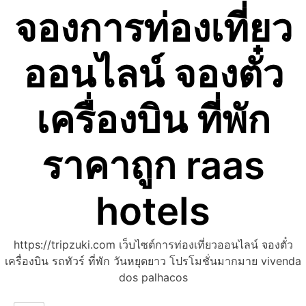
จองการท่องเที่ยว
Skip
to
content
ออนไลน์ จองตั๋ว
เครื่องบิน ที่พัก
ราคาถูก raas
hotels
https://tripzuki.com เว็บไซต์การท่องเที่ยวออนไลน์ จองตั๋ว
เครื่องบิน รถทัวร์ ที่พัก วันหยุดยาว โปรโมชั่นมากมาย vivenda
dos palhacos