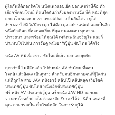
ผู้ใดกันที่ติดอกติดใจ หนังแนวแอบเย็ด บอกเลยว่านี่คือ ตัว
เลือกที่ตอบโจทย์ ที่คนใดกันกำลังมองหาหนัง ที่ดี หนังที่สุด
ยอด เว็บ ของพวกเรา avsubthai.io ยืนยันได้ว่า ดูได้
ง่าย มองได้ดี ไม่มีกระตุก ไม่มีสะดุด อย่างแน่แท้ และเป็นอีก
หนึ่งตัวเลือก ที่ออกจะเยี่ยมที่สุด สนองตอบ ทุกความ
ปรารถนา และพร้อมให้คุณได้ เพลิดเพลินเจริญใจ และก็
ประทับใจไปกับ การรับดู หนังอาร์ญี่ปุ่น ซับไทย ได้จริง
หนัง AV ที่มีเรื่องราว ซับไทยดีแล้ว บอกเลยสุดจัด
สุดกว่านี้ ไม่มีอีกแล้ว ไปกับหนัง AV ซับไทย ที่ตอบ
โจทย์ แล้วยังคง เป็นลู่ทาง สำหรับคนอีกหลายคนที่ผู้ใดกัน
แน่ที่ถูกใจ สาย JAV หนังอาร์ คลิปโป๊ คลิปหลุด เว็บไซต์
ประเทศญี่ปุ่น ซับไทย หนังเอ็กซ์ประเทศญี่ปุ่น
ฟรี หนัง AV ประเทศญี่ปุ่น หรือหนัง JAV HD บอกเลย
ว่า ตอบโจทย์อย่างไม่ต้องสงสัย รับรองได้ว่า นี่คือ แหล่งที่
คุณ สามารถเป็น เว็บไซต์หลัก ในการรับดูได้