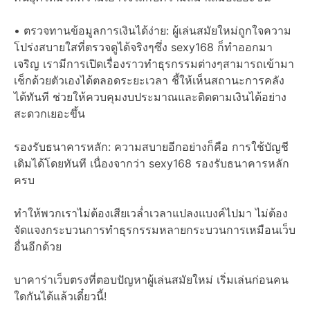
• ตรวจทานข้อมูลการเงินได้ง่าย: ผู้เล่นสมัยใหม่ถูกใจความ
โปร่งสบายใสที่ตรวจดูได้จริงๆซึ่ง sexy168 ก็ทำออกมา
เจริญ เรามีการเปิดเรื่องราวทำธุรกรรมต่างๆสามารถเข้ามา
เช็กด้วยตัวเองได้ตลอดระยะเวลา ชี้ให้เห็นสถานะการคลัง
ได้ทันที ช่วยให้ควบคุมงบประมาณและติดตามเงินได้อย่าง
สะดวกเยอะขึ้น
รองรับธนาคารหลัก: ความสบายอีกอย่างก็คือ การใช้บัญชี
เดิมได้โดยทันที เนื่องจากว่า sexy168 รองรับธนาคารหลัก
ครบ
ทำให้พวกเราไม่ต้องเสียเวล่ำเวลาแปลงแบงค์ไปมา ไม่ต้อง
จัดแจงกระบวนการทำธุรกรรมหลายกระบวนการเหมือนเว็บ
อื่นอีกด้วย
บาคาร่าเว็บตรงที่ตอบปัญหาผู้เล่นสมัยใหม่ เริ่มเล่นก่อนคน
ใดกันได้แล้วเดี๋ยวนี้!