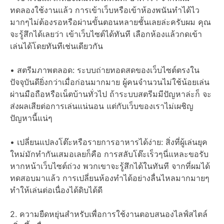
ทดลองใช้งานแล้ว การเข้าเว็บหรือเข้าห้องพนันทำได้ไว
มากๆไม่ต้องรอหรือผ่านขั้นตอนหลายชั้นเลยล่ะครับผม คุณ
จะรู้สึกได้เลยว่า เข้าเว็บไซต์ได้ทันที เลือกห้องแล้วกดเข้า
เล่นได้โดยทันทีเช่นเดียวกัน
• สตรีมภาพตลอด: ระบบถ่ายทอดสดของเว็บไซต์ตรงใน
ปัจจุบันดียิ่งกว่าเมื่อก่อนมากมาย ผู้คนจำนวนไม่ใช้น้อยเล่น
ผ่านมือถือหรือเน็ตบ้านทั่วไป ถ้าระบบสตรีมมีปัญหาล่ะก็ จะ
ส่งผลเสียต่อการเล่นแน่นอน แต่กับเว็บของเราไม่เผชิญ
ปัญหานี้แน่ๆ
• เปลี่ยนแปลงโต๊ะหรือรายการอาหารได้ง่าย: สิ่งที่ผู้เล่นยุค
ใหม่มักทำกันเสมอเลยก็คือ การสลับโต๊ะเร็วๆนี่แหละขอรับ
หากหน้าเว็บไซต์ถ่วง พวกเขาจะรู้สึกได้ในทันที จากที่ผมได้
ทดสอบมาแล้ว การเปลี่ยนห้องทำได้อย่างลื่นไหลมากมายๆ
ทำให้เล่นต่อเนื่องได้ดิบได้ดี
2. ความยืดหยุ่นสำหรับเพื่อการใช้งานตอบสนองไลฟ์สไตล์