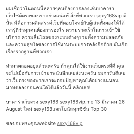
ผมเชื่อว่าในตอนนี้หลายๆคนต้องการลองเล่นบาคาร่า
เว็บไซต์ตรงของเราอย่างแน่แท้ สิ่งที่พวกเรา sexy168vip มี
นั้น มีคือการผลิตสรรค์เว็บที่ตอบโจทย์กับผู้เล่นทั้งผองให้ได้
เรารู้ดีว่าทุกคนต้องการอะไร ความรวดเร็วในการเข้าใช้
บริการ ความลื่นไถลของระบบต่างๆรวมทั้งความปลอดภัย
และความสุขใจของการใช้งานระบบการคลังอีกด้วย มันเกิด
เรื่องรากฐานที่พวกเรา
ทำมาตลอดอยู่แล้วนะครับ ถ้าคุณได้ใช้งานเว็บตรงที่ดี คุณ
จะไม่เบื่อกับการเข้ามาพนันอีกเลยล่ะนะครับ ผมการันตีเลย
ว่าเว็บตรงของพวกเราจะตอบปัญหาคุณได้อย่างแน่นอน
มาทดลองก่อนคนใดได้แล้ววันนี้ คลิกเลย!
บาคาร่าเว็บตรง sexy168 sexy168vip.me 13 มีนาคม 26
August ใหม่ sexy168แจกโบนัสทุกซีซั่น Top 30
ขอขอบพระคุณwebsite
sexy168vip