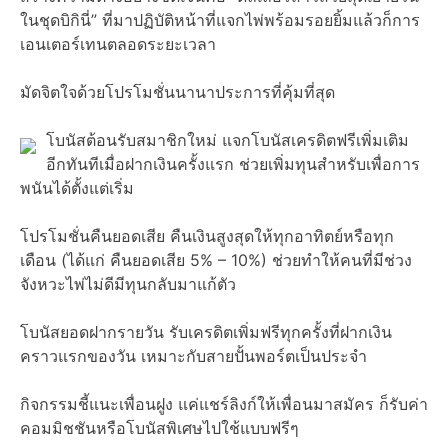
ในชุดบิกินี่” ที่มาปฏิบัติหน้าที่แจกไพ่พร้อมรอยยิ้มแล้วก็การ
เอนเตอร์เทนตลอดระยะเวลา
มัดจิตใจด้วยโปรโมชั่นนานาประการที่คุ้มที่สุด
โบนัสต้อนรับสมาชิกใหม่ แจกโบนัสเครดิตฟรีเพิ่มเติม
อีกทันทีเมื่อฝากเงินครั้งแรก ช่วยเพิ่มทุนสำหรับเพื่อการ
พนันได้ตั้งแต่เริ่ม
โปรโมชั่นคืนยอดเสีย คืนเงินสูงสุดให้ทุกอาทิตย์หรือทุก
เดือน (ได้แก่ คืนยอดเสีย 5% – 10%) ช่วยทำให้คนที่มีช่วง
จังหวะไพ่ไม่ดีมีทุนกลับมาแก้ตัว
โบนัสยอดฝากรายวัน รับเครดิตเพิ่มฟรีทุกครั้งที่ฝากเงิน
คราวแรกของวัน เหมาะกับสายปั้นพอร์ตเป็นประจำ
กิจกรรมชี้แนะเพื่อนฝูง แค่แชร์ลิงก์ให้เพื่อนมาสมัคร ก็รับค่า
คอมมิชชันหรือโบนัสพิเศษไปใช้แบบฟรีๆ