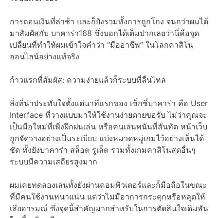
การถอนเงินที่ล่าช้า และก็ยังรวมทั้งการถูกโกง จนกว่าผมได้
มาสัมผัสกับ บาคาร่า168 ซึ่งบอกได้เต็มปากเลยว่านี่คือจุด
เปลี่ยนที่ทำให้ผมเข้าใจคำว่า “มืออาชีพ” ในโลกคาสิโน
ออนไลน์อย่างแท้จริง
ก้าวแรกที่สัมผัส: ความง่ายแล้วก็ระบบที่ลื่นไหล
สิ่งที่น่าประทับใจตั้งแต่นาทีแรกของ เซ็กซี่บาคาร่า คือ User
Interface ที่วางแบบมาให้ใช้งานง่ายดายขอรับ ไม่ว่าคุณจะ
เป็นมือใหม่ที่เพิ่งฝึกฝนเล่น หรือคนเล่นพนันที่สันทัด หน้าเว็บ
ถูกจัดวางอย่างเป็นระเบียบ แบ่งหมวดหมู่เกมไว้อย่างเห็นได้
ชัด ทั้งยังบาคาร่า สล็อต รูเล็ต รวมทั้งเกมคาสิโนสดอื่นๆ
ระบบมีความเสถียรสูงมาก
ผมเคยทดลองเล่นทั้งยังผ่านคอมพิวเตอร์และก็มือถือในขณะ
ที่มีคนใช้งานหนาแน่น แต่ว่าไม่มีอาการกระตุกหรือหลุดให้
เสียอารมณ์ ซึ่งจุดนี้สำคัญมากสำหรับในการตัดสินใจเดิมพัน