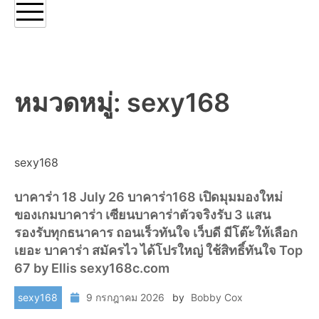
หมวดหมู่:
sexy168
sexy168
บาคาร่า 18 July 26 บาคาร่า168 เปิดมุมมองใหม่
ของเกมบาคาร่า เซียนบาคาร่าตัวจริงรับ 3 แสน
รองรับทุกธนาคาร ถอนเร็วทันใจ เว็บดี มีโต๊ะให้เลือก
เยอะ บาคาร่า สมัครไว ได้โปรใหญ่ ใช้สิทธิ์ทันใจ Top
67 by Ellis sexy168c.com
sexy168
9 กรกฎาคม 2026
by
Bobby Cox