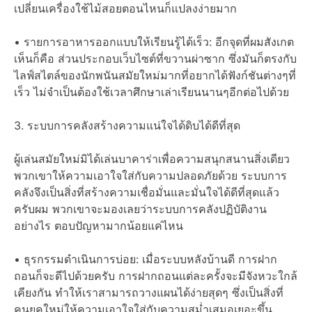
เปลี่ยนเครื่องใช้ไม้สอยตอนไหนก็แปลงง่ายมาก
• รายการอาหารออกแบบให้เรียนรู้ได้เร็ว: อีกจุดที่ผมสังเกต
เห็นก็คือ ส่วนประกอบเว็บไซต์ที่ขวานผ่าซาก ซึ่งมันก็ตรงกับ
ไลฟ์สไตล์ของนักพนันสมัยใหม่มากที่อยากได้ฟังก์ชันต่างๆที่
เร็ว ไม่จำเป็นต้องใช้เวลาศึกษาเล่าเรียนนานๆอีกต่อไปด้วย
3. ระบบการคลังสร้างความแน่ใจได้ดิบได้ดีที่สุด
ผู้เล่นสมัยใหม่มิได้เล่นบาคาร่าเพื่อความสนุกสนานสิ่งเดียว
พวกเขาให้ความเอาใจใส่กับความปลอดภัยด้วย ระบบการ
คลังจึงเป็นสิ่งที่สร้างความเชื่อมั่นและมั่นใจได้ดีที่สุดแล้ว
ครับผม พวกเขาจะมองเลยว่าระบบการคลังปฏิบัติงาน
อย่างไร ตอบปัญหามากน้อยแค่ไหน
• ธุรกรรมดำเนินการบ่อย: เมื่อระบบหลังบ้านดี การฝาก
ถอนก็จะดีไปด้วยครับ การฝากถอนแต่ละครั้งจะมีจังหวะใกล้
เคียงกัน ทำให้เราสามารถวางแผนได้ง่ายสุดๆ ซึ่งเป็นสิ่งที่
คนยุคใหม่ให้ความเอาใจใส่กับความสม่ำเสมอเยอะขึ้น