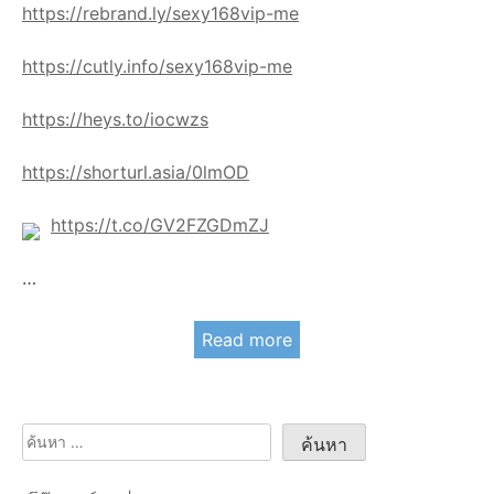
https://rebrand.ly/sexy168vip-me
https://cutly.info/sexy168vip-me
https://heys.to/iocwzs
https://shorturl.asia/0lmOD
https://t.co/GV2FZGDmZJ
…
Read more
ค้นหา
สำหรับ: