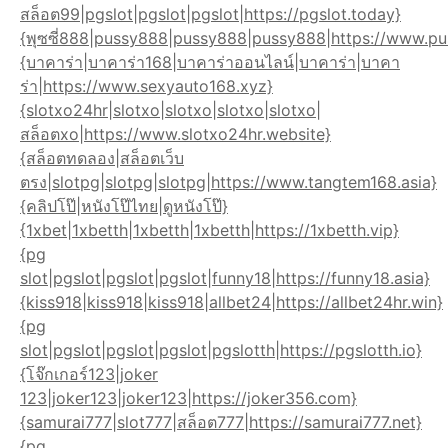
สล็อต99|pgslot|pgslot|pgslot|https://pgslot.today}
{พุซซี่888|pussy888|pussy888|pussy888|https://www.pu
{บาคาร่า|บาคาร่า168|บาคาร่าออนไลน์|บาคาร่า|บาคา
ร่า|https://www.sexyauto168.xyz}
{slotxo24hr|slotxo|slotxo|slotxo|slotxo|
สล็อตxo|https://www.slotxo24hr.website}
{สล็อตทดลอง|สล็อตเว็บ
ตรง|slotpg|slotpg|slotpg|https://www.tangtem168.asia}
{คลิปโป๊|หนังโป๊ไทย|ดูหนังโป๊}
{1xbet|1xbetth|1xbetth|1xbetth|https://1xbetth.vip}
{pg
slot|pgslot|pgslot|pgslot|funny18|https://funny18.asia}
{kiss918|kiss918|kiss918|allbet24|https://allbet24hr.win}
{pg
slot|pgslot|pgslot|pgslot|pgslotth|https://pgslotth.io}
{โจ๊กเกอร์123|joker
123|joker123|joker123|https://joker356.com}
{samurai777|slot777|สล็อต777|https://samurai777.net}
{pg