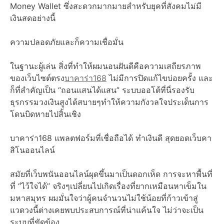
Money Wallet ซึ่งสะดวกมากมายสำหรับยุคที่สังคมไม่มี
เงินสดอย่างนี้
ความปลอดภัยและก็ความเชื่อมั่น
ในฐานะผู้เล่น สิ่งที่ทำให้ผมนอนฝันดีคือความเสถียรภาพ
ของเว็บไซต์ตรง
บาคาร่า168
ไม่มีการปิดแก้ไขบ่อยครั้ง และ
ก็ที่สำคัญเป็น “ถอนแสนได้แสน” ระบบออโต้ที่นี่รองรับ
ธุรกรรมวงเงินสูงได้สบายๆทำให้ความกังวลใจประเด็นการ
โดนบิดหายไปสิ้นเชิง
บาคาร่า168 แพลตฟอร์มที่เชื่อถือได้ ทำเงินดี สุดยอดเว็บคา
สิโนออนไลน์
สมัยที่เว็บพนันออนไลน์ผุดขึ้นมาเป็นดอกเห็ด การจะหาพื้นที่
ที่ “ไว้ใจได้” จริงๆเปลี่ยนไปเกิดเรื่องที่ยากเหมือนหาเข็มใน
มหาสมุทร ผมมั่นใจว่าผู้คนจำนวนไม่ใช้น้อยที่ก้าวเข้าสู่
แวดวงนี้ต่างเคยพบประสบการณ์ที่น่าแค้นใจ ไม่ว่าจะเป็น
ระบบที่ขัดข้อง