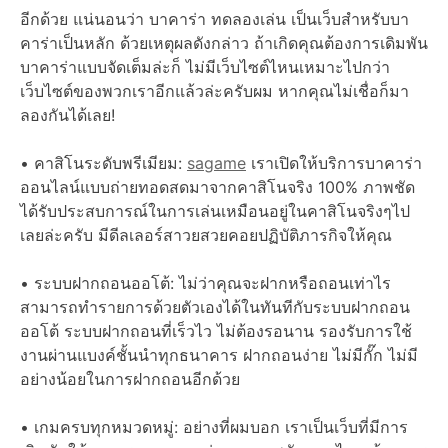
อีกด้วย แน่นอนว่า บาคาร่า ทดลองเล่น เป็นเว็บสำหรับบา
คาร่าเป็นหลัก ด้วยเหตุผลดังกล่าว ถ้าเกิดคุณต้องการเดิมพัน
บาคาร่าแบบจัดเต็มล่ะก็ ไม่มีเว็บไซต์ไหนเหมาะไปกว่า
เว็บไซต์ของพวกเราอีกแล้วล่ะครับผม หากคุณไม่เชื่อก็มา
ลองกันได้เลย!
• คาสิโนระดับพรีเมียม:
sagame
เราเปิดให้บริการบาคาร่า
ออนไลน์แบบถ่ายทอดสดมาจากคาสิโนจริง 100% ภาพชัด
ได้รับประสบการณ์ในการเล่นเหมือนอยู่ในคาสิโนจริงๆไป
เลยล่ะครับ มีดีลเลอร์สาวยสวยคอยปฏิบัติภารกิจให้คุณ
• ระบบฝากถอนออโต้: ไม่ว่าคุณจะฝากหรือถอนเท่าไร
สามารถทำรายการด้วยตัวเองได้ในทันทีกับระบบฝากถอน
ออโต้ ระบบฝากถอนที่เร็วไว ไม่ต้องรอนาน รองรับการใช้
งานผ่านแบงค์ชั้นนำทุกธนาคาร ฝากถอนง่าย ไม่มีกั๊ก ไม่มี
อย่างน้อยในการฝากถอนอีกด้วย
• เกมครบทุกหมวดหมู่: อย่างที่ผมบอก เราเป็นเว็บที่มีการ