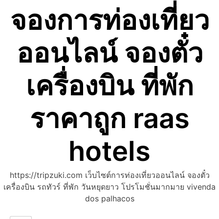
จองการท่องเที่ยว
Skip
to
content
ออนไลน์ จองตั๋ว
เครื่องบิน ที่พัก
ราคาถูก raas
hotels
https://tripzuki.com เว็บไซต์การท่องเที่ยวออนไลน์ จองตั๋ว
เครื่องบิน รถทัวร์ ที่พัก วันหยุดยาว โปรโมชั่นมากมาย vivenda
dos palhacos