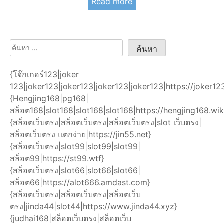
Read more
ค้นหา
สำหรับ:
{โจ๊กเกอร์123|joker
123|joker123|joker123|joker123|joker123|https://joker12
{Hengjing168|pg168|
สล็อต168|slot168|slot168|slot168|https://hengjing168.wik
{สล็อตเว็บตรง|สล็อตเว็บตรง|สล็อตเว็บตรง|slot เว็บตรง|
สล็อตเว็บตรง แตกง่าย|https://jin55.net}
{สล็อตเว็บตรง|slot99|slot99|slot99|
สล็อต99|https://st99.wtf}
{สล็อตเว็บตรง|slot66|slot66|slot66|
สล็อต66|https://alot666.amdast.com}
{สล็อตเว็บตรง|สล็อตเว็บตรง|สล็อตเว็บ
ตรง|jinda44|slot44|https://www.jinda44.xyz}
{judhai168|สล็อตเว็บตรง|สล็อตเว็บ