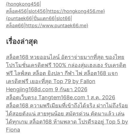
{hongkong456|
สล็อต456|slot456|https://hongkong456.me}
{puntaek66|ปั่นแตก66|slot66|
สล็อต66|https://www.puntaek66.me}
เรื่องล่าสุด
สล็อต168 หวยออนไลน์ อัตราจ่ายมากที่สุด ของไทย
โปรโมชั่นเครดิตฟรี 100% กล่องสุ่มเฮงเฮง รับเครดิต
ฟรี ไลฟ์สด สล็อต ยิงปลา กีฬา ไพ่ สล็อต168 แจก
เครดิตฟรี เยอะที่สุด Top 79 by Fallon
Hengjing168d.com 9 กันยา 2026
สล็อตเว็บตรง Tangtem168e.com 1 ส.ค. 2026
สล็อต168 ความพรีเมียมที่เข้าถึงได้จริง ฝากไม่ถึงร้อย
ได้สอยตังแน่ สายทุนน้อย สมัครด่วน คัดมาแล้ว เล่น
ได้ทุกเกม สล็อต168 ห้ามพลาด โปรดีรออยู่ Top 5 by
Fiona