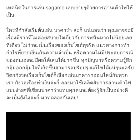
เทคนิคในการเล่น sagame แบบง่ายๆด้วยการอ่านเค้าไพ่ให้
เป็น!
ใครที่กำลังเริ่มต้นเล่น บาคาร่า ล่ะก็ แน่นอนว่า คุณอาจจะมี
เรื่องมีราวที่ไม่ค่อยสบายใจเกี่ยวกับการพนันมากไม่น้อยเลย
ทีเดียว ไม่ว่าจะเป็นเรื่องของเว็บไซต์ทุจริต แนวทางการทำ
กำไรที่ยากเย็นเกินความจำเป็น หรือความไม่มีประสบการณ์
ของตนเองจะมีผลให้เล่นได้ยากขึ้น ทุกปัญหาหรือความรู้สึก
กลุ้มอกกลุ้มใจที่เกิดขึ้นสามารถปรับปรุงแก้ไขได้แน่ๆนะครับ
วิตกกังวลเรื่องเว็บไซต์ก็เลือกเล่นบาคาร่าออนไลน์กับพวก
เรา กังวลเรื่องทำเงินล่ะก็ ลองมาใช้เคล็ดลับการอ่านเค้าไพ่
แบบง่ายๆที่เซียนบาคาร่าแทบทุกคนจะต้องรู้จักเป็นอย่างดี
จะเป็นยังไงล่ะก็ มาทดลองกันเลย!