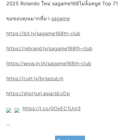
2025 Rolando ใหม่ sagame168ไม่ล็อคยูส Top 71
ขอขอบคุณมากที่มา
sagame
https://bit.ly/sagame168th-club
https://rebrand.ly/sagame168th-club
https://wow.in.th/sagame168th-club
https://cutt.ly/brqezuLm
https://shorturl.asia/sEoDp
https://t.co/0OxEC1Uol3
…