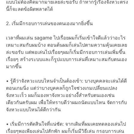
แบบไม่ต้องคิดมากมายเลยล่ะขอรับ ถ้าหากรู้เรื่องจังหวะตรง
นี้ก็จะลดข้อผิดพลาดได้
2. เริ่มมีกรอบการเล่นของตนเองมากยิ่งขึ้น
เวลาที่ผมเล่น sagame ไปเรื่อยผมก็เริ่มเข้าใจดีแล้วว่าอะไร
เหมาะสมกับผมบ้าง ตอนต้นผมก็เล่นไปตามความคุ้นเคยเลย
ล่ะขอรับ แต่พอเล่นไปเรื่อยๆผมก็เริ่มมีกรอบการเล่นเพิ่มขึ้น
เรื่อยๆ สร้างระบบและก็รูปแบบการเล่นที่เหมาะสมกับตนเอง
มากขึ้น
• รู้ดีว่าจังหวะแบบไหนจำเป็นต้องเข้า: บางบุคคลจะเล่นได้ดี
ตอนเกมนิ่ง แต่ว่าบางบุคคลก็ถูกใจช่วงเกมเปลี่ยนแปลง
จังหวะเร็ว ผมก็มองหาจังหวะอย่างงี้สำหรับตนเองเช่น
เดียวกันครับผม เพื่อให้ทราบดีว่าผมถนัดแบบไหน จัดการกับ
จังหวะแบบไหนได้ดีกว่ากัน
• เริ่มมีการตัดสินใจที่แน่ชัด: จากเดิมที่ผมเคยทดลองเล่นไป
เรื่อยๆพอเพียงเล่นไปสักพัก ผมก็เริ่มมีวิธีเล่น กรอบการเล่น