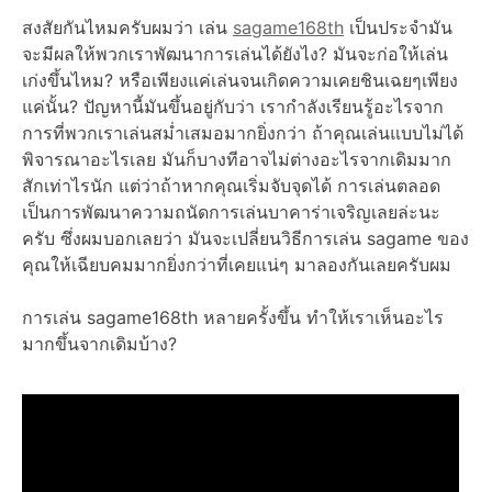
สงสัยกันไหมครับผมว่า เล่น
sagame168th
เป็นประจำมัน
จะมีผลให้พวกเราพัฒนาการเล่นได้ยังไง? มันจะก่อให้เล่น
เก่งขึ้นไหม? หรือเพียงแค่เล่นจนเกิดความเคยชินเฉยๆเพียง
แค่นั้น? ปัญหานี้มันขึ้นอยู่กับว่า เรากำลังเรียนรู้อะไรจาก
การที่พวกเราเล่นสม่ำเสมอมากยิ่งกว่า ถ้าคุณเล่นแบบไม่ได้
พิจารณาอะไรเลย มันก็บางทีอาจไม่ต่างอะไรจากเดิมมาก
สักเท่าไรนัก แต่ว่าถ้าหากคุณเริ่มจับจุดได้ การเล่นตลอด
เป็นการพัฒนาความถนัดการเล่นบาคาร่าเจริญเลยล่ะนะ
ครับ ซึ่งผมบอกเลยว่า มันจะเปลี่ยนวิธีการเล่น sagame ของ
คุณให้เฉียบคมมากยิ่งกว่าที่เคยแน่ๆ มาลองกันเลยครับผม
การเล่น sagame168th หลายครั้งขึ้น ทำให้เราเห็นอะไร
มากขึ้นจากเดิมบ้าง?