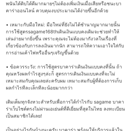
พนันได้ดิบได้ดีมากมายๆไม่ต้องเพิ่มเงินเมื่อเสียหรือชนะบา
คาร่าออนไลน์ ควบคุมงบประมาณได้ง่ายขึ้นอีกด้วย
• เหมาะกับมือใหม่: มือใหม่ที่ยังไม่ได้ชำนาญมากมายนั้น
การใช้สูตรsagame168thเดินเงินแบบคงเดิมจะช่วยทำให้
เล่นง่ายมากยิ่งขึ้น เพราะคุณจะไม่ต้องมากังวลในเรื่องที่
เกี่ยวข้องกับการลงเงินมากนัก สามารถให้ความเอาใจใส่กับ
การอ่านเค้าไพ่หรืออื่นๆเจริญขึ้นด้วย
• ข้อควรระวัง: การใช้สูตรบาคาร่าเดินเงินแบบคงที่นั้น ถ้า
คุณหวังผลกำไรสูงๆล่ะก็ สูตรการเดินเงินแบบคงที่จะไม่
เหมาะสมกับคุณเลยล่ะครับผม เหมาะสมกับผู้ที่ต้องการเก็บ
ผลกำไรทีละเล็กทีละน้อยมากกว่า
เติมเต็มทุกจังหวะสำหรับเพื่อการได้กำไรกับ sagame บาคา
ร่าเว็บไซต์ตรงไม่ผ่านเอเย่นต์ที่ดีเยี่ยมที่สุดในไทย ลงทะเบียน
เป็นสมาชิกได้เลย!
เป็นอย่างไรกันบ้างนะครับ บาคาร่า พร้อมให้บริการแล้วใน