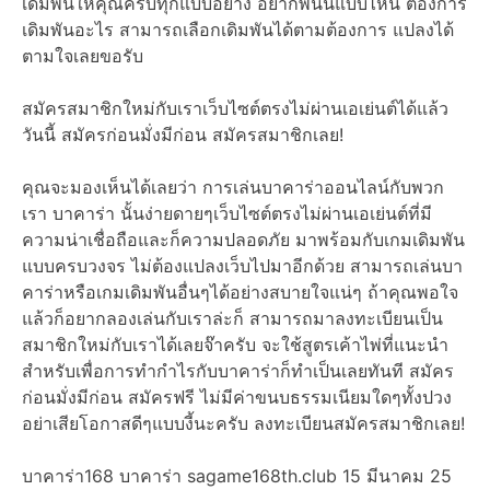
เดิมพันให้คุณครบทุกแบบอย่าง อยากพนันแบบไหน ต้องการ
เดิมพันอะไร สามารถเลือกเดิมพันได้ตามต้องการ แปลงได้
ตามใจเลยขอรับ
สมัครสมาชิกใหม่กับเราเว็บไซต์ตรงไม่ผ่านเอเย่นต์ได้แล้ว
วันนี้ สมัครก่อนมั่งมีก่อน สมัครสมาชิกเลย!
คุณจะมองเห็นได้เลยว่า การเล่นบาคาร่าออนไลน์กับพวก
เรา บาคาร่า นั้นง่ายดายๆเว็บไซต์ตรงไม่ผ่านเอเย่นต์ที่มี
ความน่าเชื่อถือและก็ความปลอดภัย มาพร้อมกับเกมเดิมพัน
แบบครบวงจร ไม่ต้องแปลงเว็บไปมาอีกด้วย สามารถเล่นบา
คาร่าหรือเกมเดิมพันอื่นๆได้อย่างสบายใจแน่ๆ ถ้าคุณพอใจ
แล้วก็อยากลองเล่นกับเราล่ะก็ สามารถมาลงทะเบียนเป็น
สมาชิกใหม่กับเราได้เลยจ๊าครับ จะใช้สูตรเค้าไพ่ที่แนะนำ
สำหรับเพื่อการทำกำไรกับบาคาร่าก็ทำเป็นเลยทันที สมัคร
ก่อนมั่งมีก่อน สมัครฟรี ไม่มีค่าขนบธรรมเนียมใดๆทั้งปวง
อย่าเสียโอกาสดีๆแบบงี้นะครับ ลงทะเบียนสมัครสมาชิกเลย!
บาคาร่า168 บาคาร่า sagame168th.club 15 มีนาคม 25