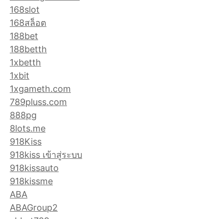
168slot
168สล็อต
188bet
188betth
1xbetth
1xbit
1xgameth.com
789pluss.com
888pg
8lots.me
918Kiss
918kiss เข้าสู่ระบบ
918kissauto
918kissme
ABA
ABAGroup2