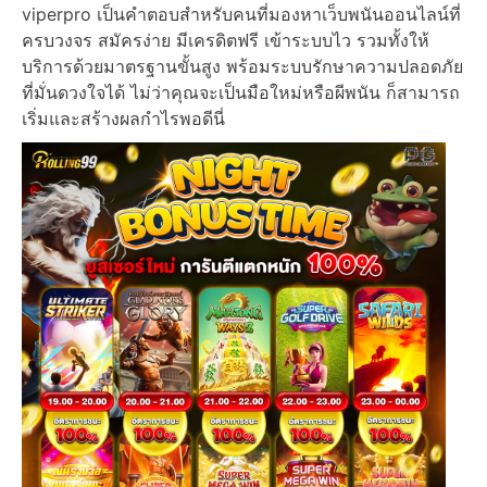
viperpro เป็นคำตอบสำหรับคนที่มองหาเว็บพนันออนไลน์ที่
ครบวงจร สมัครง่าย มีเครดิตฟรี เข้าระบบไว รวมทั้งให้
บริการด้วยมาตรฐานขั้นสูง พร้อมระบบรักษาความปลอดภัย
ที่มั่นดวงใจได้ ไม่ว่าคุณจะเป็นมือใหม่หรือผีพนัน ก็สามารถ
เริ่มและสร้างผลกำไรพอดีนี่