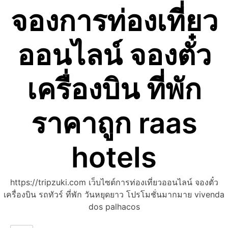
จองการท่องเที่ยว
Skip
to
content
ออนไลน์ จองตั๋ว
เครื่องบิน ที่พัก
ราคาถูก raas
hotels
https://tripzuki.com เว็บไซต์การท่องเที่ยวออนไลน์ จองตั๋ว
เครื่องบิน รถทัวร์ ที่พัก วันหยุดยาว โปรโมชั่นมากมาย vivenda
dos palhacos