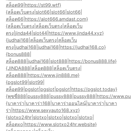
สล็อต99|https://st99.wtf}
{สล็อตเว็บตรง|slot66|slot66|slot66|
สล็อต66|https://alot666.amdast.com}
{สล็อตเว็บตรง|สล็อตเว็บตรง|สล็อตเว็บ
ตรง|jinda44|slot44|https://www.jinda44.xyz}
{judhai168|สล็อตเว็บตรง|สล็อตเว็บ
ตรง|judhai168|judhai168|https://judhai168.co}
{bonus888|
สล็อต888|judhai168|slot888|https://bonus888.life}
{JINDA888|สล็อต888|สล็อตเว็บตรง|
สล็อต888|https://www.jin888.me}
{pgslot99|slot99|
สล็อต99|pgslot|pgslot|pgslot|https://pgslot.today}
{พุซซี่888|pussy888|pussy888|pussy888|https://www.pu
{บาคาร่า|บาคาร่า168|บาคาร่าออนไลน์|บาคาร่า|บาคา
ร่า|https://www.sexyauto168.xyz}
{slotxo24hr|slotxo|slotxo|slotxo|slotxo|
สล็อตxo|https://www.slotxo24hr.website}