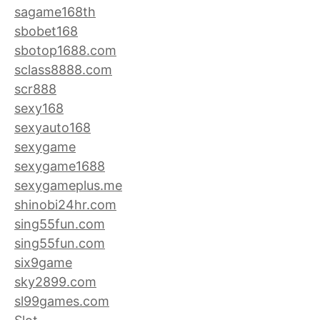
sagame168th
sbobet168
sbotop1688.com
sclass8888.com
scr888
sexy168
sexyauto168
sexygame
sexygame1688
sexygameplus.me
shinobi24hr.com
sing55fun.com
sing55fun.com
six9game
sky2899.com
sl99games.com