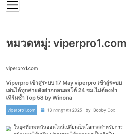
หมวดหมู่:
viperpro1.com
viperpro1.com
Viperpro เข้าสู่ระบบ 17 May viperpro เข้าสู่ระบบ
เล่นได้ทุกค่ายดังฝากถอนออโต้ 24 ชม.ไม่ต้องทำ
เทิร์นซ้ำ Top 58 by Winona
viperpro1.com
13 กรกฎาคม 2025
by
Bobby Cox
ในยุคที่เกมพนันออนไลน์เปลี่ยนเป็นโอกาสสำหรับการ
สร้างรายได้เสริม viperpro ได้กลายมาเป็นเลิศใน