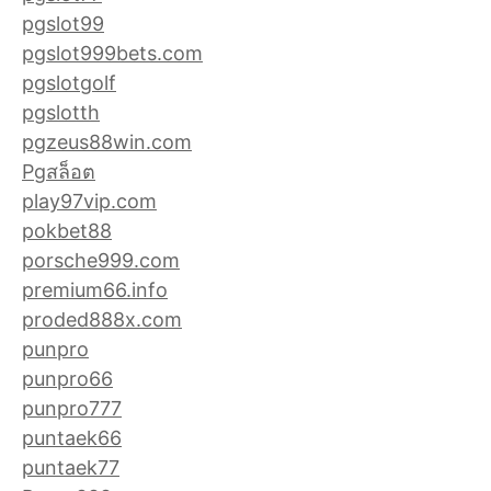
pgslot99
pgslot999bets.com
pgslotgolf
pgslotth
pgzeus88win.com
Pgสล็อต
play97vip.com
pokbet88
porsche999.com
premium66.info
proded888x.com
punpro
punpro66
punpro777
puntaek66
puntaek77