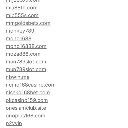
mia88th.com
mib555s.com
mmgoldsbets.com
monkey789
mono1688
mono16888.com
moza888.com
mun789slot.com
mun789slot.com
nbwin.me
nemo168casino.com
niseko168bet.com
okcasino159.com
onesiamclub.site
onoplus168.com
p2vvip