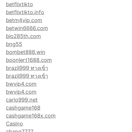
betflixtikto
betflixtikto.info
betm4vip.com
betwin6666.com
bio285th.com
bng55
bombet888.win
boonlert1688.com
brazil999 ทางเข้า
brazil999 ทางเข้า
bwvip4.com
bwvip4.com
carlo999.net
cashgame168
cashgame168x.com
Casino
chang7777