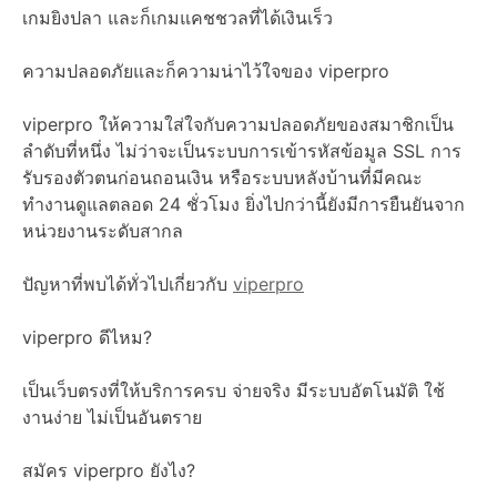
เกมยิงปลา และก็เกมแคชชวลที่ได้เงินเร็ว
ความปลอดภัยและก็ความน่าไว้ใจของ viperpro
viperpro ให้ความใส่ใจกับความปลอดภัยของสมาชิกเป็น
ลำดับที่หนึ่ง ไม่ว่าจะเป็นระบบการเข้ารหัสข้อมูล SSL การ
รับรองตัวตนก่อนถอนเงิน หรือระบบหลังบ้านที่มีคณะ
ทำงานดูแลตลอด 24 ชั่วโมง ยิ่งไปกว่านี้ยังมีการยืนยันจาก
หน่วยงานระดับสากล
ปัญหาที่พบได้ทั่วไปเกี่ยวกับ
viperpro
viperpro ดีไหม?
เป็นเว็บตรงที่ให้บริการครบ จ่ายจริง มีระบบอัตโนมัติ ใช้
งานง่าย ไม่เป็นอันตราย
สมัคร viperpro ยังไง?