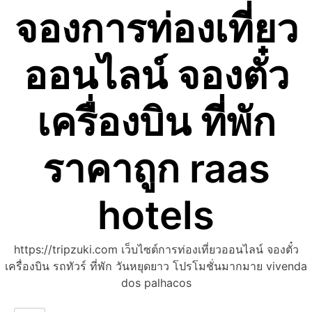
จองการท่องเที่ยว
Skip
to
content
ออนไลน์ จองตั๋ว
เครื่องบิน ที่พัก
ราคาถูก raas
hotels
https://tripzuki.com เว็บไซต์การท่องเที่ยวออนไลน์ จองตั๋ว
เครื่องบิน รถทัวร์ ที่พัก วันหยุดยาว โปรโมชั่นมากมาย vivenda
dos palhacos