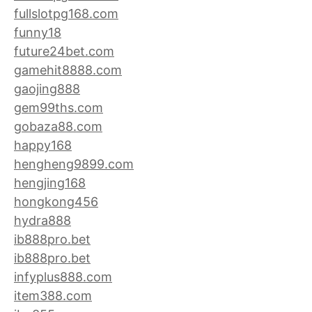
fullslotpg168.com
funny18
future24bet.com
gamehit8888.com
gaojing888
gem99ths.com
gobaza88.com
happy168
hengheng9899.com
hengjing168
hongkong456
hydra888
ib888pro.bet
ib888pro.bet
infyplus888.com
item388.com