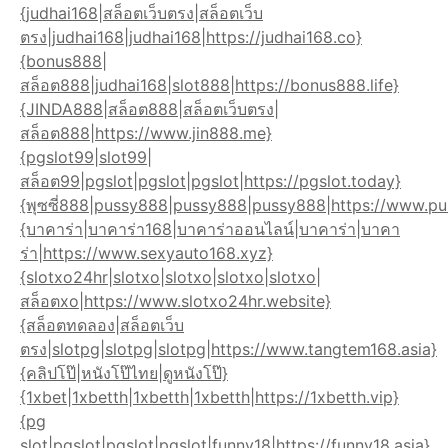
{judhai168|สล็อตเว็บตรง|สล็อตเว็บ
ตรง|judhai168|judhai168|https://judhai168.co}
{bonus888|
สล็อต888|judhai168|slot888|https://bonus888.life}
{JINDA888|สล็อต888|สล็อตเว็บตรง|
สล็อต888|https://www.jin888.me}
{pgslot99|slot99|
สล็อต99|pgslot|pgslot|pgslot|https://pgslot.today}
{พุซซี่888|pussy888|pussy888|pussy888|https://www.pu
{บาคาร่า|บาคาร่า168|บาคาร่าออนไลน์|บาคาร่า|บาคา
ร่า|https://www.sexyauto168.xyz}
{slotxo24hr|slotxo|slotxo|slotxo|slotxo|
สล็อตxo|https://www.slotxo24hr.website}
{สล็อตทดลอง|สล็อตเว็บ
ตรง|slotpg|slotpg|slotpg|https://www.tangtem168.asia}
{คลิปโป๊|หนังโป๊ไทย|ดูหนังโป๊}
{1xbet|1xbetth|1xbetth|1xbetth|https://1xbetth.vip}
{pg
slot|pgslot|pgslot|pgslot|funny18|https://funny18.asia}