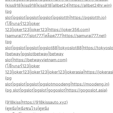
{kiss918|kiss918|kiss918|allbet24|https://allbet24hr.win}
{pg
slot|pgslot|pgslot|pgslot|pgslotth|https://pgslotth.io}
{โจ๊กเกอร์123|joker
123|joker123|joker123|https://joker356.com}
{samurai777|slot777|สล็อต777|https://samurai777.net}
{pg
slot|pgslot|pgslot|pgslot88|tokyoslot88|https://tokyos
{betway|pgslotbetway|betway
slot|https://betwayvietnam.com}
{โจ๊กเกอร์123|joker
123|joker123|joker123|joker123|jokerasia|https://jokerasi
{pg
slot|pgslot|pgslot|pgslotmoodeng|https://moodeng.in}
{pg slot|pgslot|pgslot|gogoslot|https://gogoslot.asia}
{918kiss|https://918kissauto.xyz}
{ดูหนัง|หนังชนโรง|ดูหนัง