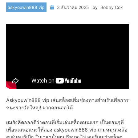
askyouwin888 vip
3 ธันวาคม 2025
by
Bobby Cox
Askyouwin888 vip เล่นสล็อตเพิ่มช่องทางสำหรับเพื่อการ
ชนะรางวัลใหญ่! ฝากถอนออโต้
ผมยังคิดออกดีว่าตอนที่เริ่มเล่นสล็อตหนแรก เป็นตอนๆที่
เพื่อนเสนอแนะให้ลอง askyouwin888 vip เกมหมุนวงล้อ
ดูเล่นๆแก้เบื่อ ในเวลานั้นผมเกือบจะไม่เคยรู้เลยว่าสล็อต