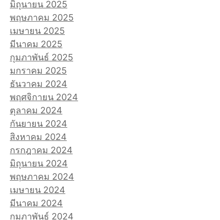
มิถุนายน 2025
พฤษภาคม 2025
เมษายน 2025
มีนาคม 2025
กุมภาพันธ์ 2025
มกราคม 2025
ธันวาคม 2024
พฤศจิกายน 2024
ตุลาคม 2024
กันยายน 2024
สิงหาคม 2024
กรกฎาคม 2024
มิถุนายน 2024
พฤษภาคม 2024
เมษายน 2024
มีนาคม 2024
กุมภาพันธ์ 2024