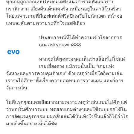
ทุกเกมถูกออกแบบให้เล่นได้ทั้งแนวดิ่งรวมทั้งแนวราบ
กราฟิกงาม เสียงตื่นเต้นสมจริง เหมือนอยู่ในคาสิโนจริงๆ
โดยเฉพาะเกมที่มีเอฟเฟกต์ฟรีสปินหรือโบนัสแตก หน้าจอ
แทบจะสั่นตามความระทึกใจเลยทีเดียว
ประสบการณ์ที่ได้ทำความเข้าใจจากการ
เล่น askyouwin888
หากจะให้พูดตรงๆผมเห็นว่าสล็อตไม่ใช่แค่
เกมเสี่ยงดวง แม้กระนั้นเป็น “เกมแห่ง
จังหวะและการควบคุมตัวเอง” ด้วยเหตุว่าเมื่อใดก็ตามเล่น
เราจะได้ศึกษาทั้งเรื่องความอดทน การวางแผน และก็การ
จัดการเงิน
ในทีแรกๆผมเคยเสียมากมายเพราะเหตุว่าเล่นแบบไม่คิด แต่
ว่าพอเริ่มศึกษาระบบ ทดสอบเกมต่างๆและใช้ระบบออโต้ใน
การจัดแจงธุรกรรม ผมกลับเล่นได้บันเทิงใจขึ้นแล้วก็ได้กำไร
มากยิ่งขึ้นอย่างเห็นได้ชัด