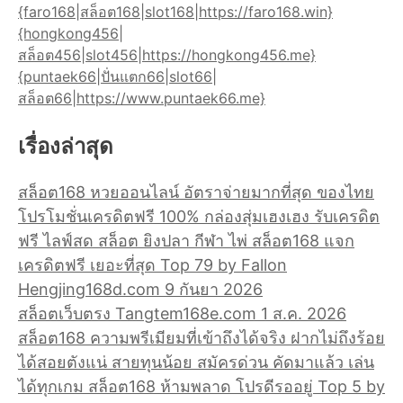
{faro168|สล็อต168|slot168|https://faro168.win}
{hongkong456|
สล็อต456|slot456|https://hongkong456.me}
{puntaek66|ปั่นแตก66|slot66|
สล็อต66|https://www.puntaek66.me}
เรื่องล่าสุด
สล็อต168 หวยออนไลน์ อัตราจ่ายมากที่สุด ของไทย
โปรโมชั่นเครดิตฟรี 100% กล่องสุ่มเฮงเฮง รับเครดิต
ฟรี ไลฟ์สด สล็อต ยิงปลา กีฬา ไพ่ สล็อต168 แจก
เครดิตฟรี เยอะที่สุด Top 79 by Fallon
Hengjing168d.com 9 กันยา 2026
สล็อตเว็บตรง Tangtem168e.com 1 ส.ค. 2026
สล็อต168 ความพรีเมียมที่เข้าถึงได้จริง ฝากไม่ถึงร้อย
ได้สอยตังแน่ สายทุนน้อย สมัครด่วน คัดมาแล้ว เล่น
ได้ทุกเกม สล็อต168 ห้ามพลาด โปรดีรออยู่ Top 5 by