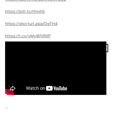
https://bitt.to/tfmjh5
https://shorturl.asia/DeTH4
https://t.co/yMylB1tR9P
…