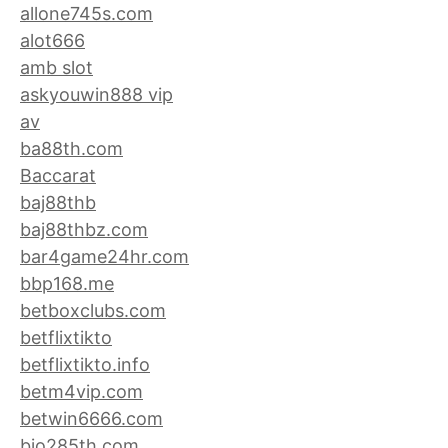
allone745s.com
alot666
amb slot
askyouwin888 vip
av
ba88th.com
Baccarat
baj88thb
baj88thbz.com
bar4game24hr.com
bbp168.me
betboxclubs.com
betflixtikto
betflixtikto.info
betm4vip.com
betwin6666.com
bio285th.com