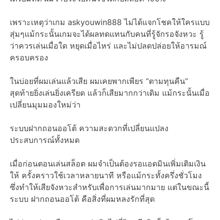
เพราะเหตุว่าเกม askyouwin888 ไม่ได้แจกโชคให้ใครแบบ
สุ่มๆแม้กระนั้นเกมจะได้ผลทดแทนกับคนที่รู้จักรอจังหวะ รู้
ว่าควรเล่นเมื่อใด หยุดเมื่อไหร่ และไม่ปลดปล่อยให้อารมณ์
ครอบครอง
ในบ่อยที่ผมเล่นแล้วเสีย ผมเคยพากเพียร “ตามทุนคืน”
สุดท้ายยิ่งเล่นยิ่งเครียด แล้วก็เสียมากกว่าเดิม แม้กระนั้นเมื่อ
เปลี่ยนมุมมองใหม่ว่า
ระบบฝากถอนออโต้ ความสะดวกที่เปลี่ยนแปลง
ประสบการณ์ทั้งหมด
เมื่อก่อนตอนเล่นสล็อต ผมจำเป็นต้องรอแอดมินเพิ่มเติมเงิน
ให้ ครั้งคราวใช้เวลาหลายนาที หรือแม้กระทั้งครึ่งชั่วโมง
ซึ่งทำให้เสียจังหวะสำหรับเพื่อการเล่นมากมาย แต่ในขณะนี้
ระบบ ฝากถอนออโต้ คือสิ่งที่ผมหลงรักที่สุด