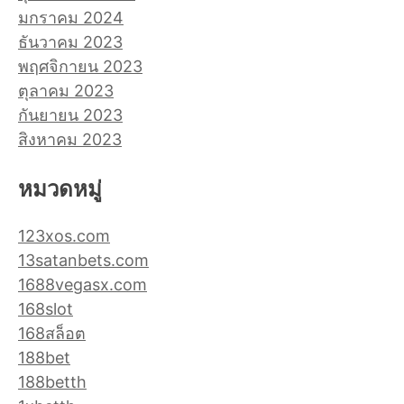
มกราคม 2024
ธันวาคม 2023
พฤศจิกายน 2023
ตุลาคม 2023
กันยายน 2023
สิงหาคม 2023
หมวดหมู่
123xos.com
13satanbets.com
1688vegasx.com
168slot
168สล็อต
188bet
188betth