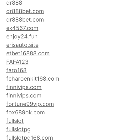
dr888
dr888bet.com
dr888bet.com
ek4567.com
enjoy24.fun
erisauto.site
etbet16888.com
FAFA123
faro168
fcharoenkit168.com
finnivips.com
finnivips.com
fortune99vip.com
fox689ok.com
fullslot
fullslotpg
fullslotpg168.com