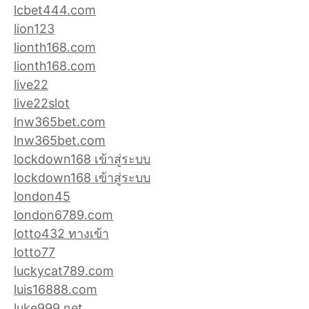
lcbet444.com
lion123
lionth168.com
lionth168.com
live22
live22slot
lnw365bet.com
lnw365bet.com
lockdown168 เข้าสู่ระบบ
lockdown168 เข้าสู่ระบบ
london45
london6789.com
lotto432 ทางเข้า
lotto77
luckycat789.com
luis16888.com
luke999.net