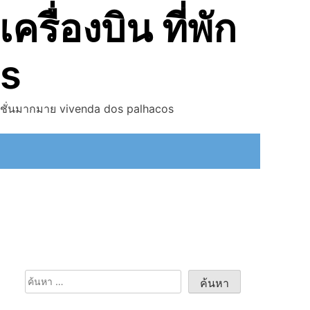
รื่องบิน ที่พัก
ls
ปรโมชั่นมากมาย vivenda dos palhacos
ค้นหา
สำหรับ: