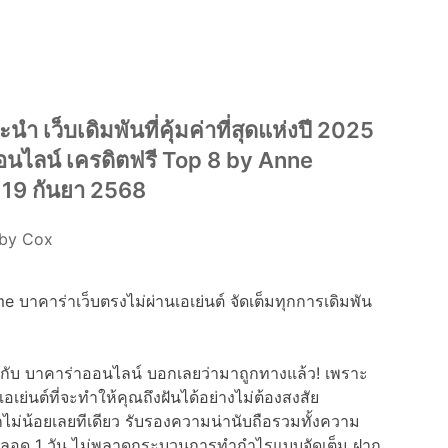
 เว็บเดิมพันที่คุ้มค่าที่สุดแห่งปี 2025
ออนไลน์ เครดิตฟรี Top 8 by Anne
19 กันยา 2568
by Cox
 บาคาร่าเว็บตรงไม่ผ่านเอเย่นต์ จัดเต็มทุกการเดิมพัน
ับ บาคาร่าออนไลน์ บอกเลยว่ามาถูกทางแล้ว! เพราะ
เอเย่นต์ที่จะทำให้คุณถึงฝันได้อย่างไม่ต้องสงสัย
ม่น้อยเลยทีเดียว รับรองความน่านับถือรวมทั้งความ
อวันตลอด 1 วัน ไม่พลาดกระบวนการทำกำไรแบบจัดเต็ม ฝาก