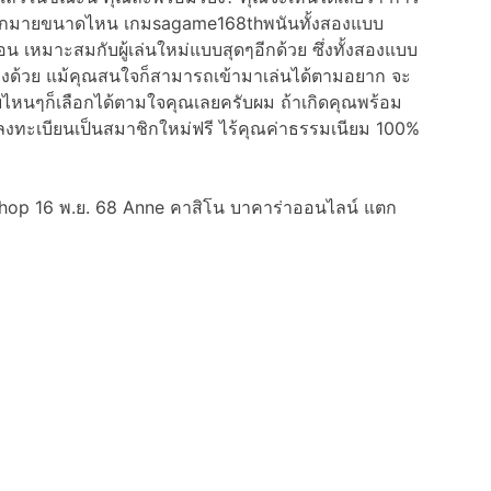
นมากมายขนาดไหน เกมsagame168thพนันทั้งสองแบบ
อน เหมาะสมกับผู้เล่นใหม่แบบสุดๆอีกด้วย ซึ่งทั้งสองแบบ
วโมงด้วย แม้คุณสนใจก็สามารถเข้ามาเล่นได้ตามอยาก จะ
บบไหนๆก็เลือกได้ตามใจคุณเลยครับผม ถ้าเกิดคุณพร้อม
ี้ ลงทะเบียนเป็นสมาชิกใหม่ฟรี ไร้คุณค่าธรรมเนียม 100%
hop 16 พ.ย. 68 Anne คาสิโน บาคาร่าออนไลน์ แตก