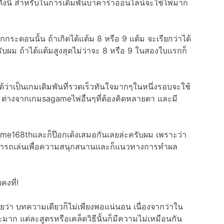
าดังนี้ สำหรับในการเดิมพันบาคาร่าออนไลน์จะใช้ไพ่มาก
กกระดอนนั้น ถ้าเกิดได้แต้ม 8 หรือ 9 แต้ม จะเรียกว่าได้
ครับผม ถ้าได้แต้มสูงสุดไม่ว่าจะ 8 หรือ 9 ในสองใบแรกก็
ด้ว่าเป็นเกมเดิมพันที่รวดเร็วทันใจมากๆในหนึ่งรอบจะใช้
 ต่างจากเกมsagameไพ่อื่นๆที่ต้องคิดหลายตา และมี
e168thและก็ป๊อกเด้งเสมอกันเลยล่ะครับผม เพราะว่า
 สามารถเล่นเพื่อความสนุกสนานและก็แนวทางการทำผล
งที่!
ว่า บทความเดียวก็ไม่เพียงพอแน่นอน เนื่องจากว่าใน
าก แต่ละสูตรหรือเคล็ดวิธีนั้นก็มีความไม่เหมือนกัน