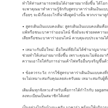
ทำให้ท่านสามารถพนันได้ง่ายดายมากยิ่งขึ้น ได้โอก
จะพาคุณมาทำความรู้จักกับสูตรบาคาร่าเดินเงินแบบ
เรื่อยๆ จะมีเรื่องอะไรที่น่าดึงดูดบ้างนั้น พวกเรามา
• สูตรเดินเงินแบบคงเดิม: สูตรเดินเงินแบบคงเดิมค
แพ้หรือชนะบาคาร่าออนไลน์ ซึ่งมันจะช่วยลดความเสี่
เสียหรือชนะบาคาร่าออนไลน์ ควบคุมงบประมาณได้ง่
• เหมาะกับมือใหม่: มือใหม่ที่ยังไม่ได้ชำนาญมาก
ช่วยทำให้เล่นง่ายมากยิ่งขึ้น เพราะคุณจะไม่ต้องมาก
ความเอาใจใส่กับการอ่านเค้าไพ่หรืออื่นๆเจริญขึ้นด้
• ข้อควรระวัง: การใช้สูตรบาคาร่าเดินเงินแบบคงที่น
จะไม่เหมาะสมกับคุณเลยล่ะครับผม เหมาะสมกับผู้ที
เติมเต็มทุกจังหวะสำหรับเพื่อการได้กำไรกับ sagame บ
ลงทะเบียนเป็นสมาชิกได้เลย!
เป็นอย่างไรกันบ้างนะครับ บาคาร่า พร้อมให้บริการแ