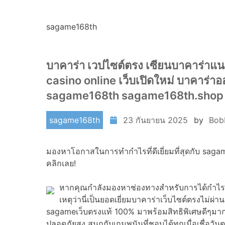
sagame168th
บาคาร่า เวปไซต์ตรง เซียนบาคาร่าแนะนำ
casino online เว็บเปิดใหม่ บาคาร่า
sagame168th sagame168th.shop 
sagame168th
23 กันยายน 2025
by
Bob
มองหาโอกาสในการทำกำไรที่ดีเยี่ยมที่สุดกับ sagame
คลิกเลย!
หากคุณกำลังมองหาช่องทางสำหรับการได้กำไรก
เหตุว่านี่เป็นยอดเยี่ยมบาคาร่าเว็บไซต์ตรงไม่ผ่าน
sagameเว็บตรงแท้ 100% มาพร้อมสิทธิพิเศษดีๆมากไ
ปลอดภัยสูง สนุกกับเกมพนันที่ชอบได้ทุกเมื่อเชื่