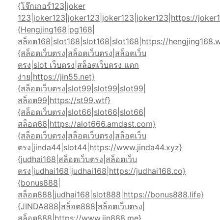
{โจ๊กเกอร์123|joker
123|joker123|joker123|joker123|joker123|https://joker
{Hengjing168|pg168|
สล็อต168|slot168|slot168|slot168|https://hengjing168.w
{สล็อตเว็บตรง|สล็อตเว็บตรง|สล็อตเว็บ
ตรง|slot เว็บตรง|สล็อตเว็บตรง แตก
ง่าย|https://jin55.net}
{สล็อตเว็บตรง|slot99|slot99|slot99|
สล็อต99|https://st99.wtf}
{สล็อตเว็บตรง|slot66|slot66|slot66|
สล็อต66|https://alot666.amdast.com}
{สล็อตเว็บตรง|สล็อตเว็บตรง|สล็อตเว็บ
ตรง|jinda44|slot44|https://www.jinda44.xyz}
{judhai168|สล็อตเว็บตรง|สล็อตเว็บ
ตรง|judhai168|judhai168|https://judhai168.co}
{bonus888|
สล็อต888|judhai168|slot888|https://bonus888.life}
{JINDA888|สล็อต888|สล็อตเว็บตรง|
สล็อต888|https://www.jin888.me}