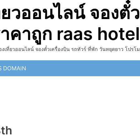
ยวออนไลน์ จองตั๋วเค
าคาถูก raas hote
องเที่ยวออนไลน์ จองตั๋วเครื่องบิน รถทัวร์ ที่พัก วันหยุดยาว โ
S DOMAIN
th