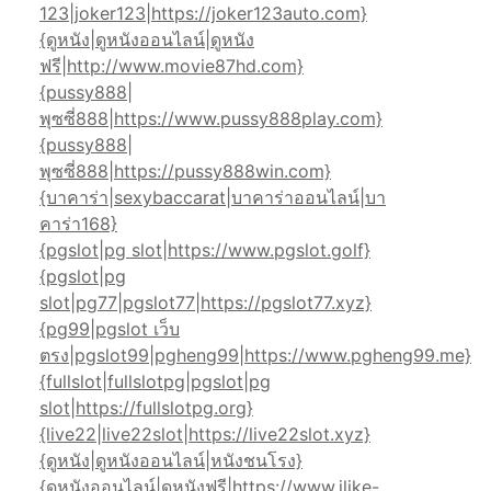
123|joker123|https://joker123auto.com}
{ดูหนัง|ดูหนังออนไลน์|ดูหนัง
ฟรี|http://www.movie87hd.com}
{pussy888|
พุซซี่888|https://www.pussy888play.com}
{pussy888|
พุซซี่888|https://pussy888win.com}
{บาคาร่า|sexybaccarat|บาคาร่าออนไลน์|บา
คาร่า168}
{pgslot|pg slot|https://www.pgslot.golf}
{pgslot|pg
slot|pg77|pgslot77|https://pgslot77.xyz}
{pg99|pgslot เว็บ
ตรง|pgslot99|pgheng99|https://www.pgheng99.me}
{fullslot|fullslotpg|pgslot|pg
slot|https://fullslotpg.org}
{live22|live22slot|https://live22slot.xyz}
{ดูหนัง|ดูหนังออนไลน์|หนังชนโรง}
{ดูหนังออนไลน์|ดูหนังฟรี|https://www.ilike-