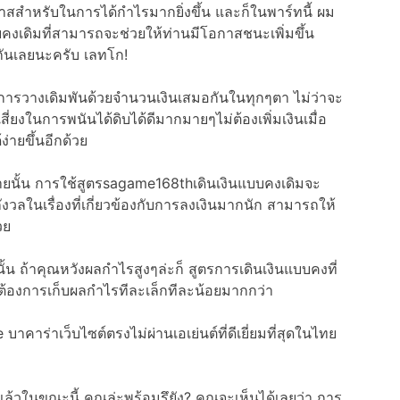
าสสำหรับในการได้กำไรมากยิ่งขึ้น และก็ในพาร์ทนี้ ผม
คงเดิมที่สามารถจะช่วยให้ท่านมีโอกาสชนะเพิ่มขึ้น
ดูกันเลยนะครับ เลทโก!
ือการวางเดิมพันด้วยจำนวนเงินเสมอกันในทุกๆตา ไม่ว่าจะ
ยงในการพนันได้ดิบได้ดีมากมายๆไม่ต้องเพิ่มเงินเมื่อ
ายขึ้นอีกด้วย
มายนั้น การใช้สูตรsagame168thเดินเงินแบบคงเดิมจะ
ังวลในเรื่องที่เกี่ยวข้องกับการลงเงินมากนัก สามารถให้
วย
ั้น ถ้าคุณหวังผลกำไรสูงๆล่ะก็ สูตรการเดินเงินแบบคงที่
่ต้องการเก็บผลกำไรทีละเล็กทีละน้อยมากกว่า
าคาร่าเว็บไซต์ตรงไม่ผ่านเอเย่นต์ที่ดีเยี่ยมที่สุดในไทย
ล้วในขณะนี้ คุณล่ะพร้อมรึยัง? คุณจะเห็นได้เลยว่า การ