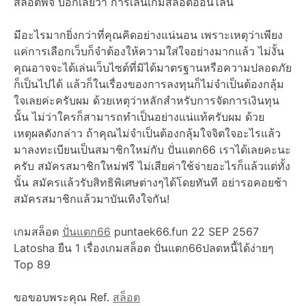
สล็อตพีจี บอกเลยว่า การเล่นเกมสล็อตออนไลน์
มีอะไรมากยิ่งกว่าที่คุณคิดอย่างแน่นอน เพราะเหตุว่าเพียง
แค่การเลือกเว็บก็จำต้องให้ความใส่ใจอย่างมากแล้ว ไม่งั้น
คุณอาจจะได้เล่นเว็บไซต์ที่มิได้มาตรฐานหรือความปลอดภัย
ก็เป็นไปได้ แล้วก็ในเรื่องของการลงทุนก็ไม่จำเป็นต้องกลุ้ม
ใจเลยค่ะครับผม ด้วยเหตุว่าหลักสำหรับการจัดการเงินทุน
นั้น ไม่ว่าใครก็สามารถทำเป็นอย่างแน่แท้ครับผม ด้วย
เหตุผลดังกล่าว ถ้าคุณไม่จำเป็นต้องกลุ้มใจจิตใจอะไรแล้ว
มาลงทะเบียนเป็นสมาชิกใหม่กับ ปั่นแตก66 เราได้เลยคะนะ
ครับ สมัครสมาชิกใหม่ฟรี ไม่เสียค่าใช้จ่ายอะไรก็แล้วแต่ทั้ง
นั้น สมัครแล้วรับสิทธิพิเศษต่างๆได้โดยทันที อย่ารอคอยช้า
สมัครสมาชิกแล้วมาบันเทิงใจกัน!
เกมสล็อต
ปั่นแตก66
puntaek66.fun 22 SEP 2567
Latosha ยืน 1 เรื่องเกมสล็อต ปั่นแตก66ปลดหนี้ได้ง่ายๆ
Top 89
ขอขอบพระคุณ Ref.
สล็อต