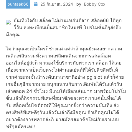
puntaek66
25 กันยายน 2024
by
Bobby Cox
บันเทิงใจกับ สล็อต ไม่ผ่านเอเย่นต์จาก สล็อต66 ได้ทุก
วี่วัน ลงทะเบียนเป็นสมาชิกใหม่ฟรี โปรโมชั่นดีๆส่งถึง
มือคุณ
ไม่ว่าคุณจะเป็นใครก็ช่างแต่ แต่ว่าถ้าคุณยังคงอยากความ
เพลิดเพลินรวมทั้งความเพลิดเพลินจากการเล่นสล็อต
ออนไลน์อยู่ล่ะก็ มาลองใช้บริการกับพวกเรา สล็อต ได้เลย
เนื่องจากเราเป็นเว็บตรงไม่ผ่านเอเย่นต์ที่ได้รับลิขสิทธิ์แท้
จากค่ายเกมชั้นนำระดับนานาชาติอย่าง pg slot แล้วก็ค่าย
เกมอื่นๆอีกมากมาย สนุกสนานกับการเดิมพันได้วันแล้ววัน
เล่าตลอด 24 ชั่วโมง มีเกมให้เลือกเล่นมาก มาพร้อมโปรโม
ชั่นแล้วก็กิจกรรมพิเศษที่สมาชิกของพวกเราแค่นั้นที่จะได้
รับ สล็อตเว็บไซต์ตรงที่ให้คุณมากยิ่งกว่าความบันเทิง ส่ง
ตรงสิทธิพิเศษดีๆวันแล้ววันเล่าถึงมือคุณ ถ้าเกิดคุณไม่ได้
อยากต้องการพลาดล่ะก็ มาสมัครสมาชิกใหม่กับเราแบบ
ฟรีๆสมัครเลย!