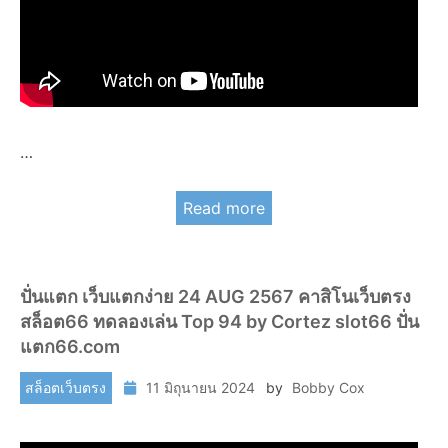
…
Read more
ปั่นแตก เว็บแตกง่าย 24 AUG 2567 คาสิโนเว็บตรง
สล็อต66 ทดลองเล่น Top 94 by Cortez slot66 ปั่น
แตก66.com
สล็อตเว็บตรง
11 มิถุนายน 2024
by
Bobby Cox