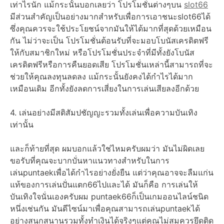
เท่าไรนัก แม้กระนั้นบอกเลยว่า โปรโมชั่นต่างๆบน
slot66
มีส่วนสำคัญเป็นอย่างมากสำหรับเพื่อการเอาชนะslot66ได้
ซึ่งคุณควรจะใช้ประโยชน์จากมันให้ได้มากที่สุดด้วยเหมือน
กัน ไม่ว่าจะเป็น โปรโมชั่นต้อนรับที่จะมอบโบนัสเครดิตฟรี
ให้กับสมาชิกใหม่ หรือโปรโมชั่นประจำที่มีทั้งยังโบนัส
เครดิตฟรีหรือการคืนยอดเสีย โปรโมชั่นเหล่านี้สามารถที่จะ
ช่วยให้คุณลงทุนลดลง แม้กระนั้นยังคงได้กำไรได้มาก
เหมือนเดิม อีกทั้งยังลดการเสี่ยงในการเล่นเสียลงอีกด้วย
4. เล่นอย่างมีสติสัมปชัญญะรวมทั้งเล่นเพื่อความบันเทิง
เท่านั้น
และก็ท้ายที่สุด ผมบอกแล้วใช่ไหมครับผมว่า มันไม่ผิดเลย
ขอรับที่คุณจะบากบั่นหาแนวทางสำหรับในการ
เล่นpuntaekเพื่อได้กำไรอย่างยั่งยืน แต่ว่าคุณอาจจะลืมแก่น
แท้ของการเล่นปั่นแตก66ไปและได้ มันก็คือ การเล่นให้
บันเทิงใจนั่นเองครับผม puntaek66ก็เป็นเกมออนไลน์ชนิด
หนึ่งเช่นกัน มันดีไซน์มาเพื่อคุณสามารถเล่นpuntaekได้
อย่างสนุกสนานรวมทั้งทำเงินได้จริงๆแต่คุณไม่สมควรยึดติด