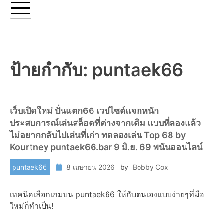
ป้ายกำกับ:
puntaek66
เว็บเปิดใหม่ ปั่นแตก66 เวปไซต์แจกหนัก
ประสบการณ์เล่นสล็อตที่ต่างจากเดิม แบบที่ลองแล้ว
ไม่อยากกลับไปเล่นที่เก่า ทดลองเล่น Top 68 by
Kourtney puntaek66.bar 9 มิ.ย. 69 พนันออนไลน์
puntaek66
8 เมษายน 2026
by
Bobby Cox
เทคนิคเลือกเกมบน puntaek66 ให้กับตนเองแบบง่ายๆที่มือ
ใหม่ก็ทำเป็น!