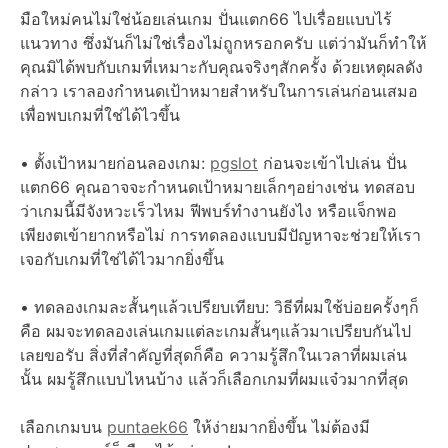
มือใหม่คนไม่ใช่น้อยเล่นเกม ปั่นแตก66 ไปเรื่อยแบบไร้
แนวทาง ซึ่งมันก็ไม่ใช่เรื่องไม่ถูกหรอกครับ แต่ว่ามันก็ทำให้
คุณมิได้พบกับเกมที่เหมาะกับคุณจริงๆสักครั้ง ด้วยเหตุผลดัง
กล่าว เราลองกำหนดเป้าหมายสำหรับในการเล่นก่อนเสมอ
เพื่อพบเกมที่ใช่ได้ไวขึ้น
• ตั้งเป้าหมายก่อนลองเกม:
pgslot
ก่อนจะเข้าไปเล่น ปั่น
แตก66 คุณอาจจะกำหนดเป้าหมายเล็กๆอย่างเช่น ทดสอบ
ว่าเกมนี้มีจังหวะเร็วไหม ฟีพบร์ทำงานยังไง หรือแจ็กพอ
เพียงตเข้ายากหรือไม่ การทดลองแบบมีปัญหาจะช่วยให้เรา
เจอกับเกมที่ใช่ได้ไวมากยิ่งขึ้น
• ทดลองเกมละสั้นๆแล้วเปรียบเทียบ: วิธีที่ผมใช้บ่อยครั้งๆก็
คือ ผมจะทดลองเล่นเกมแต่ละเกมสั้นๆแล้วมาเปรียบกันไป
เลยขอรับ สิ่งที่สำคัญที่สุดก็คือ ความรู้สึกในเวลาที่ผมเล่น
นั้น ผมรู้สึกแบบไหนบ้าง แล้วก็เลือกเกมที่ผมแจ๋วมากที่สุด
เลือกเกมบน
puntaek66
ให้ง่ายมากยิ่งขึ้น ไม่ต้องมี