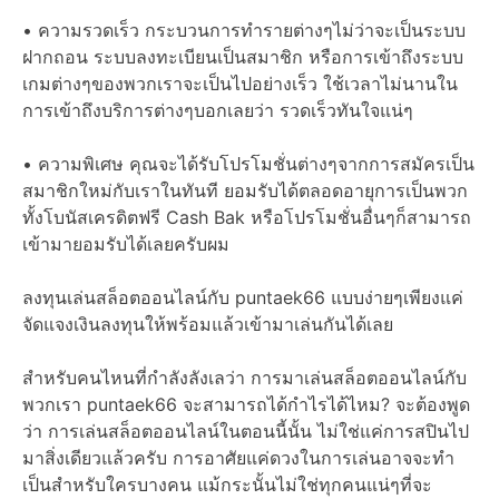
• ความรวดเร็ว กระบวนการทำรายต่างๆไม่ว่าจะเป็นระบบ
ฝากถอน ระบบลงทะเบียนเป็นสมาชิก หรือการเข้าถึงระบบ
เกมต่างๆของพวกเราจะเป็นไปอย่างเร็ว ใช้เวลาไม่นานใน
การเข้าถึงบริการต่างๆบอกเลยว่า รวดเร็วทันใจแน่ๆ
• ความพิเศษ คุณจะได้รับโปรโมชั่นต่างๆจากการสมัครเป็น
สมาชิกใหม่กับเราในทันที ยอมรับได้ตลอดอายุการเป็นพวก
ทั้งโบนัสเครดิตฟรี Cash Bak หรือโปรโมชั่นอื่นๆก็สามารถ
เข้ามายอมรับได้เลยครับผม
ลงทุนเล่นสล็อตออนไลน์กับ puntaek66 แบบง่ายๆเพียงแค่
จัดแจงเงินลงทุนให้พร้อมแล้วเข้ามาเล่นกันได้เลย
สำหรับคนไหนที่กำลังลังเลว่า การมาเล่นสล็อตออนไลน์กับ
พวกเรา puntaek66 จะสามารถได้กำไรได้ไหม? จะต้องพูด
ว่า การเล่นสล็อตออนไลน์ในตอนนี้นั้น ไม่ใช่แค่การสปินไป
มาสิ่งเดียวแล้วครับ การอาศัยแค่ดวงในการเล่นอาจจะทำ
เป็นสำหรับใครบางคน แม้กระนั้นไม่ใช่ทุกคนแน่ๆที่จะ