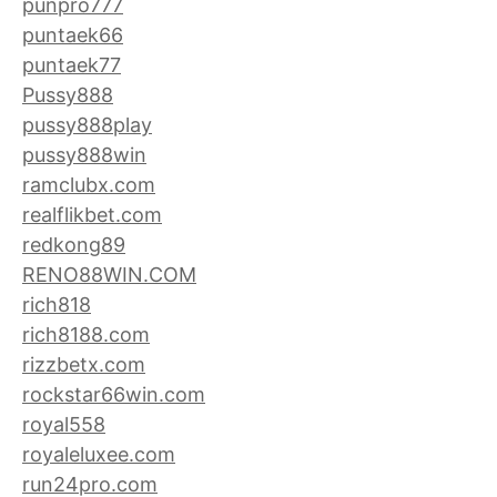
punpro777
puntaek66
puntaek77
Pussy888
pussy888play
pussy888win
ramclubx.com
realflikbet.com
redkong89
RENO88WIN.COM
rich818
rich8188.com
rizzbetx.com
rockstar66win.com
royal558
royaleluxee.com
run24pro.com