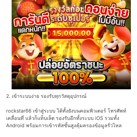
2. เข้าระบบง่าย รองรับทุกวัสดุอุปกรณ์
rockstar66 เข้าสู่ระบบ ได้ทั้งยังบนคอมพิวเตอร์ โทรศัพท์
เคลื่อนที่ แล้วก็แท็บเล็ต รองรับอีกทั้งระบบ iOS รวมทั้ง
Android พร้อมการเข้ารหัสขั้นสูงคุ้มครองข้อมูลรั่วไหล