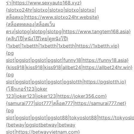
ร่า|https://www.sexyauto168.xyz}
{slotxo24hr|slotxo|slotxo|slotxo|slotxo|
สล็อตxo|https://www.slotxo24hr.website}
{สล็อตทดลอง|สล็อตเว็บ
ตรง|slotpg|slotpg|slotpg|https://www.tangtem168.asia}
{คลิปโป๊|หนังโป๊ไทย|ดูหนังโป๊}
{1xbet|1xbetth|1xbetth|1xbetth|https://1xbetth.vip}
{pg
slot|pgslot|pgslot|pgslot|funny18|https://funny18.asia}
{kiss918|kiss918|kiss918|allbet24|https://allbet24hr.win}
{pg
slot|pgslot|pgslot|pgslot|pgslotth|https://pgslotth.io}
{โจ๊กเกอร์123|joker
123|joker123|joker123|https://joker356.com}
{samurai777|slot777|สล็อต777|https://samurai777.net}
{pg
slot|pgslot|pgslot|pgslot88|tokyoslot88|https://tokyos
{betway|pgslotbetway|betway
slot|https://betwayvietnam.com}