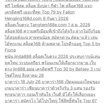
ฟรี ไลฟ์สด สล็อต ยิงปลา กีฬา ไพ่ สล็อต168 แจก
เครดิตฟรี เยอะที่สุด Top 79 by Fallon
Hengjing168d.com 9 กันยา 2026
สล็อตเว็บตรง Tangtem168e.com 1 ส.ค. 2026
สล็อต168 ความพรีเมียมที่เข้าถึงได้จริง ฝากไม่ถึงร้อย
ได้สอยตังแน่ สายทุนน้อย สมัครด่วน คัดมาแล้ว เล่น
ได้ทุกเกม สล็อต168 ห้ามพลาด โปรดีรออยู่ Top 5 by
Fiona
พนัน jinda888 สล็อตเว็บตรง 2026 ประสบการณ์เล่น
ยุคใหม่ ระบบเสถียร พร้อมเกมให้เลือกมากมาย เว็บ
ตรง jin888.asia เครดิตฟรี Top 30 by Betsey 3 เวป
ไซต์ใหญ่ สิงหาคม 26
บาคาร่า 18 July 26 บาคาร่า168 เปิดมุมมองใหม่ของ
เกมบาคาร่า เซียนบาคาร่าตัวจริงรับ 3 แสน รองรับ
ทุกธนาคาร ถอนเร็วทันใจ เว็บดี มีโต๊ะให้เลือกเยอะ
บาคาร่า สมัครไว ได้โปรใหญ่ ใช้สิทธิ์ทันใจ Top 67