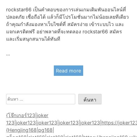
rockstar66 เป็นคำตอบของการเล่นเกมเดิมพันออนไลน์ที่
ปลอดภัย เชื่อถือได้ แล้วก็มีโปรโมชั่นมากไม่น้อยเลยทีเดียว
ถ้าคุณกำลังมองหาเว็บไซต์ที่ สมัครง่าย เข้าระบบไว และ
แจกเครดิตฟรี อย่าพลาดที่จะทดลอง rockstar66 สมัคร
และเริ่มสนุกสนานได้ทันที
…
Read more
ค้นหา
สำหรับ:
{โจ๊กเกอร์123|joker
123|joker123|joker123|joker123|joker123|https://joker12
{Hengjing168|pg168|