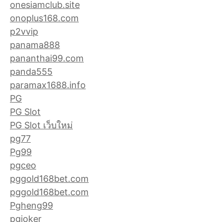
onesiamclub.site
onoplus168.com
p2vvip
panama888
pananthai99.com
panda555
paramax1688.info
PG
PG Slot
PG Slot เว็บใหม่
pg77
Pg99
pgceo
pggold168bet.com
pggold168bet.com
Pgheng99
pgjoker