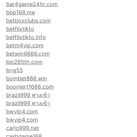
bar4game24hr.com
bbp168.me
betboxclubs.com
betflixtikto
betflixtikto.info
betm4vip.com
betwin6666.com
bio285th.com
bng55
bombet888.win
boonlert1688.com
brazil999 ทางเข้า
brazil999 ทางเข้า
bwvip4.com
bwvip4.com
carlo999.net
cashgame168