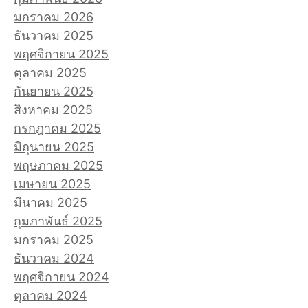
มกราคม 2026
ธันวาคม 2025
พฤศจิกายน 2025
ตุลาคม 2025
กันยายน 2025
สิงหาคม 2025
กรกฎาคม 2025
มิถุนายน 2025
พฤษภาคม 2025
เมษายน 2025
มีนาคม 2025
กุมภาพันธ์ 2025
มกราคม 2025
ธันวาคม 2024
พฤศจิกายน 2024
ตุลาคม 2024