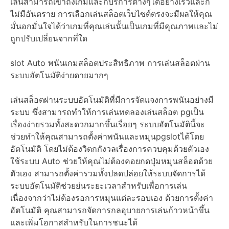
เล่นสามารถเข้าถึงเกมและก็บริการต่างๆได้อย่างเร็วและก็
ไม่มีอันตราย การเลือกเล่นสล็อตเว็บไซต์ตรงจะมีผลให้คุณ
มั่นอกมั่นใจได้ว่าเกมที่คุณเล่นนั้นเป็นเกมที่มีคุณภาพและไม่
ถูกปรับเปลี่ยนจากที่ใด
slot Auto พนันเกมสล็อตประสิทธิภาพ การเล่นสล็อตผ่าน
ระบบอัตโนมัติง่ายดายมากๆ
เล่นสล็อตผ่านระบบอัตโนมัติที่มีการจัดแจงการพนันอย่างมี
ระบบ ซึ่งสามารถทำให้การเล่นทดลองเล่นสล็อต pgเป็น
เรื่องง่ายรวมทั้งสะดวกมากขึ้นเรื่อยๆ ระบบอัตโนมัตินี้จะ
ช่วยทำให้คุณสามารถตั้งค่าพนันและหมุนpgslotได้โดย
อัตโนมัติ โดยไม่ต้องวิตกกังวลเรื่องการควบคุมด้วยตัวเอง
ใช้ระบบ Auto ช่วยให้คุณไม่ต้องคอยกดปุ่มหมุนสล็อตด้วย
ตัวเอง สามารถตั้งค่ารวมทั้งปลดปล่อยให้ระบบจัดการได้
ระบบอัตโนมัติช่วยย่นระยะเวลาสำหรับเพื่อการเล่น
เนื่องจากว่าไม่ต้องรอการหมุนแต่ละรอบเอง ด้วยการตั้งค่า
อัตโนมัติ คุณสามารถจัดการกลอุบายการเล่นก้าวหน้าขึ้น
และเพิ่มโอกาสสำหรับในการชนะได้