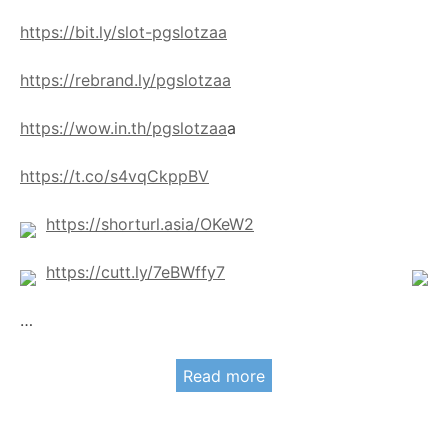
https://bit.ly/slot-pgslotzaa
https://rebrand.ly/pgslotzaa
https://wow.in.th/pgslotzaa
a
https://t.co/s4vqCkppBV
https://shorturl.asia/OKeW2
https://cutt.ly/7eBWffy7
…
Read more