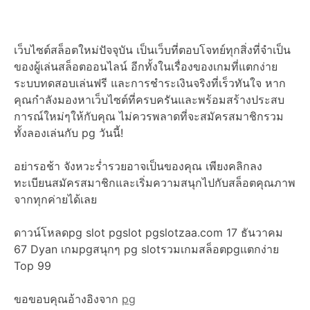
เว็บไซต์สล็อตใหม่ปัจจุบัน เป็นเว็บที่ตอบโจทย์ทุกสิ่งที่จำเป็น
ของผู้เล่นสล็อตออนไลน์ อีกทั้งในเรื่องของเกมที่แตกง่าย
ระบบทดสอบเล่นฟรี และการชำระเงินจริงที่เร็วทันใจ หาก
คุณกำลังมองหาเว็บไซต์ที่ครบครันและพร้อมสร้างประสบ
การณ์ใหม่ๆให้กับคุณ ไม่ควรพลาดที่จะสมัครสมาชิกรวม
ทั้งลองเล่นกับ pg วันนี้!
อย่ารอช้า จังหวะร่ำรวยอาจเป็นของคุณ เพียงคลิกลง
ทะเบียนสมัครสมาชิกและเริ่มความสนุกไปกับสล็อตคุณภาพ
จากทุกค่ายได้เลย
ดาวน์โหลดpg slot pgslot pgslotzaa.com 17 ธันวาคม
67 Dyan เกมpgสนุกๆ pg slotรวมเกมสล็อตpgแตกง่าย
Top 99
ขอขอบคุณอ้างอิงจาก
pg