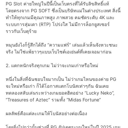
PG Slot ค่ายใหญ่ในปีนี้เป็นเว็บตรงที่ได้รับลิขสิทธิ์แท้
โดยตรงจาก PG SOFT ซึ่งเป็นบริษัทแม่ในต่างประเทศ สิ่งนี้
ทำให้ทุกเกมมีคุณภาพสูง ภาพสวย คมชัดระดับ 4K และ
ระบบการสุ่มเดา (RTP) โปร่งใส ไม่มีการล็อกยูสเซอร์
ราวกับเว็บดุร้าย
หมุนยังไงก็รู้สึกได้ถึง “ความแฟร์” เล่นแล้วเห็นจังหวะชนะ
จริง ไม่ใช่แพ้ยาวๆแบบเว็บไซต์เอเย่นต์ที่เคยเจอมาก่อน
2. แตกหนักจริงทุกเกม ไม่ว่าจะเกมเก่าหรือใหม่
หนึ่งในสิ่งที่ฉันชอบใจมากเป็น ไม่ว่าเกมไหนของค่าย PG
จะใหม่หรือเก่า ก็ได้โอกาสแตกโบนัสเท่าๆกัน ฉันเคย
ทดลองสลับเล่นระหว่างเกมยอดฮิตอย่าง “Lucky Neko”,
“Treasures of Aztec” รวมทั้ง “Midas Fortune”
ผลลัพธ์คือแต่ละเกมให้โบนัสอย่างต่อเนื่อง
โดยยิ่งไปกว่านั้นช่วงที่ PG อัปเดตระบบใหม่ในปี 2025 เกม