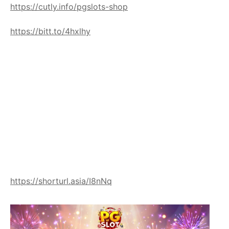
https://cutly.info/pgslots-shop
https://bitt.to/4hxlhy
https://shorturl.asia/I8nNq