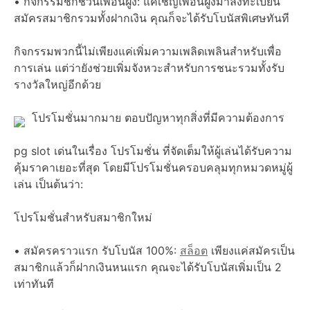
• กิจกรรมชักชวนเพื่อนฝูง: แค่เชิญเพื่อนฝูงมาลงทะเบียน
สมัครสมาชิกรวมทั้งฝากเงิน คุณก็จะได้รับโบนัสพิเศษทันที
กิจกรรมพวกนี้ไม่เพียงแค่เพิ่มความเพลิดเพลินสำหรับเพื่อ
การเล่น แต่ว่ายังช่วยเพิ่มจังหวะสำหรับการชนะรวมทั้งรับ
รางวัลใหญ่อีกด้วย
โปรโมชั่นมากมาย ตอบปัญหาทุกสิ่งที่มีความต้องการ
pg slot เด่นในเรื่อง โปรโมชั่น ที่จัดเต็มให้ผู้เล่นได้รับความ
คุ้มราคาเยอะที่สุด โดยมีโปรโมชั่นครอบคลุมทุกหมวดหมู่ผู้
เล่น เป็นต้นว่า:
โปรโมชั่นสำหรับสมาชิกใหม่
• สมัครคราวแรก รับโบนัส 100%:
สล็อต
เพียงแค่สมัครเป็น
สมาชิกแล้วก็ฝากเงินหนแรก คุณจะได้รับโบนัสเพิ่มเป็น 2
เท่าทันที