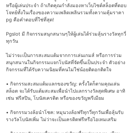
หรือผู้เล่นประจำ ถ้าเกิดคุณกำลังมองหาเว็บไซต์สล็อตที่ตอบ
โจทย์ทั้งในเรื่องของความเพลิดเพลินรวมทั้งความคุ้มราคา
pg คือคำตอบที่ใช่ที่สุด!
Pgslot มี กิจกรรมสนุกสนานๆให้ผู้เล่นได้ร่วมลุ้นรางวัลทุกวี่
ทุกวัน
ไม่ว่าจะเป็นการสะสมแต้มจากการเล่นเกมส์ หรือการร่วม
สนุกสนานในกิจกรรมแจกโบนัสที่จัดขึ้นเป็นประจำ ตัวอย่าง
กิจกรรมที่ได้รับความนิยมที่คนไม่ใช่น้อยติดอกติดใจ
• กิจกรรมสะสมแต้มแลกของขวัญ: ครั้งใดก็ตามคุณเล่น
สล็อต จะได้รับแต้มสะสมเพื่อนำไปแลกรางวัลสุดพิเศษ อาทิ
เช่น ฟรีสปิน, โบนัสเครดิต หรือของขวัญพรีเมียม
• กิจกรรมวงล้อนำโชค: หมุนวงล้อฟรีทุกวี่ทุกวันเพื่อลุ้นรับ
รางวัลโบนัสเพิ่ม ไม่ว่าจะเป็นเครดิตฟรีหรือไอเทมเสริม