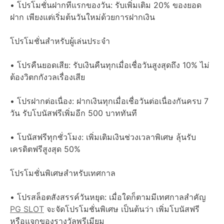
• โปรโมชั่นฝากทีแรกของวัน: รับเพิ่มเติม 20% ของยอด
ฝาก เพียงแต่เริ่มต้นวันใหม่ด้วยการฝากเงิน
โปรโมชั่นสำหรับผู้เล่นประจำ
• โปรคืนยอดเสีย: รับเงินคืนทุกเมื่อเชื่อวันสูงสุดถึง 10% ไม่
ต้องวิตกกังวลเรื่องเสีย
• โปรฝากต่อเนื่อง: ฝากเงินทุกเมื่อเชื่อวันต่อเนื่องกันครบ 7
วัน รับโบนัสฟรีเพิ่มอีก 500 บาททันที
• โบนัสฟรีทุกชั่วโมง: เพิ่มเติมเงินช่วงเวลาพิเศษ ลุ้นรับ
เครดิตฟรีสูงสุด 50%
โปรโมชั่นพิเศษสำหรับเทศกาล
• โปรสล็อตสังสรรค์วันหยุด: เมื่อใดก็ตามมีเทศกาลสำคัญ
PG SLOT
จะจัดโปรโมชั่นพิเศษ เป็นต้นว่า เพิ่มโบนัสฟรี
หรือแจกของรางวัลพรีเมียม