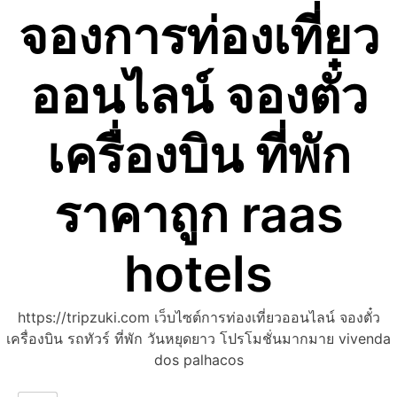
จองการท่องเที่ยว
Skip
to
content
ออนไลน์ จองตั๋ว
เครื่องบิน ที่พัก
ราคาถูก raas
hotels
https://tripzuki.com เว็บไซต์การท่องเที่ยวออนไลน์ จองตั๋ว
เครื่องบิน รถทัวร์ ที่พัก วันหยุดยาว โปรโมชั่นมากมาย vivenda
dos palhacos