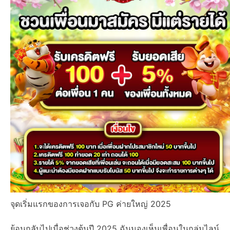
จุดเริ่มแรกของการเจอกับ PG ค่ายใหญ่ 2025
ย้อนกลับไปเมื่อช่วงต้นปี 2025 ฉันมองเห็นเพื่อนในกลุ่มไลน์