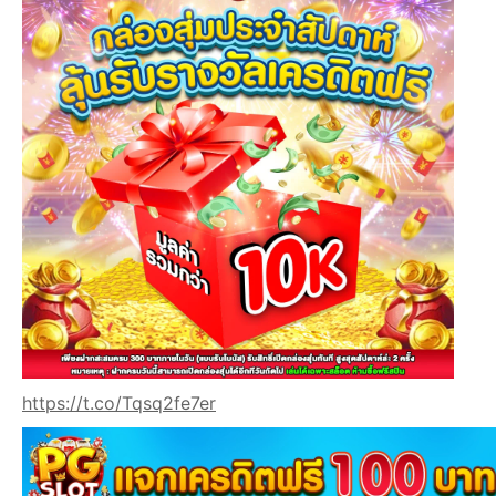
https://t.co/Tqsq2fe7er