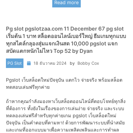
Read more
Pg slot pgslotzaa.com 11 December 67 pg slot
เริ่มต้น 1 บาท สล็อตออนไลน์เบอร์ใหญ่ ธีมเกมทุกแบบ
ทุกสไตล์กลุองสุ่มแจกเงินสด 10,000 pgslot แจก
สบัดแตกหนักไม่ไหว Top 52 by Dyan
PG Slot
18 ธันวาคม 2024
by
Bobby Cox
Pgslot เว็บสล็อตใหม่ปัจจุบัน แตกไว จ่ายจริง พร้อมสล็อต
ทดสอบเล่นฟรีทุกค่าย
ถ้าหากคุณกำลังมองหาเว็บสล็อตออนไลน์ที่ตอบโจทย์ทุกสิ่ง
ที่ต้องการ ทั้งยังในเรื่องของการเล่นง่าย จ่ายจริง และระบบ
ทดลองเล่นฟรีสำหรับทุกค่ายเกม pgslot เว็บสล็อตใหม่
ปัจจุบัน เป็นคำตอบที่ตามหา! ด้วยการพัฒนาระบบที่นำสมัย
และเกมที่ออกแบบมาเพื่อความเพลิดเพลินและการทำผล