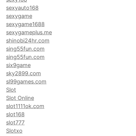
sexyauto168
sexygame
sexygame1688
sexygameplus.me
shinobi24hr.com
sing55fun.com
sing55fun.com
six9game
sky2899.com
sl99games.com
Slot
Slot Online
slot1111ok.com
slot168
slot777
Slotxo