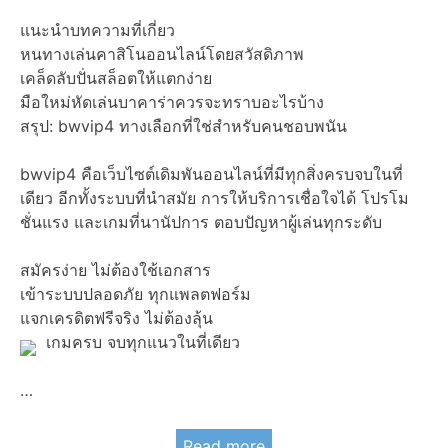
แนะนำบทความที่เกี่ยว
หนทางเล่นคาสิโนออนไลน์โดยสวัสดิภาพ
เคล็ดลับปั่นสล็อตให้แตกง่าย
มือใหม่หัดเล่นบาคาร่าควรจะทราบอะไรบ้าง
สรุป: bwvip4 ทางเลือกที่ใช่สำหรับคนชอบพนัน
bwvip4 คือเว็บไซต์เดิมพันออนไลน์ที่มีทุกสิ่งครบจบในที่
เดียว อีกทั้งระบบที่นำสมัย การให้บริการเชื่อใจได้ โปรโม
ชั่นแรง และเกมที่นานัปการ ตอบปัญหาผู้เล่นทุกระดับ
สมัครง่าย ไม่ต้องใช้เอกสาร
เข้าระบบปลอดภัย ทุกแพลตฟอร์ม
แจกเครดิตฟรีจริง ไม่ต้องลุ้น
เกมครบ จบทุกแนวในที่เดียว
…
Read more