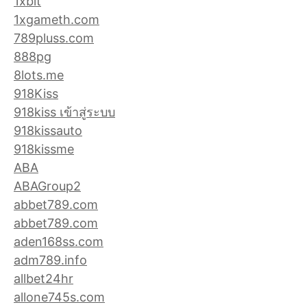
1xbit
1xgameth.com
789pluss.com
888pg
8lots.me
918Kiss
918kiss เข้าสู่ระบบ
918kissauto
918kissme
ABA
ABAGroup2
abbet789.com
abbet789.com
aden168ss.com
adm789.info
allbet24hr
allone745s.com