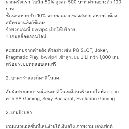
ฝากครั้งแรก โบนัส 50% สูงสุด 500 บาท ฝากอย่างต่ำ 100
บาท
ชี้แนะสหาย รับ 10% จากยอดฝากของสหาย สหายจำต้อง
สมัครผ่านลิงก์ชี้แนะ
จำพวกเกมที่ bwvip4 เปิดให้บริการ
1. เกมสล็อตออนไลน์
สะสมเกมจากค่ายดัง ตัวอย่างเช่น PG SLOT, Joker,
Pragmatic Play,
bwvip4 เข้าสู่ระบบ
JILI กว่า 1,000 เกม
พร้อมระบบทดสอบเล่นฟรี
2. บาคาร่าและก็คาสิโนสด
สัมผัสประสบการณ์เล่นคาสิโนเหมือนจริงแบบไลฟ์สด จาก
ค่าย SA Gaming, Sexy Baccarat, Evolution Gaming
3. เกมยิงปลา
เกมแนวแอคชั่นที่เล่นง่ายได้เงินจริง ภาพงาม เอฟเฟกต์