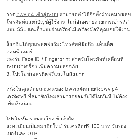
การ
bwvip4 เข้าสู่ระบบ
สามารถทำได้อีกทั้งผ่านหมายเลข
โทรศัพท์และก็บัญชีผู้ใช้งาน ไม่มีอันตรายด้วยการเข้ารหัส
แบบ SSL และก็ระบบจำเครื่องไม้เครื่องมือที่คุณเคยใช้งาน
ล็อกอินได้ทุกแพลตฟอร์ม: โทรศัพท์มือถือ แท็บเล็ต
คอมพิวเตอร์
รองรับ Face ID / Fingerprint สำหรับโทรศัพท์เคลื่อนที่
ระบบจำเครื่อง เพิ่มความปลอดภัย
3. โปรโมชั่นเครดิตฟรีและโบนัสมาก
หนึ่งในคุณลักษณะเด่นของ bwvip4หมายถึงbwvip4
เครดิตฟรี ที่สมาชิกใหม่สามารถยอมรับได้ในทันที ไม่ต้อง
เพิ่มเงินก่อน
โปรโมชั่น รายละเอียด ข้อจำกัด
ลงทะเบียนเป็นสมาชิกใหม่ รับเครดิตฟรี 100 บาท รับรอง
เบอร์และ OTP