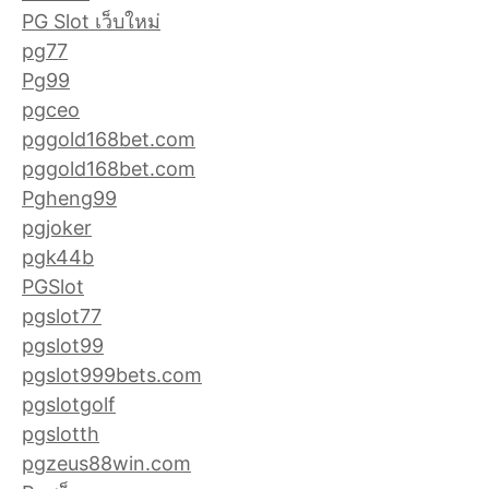
PG Slot เว็บใหม่
pg77
Pg99
pgceo
pggold168bet.com
pggold168bet.com
Pgheng99
pgjoker
pgk44b
PGSlot
pgslot77
pgslot99
pgslot999bets.com
pgslotgolf
pgslotth
pgzeus88win.com