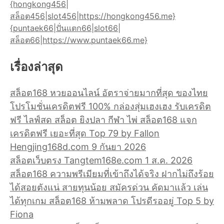
{hongkong456|
สล็อต456|slot456|https://hongkong456.me}
{puntaek66|ปั่นแตก66|slot66|
สล็อต66|https://www.puntaek66.me}
เรื่องล่าสุด
สล็อต168 หวยออนไลน์ อัตราจ่ายมากที่สุด ของไทย
โปรโมชั่นเครดิตฟรี 100% กล่องสุ่มเฮงเฮง รับเครดิต
ฟรี ไลฟ์สด สล็อต ยิงปลา กีฬา ไพ่ สล็อต168 แจก
เครดิตฟรี เยอะที่สุด Top 79 by Fallon
Hengjing168d.com 9 กันยา 2026
สล็อตเว็บตรง Tangtem168e.com 1 ส.ค. 2026
สล็อต168 ความพรีเมียมที่เข้าถึงได้จริง ฝากไม่ถึงร้อย
ได้สอยตังแน่ สายทุนน้อย สมัครด่วน คัดมาแล้ว เล่น
ได้ทุกเกม สล็อต168 ห้ามพลาด โปรดีรออยู่ Top 5 by
Fiona