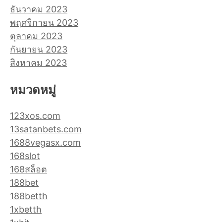
ธันวาคม 2023
พฤศจิกายน 2023
ตุลาคม 2023
กันยายน 2023
สิงหาคม 2023
หมวดหมู่
123xos.com
13satanbets.com
1688vegasx.com
168slot
168สล็อต
188bet
188betth
1xbetth