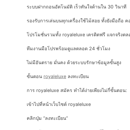
ระบบฝากถอนอัตโนมัติ เร็วทันใจด้านใน 30 วินาที
รองรับการเล่นบนทุกเครื่องใช้ไม้สอย ทั้งยังมือถือ ค
โปรโมชั่นรวมทั้ง royaleluxe เครดิตฟรี แจกจริงตลอ
ทีมงานมือโปรพร้อมดูแลตลอด 24 ชั่วโมง
ไม่มีอันตราย มั่นคง ด้วยระบบรักษาข้อมูลขั้นสูง
ขั้นตอน
royaleluxe
ลงทะเบียน
การ royaleluxe สมัคร ทำได้ง่ายเพียงไม่กี่ขั้นตอน:
เข้าไปที่หน้าเว็บไซต์ royaleluxe
คลิกปุ่ม “ลงทะเบียน”