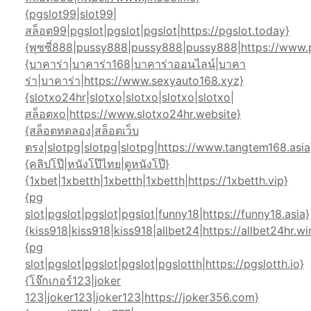
{pgslot99|slot99|
สล็อต99|pgslot|pgslot|pgslot|https://pgslot.today}
{พุซซี่888|pussy888|pussy888|pussy888|https://www.
{บาคาร่า|บาคาร่า168|บาคาร่าออนไลน์|บาคา
ร่า|บาคาร่า|https://www.sexyauto168.xyz}
{slotxo24hr|slotxo|slotxo|slotxo|slotxo|
สล็อตxo|https://www.slotxo24hr.website}
{สล็อตทดลอง|สล็อตเว็บ
ตรง|slotpg|slotpg|slotpg|https://www.tangtem168.asia
{คลิปโป๊|หนังโป๊ไทย|ดูหนังโป๊}
{1xbet|1xbetth|1xbetth|1xbetth|https://1xbetth.vip}
{pg
slot|pgslot|pgslot|pgslot|funny18|https://funny18.asia}
{kiss918|kiss918|kiss918|allbet24|https://allbet24hr.wi
{pg
slot|pgslot|pgslot|pgslot|pgslotth|https://pgslotth.io}
{โจ๊กเกอร์123|joker
123|joker123|joker123|https://joker356.com}