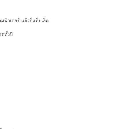
อมพิวเตอร์ แล้วก็แท็บเล็ต
ดทั้งปี