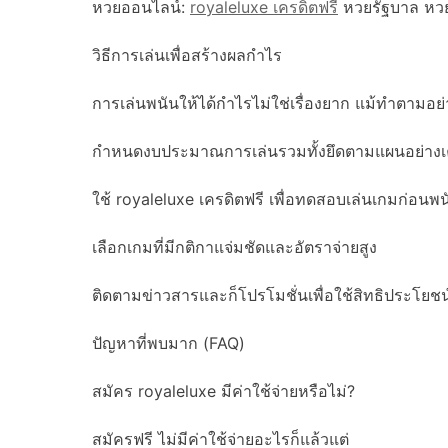
หวยออนไลน์:
royaleluxe เครดิตฟรี
หวยรัฐบาล หวยย
วิธีการเล่นเพื่อสร้างผลกำไร
การเล่นพนันให้ได้กำไรไม่ใช่เรื่องยาก แม้ทำตามอย่า
กำหนดงบประมาณการเล่นรวมทั้งยึดตามแผนอย่างเค
ใช้ royaleluxe เครดิตฟรี เพื่อทดสอบเล่นเกมก่อนพน
เลือกเกมที่มีกติกาแจ่มชัดและอัตราจ่ายสูง
ติดตามข่าวสารและก็โปรโมชั่นเพื่อใช้สิทธิประโยชน์
ปัญหาที่พบมาก (FAQ)
สมัคร royaleluxe มีค่าใช้จ่ายหรือไม่?
สมัครฟรี ไม่มีค่าใช้จ่ายอะไรก็แล้วแต่