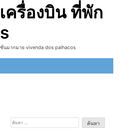
รื่องบิน ที่พัก
ls
ปรโมชั่นมากมาย vivenda dos palhacos
ค้นหา
สำหรับ: