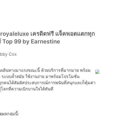
 royaleluxe เครดิตฟรี แจ็คพอตแตกทุก
ร์ Top 99 by Earnestine
bby Cox
ังเดินทางมาแรงขณะนี้ ด้วยบริการที่มากมาย พร้อม
์ ระบบล้ำสมัย ใช้งานง่าย มาพร้อมโปรโมชั่น
ล่นทุกคนได้สัมผัสประสบการณ์การพนันที่สนุกและก็คุ้มค่า
่โลกที่ความเบิกบานใจได้ทันที
ผลกลุ่มนี้: