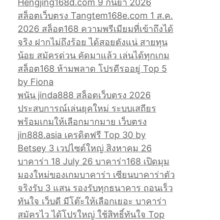
Hengjing168d.com 9 กันยา 2026
สล็อตเว็บตรง Tangtem168e.com 1 ส.ค.
2026 สล็อต168 ความพรีเมียมที่เข้าถึงได้
จริง ฝากไม่ถึงร้อย ได้สอยตังแน่ สายทุน
น้อย สมัครด่วน คัดมาแล้ว เล่นได้ทุกเกม
สล็อต168 ห้ามพลาด โปรดีรออยู่ Top 5
by Fiona
พนัน jinda888 สล็อตเว็บตรง 2026
ประสบการณ์เล่นยุคใหม่ ระบบเสถียร
พร้อมเกมให้เลือกมากมาย เว็บตรง
jin888.asia เครดิตฟรี Top 30 by
Betsey 3 เวปไซต์ใหญ่ สิงหาคม 26
บาคาร่า 18 July 26 บาคาร่า168 เปิดมุม
มองใหม่ของเกมบาคาร่า เซียนบาคาร่าตัว
จริงรับ 3 แสน รองรับทุกธนาคาร ถอนเร็ว
ทันใจ เว็บดี มีโต๊ะให้เลือกเยอะ บาคาร่า
สมัครไว ได้โปรใหญ่ ใช้สิทธิ์ทันใจ Top