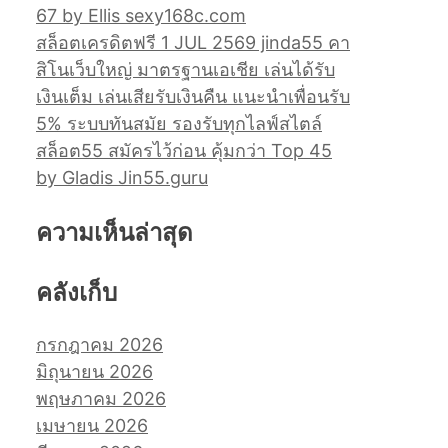
67 by Ellis sexy168c.com
สล็อตเครดิตฟรี 1 JUL 2569 jinda55 คา
สิโนเว็บใหญ่ มาตรฐานเอเชีย เล่นได้รับ
เงินเต็ม เล่นเสียรับเงินคืน แนะนำเพื่อนรับ
5% ระบบทันสมัย รองรับทุกไลฟ์สไตล์
สล็อต55 สมัครไว้ก่อน คุ้มกว่า Top 45
by Gladis Jin55.guru
ความเห็นล่าสุด
คลังเก็บ
กรกฎาคม 2026
มิถุนายน 2026
พฤษภาคม 2026
เมษายน 2026