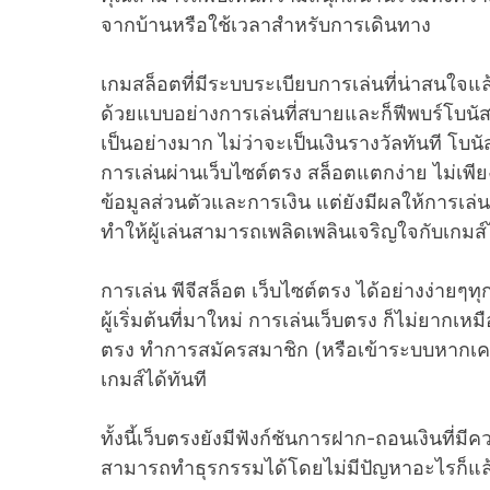
จากบ้านหรือใช้เวลาสำหรับการเดินทาง
เกมสล็อตที่มีระบบระเบียบการเล่นที่น่าสนใจ
ด้วยแบบอย่างการเล่นที่สบายและก็ฟีพบร์โบนัส
เป็นอย่างมาก ไม่ว่าจะเป็นเงินรางวัลทันที โบน
การเล่นผ่านเว็บไซต์ตรง สล็อตแตกง่าย ไม่เพียง
ข้อมูลส่วนตัวและการเงิน แต่ยังมีผลให้การเล
ทำให้ผู้เล่นสามารถเพลิดเพลินเจริญใจกับเกมส
การเล่น พีจีสล็อต เว็บไซต์ตรง ได้อย่างง่ายๆทุ
ผู้เริ่มต้นที่มาใหม่ การเล่นเว็บตรง ก็ไม่ยากเ
ตรง ทำการสมัครสมาชิก (หรือเข้าระบบหากเคยลง
เกมส์ได้ทันที
ทั้งนี้เว็บตรงยังมีฟังก์ชันการฝาก-ถอนเงินที่ม
สามารถทำธุรกรรมได้โดยไม่มีปัญหาอะไรก็แล้