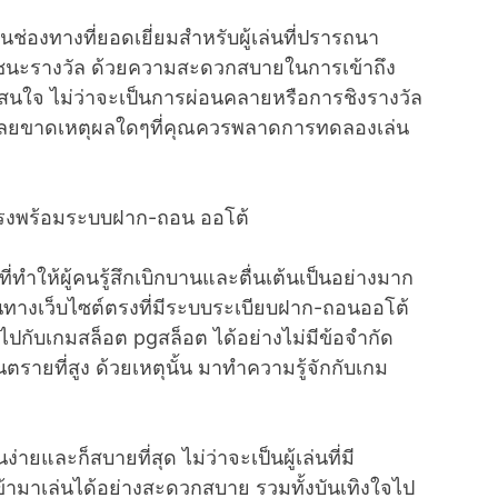
่องทางที่ยอดเยี่ยมสำหรับผู้เล่นที่ปรารถนา
รชนะรางวัล ด้วยความสะดวกสบายในการเข้าถึง
าสนใจ ไม่ว่าจะเป็นการผ่อนคลายหรือการชิงรางวัล
ย ก็เลยขาดเหตุผลใดๆที่คุณควรพลาดการทดลองเล่น
์ตรงพร้อมระบบฝาก-ถอน ออโต้
ทำให้ผู้คนรู้สึกเบิกบานและตื่นเต้นเป็นอย่างมาก
านทางเว็บไซต์ตรงที่มีระบบระเบียบฝาก-ถอนออโต้
ปกับเกมสล็อต pgสล็อต ได้อย่างไม่มีข้อจำกัด
ตรายที่สูง ด้วยเหตุนั้น มาทำความรู้จักกับเกม
ายและก็สบายที่สุด ไม่ว่าจะเป็นผู้เล่นที่มี
ามาเล่นได้อย่างสะดวกสบาย รวมทั้งบันเทิงใจไป