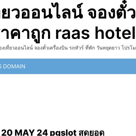
ยวออนไลน์ จองตั๋วเค
าคาถูก raas hote
องเที่ยวออนไลน์ จองตั๋วเครื่องบิน รถทัวร์ ที่พัก วันหยุดยาว โ
S DOMAIN
 20 MAY 24 pgslot สุดยอด