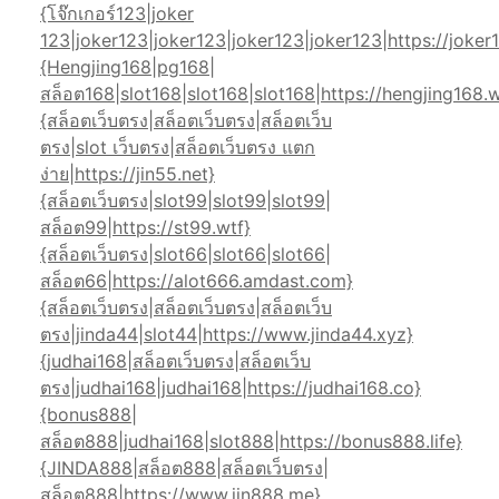
{โจ๊กเกอร์123|joker
123|joker123|joker123|joker123|joker123|https://joker
{Hengjing168|pg168|
สล็อต168|slot168|slot168|slot168|https://hengjing168.w
{สล็อตเว็บตรง|สล็อตเว็บตรง|สล็อตเว็บ
ตรง|slot เว็บตรง|สล็อตเว็บตรง แตก
ง่าย|https://jin55.net}
{สล็อตเว็บตรง|slot99|slot99|slot99|
สล็อต99|https://st99.wtf}
{สล็อตเว็บตรง|slot66|slot66|slot66|
สล็อต66|https://alot666.amdast.com}
{สล็อตเว็บตรง|สล็อตเว็บตรง|สล็อตเว็บ
ตรง|jinda44|slot44|https://www.jinda44.xyz}
{judhai168|สล็อตเว็บตรง|สล็อตเว็บ
ตรง|judhai168|judhai168|https://judhai168.co}
{bonus888|
สล็อต888|judhai168|slot888|https://bonus888.life}
{JINDA888|สล็อต888|สล็อตเว็บตรง|
สล็อต888|https://www.jin888.me}