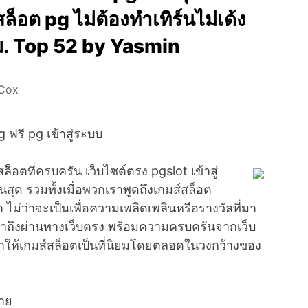
็อต pg ไม่ต้องทำเทิร์นไม่เด้ง
.ม. Top 52 by Yasmin
Cox
 ฟรี pg เข้าสู่ระบบ
็อตที่ครบครัน เว็บไซต์ตรง pgslot เข้าสู่
้นสุด รวมทั้งเมื่อพวกเราพูดถึงเกมส์สล็อต
 ไม่ว่าจะเป็นเพื่อความเพลิดเพลินหรือรางวัลที่มา
าถึงผ่านทางเว็บตรง พร้อมความครบครันจากเว็บ
ี่ทำให้เกมส์สล็อตเป็นที่นิยมโดยตลอดในวงกว้างของ
ราย