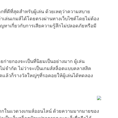
กที่ดีที่สุดสำหรับผู้เล่น ด้วยเหตุว่าความสบาย
ข้าเล่นเกมส์ได้โดยตรงผ่านทางเว็บไซต์โดยไม่ต้อง
ปัญหาเกี่ยวกับการเสียความรู้สึกไม่ปลอดภัยหรือมี
ายก่ายกองจะเป็นที่นิยมเป็นอย่างมาก ผู้เล่น
ม่จำกัด ไม่ว่าจะเป็นเกมส์สล็อตแบบคลาสสิค
ตแล้วก็รางวัลใหญ่ๆที่รอคอยให้ผู้เล่นได้ทดลอง
่องมากในแวดวงเกมส์ออนไลน์ ด้วยความมากมายของ