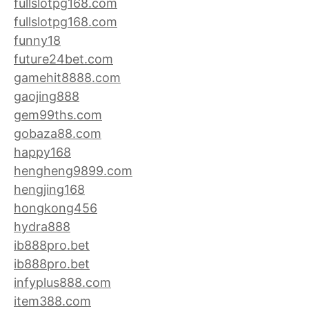
fullslotpg168.com
fullslotpg168.com
funny18
future24bet.com
gamehit8888.com
gaojing888
gem99ths.com
gobaza88.com
happy168
hengheng9899.com
hengjing168
hongkong456
hydra888
ib888pro.bet
ib888pro.bet
infyplus888.com
item388.com