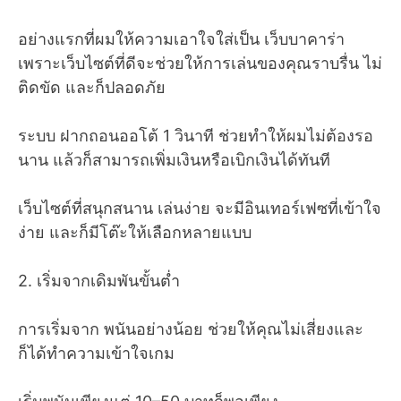
อย่างแรกที่ผมให้ความเอาใจใส่เป็น เว็บบาคาร่า
เพราะเว็บไซต์ที่ดีจะช่วยให้การเล่นของคุณราบรื่น ไม่
ติดขัด และก็ปลอดภัย
ระบบ ฝากถอนออโต้ 1 วินาที ช่วยทำให้ผมไม่ต้องรอ
นาน แล้วก็สามารถเพิ่มเงินหรือเบิกเงินได้ทันที
เว็บไซต์ที่สนุกสนาน เล่นง่าย จะมีอินเทอร์เฟซที่เข้าใจ
ง่าย และก็มีโต๊ะให้เลือกหลายแบบ
2. เริ่มจากเดิมพันขั้นต่ำ
การเริ่มจาก พนันอย่างน้อย ช่วยให้คุณไม่เสี่ยงและ
ก็ได้ทำความเข้าใจเกม