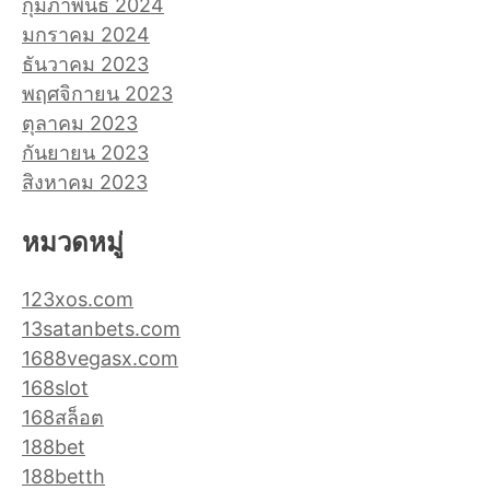
กุมภาพันธ์ 2024
มกราคม 2024
ธันวาคม 2023
พฤศจิกายน 2023
ตุลาคม 2023
กันยายน 2023
สิงหาคม 2023
หมวดหมู่
123xos.com
13satanbets.com
1688vegasx.com
168slot
168สล็อต
188bet
188betth