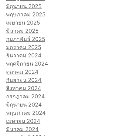
มิถุนายน 2025
พฤษภาคม 2025
เมษายน 2025
มีนาคม 2025
กุมภาพันธ์ 2025
มกราคม 2025
ธันวาคม 2024
พฤศจิกายน 2024
ตุลาคม 2024
กันยายน 2024
สิงหาคม 2024
กรกฎาคม 2024
มิถุนายน 2024
พฤษภาคม 2024
เมษายน 2024
มีนาคม 2024