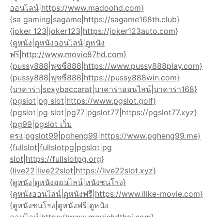
ออนไลน์|https://www.madoohd.com}
{sa gaming|sagame|https://sagame168th.club}
{joker 123|joker123|https://joker123auto.com}
{ดูหนัง|ดูหนังออนไลน์|ดูหนัง
ฟรี|http://www.movie87hd.com}
{pussy888|พุซซี่888|https://www.pussy888play.com}
{pussy888|พุซซี่888|https://pussy888win.com}
{บาคาร่า|sexybaccarat|บาคาร่าออนไลน์|บาคาร่า168}
{pgslot|pg slot|https://www.pgslot.golf}
{pgslot|pg slot|pg77|pgslot77|https://pgslot77.xyz}
{pg99|pgslot เว็บ
ตรง|pgslot99|pgheng99|https://www.pgheng99.me}
{fullslot|fullslotpg|pgslot|pg
slot|https://fullslotpg.org}
{live22|live22slot|https://live22slot.xyz}
{ดูหนัง|ดูหนังออนไลน์|หนังชนโรง}
{ดูหนังออนไลน์|ดูหนังฟรี|https://www.ilike-movie.com}
{ดูหนังชนโรง|ดูหนังฟรี|ดูหนัง