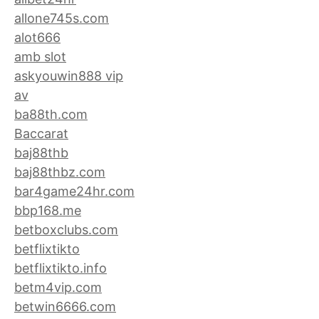
allone745s.com
alot666
amb slot
askyouwin888 vip
av
ba88th.com
Baccarat
baj88thb
baj88thbz.com
bar4game24hr.com
bbp168.me
betboxclubs.com
betflixtikto
betflixtikto.info
betm4vip.com
betwin6666.com