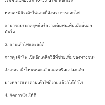
เริ่มพนันเพียงแต่ 10–50 บาทก็พอเพียง
ทดลองพินิจเค้าไพ่และก็จังหวะการออกไพ่
สามารถปรับกลยุทธ์หรือวางเดิมพันเพิ่มเมื่อมั่นอก
มั่นใจ
3. อ่านเค้าไพ่และสถิติ
การดู เค้าไพ่ เป็นอีกเคล็ดวิธีที่ช่วยเพิ่มช่องทางชนะ
สังเกตว่าฝั่งไหนชนะสม่ำเสมอหรือแปลงสลับ
บางทีการแทงตามเค้าไพ่ก็ง่ายแล้วก็ได้กำไร
4. จัดการเงินให้ดี