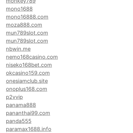
monkey789
mono1688
mono16888.com
moza888.com
mun789slot.com
mun789slot.com
nbwin.me
nemo168casino.com
niseko168bet.com
okcasino159.com
onesiamclub.site
onoplus168.com
p2vvip
panama888
pananthai99.com
panda555
paramax1688.info