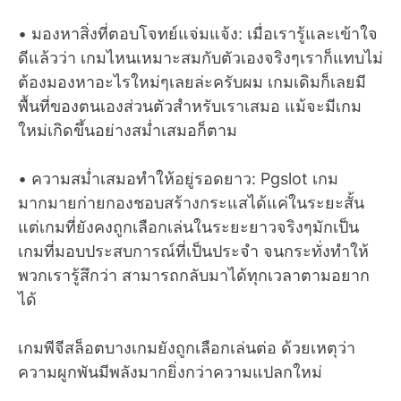
• มองหาสิ่งที่ตอบโจทย์แจ่มแจ้ง: เมื่อเรารู้และเข้าใจ
ดีแล้วว่า เกมไหนเหมาะสมกับตัวเองจริงๆเราก็แทบไม่
ต้องมองหาอะไรใหม่ๆเลยล่ะครับผม เกมเดิมก็เลยมี
พื้นที่ของตนเองส่วนตัวสำหรับเราเสมอ แม้จะมีเกม
ใหม่เกิดขึ้นอย่างสม่ำเสมอก็ตาม
• ความสม่ำเสมอทำให้อยู่รอดยาว: Pgslot เกม
มากมายก่ายกองชอบสร้างกระแสได้แค่ในระยะสั้น
แต่เกมที่ยังคงถูกเลือกเล่นในระยะยาวจริงๆมักเป็น
เกมที่มอบประสบการณ์ที่เป็นประจำ จนกระทั่งทำให้
พวกเรารู้สึกว่า สามารถกลับมาได้ทุกเวลาตามอยาก
ได้
เกมพีจีสล็อตบางเกมยังถูกเลือกเล่นต่อ ด้วยเหตุว่า
ความผูกพันมีพลังมากยิ่งกว่าความแปลกใหม่