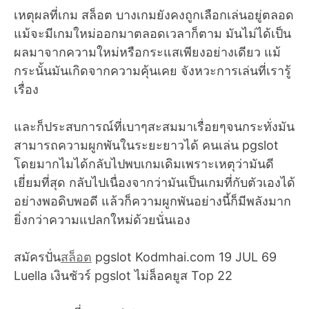
เหตุผลที่เกม สล็อต บางเกมยังคงถูกเลือกเล่นอยู่ตลอด
แม้จะมีเกมใหม่ออกมาตลอดเวลาก็ตาม มันไม่ได้เป็น
ผลมาจากความใหม่หรือกระแสเพียงอย่างเดียว แม้
กระนั้นมันเกิดจากความคุ้นเคย จังหวะการเล่นที่เรารู้
เรื่อง
และก็ประสบการณ์ที่เบาๆสะสมมาเรื่อยๆจนกระทั่งมัน
สามารถความผูกพันในระยะยาวได้ คนเล่น pgslot
โดยมากไมได้กลับไปพบเกมเดิมเพราะเหตุว่ามันดี
เยี่ยมที่สุด กลับไปเนื่องจากว่ามันเป็นเกมที่กับตัวเองได้
อย่างพอดิบพอดี แล้วก็ความผูกพันอย่างนี้ก็มีพลังมาก
ยิ่งกว่าความแปลกใหม่ด้วยนั่นเอง
สมัครปั่น
สล็อต
pgslot Kodmhai.com 19 JUL 69
Luella เงินชัวร์ pgslot ไม่ล็อคยูส Top 22