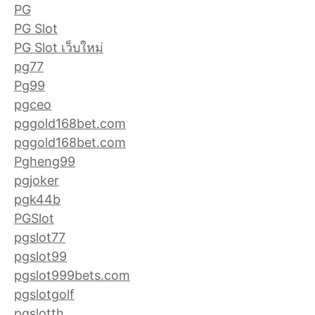
PG
PG Slot
PG Slot เว็บใหม่
pg77
Pg99
pgceo
pggold168bet.com
pggold168bet.com
Pgheng99
pgjoker
pgk44b
PGSlot
pgslot77
pgslot99
pgslot999bets.com
pgslotgolf
pgslotth