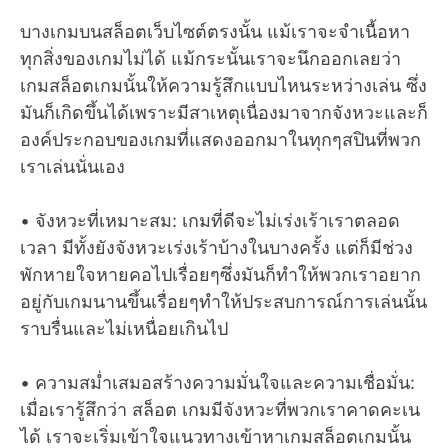
บางเกมบนสล็อตเว็บไซต์ตรงนั้น แม้เราจะจำเนื้อหา
ทุกสิ่งของเกมไม่ได้ แม้กระนั้นเราจะนึกออกเลยว่า
เกมสล็อตเกมนั้นให้ความรู้สึกแบบไหนระหว่างเล่น ซึ่ง
มันก็เกิดขึ้นได้เพราะมีสาเหตุเนื่องมาจากจังหวะและก็
องค์ประกอบของเกมที่แสดงออกมาในทุกๆสปินที่พวก
เราเล่นนั่นเอง
• จังหวะที่เหมาะสม: เกมที่ดีจะไม่เร่งเร้าเราตลอด
เวลา มีทั้งยังจังหวะเร่งเร้าบ้างในบางครั้ง แต่ก็มีช่วง
พักหายใจหายคอไปเรื่อยๆซึ่งมันก็ทำให้พวกเราอยาก
อยู่กับเกมนานขึ้นเรื่อยๆทำให้ประสบการณ์การเล่นนั้น
ราบรื่นและไม่เหนื่อยเกินไป
• ความสม่ำเสมอสร้างความมั่นใจและความเชื่อมั่น:
เมื่อเรารู้สึกว่า สล็อต เกมมีจังหวะที่พวกเราคาดคะเน
ได้ เราจะเริ่มเข้าใจแนวทางเข้าหาเกมสล็อตเกมนั้น