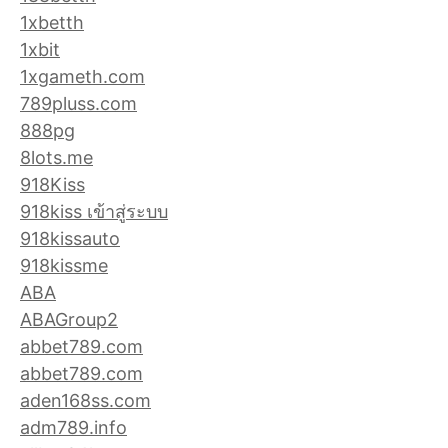
1xbetth
1xbit
1xgameth.com
789pluss.com
888pg
8lots.me
918Kiss
918kiss เข้าสู่ระบบ
918kissauto
918kissme
ABA
ABAGroup2
abbet789.com
abbet789.com
aden168ss.com
adm789.info