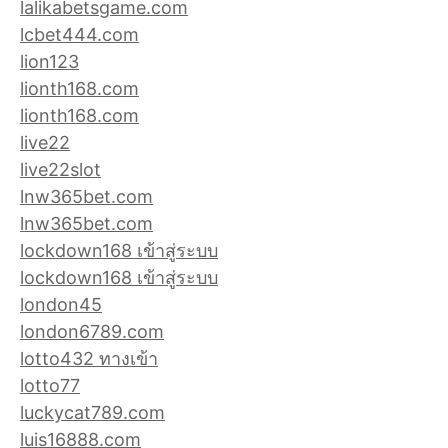
lalikabetsgame.com
lcbet444.com
lion123
lionth168.com
lionth168.com
live22
live22slot
lnw365bet.com
lnw365bet.com
lockdown168 เข้าสู่ระบบ
lockdown168 เข้าสู่ระบบ
london45
london6789.com
lotto432 ทางเข้า
lotto77
luckycat789.com
luis16888.com