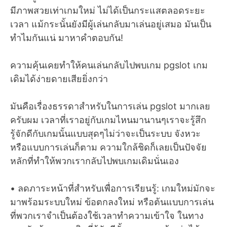
มีภาพสวยเท่าเกมใหม่ ไม่ได้เป็นกระแสตลอดระยะ
เวลา แม้กระนั้นยังมีผู้เล่นกลับมาเล่นอยู่เสมอ มันเป็น
ทำไมกันแน่ มาหาคำตอบกัน!
ความคุ้นเคยทำให้คนเล่นกลับไปพบเกม pgslot เกม
เดิมได้ง่ายดายเสียยิ่งกว่า
มันคือเรื่องธรรดาสำหรับในการเล่น pgslot มากเลย
ครับผม เวลาที่เราอยู่กับเกมไหนมานานๆเราจะรู้สึก
รู้จักดีกับเกมนั้นแบบสุดๆไม่ว่าจะเป็นระบบ จังหวะ
หรือแบบการเล่นก็ตาม ความใกล้ชิดก็เลยเป็นปัจจัย
หลักที่ทำให้พวกเรากลับไปพบเกมเดิมนั่นเอง
• ลดภาระหน้าที่สำหรับเพื่อการเรียนรู้: เกมใหม่มักจะ
มาพร้อมระบบใหม่ ข้อตกลงใหม่ หรือต้นแบบการเล่น
ที่พวกเราจำเป็นต้องใช้เวลาทำความเข้าใจ ในทาง