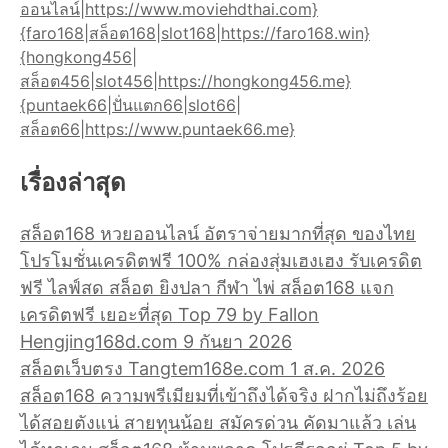
ออนไลน์|https://www.moviehdthai.com}
{faro168|สล็อต168|slot168|https://faro168.win}
{hongkong456|
สล็อต456|slot456|https://hongkong456.me}
{puntaek66|ปั่นแตก66|slot66|
สล็อต66|https://www.puntaek66.me}
เรื่องล่าสุด
สล็อต168 หวยออนไลน์ อัตราจ่ายมากที่สุด ของไทย
โปรโมชั่นเครดิตฟรี 100% กล่องสุ่มเฮงเฮง รับเครดิต
ฟรี ไลฟ์สด สล็อต ยิงปลา กีฬา ไพ่ สล็อต168 แจก
เครดิตฟรี เยอะที่สุด Top 79 by Fallon
Hengjing168d.com 9 กันยา 2026
สล็อตเว็บตรง Tangtem168e.com 1 ส.ค. 2026
สล็อต168 ความพรีเมียมที่เข้าถึงได้จริง ฝากไม่ถึงร้อย
ได้สอยตังแน่ สายทุนน้อย สมัครด่วน คัดมาแล้ว เล่น