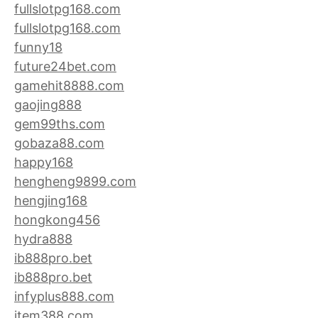
fullslotpg168.com
fullslotpg168.com
funny18
future24bet.com
gamehit8888.com
gaojing888
gem99ths.com
gobaza88.com
happy168
hengheng9899.com
hengjing168
hongkong456
hydra888
ib888pro.bet
ib888pro.bet
infyplus888.com
item388.com