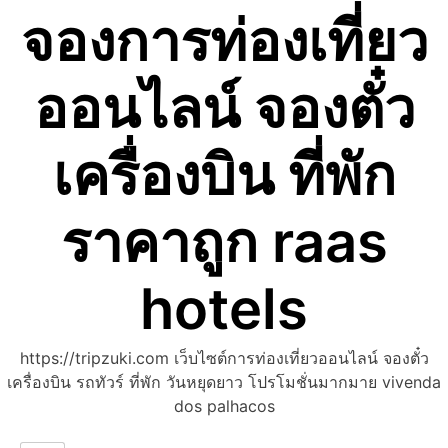
จองการท่องเที่ยว
Skip
to
content
ออนไลน์ จองตั๋ว
เครื่องบิน ที่พัก
ราคาถูก raas
hotels
https://tripzuki.com เว็บไซต์การท่องเที่ยวออนไลน์ จองตั๋ว
เครื่องบิน รถทัวร์ ที่พัก วันหยุดยาว โปรโมชั่นมากมาย vivenda
dos palhacos