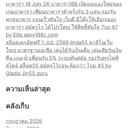
บาคาร่า 18 July 26 บาคาร่า168 เปิดมุมมองใหม่ของ
เกมบาคาร่า เซียนบาคาร่าตัวจริงรับ 3 แสน รองรับ
ทุกธนาคาร ถอนเร็วทันใจ เว็บดี มีโต๊ะให้เลือกเยอะ
บาคาร่า สมัครไว ได้โปรใหญ่ ใช้สิทธิ์ทันใจ Top 67
by Ellis sexy168c.com
สล็อตเครดิตฟรี 1 JUL 2569 jinda55 คาสิโนเว็บ
ใหญ่ มาตรฐานเอเชีย เล่นได้รับเงินเต็ม เล่นเสียรับเงิน
คืน แนะนำเพื่อนรับ 5% ระบบทันสมัย รองรับทุกไลฟ์
สไตล์ สล็อต55 สมัครไว้ก่อน คุ้มกว่า Top 45 by
Gladis Jin55.guru
ความเห็นล่าสุด
คลังเก็บ
กรกฎาคม 2026