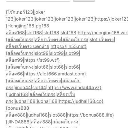
สำหรับ:
{โจ๊กเกอร์123|joker
123|joker123|joker123|joker123|joker123|https://joker12
{Hengjing168|pg168|
สล็อต168|slot168|slot168|slot168|https://hengjing168.wik
{สล็อตเว็บตรง|สล็อตเว็บตรง|สล็อตเว็บตรง|slot เว็บตรง|
สล็อตเว็บตรง แตกง่าย|https://jin55.net}
{สล็อตเว็บตรง|slot99|slot99|slot99|
สล็อต99|https://st99.wtf}
{สล็อตเว็บตรง|slot66|slot66|slot66|
สล็อต66|https://alot666.amdast.com}
{สล็อตเว็บตรง|สล็อตเว็บตรง|สล็อตเว็บ
ตรง|jinda44|slot44|https://www.jinda44.xyz}
{judhai168|สล็อตเว็บตรง|สล็อตเว็บ
ตรง|judhai168|judhai168|https://judhai168.co}
{bonus888|
สล็อต888|judhai168|slot888|https://bonus888.life}
{JINDA888|สล็อต888|สล็อตเว็บตรง|