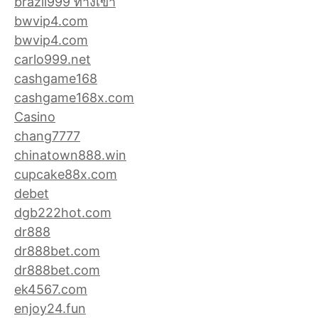
brazil999 ทางเข้า
bwvip4.com
bwvip4.com
carlo999.net
cashgame168
cashgame168x.com
Casino
chang7777
chinatown888.win
cupcake88x.com
debet
dgb222hot.com
dr888
dr888bet.com
dr888bet.com
ek4567.com
enjoy24.fun