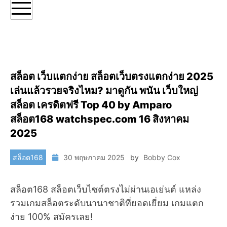
สล็อต เว็บแตกง่าย สล็อตเว็บตรงแตกง่าย 2025
เล่นแล้วรวยจริงไหม? มาดูกัน พนัน เว็บใหญ่
สล็อต เครดิตฟรี Top 40 by Amparo
สล็อต168 watchspec.com 16 สิงหาคม
2025
สล็อต168
30 พฤษภาคม 2025
by
Bobby Cox
สล็อต168 สล็อตเว็บไซต์ตรงไม่ผ่านเอเย่นต์ แหล่ง
รวมเกมสล็อตระดับนานาชาติที่ยอดเยี่ยม เกมแตก
ง่าย 100% สมัครเลย!