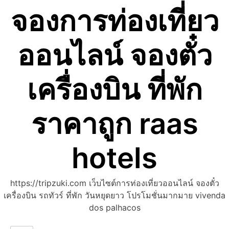
จองการท่องเที่ยว
Skip
to
content
ออนไลน์ จองตั๋ว
เครื่องบิน ที่พัก
ราคาถูก raas
hotels
https://tripzuki.com เว็บไซต์การท่องเที่ยวออนไลน์ จองตั๋ว
เครื่องบิน รถทัวร์ ที่พัก วันหยุดยาว โปรโมชั่นมากมาย vivenda
dos palhacos