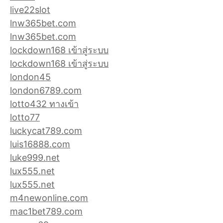
live22slot
lnw365bet.com
lnw365bet.com
lockdown168 เข้าสู่ระบบ
lockdown168 เข้าสู่ระบบ
london45
london6789.com
lotto432 ทางเข้า
lotto77
luckycat789.com
luis16888.com
luke999.net
lux555.net
lux555.net
m4newonline.com
mac1bet789.com