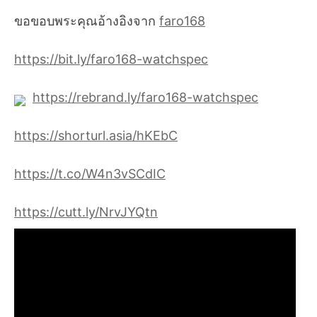
ขอขอบพระคุณอ้างอิงจาก
faro168
https://bit.ly/faro168-watchspec
https://rebrand.ly/faro168-watchspec
https://shorturl.asia/hKEbC
https://t.co/W4n3vSCdIC
https://cutt.ly/NrvJYQtn