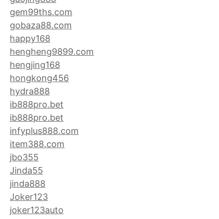
gem99ths.com
gobaza88.com
happy168
hengheng9899.com
hengjing168
hongkong456
hydra888
ib888pro.bet
ib888pro.bet
infyplus888.com
item388.com
jbo355
Jinda55
jinda888
Joker123
joker123auto