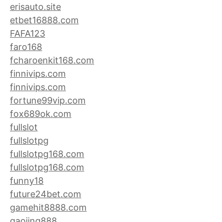
erisauto.site
etbet16888.com
FAFA123
faro168
fcharoenkit168.com
finnivips.com
finnivips.com
fortune99vip.com
fox689ok.com
fullslot
fullslotpg
fullslotpg168.com
fullslotpg168.com
funny18
future24bet.com
gamehit8888.com
gaojing888