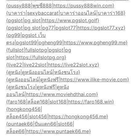
{pussy888|พุซซี่888|https://pussy888win.com}
{บาคาร่า|sexybaccarat|บาคาร่าออนไลน์|บาคาร่า168}
{pgslot|pg slot|https://www.pgslot.golf}
{pgslot|pg slot|pg77|pgslot77|https://pgslot77.xyz}
{pg99|pgslot เว็บ
ตรง|pgslot99|pgheng99|https://www.pgheng99.me}
{fullslot|fullslotpg|pgslot|pg
slot|https://fullslotpg.org}
{live22|live22slot|https://live22slot.xyz}
{ดูหนัง|ดูหนังออนไลน์|หนังชนโรง}
{ดูหนังออนไลน์|ดูหนังฟรี|https://www.ilike-movie.com}
{ดูหนังชนโรง|ดูหนังฟรี|ดูหนัง
ออนไลน์|https://www.moviehdthai.com}
{faro168|สล็อต168|slot168|https://faro168.win}
{hongkong456|
สล็อต456|slot456|https://hongkong456.me}
{puntaek66|ปั่นแตก66|slot66|
สล็อต66|https://www.puntaek66.me}