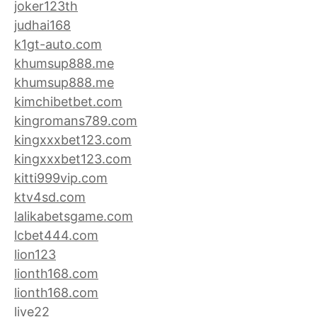
joker123th
judhai168
k1gt-auto.com
khumsup888.me
khumsup888.me
kimchibetbet.com
kingromans789.com
kingxxxbet123.com
kingxxxbet123.com
kitti999vip.com
ktv4sd.com
lalikabetsgame.com
lcbet444.com
lion123
lionth168.com
lionth168.com
live22