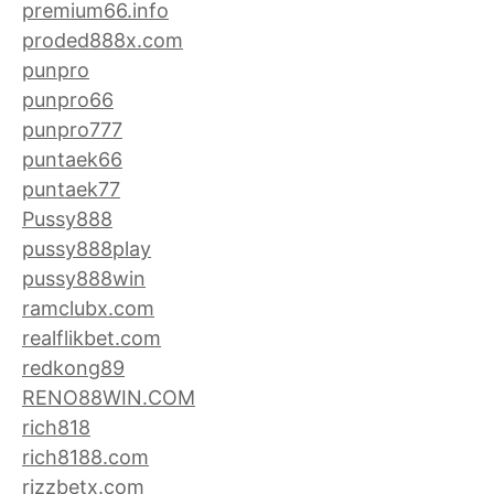
premium66.info
proded888x.com
punpro
punpro66
punpro777
puntaek66
puntaek77
Pussy888
pussy888play
pussy888win
ramclubx.com
realflikbet.com
redkong89
RENO88WIN.COM
rich818
rich8188.com
rizzbetx.com