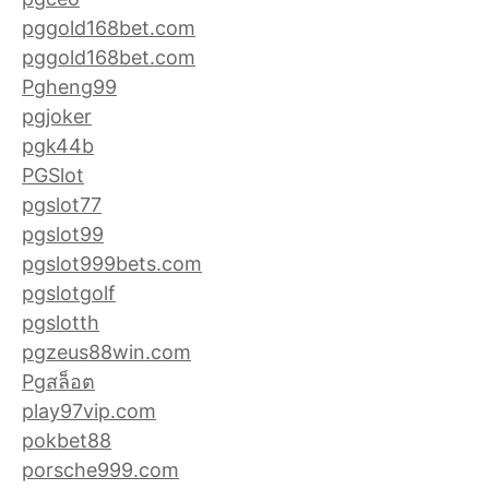
pggold168bet.com
pggold168bet.com
Pgheng99
pgjoker
pgk44b
PGSlot
pgslot77
pgslot99
pgslot999bets.com
pgslotgolf
pgslotth
pgzeus88win.com
Pgสล็อต
play97vip.com
pokbet88
porsche999.com