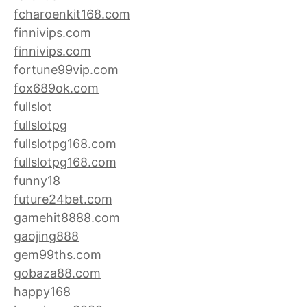
fcharoenkit168.com
finnivips.com
finnivips.com
fortune99vip.com
fox689ok.com
fullslot
fullslotpg
fullslotpg168.com
fullslotpg168.com
funny18
future24bet.com
gamehit8888.com
gaojing888
gem99ths.com
gobaza88.com
happy168