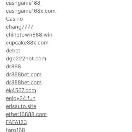
cashgame168
cashgame168x.com
Casino
chang7777
chinatown888.win
cupcake88x.com
debet
dgb222hot.com
dr888
dr888bet.com
dr888bet.com
ek4567.com
enjoy24.fun
erisauto.site
etbet16888.com
FAFA123
faro168