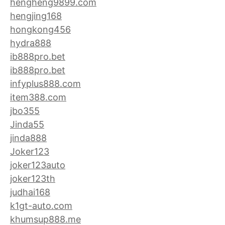
hengheng9899.com
hengjing168
hongkong456
hydra888
ib888pro.bet
ib888pro.bet
infyplus888.com
item388.com
jbo355
Jinda55
jinda888
Joker123
joker123auto
joker123th
judhai168
k1gt-auto.com
khumsup888.me