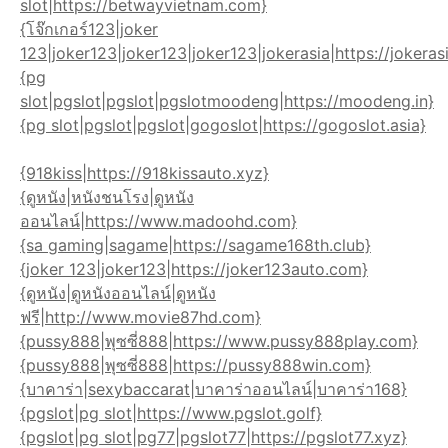
slot|https://betwayvietnam.com}
{โจ๊กเกอร์123|joker
123|joker123|joker123|joker123|jokerasia|https://jokerasi
{pg
slot|pgslot|pgslot|pgslotmoodeng|https://moodeng.in}
{pg slot|pgslot|pgslot|gogoslot|https://gogoslot.asia}
{918kiss|https://918kissauto.xyz}
{ดูหนัง|หนังชนโรง|ดูหนัง
ออนไลน์|https://www.madoohd.com}
{sa gaming|sagame|https://sagame168th.club}
{joker 123|joker123|https://joker123auto.com}
{ดูหนัง|ดูหนังออนไลน์|ดูหนัง
ฟรี|http://www.movie87hd.com}
{pussy888|พุซซี่888|https://www.pussy888play.com}
{pussy888|พุซซี่888|https://pussy888win.com}
{บาคาร่า|sexybaccarat|บาคาร่าออนไลน์|บาคาร่า168}
{pgslot|pg slot|https://www.pgslot.golf}
{pgslot|pg slot|pg77|pgslot77|https://pgslot77.xyz}