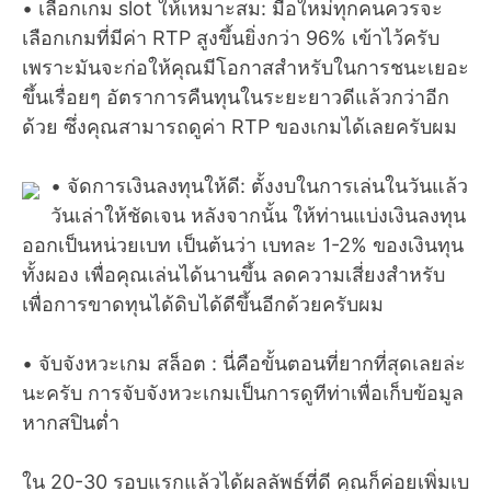
• เลือกเกม slot ให้เหมาะสม: มือใหม่ทุกคนควรจะ
เลือกเกมที่มีค่า RTP สูงขึ้นยิ่งกว่า 96% เข้าไว้ครับ
เพราะมันจะก่อให้คุณมีโอกาสสำหรับในการชนะเยอะ
ขึ้นเรื่อยๆ อัตราการคืนทุนในระยะยาวดีแล้วกว่าอีก
ด้วย ซึ่งคุณสามารถดูค่า RTP ของเกมได้เลยครับผม
• จัดการเงินลงทุนให้ดี: ตั้งงบในการเล่นในวันแล้ว
วันเล่าให้ชัดเจน หลังจากนั้น ให้ท่านแบ่งเงินลงทุน
ออกเป็นหน่วยเบท เป็นต้นว่า เบทละ 1-2% ของเงินทุน
ทั้งผอง เพื่อคุณเล่นได้นานขึ้น ลดความเสี่ยงสำหรับ
เพื่อการขาดทุนได้ดิบได้ดีขึ้นอีกด้วยครับผม
• จับจังหวะเกม สล็อต : นี่คือขั้นตอนที่ยากที่สุดเลยล่ะ
นะครับ การจับจังหวะเกมเป็นการดูทีท่าเพื่อเก็บข้อมูล
หากสปินต่ำ
ใน 20-30 รอบแรกแล้วได้ผลลัพธ์ที่ดี คุณก็ค่อยเพิ่มเบ