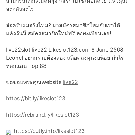
สามารถนำกลเม็ดดีๆจากเราไปใช้ได้อีกด้วย แล้วคุณ
จะกลัวอะไร
ล่ะครับผมจริงไหม? มาสมัครสมาชิกใหม่กับเราได้
แล้ววันนี้ สมัครสมาชิกใหม่ฟรี ลงทะเบียนเลย!
live22slot live22 Likeslot123.com 8 June 2568
Leonel อยากรวยต้องลอง สล็อตลงทุนงบน้อย กำไร
หลักแสน Top 88
ขอขอบพระคุณwebsite
live22
https://bit.ly/likeslot123
https://rebrand.ly/likeslot123
https://cutly.info/likeslot123