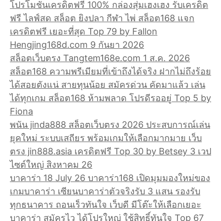
โปรโมชั่นเครดิตฟรี 100% กล่องสุ่มเฮงเฮง รับเครดิต
ฟรี ไลฟ์สด สล็อต ยิงปลา กีฬา ไพ่ สล็อต168 แจก
เครดิตฟรี เยอะที่สุด Top 79 by Fallon
Hengjing168d.com 9 กันยา 2026
สล็อตเว็บตรง Tangtem168e.com 1 ส.ค. 2026
สล็อต168 ความพรีเมียมที่เข้าถึงได้จริง ฝากไม่ถึงร้อย
ได้สอยตังแน่ สายทุนน้อย สมัครด่วน คัดมาแล้ว เล่น
ได้ทุกเกม สล็อต168 ห้ามพลาด โปรดีรออยู่ Top 5 by
Fiona
พนัน jinda888 สล็อตเว็บตรง 2026 ประสบการณ์เล่น
ยุคใหม่ ระบบเสถียร พร้อมเกมให้เลือกมากมาย เว็บ
ตรง jin888.asia เครดิตฟรี Top 30 by Betsey 3 เวป
ไซต์ใหญ่ สิงหาคม 26
บาคาร่า 18 July 26 บาคาร่า168 เปิดมุมมองใหม่ของ
เกมบาคาร่า เซียนบาคาร่าตัวจริงรับ 3 แสน รองรับ
ทุกธนาคาร ถอนเร็วทันใจ เว็บดี มีโต๊ะให้เลือกเยอะ
บาคาร่า สมัครไว ได้โปรใหญ่ ใช้สิทธิ์ทันใจ Top 67