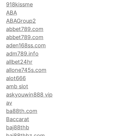
918kissme
ABA
ABAGroup2
abbet789.com
abbet789.com
aden168ss.com
adm789.info
allbet24hr
allone745s.com
alot666
amb slot
askyouwin888 vip
av
ba88th.com
Baccarat
baj88thb
baj88thbz.com