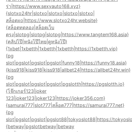
ร่า|https://www.sexyauto168.xyz}
{slotxo24hr|slotxo|slotxo|slotxo|slotxo|
สล็อตxo|https://www.slotxo24hr.website}
{สล็อตทดลอง|สล็อตเว็บ
ตรง|slotpg|slotpg|slotpg|https://www.tangtem168.asia}
{คลิปโป๊|หนังโป๊ไทย|ดูหนังโป๊}
{1xbet|1xbetth|1xbetth|1xbetth|https://1xbetth.vip}
{pg
slot|pgslot|pgslot|pgslot|funny18|https://funny18.asia}
{kiss918|kiss918|kiss918|allbet24|https://allbet24hr.win}
{pg
slot|pgslot|pgslot|pgslot|pgslotth|https://pgslotth.io}
{โจ๊กเกอร์123|joker
123|joker123|joker123|https://joker356.com}
{samurai777|slot777|สล็อต777|https://samurai777.net}
{pg
slot|pgslot|pgslot|pgslot88|tokyoslot88|https://tokyos
{betway|pgslotbetway|betway