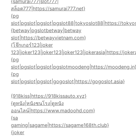
{samurai777|slot777|
สล็อต777|https://samurai777.net}
{pg
slot|pgslot|pgslot|pgslot88|tokyoslot88|https://toky
{betway|pgslotbetway|betway
slot|https://betwayvietnam.com}
{โจ๊กเกอร์123|joker
123|joker123|joker123|joker123|jokerasia|https://joker
{pg
slot|pgslot|pgslot|pgslotmoodeng|https://moodeng.in
{pg
slot|pgslot|pgslot|gogoslot|https://gogoslot.asia}
{918kiss|https://918kissauto.xyz}
{ดูหนัง|หนังชนโรง|ดูหนัง
ออนไลน์|https://www.madoohd.com}
{sa
gaming|sagame|https://sagame168th.club}
{joker