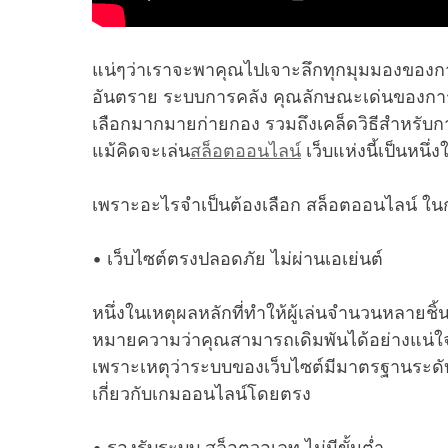
แน่ๆว่าเราจะพาคุณไปเจาะลึกทุกมุมมองของการ
อันตราย ระบบการคลัง คุณลักษณะเด่นของการใ
เลือกมากมายก่ายกอง รวมถึงเคล็ดวิธีสำหรับการปั
แม้คิดจะเล่น
สล็อตออนไลน์
เว็บแห่งนี้เป็นหนึ
เพราะอะไรจำเป็นต้องเลือก สล็อตออนไลน์ ใ
• เว็บไซต์ตรงปลอดภัย ไม่ผ่านเอเย่นต์
หนึ่งในเหตุผลหลักที่ทำให้ผู้เล่นจำนวนหลายชิ้น
หมายความว่าคุณสามารถเดิมพันได้อย่างแน่ใจ
เพราะเหตุว่าระบบของเว็บไซต์มีมาตรฐานระดับ
เกี่ยวกับเกมออนไลน์โดยตรง
• รองรับระบบ สล็อตวอเลท ไม่มีขั้นต่ำ