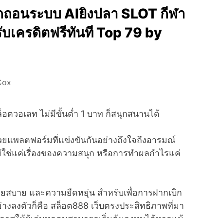
ี ฝากถอนระบบ AIยิงปลา SLOT กีฬา
ับเครดิตฟรีทันที Top 79 by
Cox
็อตวอเลท ไม่มีขั้นต่ำ 1 บาท ก็สนุกสนานได้
ยแพลตฟอร์มที่แข่งขันกันอย่างถึงใจถึงอารมณ์
สุดไม่ใช่แค่เรื่องของความสนุก หรือการทำผลกำไรแค่
บายสบาย และความยืดหยุ่น สำหรับเพื่อการฝากเบิก
้อย่างลงตัวก็คือ สล็อต888 เว็บตรงประสิทธิภาพที่มา