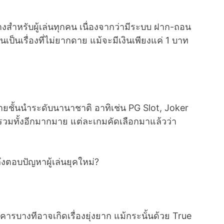
างสำหรับผู้เล่นทุกคน เนื่องจากว่ามีระบบ ฝาก-ถอน
เป็นเรื่องที่ไม่ยากดาย แม้จะมีเงินเพียงแค่ 1 บาท
่ายชั้นนำระดับนานาชาติ อาทิเช่น PG Slot, Joker
รวมทั้งอีกมากมาย แต่ละเกมคัดเลือกมาแล้วว่า
งตอบปัญหาผู้เล่นยุคใหม่?
ารบางทีอาจเกิดเรื่องยุ่งยาก แม้กระนั้นด้วย True