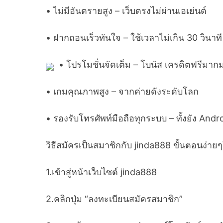
• ไม่มีอันตรายสูง – เว็บตรงไม่ผ่านเอเย่นต์
• ฝากถอนเร็วทันใจ – ใช้เวลาไม่เกิน 30 วินาที
• โปรโมชั่นจัดเต็ม – โบนัส เครดิตฟรีมา
• เกมคุณภาพสูง – จากค่ายดังระดับโลก
• รองรับโทรศัพท์มือถือทุกระบบ – ทั้งยัง Andr
วิธีสมัครเป็นสมาชิกกับ jinda888 ขั้นตอนง่า
1.เข้าสู่หน้าเว็บไซต์ jinda888
2.คลิกปุ่ม “ลงทะเบียนสมัครสมาชิก”