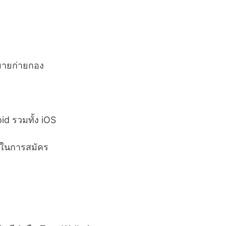
กมายก่ายกอง
oid รวมทั้ง iOS
ยๆในการสมัคร