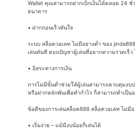
Wallet คุณสามารถฝากเบิกเงินได้ตลอด 24 ชั่ว
ธนาคาร
• ฝากถอนเร็วทันใจ
ระบบ สล็อตวอเลท ไม่มีอย่างต่ำ ของ jinda888 ใช
เล่นทันที ตอบปัญหาผู้เล่นที่อยากความรวดเร็ว 
• อิสระทางการเงิน
การไม่มีขั้นต่ำช่วยให้ผู้เล่นสามารถควบคุมง
หรือฝากหลักพันเพื่อทำกำไร ก็สามารถทำเป็น
ข้อดีของการเล่นสล็อต888 สล็อตวอเลท ไม่มีอ
• เริ่มง่าย – แม้มีงบน้อยก็เล่นได้