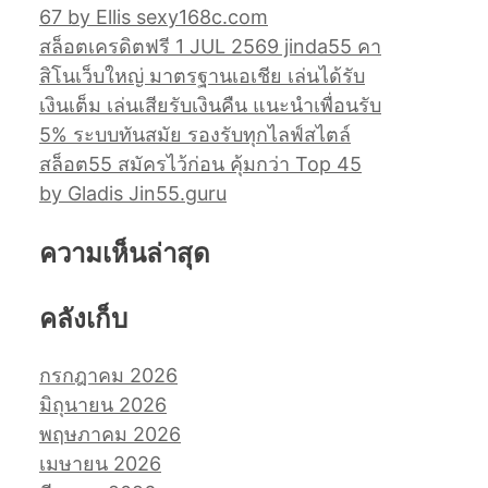
67 by Ellis sexy168c.com
สล็อตเครดิตฟรี 1 JUL 2569 jinda55 คา
สิโนเว็บใหญ่ มาตรฐานเอเชีย เล่นได้รับ
เงินเต็ม เล่นเสียรับเงินคืน แนะนำเพื่อนรับ
5% ระบบทันสมัย รองรับทุกไลฟ์สไตล์
สล็อต55 สมัครไว้ก่อน คุ้มกว่า Top 45
by Gladis Jin55.guru
ความเห็นล่าสุด
คลังเก็บ
กรกฎาคม 2026
มิถุนายน 2026
พฤษภาคม 2026
เมษายน 2026