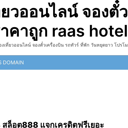
ยวออนไลน์ จองตั๋วเค
าคาถูก raas hote
องเที่ยวออนไลน์ จองตั๋วเครื่องบิน รถทัวร์ ที่พัก วันหยุดยาว โ
S DOMAIN
 สล็อต888 แจกเครดิตฟรีเยอะ