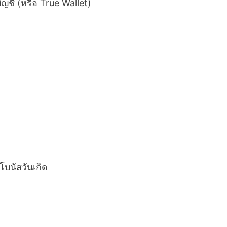
ญชี (หรือ True Wallet)
โบนัสวันเกิด