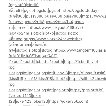
{pgslot99|slot99|
สล็อต99|pgslot|pgslot|pgslot|https://pgslot.today}
{พุซซี่888|pussy888|pussy888|pussy888|https://www.
{บาคาร่า|บาคาร่า168|บาคาร่าออนไลน์|บาคา
ร่า|บาคาร่า|https://www.sexyauto168.xyz}
{slotxo24hr|slotxo|slotxo|slotxo|slotxo|
สล็อตxo|https://www.slotxo24hr.website}
{สล็อตทดลอง|สล็อตเว็บ
ตรง|slotpg|slotpg|slotpg|https://www.tangtem168.asia
{คลิปโป๊|หนังโป๊ไทย|ดูหนังโป๊}
{1xbet|1xbetth|1xbetth|1xbetth|https://1xbetth.vip}
{pg
slot|pgslot|pgslot|pgslot|funny18|https://funny18.asia}
{kiss918|kiss918|kiss918|allbet24|https://allbet24hr.wi
{pg
slot|pgslot|pgslot|pgslot|pgslotth|https://pgslotth.io}
{โจ๊กเกอร์123|joker
123|joker123|joker123|https://joker356.com}