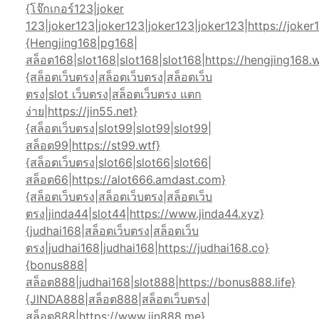
{โจ๊กเกอร์123|joker
123|joker123|joker123|joker123|joker123|https://joker
{Hengjing168|pg168|
สล็อต168|slot168|slot168|slot168|https://hengjing168.w
{สล็อตเว็บตรง|สล็อตเว็บตรง|สล็อตเว็บ
ตรง|slot เว็บตรง|สล็อตเว็บตรง แตก
ง่าย|https://jin55.net}
{สล็อตเว็บตรง|slot99|slot99|slot99|
สล็อต99|https://st99.wtf}
{สล็อตเว็บตรง|slot66|slot66|slot66|
สล็อต66|https://alot666.amdast.com}
{สล็อตเว็บตรง|สล็อตเว็บตรง|สล็อตเว็บ
ตรง|jinda44|slot44|https://www.jinda44.xyz}
{judhai168|สล็อตเว็บตรง|สล็อตเว็บ
ตรง|judhai168|judhai168|https://judhai168.co}
{bonus888|
สล็อต888|judhai168|slot888|https://bonus888.life}
{JINDA888|สล็อต888|สล็อตเว็บตรง|
สล็อต888|https://www.jin888.me}