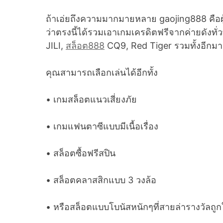
ถ้าเอ่ยถึงความมากมายหลาย gaojing888 คือผู
ว่าตรงนี้ได้รวมเอาเกมเครดิตฟรีจากค่ายดังทั่ว
JILI,
สล็อต888
CQ9, Red Tiger รวมทั้งอีกมา
คุณสามารถเลือกเล่นได้อีกทั้ง
• เกมสล็อตแนวเสี่ยงภัย
• เกมแฟนตาซีแบบมีเนื้อเรื่อง
• สล็อตซื้อฟรีสปิน
• สล็อตคลาสสิกแบบ 3 วงล้อ
• หรือสล็อตแบบโบนัสหนักๆที่สายล่ารางวัลถู