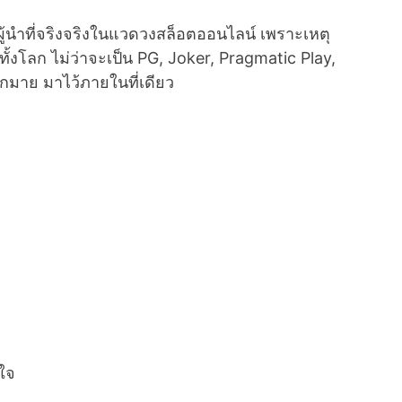
้นำที่จริงจริงในแวดวงสล็อตออนไลน์ เพราะเหตุ
ทั้งโลก ไม่ว่าจะเป็น PG, Joker, Pragmatic Play,
กมาย มาไว้ภายในที่เดียว
กใจ