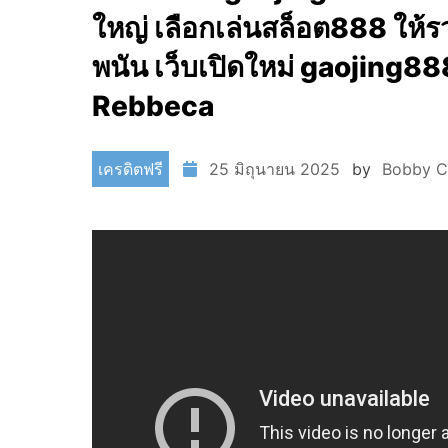
ใหญ่ เลือกเล่นสล็อต888 ให้ร
พนัน เว็บเปิดใหม่ gaojing8
Rebbeca
เครดิตฟรี
25 มิถุนายน 2025
by
Bobby 