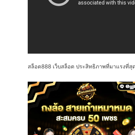
สล็อต888 เว็บสล็อต ประสิทธิภาพที่มาแรงที่