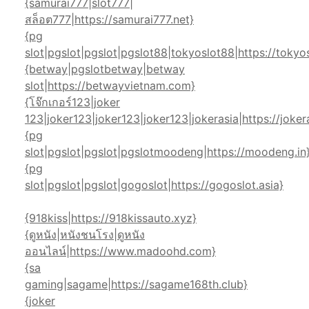
{samurai777|slot777|
สล็อต777|https://samurai777.net}
{pg
slot|pgslot|pgslot|pgslot88|tokyoslot88|https://toky
{betway|pgslotbetway|betway
slot|https://betwayvietnam.com}
{โจ๊กเกอร์123|joker
123|joker123|joker123|joker123|jokerasia|https://joker
{pg
slot|pgslot|pgslot|pgslotmoodeng|https://moodeng.in
{pg
slot|pgslot|pgslot|gogoslot|https://gogoslot.asia}
{918kiss|https://918kissauto.xyz}
{ดูหนัง|หนังชนโรง|ดูหนัง
ออนไลน์|https://www.madoohd.com}
{sa
gaming|sagame|https://sagame168th.club}
{joker