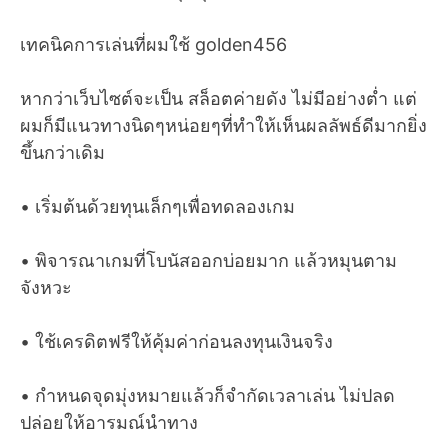
เทคนิคการเล่นที่ผมใช้ golden456
หากว่าเว็บไซต์จะเป็น สล็อตค่ายดัง ไม่มีอย่างต่ำ แต่
ผมก็มีแนวทางนิดๆหน่อยๆที่ทำให้เห็นผลลัพธ์ดีมากยิ่ง
ขึ้นกว่าเดิม
• เริ่มต้นด้วยทุนเล็กๆเพื่อทดลองเกม
• พิจารณาเกมที่โบนัสออกบ่อยมาก แล้วหมุนตาม
จังหวะ
• ใช้เครดิตฟรีให้คุ้มค่าก่อนลงทุนเงินจริง
• กำหนดจุดมุ่งหมายแล้วก็จำกัดเวลาเล่น ไม่ปลด
ปล่อยให้อารมณ์นำทาง