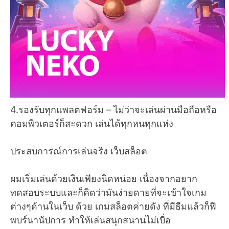
4.รองรับทุกแพลตฟอร์ม – ไม่ว่าจะเล่นผ่านมือถือหรือ
คอมพิวเตอร์ก็สะดวก เล่นได้ทุกหนทุกแห่ง
ประสบการณ์การเล่นจริง เว็บสล็อต
ผมเริ่มเล่นด้วยเงินเพียงนิดหน่อย เนื่องจากอยาก
ทดสอบระบบและก็คิดว่ามันง่ายดายที่จะเข้าใจเกม
ต่างๆด้านในเว็บ ด้วย เกมสล็อตค่ายดัง ที่มีธีมแล้วก็ฟี
พบร์นานัปการ ทำให้เล่นสนุกสนานไม่เบื่อ