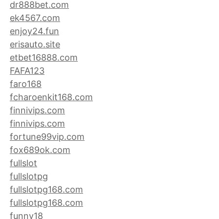
dr888bet.com
ek4567.com
enjoy24.fun
erisauto.site
etbet16888.com
FAFA123
faro168
fcharoenkit168.com
finnivips.com
finnivips.com
fortune99vip.com
fox689ok.com
fullslot
fullslotpg
fullslotpg168.com
fullslotpg168.com
funny18