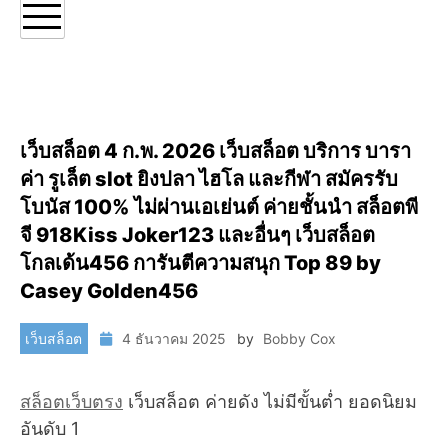
เว็บสล็อต 4 ก.พ. 2026 เว็บสล็อต บริการ บารา
ค่า รูเล็ต slot ยิงปลา ไฮโล และกีฬา สมัครรับ
โบนัส 100% ไม่ผ่านเอเย่นต์ ค่ายชั้นนำ สล็อตพี
จี 918Kiss Joker123 และอื่นๆ เว็บสล็อต
โกลเด้น456 การันตีความสนุก Top 89 by
Casey Golden456
เว็บสล็อต
4 ธันวาคม 2025
by
Bobby Cox
สล็อตเว็บตรง
เว็บสล็อต ค่ายดัง ไม่มีขั้นต่ำ ยอดนิยม
อันดับ 1