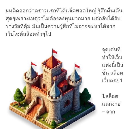
ผมคิดออกว่าคราวแรกที่ได้แจ็คพอตใหญ่ รู้สึกตื่นเต้น
สุดๆเพราะเหตุว่าไม่ต้องลงทุนมากมาย แต่กลับได้รับ
รางวัลที่คุ้ม มันเป็นความรู้สึกที่ไม่อาจจะหาได้จาก
เว็บไซต์สล็อตทั่วๆไป
จุดเด่นที่
ทำให้เว็บ
แห่งนี้เป็น
ชั้น
สล็อต
เว็บตรง
1
1.สล็อต
แตกง่าย
– จาก