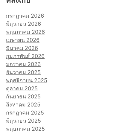
คลังเก็บ
กรกฎาคม 2026
มิถุนายน 2026
พฤษภาคม 2026
เมษายน 2026
มีนาคม 2026
กุมภาพันธ์ 2026
มกราคม 2026
ธันวาคม 2025
พฤศจิกายน 2025
ตุลาคม 2025
กันยายน 2025
สิงหาคม 2025
กรกฎาคม 2025
มิถุนายน 2025
พฤษภาคม 2025