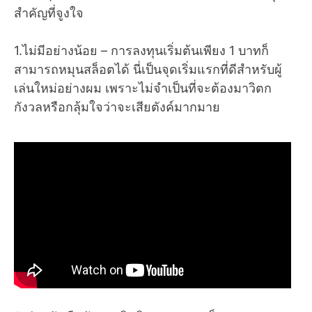
สำคัญที่จูงใจ
1.ไม่มีอย่างน้อย – การลงทุนเริ่มต้นเพียง 1 บาทก็
สามารถหมุนสล็อตได้ นี่เป็นจุดเริ่มแรกที่ดีสำหรับผู้
เล่นใหม่อย่างผม เพราะไม่จำเป็นที่จะต้องมาวิตก
กังวลหรือกลุ้มใจว่าจะเสียตังค์มากมาย