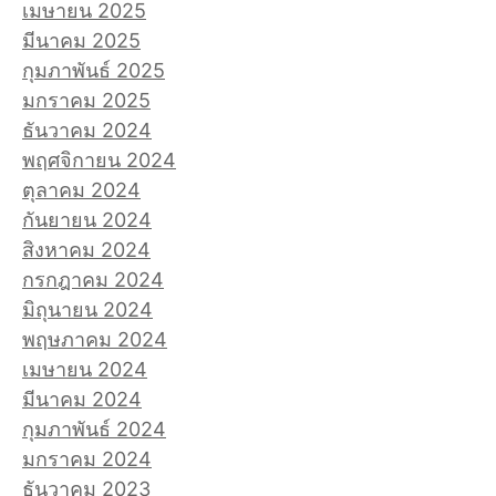
เมษายน 2025
มีนาคม 2025
กุมภาพันธ์ 2025
มกราคม 2025
ธันวาคม 2024
พฤศจิกายน 2024
ตุลาคม 2024
กันยายน 2024
สิงหาคม 2024
กรกฎาคม 2024
มิถุนายน 2024
พฤษภาคม 2024
เมษายน 2024
มีนาคม 2024
กุมภาพันธ์ 2024
มกราคม 2024
ธันวาคม 2023