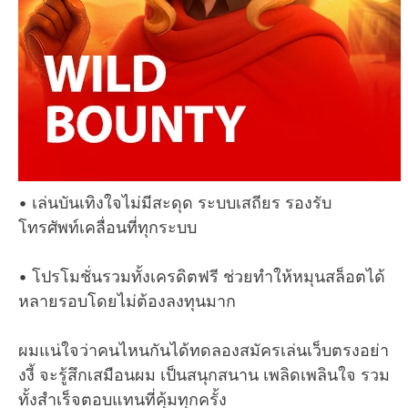
• เล่นบันเทิงใจไม่มีสะดุด ระบบเสถียร รองรับ
โทรศัพท์เคลื่อนที่ทุกระบบ
• โปรโมชั่นรวมทั้งเครดิตฟรี ช่วยทำให้หมุนสล็อตได้
หลายรอบโดยไม่ต้องลงทุนมาก
ผมแน่ใจว่าคนไหนกันได้ทดลองสมัครเล่นเว็บตรงอย่า
งงี้ จะรู้สึกเสมือนผม เป็นสนุกสนาน เพลิดเพลินใจ รวม
ทั้งสำเร็จตอบแทนที่คุ้มทุกครั้ง