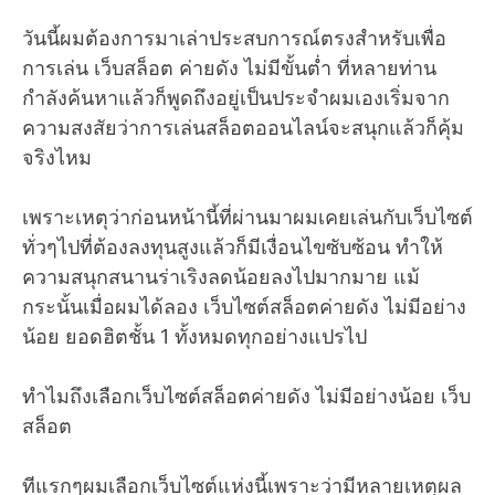
วันนี้ผมต้องการมาเล่าประสบการณ์ตรงสำหรับเพื่อ
การเล่น เว็บสล็อต ค่ายดัง ไม่มีขั้นต่ำ ที่หลายท่าน
กำลังค้นหาแล้วก็พูดถึงอยู่เป็นประจำผมเองเริ่มจาก
ความสงสัยว่าการเล่นสล็อตออนไลน์จะสนุกแล้วก็คุ้ม
จริงไหม
เพราะเหตุว่าก่อนหน้านี้ที่ผ่านมาผมเคยเล่นกับเว็บไซต์
ทั่วๆไปที่ต้องลงทุนสูงแล้วก็มีเงื่อนไขซับซ้อน ทำให้
ความสนุกสนานร่าเริงลดน้อยลงไปมากมาย แม้
กระนั้นเมื่อผมได้ลอง เว็บไซต์สล็อตค่ายดัง ไม่มีอย่าง
น้อย ยอดฮิตชั้น 1 ทั้งหมดทุกอย่างแปรไป
ทำไมถึงเลือกเว็บไซต์สล็อตค่ายดัง ไม่มีอย่างน้อย เว็บ
สล็อต
ทีแรกๆผมเลือกเว็บไซต์แห่งนี้เพราะว่ามีหลายเหตุผล