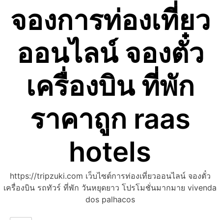
จองการท่องเที่ยว
Skip
to
content
ออนไลน์ จองตั๋ว
เครื่องบิน ที่พัก
ราคาถูก raas
hotels
https://tripzuki.com เว็บไซต์การท่องเที่ยวออนไลน์ จองตั๋ว
เครื่องบิน รถทัวร์ ที่พัก วันหยุดยาว โปรโมชั่นมากมาย vivenda
dos palhacos