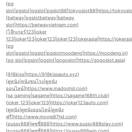
{pg
slot|pgslot|pgslot|pgslot88|tokyoslot88|https://tokyos
{betway|pgslotbetway|betway
slot|https://betwayvietnam.com}
{โจ๊กเกอร์123|joker
123|joker123|joker123|joker123|jokerasia|https://jokerasi
{pg
slot|pgslot|pgslot|pgslotmoodeng|https://moodeng.in}
{pg slot|pgslot|pgslot|gogoslot|https://gogoslot.asia}
{918kiss|https://918kissauto.xyz}
{ดูหนัง|หนังชนโรง|ดูหนัง
ออนไลน์|https://www.madoohd.com}
{sa gaming|sagame|https://sagame168th.club}
{joker 123|joker123|https://joker123auto.com}
{ดูหนัง|ดูหนังออนไลน์|ดูหนัง
ฟรี|http://www.movie87hd.com}
{pussy888|พุซซี่888|https://www.pussy888play.com}
{pussy888|พุซซี่888|https://pussy888win.com}