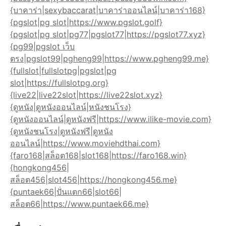
{บาคาร่า|sexybaccarat|บาคาร่าออนไลน์|บาคาร่า168}
{pgslot|pg slot|https://www.pgslot.golf}
{pgslot|pg slot|pg77|pgslot77|https://pgslot77.xyz}
{pg99|pgslot เว็บ
ตรง|pgslot99|pgheng99|https://www.pgheng99.me}
{fullslot|fullslotpg|pgslot|pg
slot|https://fullslotpg.org}
{live22|live22slot|https://live22slot.xyz}
{ดูหนัง|ดูหนังออนไลน์|หนังชนโรง}
{ดูหนังออนไลน์|ดูหนังฟรี|https://www.ilike-movie.com}
{ดูหนังชนโรง|ดูหนังฟรี|ดูหนัง
ออนไลน์|https://www.moviehdthai.com}
{faro168|สล็อต168|slot168|https://faro168.win}
{hongkong456|
สล็อต456|slot456|https://hongkong456.me}
{puntaek66|ปั่นแตก66|slot66|
สล็อต66|https://www.puntaek66.me}