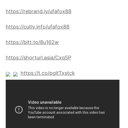
https://rebrand.ly/ufafox88
https://cutly.info/ufafox88
https://bitt.to/8u162w
https://shorturl.asia/Cxq5P
https://t.co/pgltTxstck