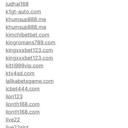
judhai168
k1gt-auto.com
khumsup888.me
khumsup888.me
kimchibetbet.com
kingromans789.com
kingxxxbet123.com
kingxxxbet123.com
kitti999vip.com
ktv4sd.com
lalikabetsgame.com
lcbet444.com
lion123
lionth168.com
lionth168.com
live22
live22slot