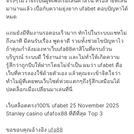
จริงๆไม่ว่าจะเป็นผู้ที่เพิ่งเริ่มเล่นคาสิโน หรือสายที่เล่น
มานานแล้ว เบื่อกับความยุ่งยาก ufabet ตอบปัญหาได้
หมด
แถมยังมีทีมงานรอตอบเร็วมาก ทักไปในระบบแชทไม่
ถึงนาที มีคนรับเรื่อง พูดจาดี รวมทั้งช่วยไขปัญหาไว
ถ้าคุณกำลังมองหาเว็บufa88คาสิโนที่ครบถ้วน
บริบูรณ์ ระบบดี ใช้งานง่าย และไม่ทำให้เกิดความ
รู้สึกว่าถูกบีบให้ฝากโดยไม่จำเป็น ผมว่า ufabet คือ
เว็บที่ควรลองใช้ด้วยตัวเอง แล้วคุณจะเข้าจิตใจว่า
ทำไมผู้ที่เคยพบเว็บไซต์ห่วยแตกๆถึงรู้สึกเสมือนได้
ปลดล็อกเมื่อเปลี่ยนมาเล่นที่นี่
เว็บสล็อตตรง100% ufabet 25 November 2025
Stanley casino ufafox88 ที่ดีที่สุด Top 3
ขอขอบคุณอ้างอิง
ufa88