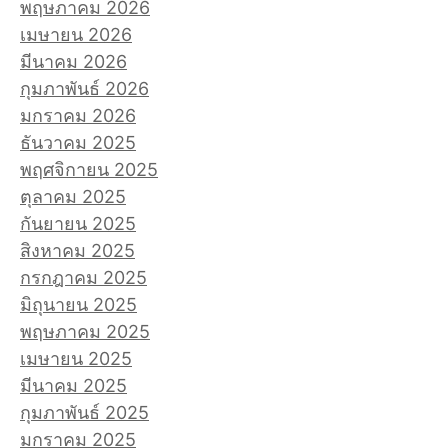
พฤษภาคม 2026
เมษายน 2026
มีนาคม 2026
กุมภาพันธ์ 2026
มกราคม 2026
ธันวาคม 2025
พฤศจิกายน 2025
ตุลาคม 2025
กันยายน 2025
สิงหาคม 2025
กรกฎาคม 2025
มิถุนายน 2025
พฤษภาคม 2025
เมษายน 2025
มีนาคม 2025
กุมภาพันธ์ 2025
มกราคม 2025