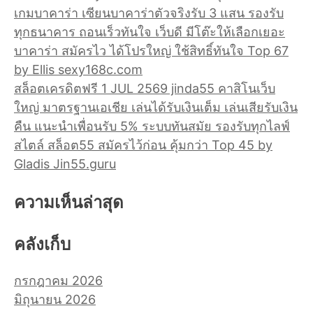
เกมบาคาร่า เซียนบาคาร่าตัวจริงรับ 3 แสน รองรับ
ทุกธนาคาร ถอนเร็วทันใจ เว็บดี มีโต๊ะให้เลือกเยอะ
บาคาร่า สมัครไว ได้โปรใหญ่ ใช้สิทธิ์ทันใจ Top 67
by Ellis sexy168c.com
สล็อตเครดิตฟรี 1 JUL 2569 jinda55 คาสิโนเว็บ
ใหญ่ มาตรฐานเอเชีย เล่นได้รับเงินเต็ม เล่นเสียรับเงิน
คืน แนะนำเพื่อนรับ 5% ระบบทันสมัย รองรับทุกไลฟ์
สไตล์ สล็อต55 สมัครไว้ก่อน คุ้มกว่า Top 45 by
Gladis Jin55.guru
ความเห็นล่าสุด
คลังเก็บ
กรกฎาคม 2026
มิถุนายน 2026