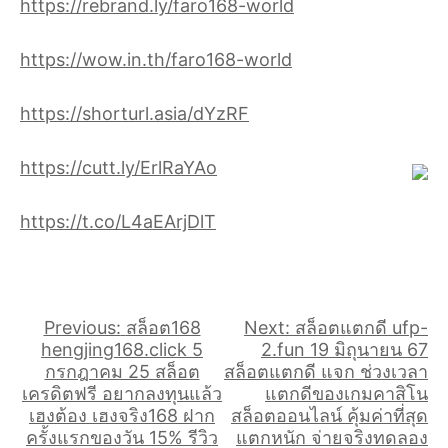
https://rebrand.ly/faro168-world
https://wow.in.th/faro168-world
https://shorturl.asia/dYzRF
https://cutt.ly/ErlRaYAo
https://t.co/L4aEArjDlT
แนะแนว
Previous:
สล็อต168
Next:
สล็อตแตกดี ufp-
hengjing168.click 5
2.fun 19 มิถุนายน 67
เรื่อง
กรกฎาคม 25 สล็อต
สล็อตแตกดี แจก ช่วงเวลา
เครดิตฟรี อยากลงทุนแล้ว
แตกดีของเกมคาสิโน
เฮงต้อง เฮงจริง168 ฝาก
สล็อตออนไลน์ คุ้มค่าที่สุด
ครั้งแรกของวัน 15% รีวิว
แตกหนัก จ่ายจริงทดลอง