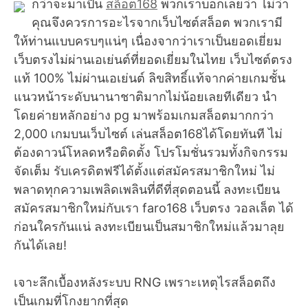
กว่าจะมาเป็น
สล็อต168
พวกเราบอกเลยว่า ไม่ว่า
คุณจึงควรการอะไรจากเว็บไซต์สล็อต พวกเรามี
ให้ท่านแบบครบๆแน่ๆ เนื่องจากว่าเราเป็นยอดเยี่ยม
เว็บตรงไม่ผ่านเอเย่นต์ที่ยอดเยี่ยมในไทย เว็บไซต์ตรง
แท้ 100% ไม่ผ่านเอเย่นต์ ลิขสิทธิ์แท้จากค่ายเกมชั้น
แนวหน้าระดับนานาชาติมากไม่น้อยเลยทีเดียว นำ
โดยค่ายหลักอย่าง pg มาพร้อมเกมสล็อตมากกว่า
2,000 เกมบนเว็บไซต์ เล่นสล็อต168ได้โดยทันที ไม่
ต้องดาวน์โหลดหรือติดตั้ง โปรโมชั่นรวมทั้งกิจกรรม
จัดเต็ม รับเครดิตฟรีได้ตั้งแต่สมัครสมาชิกใหม่ ไม่
พลาดทุกความเพลิดเพลินที่ดีที่สุดตอนนี้ ลงทะเบียน
สมัครสมาชิกใหม่กับเรา faro168 เว็บตรง วอลเล็ต ได้
ก่อนใครกันแน่ ลงทะเบียนเป็นสมาชิกใหม่แล้วมาลุย
กันได้เลย!
เจาะลึกเบื้องหลังระบบ RNG เพราะเหตุไรสล็อตถึง
เป็นเกมที่โกงยากที่สุด