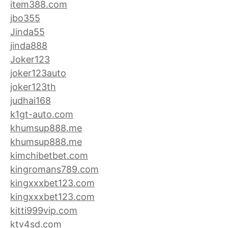
item388.com
jbo355
Jinda55
jinda888
Joker123
joker123auto
joker123th
judhai168
k1gt-auto.com
khumsup888.me
khumsup888.me
kimchibetbet.com
kingromans789.com
kingxxxbet123.com
kingxxxbet123.com
kitti999vip.com
ktv4sd.com