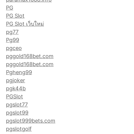
PG
PG Slot
PG Slot เว็บใหม่
pg77
Pg99
pgceo
pggold168bet.com
pggold168bet.com
Pgheng99
pgjoker
pgk44b
PGSlot
pgslot77
pgslot99
pgslot999bets.com
pgslotgolf