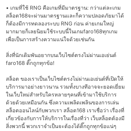
• เกมที่ใช้ RNG คือเกมที่มีมาตรฐาน: กว่าแต่ละเกม
สล็อต168จะผ่านมาตรฐานและก็ความปลอดภัยมาได้
ก็ต้องมีการทดลองระบบ RNG ก่อน ค่ายเกมใหญ่
มากมายก็เลยนิยมใช้ระบบนี้ในเกมfaro168ทุกเกม
เพื่อเป็นการสร้างความแน่ใจด้วยเช่นกัน
สิ่งที่นักเดิมพันอยากบนเว็บไซต์ตรงไม่ผ่านเอเย่นต์
faro168 ติ๊กถูกทุกข้อ!
สล็อต ของเราเป็นเว็บไซต์ตรงไม่ผ่านเอเย่นต์ที่เปิดให้
บริการมาอย่างยาวนาน รวมทั้งบางทีอาจจะยอดเยี่ยม
ในเว็บใหม่สำหรับใครหลายๆคนที่เข้ามาใช้บริการ
ด้วยด้วยเหมือนกัน ซึ่งความเพลิดเพลินของการเล่น
สล็อตออนไลน์กับพวกเรา สล็อต168 เราเชื่อว่า เรื่องที่
เกี่ยวข้องกับการให้บริการในเรื่องที่ว่า เว็บสล็อตต้องมี
สิ่งพวกนี้ พวกเราจำเป็นจะต้องได้ติ๊กถูกทุกข้อแน่ๆ