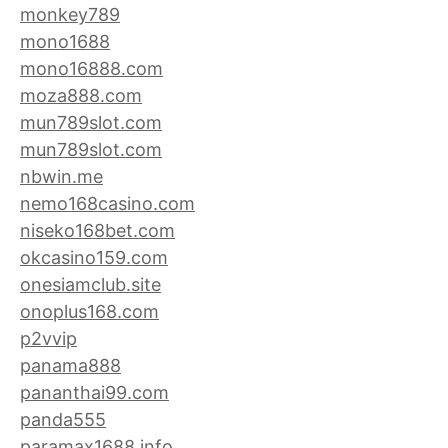
monkey789
mono1688
mono16888.com
moza888.com
mun789slot.com
mun789slot.com
nbwin.me
nemo168casino.com
niseko168bet.com
okcasino159.com
onesiamclub.site
onoplus168.com
p2vvip
panama888
pananthai99.com
panda555
paramax1688.info