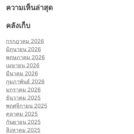
ความเห็นล่าสุด
คลังเก็บ
กรกฎาคม 2026
มิถุนายน 2026
พฤษภาคม 2026
เมษายน 2026
มีนาคม 2026
กุมภาพันธ์ 2026
มกราคม 2026
ธันวาคม 2025
พฤศจิกายน 2025
ตุลาคม 2025
กันยายน 2025
สิงหาคม 2025