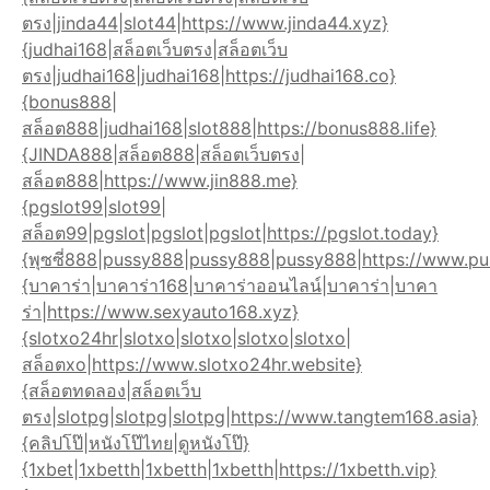
ตรง|jinda44|slot44|https://www.jinda44.xyz}
{judhai168|สล็อตเว็บตรง|สล็อตเว็บ
ตรง|judhai168|judhai168|https://judhai168.co}
{bonus888|
สล็อต888|judhai168|slot888|https://bonus888.life}
{JINDA888|สล็อต888|สล็อตเว็บตรง|
สล็อต888|https://www.jin888.me}
{pgslot99|slot99|
สล็อต99|pgslot|pgslot|pgslot|https://pgslot.today}
{พุซซี่888|pussy888|pussy888|pussy888|https://www.pu
{บาคาร่า|บาคาร่า168|บาคาร่าออนไลน์|บาคาร่า|บาคา
ร่า|https://www.sexyauto168.xyz}
{slotxo24hr|slotxo|slotxo|slotxo|slotxo|
สล็อตxo|https://www.slotxo24hr.website}
{สล็อตทดลอง|สล็อตเว็บ
ตรง|slotpg|slotpg|slotpg|https://www.tangtem168.asia}
{คลิปโป๊|หนังโป๊ไทย|ดูหนังโป๊}
{1xbet|1xbetth|1xbetth|1xbetth|https://1xbetth.vip}