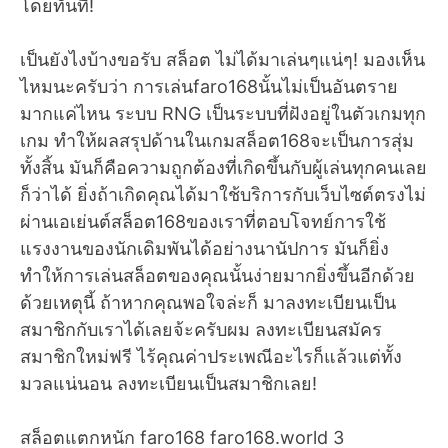
โดยทันที!
เป็นยังไงบ้างขอรับ สล็อต ไม่ได้มาเล่นๆแน่ๆ! มองเห็น
ไหมนะครับว่า การเล่นfaro168นั้นไม่เป็นอันตราย
มากแค่ไหน ระบบ RNG เป็นระบบที่ฝังอยู่ในตัวเกมทุก
เกม ทำให้ผลสรุปด้านในเกมสล็อต168จะเป็นการสุ่ม
ทั้งสิ้น มันก็คือความถูกต้องที่เกิดขึ้นกับผู้เล่นทุกคนเลย
ก็ว่าได้ ยิ่งถ้าเกิดคุณได้มาใช้บริการกับเว็บไซต์ตรงไม่
ผ่านเอเย่นต์สล็อต168ของเราที่ตอบโจทย์การใช้
แรงงานของนักเดิมพันได้อย่างนานัปการ มันก็ยิ่ง
ทำให้การเล่นสล็อตของคุณนั้นง่ายมากยิ่งขึ้นอีกด้วย
ด้วยเหตุนี้ ถ้าหากคุณพอใจล่ะก็ มาลงทะเบียนเป็น
สมาชิกกับเราได้เลยจ้ะครับผม ลงทะเบียนสมัคร
สมาชิกใหม่ฟรี ไร้คุณค่าประเพณีอะไรก็แล้วแต่ทั้ง
มวลแน่นอน ลงทะเบียนเป็นสมาชิกเลย!
สล็อตแตกหนัก faro168 faro168.world 3