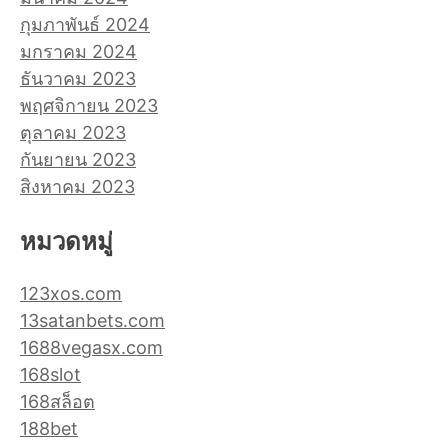
กุมภาพันธ์ 2024
มกราคม 2024
ธันวาคม 2023
พฤศจิกายน 2023
ตุลาคม 2023
กันยายน 2023
สิงหาคม 2023
หมวดหมู่
123xos.com
13satanbets.com
1688vegasx.com
168slot
168สล็อต
188bet