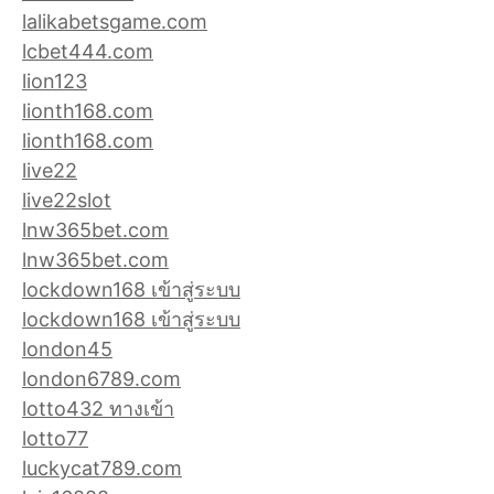
lalikabetsgame.com
lcbet444.com
lion123
lionth168.com
lionth168.com
live22
live22slot
lnw365bet.com
lnw365bet.com
lockdown168 เข้าสู่ระบบ
lockdown168 เข้าสู่ระบบ
london45
london6789.com
lotto432 ทางเข้า
lotto77
luckycat789.com