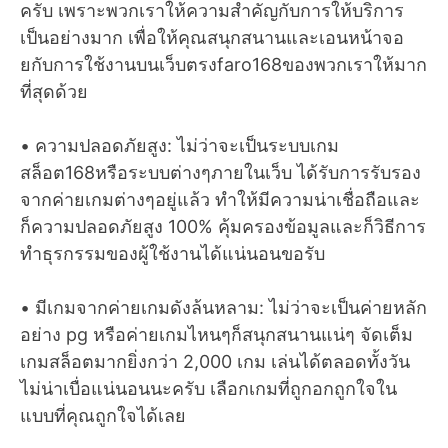
ครับ เพราะพวกเราให้ความสำคัญกับการให้บริการ
เป็นอย่างมาก เพื่อให้คุณสนุกสนานและเอนหน้าจอ
ยกับการใช้งานบนเว็บตรงfaro168ของพวกเราให้มาก
ที่สุดด้วย
• ความปลอดภัยสูง: ไม่ว่าจะเป็นระบบเกม
สล็อต168หรือระบบต่างๆภายในเว็บ ได้รับการรับรอง
จากค่ายเกมต่างๆอยู่แล้ว ทำให้มีความน่าเชื่อถือและ
ก็ความปลอดภัยสูง 100% คุ้มครองข้อมูลและก็วิธีการ
ทำธุรกรรมของผู้ใช้งานได้แน่นอนขอรับ
• มีเกมจากค่ายเกมดังล้นหลาม: ไม่ว่าจะเป็นค่ายหลัก
อย่าง pg หรือค่ายเกมไหนๆก็สนุกสนานแน่ๆ จัดเต็ม
เกมสล็อตมากยิ่งกว่า 2,000 เกม เล่นได้ตลอดทั้งวัน
ไม่น่าเบื่อแน่นอนนะครับ เลือกเกมที่ถูกอกถูกใจใน
แบบที่คุณถูกใจได้เลย