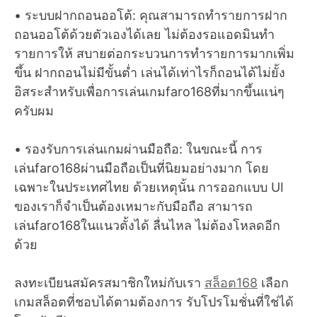
• ระบบฝากถอนออโต้: คุณสามารถทำรายการฝาก
ถอนออโต้ด้วยตัวเองได้เลย ไม่ต้องรอแอดมินทำ
รายการให้ สบายต่อกระบวนการทำรายการมากเพิ่ม
ขึ้น ฝากถอนไม่มีขั้นต่ำ เล่นได้เท่าไรก็ถอนได้ไม่ยั้ง
อิสระสำหรับเพื่อการเล่นเกมfaro168ที่มากขึ้นแน่ๆ
ครับผม
• รองรับการเล่นเกมผ่านมือถือ: ในขณะนี้ การ
เล่นfaro168ผ่านมือถือเป็นที่นิยมอย่างมาก โดย
เฉพาะในประเทศไทย ด้วยเหตุนั้น การออกแบบ UI
ของเราก็จำเป็นต้องเหมาะกับมือถือ สามารถ
เล่นfaro168ในแนวตั้งได้ ลื่นไหล ไม่ต้องโหลดอีก
ด้วย
ลงทะเบียนสมัครสมาชิกใหม่กับเรา
สล็อต168
เลือก
เกมสล็อตที่ชอบได้ตามต้องการ รับโปรโมชั่นที่ใช่ได้