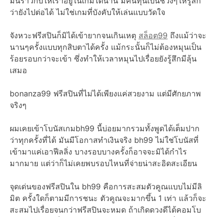
มันราวกับให้เราอยู่ในเกมได้นาน มีคืนทุนเป็นช่วงๆให้รู้สึก
ว่ายังไปต่อได้ ไม่ใช่เกมที่บังคับให้เล่นแบบวัดใจ
จังหวะฟรีสปินก็มิได้เข้ายากจนเกินเหตุ
สล็อต99
ถึงแม้ว่าจะ
นานๆครั้งแบบทุกสิบตาได้ครั้ง แม้กระนั้นก็ไม่ต้องหมุนเป็น
ร้อยรอบกว่าจะเข้า ซึ่งทำให้เวลาหมุนไปเรื่อยยังรู้สึกมีลุ้น
เสมอ
bonanza99 ฟรีสปินที่ไม่ได้เพียงแค่สวยงาม แต่มีศักยภาพ
จริงๆ
ผมเคยเข้าโบนัสเกมbh99 นี้บ่อยมากรวมทั้งพูดได้เต็มปาก
ว่าทุกครั้งที่ได้ มันมีโอกาสทำเงินจริง bh99 ไม่ใช่โบนัสที่
เข้ามาแค่เอาฟีลลิ่ง บางรอบบางครั้งก็อาจจะมิได้กำไร
มากมาย แต่ว่าก็ไม่เคยพบรอบไหนที่จ่ายน่าสะอิดสะเอียน
จุดเด่นของฟรีสปินใน bh99 คือการสะสมตัวคูณแบบไม่มีลิ
มิต ครั้งใดก็ตามมีการชนะ ตัวคูณจะมากขึ้น 1 เท่า แล้วก็จะ
สะสมไปเรื่อยจนกว่าฟรีสปินจะหมด ถ้าเกิดดวงดีได้คอมโบ