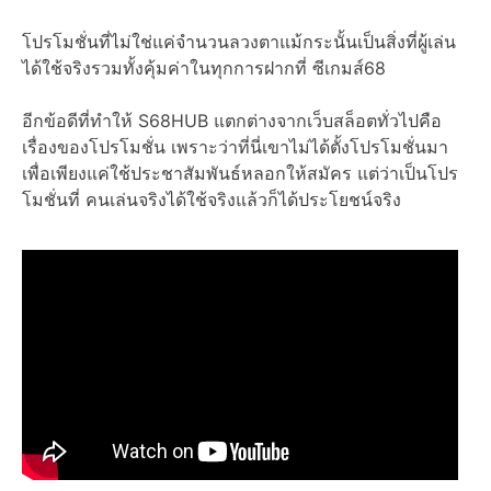
โปรโมชั่นที่ไม่ใช่แค่จำนวนลวงตาแม้กระนั้นเป็นสิ่งที่ผู้เล่น
ได้ใช้จริงรวมทั้งคุ้มค่าในทุกการฝากที่ ซีเกมส์68
อีกข้อดีที่ทำให้ S68HUB แตกต่างจากเว็บสล็อตทั่วไปคือ
เรื่องของโปรโมชั่น เพราะว่าที่นี่เขาไม่ได้ตั้งโปรโมชั่นมา
เพื่อเพียงแค่ใช้ประชาสัมพันธ์หลอกให้สมัคร แต่ว่าเป็นโปร
โมชั่นที่ คนเล่นจริงได้ใช้จริงแล้วก็ได้ประโยชน์จริง