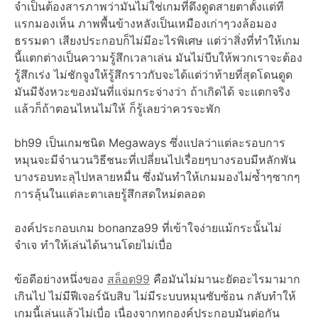
จำเป็นต้องสารภาพว่ามันไม่ใช่เกมที่ดึงดูดสายตาตั้งแต่ที
แรกมองเห็น ภาพพื้นข้างหลังเป็นเหมืองเก่าๆวงล้อมอง
ธรรมดา เสียงประกอบก็ไม่มีอะไรพิเศษ แต่ว่าสิ่งที่ทำให้เกม
นี้แตกต่างเป็นความรู้สึกเวลาเล่น มันไม่บีบให้พวกเราจะต้อง
รู้สึกเร่ง ไม่ชักจูงให้รู้สึกราวกับจะได้แต่ว่าท้ายที่สุดโดนดูด
มันมีจังหวะของมันที่แจ่มกระจ่างว่า ถ้าเกิดได้ จะแตกจริง
แล้วก็ถ้าตอนไหนไม่ให้ ก็รู้เลยว่าควรจะพัก
bh99 เป็นเกมชนิด Megaways ซึ่งแปลว่าแต่ละรอบการ
หมุนจะมีจำนวนวิธีชนะที่เปลี่ยนไปเรื่อยๆบางรอบมีหลักพัน
บางรอบทะลุไปหลายหมื่น ซึ่งมันทำให้เกมมองไม่ซ้ำๆซากๆ
การลุ้นในแต่ละตาเลยรู้สึกสดใหม่ตลอด
องค์ประกอบเกม bonanza99 ที่เข้าใจง่ายแม้กระนั้นไม่
จำเจ ทำให้เล่นได้นานโดยไม่เบื่อ
ข้อดีอย่างหนึ่งของ
สล็อต99
คือมันไม่มานะยัดอะไรมามาก
เกินไป ไม่มีฟีเจอร์นับสิบ ไม่มีระบบหมุนซับซ้อน กลับทำให้
เกมนี้เล่นแล้วไม่เบื่อ เนื่องจากทุกองค์ประกอบมันต่อกัน