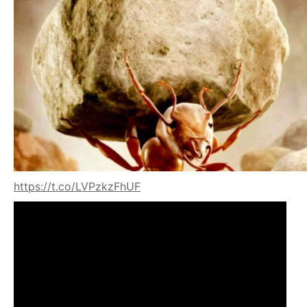
https://t.co/LVPzkzFhUF