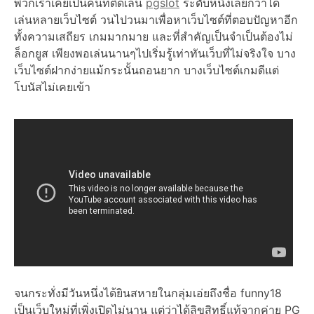
พวกเราเคยเป็นคนที่ติดเล่น
pgslot
ระดับหนึ่งเลยก็ว่าได้
เล่นหลายเว็บไซต์ วนไปวนมาเพื่อหาเว็บไซต์ที่ตอบปัญหาอีก
ทั้งความเสถียร เกมมากมาย และที่สำคัญเป็นจำเป็นต้องไม่
ล็อกยูส เพียงพอเล่นนานๆไปเริ่มรู้เท่าทันเว็บที่ไม่จริงใจ บาง
เว็บไซต์ฝากง่ายแม้กระนั้นถอนยาก บางเว็บไซต์เกมดีแต่
โบนัสไม่เคยเข้า
จนกระทั่งมีวันหนึ่งได้ยินสหายในกลุ่มเอ่ยถึงชื่อ funny18
เป็นเว็บใหม่ที่เพิ่งเปิดไม่นาน แต่ว่าได้ลิขสิทธิ์แท้จากค่าย PG