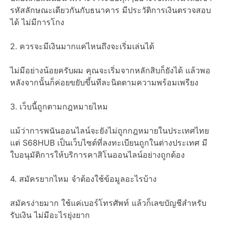
รหัสลักษณะเดียวกันกับธนาคาร มีประวัติการเงินตรวจสอบ
ได้ ไม่มีการโกง
2. ควรจะมีเงินมากแค่ไหนถึงจะเริ่มเล่นได้
ไม่มีอย่างน้อยครับผม คุณจะเริ่มจากหลักสิบก็ยังได้ แล้วพอ
หลังจากนั้นก็ค่อยขยับขึ้นทีละนิดตามความพร้อมเพรียง
3. เว็บนี้ถูกตามกฎหมายไหม
แม้ว่าการพนันออนไลน์จะยังไม่ถูกกฎหมายในประเทศไทย
แต่ S68HUB เป็นเว็บไซต์ที่ลงทะเบียนถูกในต่างประเทศ มี
ใบอนุมัติการให้บริการคาสิโนออนไลน์อย่างถูกต้อง
4. สมัครยากไหม จำต้องใช้ข้อมูลอะไรบ้าง
สมัครง่ายมาก ใช้แค่เบอร์โทรศัพท์ แล้วก็เลขบัญชีสำหรับ
รับเงิน ไม่มีอะไรยุ่งยาก