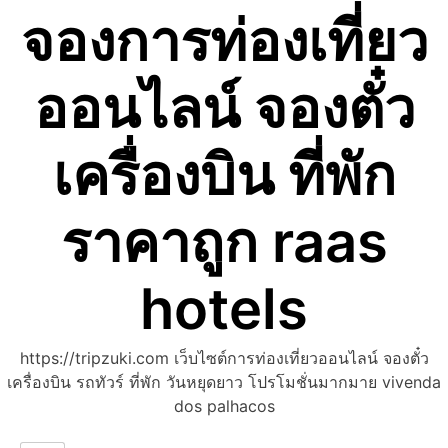
จองการท่องเที่ยว
Skip
to
content
ออนไลน์ จองตั๋ว
เครื่องบิน ที่พัก
ราคาถูก raas
hotels
https://tripzuki.com เว็บไซต์การท่องเที่ยวออนไลน์ จองตั๋ว
เครื่องบิน รถทัวร์ ที่พัก วันหยุดยาว โปรโมชั่นมากมาย vivenda
dos palhacos