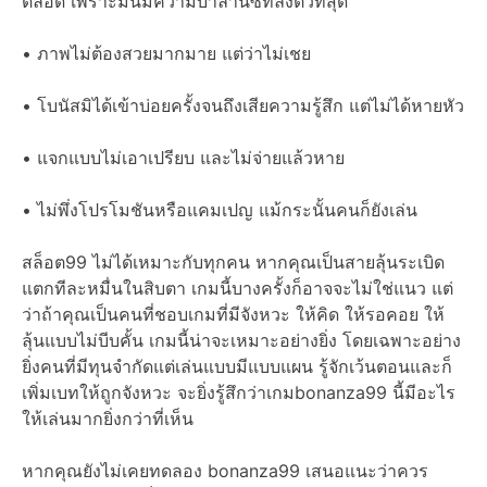
ตลอด เพราะมันมีความบาลานซ์ที่ลงตัวที่สุด
• ภาพไม่ต้องสวยมากมาย แต่ว่าไม่เชย
• โบนัสมิได้เข้าบ่อยครั้งจนถึงเสียความรู้สึก แต่ไม่ได้หายหัว
• แจกแบบไม่เอาเปรียบ และไม่จ่ายแล้วหาย
• ไม่พึ่งโปรโมชันหรือแคมเปญ แม้กระนั้นคนก็ยังเล่น
สล็อต99 ไม่ได้เหมาะกับทุกคน หากคุณเป็นสายลุ้นระเบิด
แตกทีละหมื่นในสิบตา เกมนี้บางครั้งก็อาจจะไม่ใช่แนว แต่
ว่าถ้าคุณเป็นคนที่ชอบเกมที่มีจังหวะ ให้คิด ให้รอคอย ให้
ลุ้นแบบไม่บีบคั้น เกมนี้น่าจะเหมาะอย่างยิ่ง โดยเฉพาะอย่าง
ยิ่งคนที่มีทุนจำกัดแต่เล่นแบบมีแบบแผน รู้จักเว้นตอนและก็
เพิ่มเบทให้ถูกจังหวะ จะยิ่งรู้สึกว่าเกมbonanza99 นี้มีอะไร
ให้เล่นมากยิ่งกว่าที่เห็น
หากคุณยังไม่เคยทดลอง bonanza99 เสนอแนะว่าควร