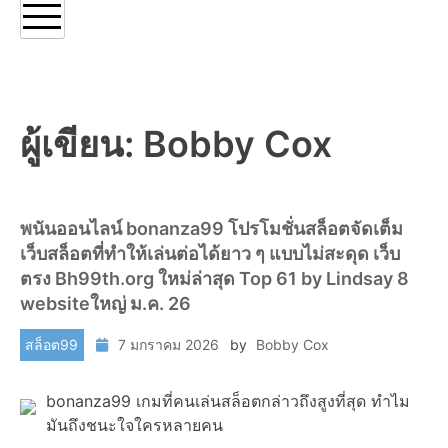
ผู้เขียน:
Bobby Cox
พนันออนไลน์ bonanza99 โปรโมชั่นสล็อตจัดเต็ม
เว็บสล็อตที่ทำให้เล่นต่อได้ยาว ๆ แบบไม่สะดุด เว็บ
ตรง Bh99th.org ใหม่ล่าสุด Top 61 by Lindsay 8
websiteใหญ่ ม.ค. 26
สล็อต99
7 มกราคม 2026
by
Bobby Cox
bonanza99 เกมที่คนเล่นสล็อตกล่าวถึงสูงที่สุด ทำไม
มันถึงชนะใจใครหลายคน