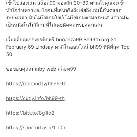
เข้าไปลองเล่น สล็อต99 มองสัก 20–30 ตาแล้วคุณจะเข้า
หัวใจว่าเพราะอะไรคนที่เล่นจริงถึงเอ่ยถึงเกมนี้กันตลอด
ระยะเวลา มันไม่ใช่เกมโชว์ ไม่ใช่เกมตามกระแส แต่ว่ามัน
เป็นหนึ่งในไม่กี่เกมที่ไม่เคยคิดคดทรยศคนเล่น
เว็บสล็อตแจกเครดิตฟรี bonanza99 Bh99th.org 21
February 69 Lindsay คาสิโนออนไลน์ bh99 ที่ดีที่สุด Top
50
ขอขอบคุณมากby web
สล็อต99
https://rebrand.ly/bh99-th
https://cutly.info/bh99-th
https://bitt.to/8g1lo2
https://shorturl.asia/1rf0n