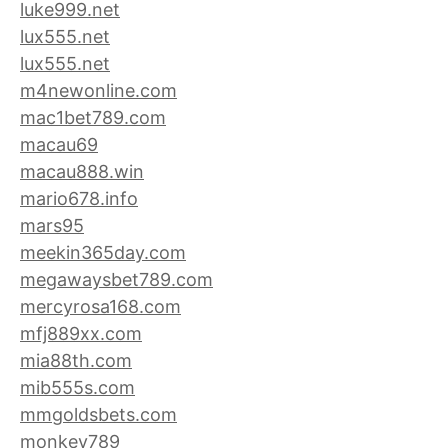
luke999.net
lux555.net
lux555.net
m4newonline.com
mac1bet789.com
macau69
macau888.win
mario678.info
mars95
meekin365day.com
megawaysbet789.com
mercyrosa168.com
mfj889xx.com
mia88th.com
mib555s.com
mmgoldsbets.com
monkey789