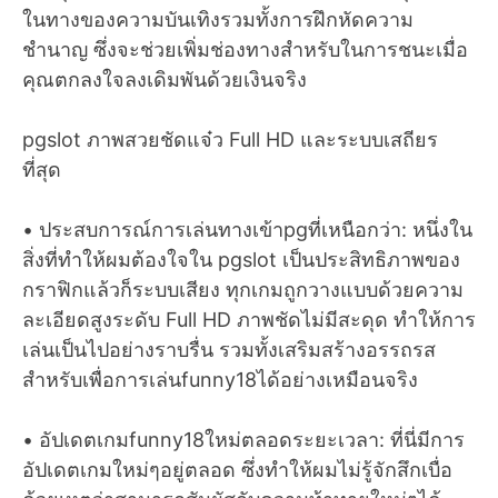
ในทางของความบันเทิงรวมทั้งการฝึกหัดความ
ชำนาญ ซึ่งจะช่วยเพิ่มช่องทางสำหรับในการชนะเมื่อ
คุณตกลงใจลงเดิมพันด้วยเงินจริง
pgslot ภาพสวยชัดแจ๋ว Full HD และระบบเสถียร
ที่สุด
• ประสบการณ์การเล่นทางเข้าpgที่เหนือกว่า: หนึ่งใน
สิ่งที่ทำให้ผมต้องใจใน pgslot เป็นประสิทธิภาพของ
กราฟิกแล้วก็ระบบเสียง ทุกเกมถูกวางแบบด้วยความ
ละเอียดสูงระดับ Full HD ภาพชัดไม่มีสะดุด ทำให้การ
เล่นเป็นไปอย่างราบรื่น รวมทั้งเสริมสร้างอรรถรส
สำหรับเพื่อการเล่นfunny18ได้อย่างเหมือนจริง
• อัปเดตเกมfunny18ใหม่ตลอดระยะเวลา: ที่นี่มีการ
อัปเดตเกมใหม่ๆอยู่ตลอด ซึ่งทำให้ผมไม่รู้จักสึกเบื่อ