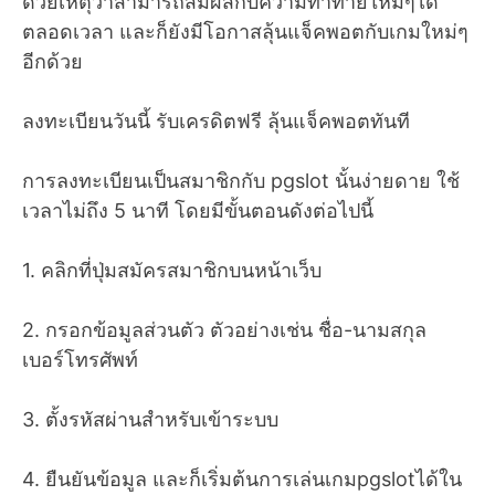
ด้วยเหตุว่าสามารถสัมผัสกับความท้าทายใหม่ๆได้
ตลอดเวลา และก็ยังมีโอกาสลุ้นแจ็คพอตกับเกมใหม่ๆ
อีกด้วย
ลงทะเบียนวันนี้ รับเครดิตฟรี ลุ้นแจ็คพอตทันที
การลงทะเบียนเป็นสมาชิกกับ pgslot นั้นง่ายดาย ใช้
เวลาไม่ถึง 5 นาที โดยมีขั้นตอนดังต่อไปนี้
1. คลิกที่ปุ่มสมัครสมาชิกบนหน้าเว็บ
2. กรอกข้อมูลส่วนตัว ตัวอย่างเช่น ชื่อ-นามสกุล
เบอร์โทรศัพท์
3. ตั้งรหัสผ่านสำหรับเข้าระบบ
4. ยืนยันข้อมูล และก็เริ่มต้นการเล่นเกมpgslotได้ใน