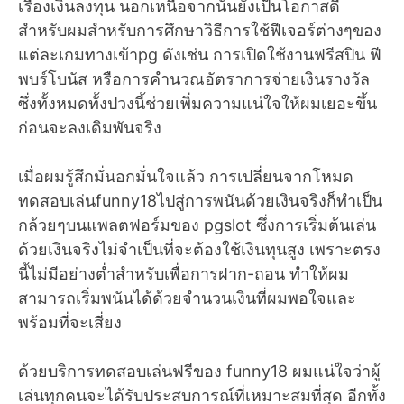
เรื่องเงินลงทุน นอกเหนือจากนั้นยังเป็นโอกาสดี
สำหรับผมสำหรับการศึกษาวิธีการใช้ฟีเจอร์ต่างๆของ
แต่ละเกมทางเข้าpg ดังเช่น การเปิดใช้งานฟรีสปิน ฟี
พบร์โบนัส หรือการคำนวณอัตราการจ่ายเงินรางวัล
ซึ่งทั้งหมดทั้งปวงนี้ช่วยเพิ่มความแน่ใจให้ผมเยอะขึ้น
ก่อนจะลงเดิมพันจริง
เมื่อผมรู้สึกมั่นอกมั่นใจแล้ว การเปลี่ยนจากโหมด
ทดสอบเล่นfunny18ไปสู่การพนันด้วยเงินจริงก็ทำเป็น
กล้วยๆบนแพลตฟอร์มของ pgslot ซึ่งการเริ่มต้นเล่น
ด้วยเงินจริงไม่จำเป็นที่จะต้องใช้เงินทุนสูง เพราะตรง
นี้ไม่มีอย่างต่ำสำหรับเพื่อการฝาก-ถอน ทำให้ผม
สามารถเริ่มพนันได้ด้วยจำนวนเงินที่ผมพอใจและ
พร้อมที่จะเสี่ยง
ด้วยบริการทดสอบเล่นฟรีของ funny18 ผมแน่ใจว่าผู้
เล่นทุกคนจะได้รับประสบการณ์ที่เหมาะสมที่สุด อีกทั้ง