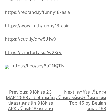
https://rebrand.ly/funny18-asia
https://wow.in.th/funny18-asia
https://cutt.ly/drw5J1wX
https://shorturl.asia/w28rV
https://t.co/sey6uTNQTN
แนะแนว
Previous:
918kiss 23
Next:
คาสิโน เว็บตรง
MAR 2568 allbet เกมฮิต
สล็อตเครดิตฟรี ใหม่ล่าสุด
เรื่อง
ปล่อยแตกหนัก 918kiss
Top 45 by Beulah
APK สล็อต918kissตอบ
สล็อต168