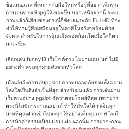
ข้อเสนอแนะที่เหมาะกับมือใหม่หรือผู้ที่อยากเพิ่มทุน
การเล่นทางเข้าpgให้เยอะขึ้น นอกเหนือจากนี้ ระบบ
ภาพแล้วก็เสียงของตรงนี้ก็ชัดเจนระดับ Full HD ที่จะ
ทำให้ท่านรู้สึกเสมือนอยู่ในคาสิโนจริงๆพร้อมด้วย
จังหวะสำหรับในการลุ้นแจ็คพอตก้อนโตเมื่อใดก็ตา
มกดสปิน
เลือกเล่น funny18 เว็บไซต์ตรง ไม่ผ่านเอเย่นต์ ไม่มี
อย่างต่ำ ครบทุกค่ายดังจากทั่วโลก
เมื่อเอ่ยถึงการเล่นpgslot ความปลอดภัยรวมทั้งความ
โล่งใสเป็นสิ่งจำเป็นที่สุด สำหรับผมแล้ว การเล่นผ่าน
เว็บตรงอย่าง pgslot จัดว่าตอบโจทย์ที่สุด เพราะว่า
ตรงนี้ไม่มีการผ่านเอเย่นต์ ทำให้มั่นใจได้ว่าเงินทุก
บาทที่คุณฝากเข้าไปจะถูกใช้อย่างเต็มคุณภาพ ไม่มี
การหักค่าธรรมเนียมแอบแฝง นอกนั้น การฝาก-ถอน