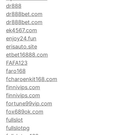
dr888
dr888bet.com
dr888bet.com
ek4567.com
enjoy24.fun
erisauto.site
etbet16888.com
FAFA123
faro168
fcharoenkit168.com
finnivips.com
finnivips.com
fortune99vip.com
fox689ok.com
fullslot
fullslotpg