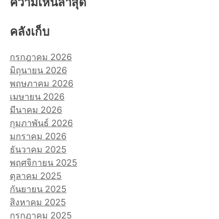
ความเห็นล่าสุด
คลังเก็บ
กรกฎาคม 2026
มิถุนายน 2026
พฤษภาคม 2026
เมษายน 2026
มีนาคม 2026
กุมภาพันธ์ 2026
มกราคม 2026
ธันวาคม 2025
พฤศจิกายน 2025
ตุลาคม 2025
กันยายน 2025
สิงหาคม 2025
กรกฎาคม 2025