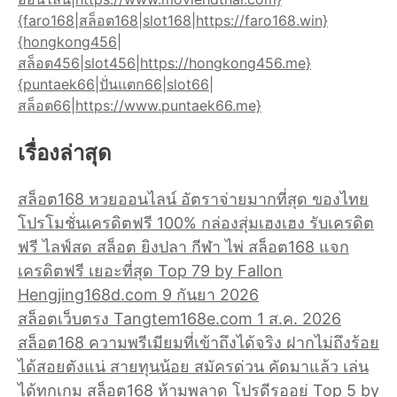
{faro168|สล็อต168|slot168|https://faro168.win}
{hongkong456|
สล็อต456|slot456|https://hongkong456.me}
{puntaek66|ปั่นแตก66|slot66|
สล็อต66|https://www.puntaek66.me}
เรื่องล่าสุด
สล็อต168 หวยออนไลน์ อัตราจ่ายมากที่สุด ของไทย
โปรโมชั่นเครดิตฟรี 100% กล่องสุ่มเฮงเฮง รับเครดิต
ฟรี ไลฟ์สด สล็อต ยิงปลา กีฬา ไพ่ สล็อต168 แจก
เครดิตฟรี เยอะที่สุด Top 79 by Fallon
Hengjing168d.com 9 กันยา 2026
สล็อตเว็บตรง Tangtem168e.com 1 ส.ค. 2026
สล็อต168 ความพรีเมียมที่เข้าถึงได้จริง ฝากไม่ถึงร้อย
ได้สอยตังแน่ สายทุนน้อย สมัครด่วน คัดมาแล้ว เล่น
ได้ทุกเกม สล็อต168 ห้ามพลาด โปรดีรออยู่ Top 5 by