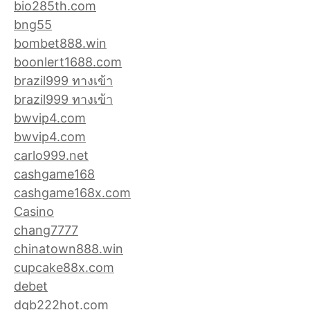
bio285th.com
bng55
bombet888.win
boonlert1688.com
brazil999 ทางเข้า
brazil999 ทางเข้า
bwvip4.com
bwvip4.com
carlo999.net
cashgame168
cashgame168x.com
Casino
chang7777
chinatown888.win
cupcake88x.com
debet
dgb222hot.com