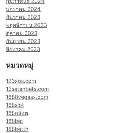
กุมภาพันธ์ 2024
มกราคม 2024
ธันวาคม 2023
พฤศจิกายน 2023
ตุลาคม 2023
กันยายน 2023
สิงหาคม 2023
หมวดหมู่
123xos.com
13satanbets.com
1688vegasx.com
168slot
168สล็อต
188bet
188betth