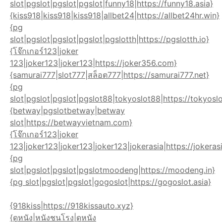
slot|pgslot|pgslot|pgslot|funny18|https://funny18.asia}
{kiss918|kiss918|kiss918|allbet24|https://allbet24hr.win}
{pg
slot|pgslot|pgslot|pgslot|pgslotth|https://pgslotth.io}
{โจ๊กเกอร์123|joker
123|joker123|joker123|https://joker356.com}
{samurai777|slot777|สล็อต777|https://samurai777.net}
{pg
slot|pgslot|pgslot|pgslot88|tokyoslot88|https://tokyos
{betway|pgslotbetway|betway
slot|https://betwayvietnam.com}
{โจ๊กเกอร์123|joker
123|joker123|joker123|joker123|jokerasia|https://jokerasi
{pg
slot|pgslot|pgslot|pgslotmoodeng|https://moodeng.in}
{pg slot|pgslot|pgslot|gogoslot|https://gogoslot.asia}
{918kiss|https://918kissauto.xyz}
{ดูหนัง|หนังชนโรง|ดูหนัง