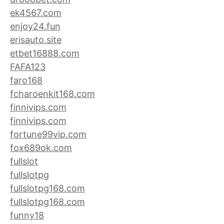
ek4567.com
enjoy24.fun
erisauto.site
etbet16888.com
FAFA123
faro168
fcharoenkit168.com
finnivips.com
finnivips.com
fortune99vip.com
fox689ok.com
fullslot
fullslotpg
fullslotpg168.com
fullslotpg168.com
funny18