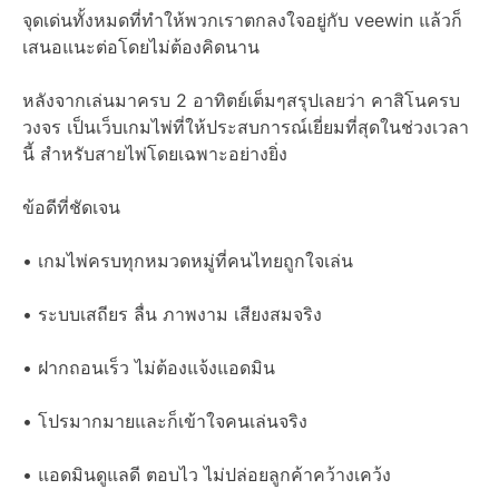
จุดเด่นทั้งหมดที่ทำให้พวกเราตกลงใจอยู่กับ veewin แล้วก็
เสนอแนะต่อโดยไม่ต้องคิดนาน
หลังจากเล่นมาครบ 2 อาทิตย์เต็มๆสรุปเลยว่า คาสิโนครบ
วงจร เป็นเว็บเกมไพ่ที่ให้ประสบการณ์เยี่ยมที่สุดในช่วงเวลา
นี้ สำหรับสายไพ่โดยเฉพาะอย่างยิ่ง
ข้อดีที่ชัดเจน
• เกมไพ่ครบทุกหมวดหมู่ที่คนไทยถูกใจเล่น
• ระบบเสถียร ลื่น ภาพงาม เสียงสมจริง
• ฝากถอนเร็ว ไม่ต้องแจ้งแอดมิน
• โปรมากมายและก็เข้าใจคนเล่นจริง
• แอดมินดูแลดี ตอบไว ไม่ปล่อยลูกค้าคว้างเคว้ง