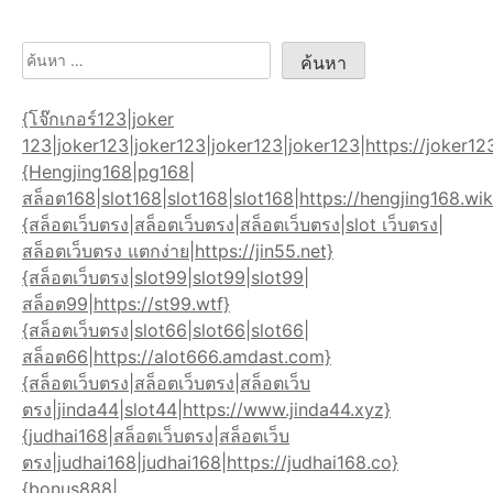
ค้นหา
สำหรับ:
{โจ๊กเกอร์123|joker
123|joker123|joker123|joker123|joker123|https://joker12
{Hengjing168|pg168|
สล็อต168|slot168|slot168|slot168|https://hengjing168.wik
{สล็อตเว็บตรง|สล็อตเว็บตรง|สล็อตเว็บตรง|slot เว็บตรง|
สล็อตเว็บตรง แตกง่าย|https://jin55.net}
{สล็อตเว็บตรง|slot99|slot99|slot99|
สล็อต99|https://st99.wtf}
{สล็อตเว็บตรง|slot66|slot66|slot66|
สล็อต66|https://alot666.amdast.com}
{สล็อตเว็บตรง|สล็อตเว็บตรง|สล็อตเว็บ
ตรง|jinda44|slot44|https://www.jinda44.xyz}
{judhai168|สล็อตเว็บตรง|สล็อตเว็บ
ตรง|judhai168|judhai168|https://judhai168.co}
{bonus888|