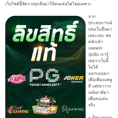
เว็บไซต์นี้จัดวางทุกสิ่งมาให้คนเล่นไพ่โดยเฉพาะ
จาก
ประสบการณ์
เล่นเว็บอื่นมา
เยอะแยะ พอ
คลิกเข้า
veewin
ปุบปับ เรารู้
เลยว่าเว็บนี้
ไม่ได้
ออกแบบมา
เพื่อเพียงแค่ดู
ดี แต่เขาวาง
เลย์เอาต์มา
เพื่อคนเล่น
จริง
• มีหมวดเกม