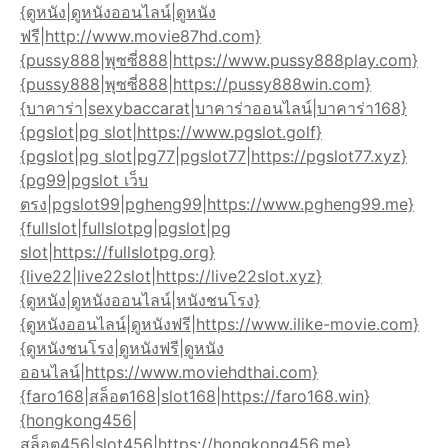
{ดูหนัง|ดูหนังออนไลน์|ดูหนัง
ฟรี|http://www.movie87hd.com}
{pussy888|พุซซี่888|https://www.pussy888play.com}
{pussy888|พุซซี่888|https://pussy888win.com}
{บาคาร่า|sexybaccarat|บาคาร่าออนไลน์|บาคาร่า168}
{pgslot|pg slot|https://www.pgslot.golf}
{pgslot|pg slot|pg77|pgslot77|https://pgslot77.xyz}
{pg99|pgslot เว็บ
ตรง|pgslot99|pgheng99|https://www.pgheng99.me}
{fullslot|fullslotpg|pgslot|pg
slot|https://fullslotpg.org}
{live22|live22slot|https://live22slot.xyz}
{ดูหนัง|ดูหนังออนไลน์|หนังชนโรง}
{ดูหนังออนไลน์|ดูหนังฟรี|https://www.ilike-movie.com}
{ดูหนังชนโรง|ดูหนังฟรี|ดูหนัง
ออนไลน์|https://www.moviehdthai.com}
{faro168|สล็อต168|slot168|https://faro168.win}
{hongkong456|
สล็อต456|slot456|https://hongkong456.me}