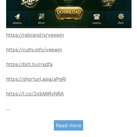
https://rebrand.ly/veewin
https://cutly.info/veewin
https://bitt.to/rrsdfa
https://shorturl.asia/aPeRI
https://t.co/2xbMlRyNRA
…
Read more