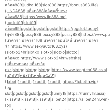
สล็อต888|judhai168|slot888|https://bonus888.life}
{JINDA888|สล็อต888|สล็อตเว็บตรง|
สล็อต888|https://www.jin888.me}
{pgslot99|slot99|
สล็อต99|pgslot|pgslot|pgslot|https://pgslot.today}
{พุซซี่888|pussy888|pussy888|pussy888|https://www.pu
{บาคาร่า|บาคาร่า168|บาคาร่าออนไลน์|บาคาร่า|บาคา
ร่า|https://www.sexyauto168.xyz}
{slotxo24hr|slotxo|slotxo|slotxo|slotxo|
สล็อตxo|https://www.slotxo24hr.website}
{สล็อตทดลอง|สล็อตเว็บ
ตรง|slotpg|slotpg|slotpg|https://www.tangtem168.asia}
{คลิปโป๊|หนังโป๊ไทย|ดูหนังโป๊}
{1xbet|1xbetth|1xbetth|1xbetth|https://1xbetth.vip}
{pg
slot|pgslot|pgslot|pgslot|funny18|https://funny18.asia}
{kiss918|kiss918|kiss918|allbet24|https://allbet24hr.win}
{pg