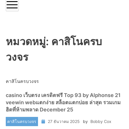
หมวดหมู่:
คาสิโนครบ
วงจร
คาสิโนครบวงจร
casino เว็บตรง เครดิตฟรี Top 93 by Alphonse 21
veewin webแตกง่าย สล็อตแตกบ่อย ล่าสุด รวมเกม
ฮิตที่ห้ามพลาด December 25
คาสิโนครบวงจร
27 ธันวาคม 2025
by
Bobby Cox