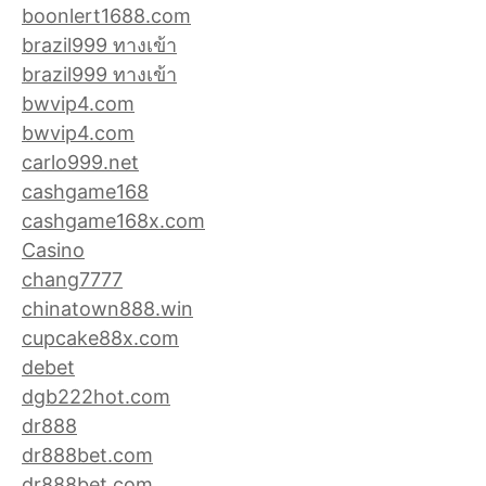
boonlert1688.com
brazil999 ทางเข้า
brazil999 ทางเข้า
bwvip4.com
bwvip4.com
carlo999.net
cashgame168
cashgame168x.com
Casino
chang7777
chinatown888.win
cupcake88x.com
debet
dgb222hot.com
dr888
dr888bet.com
dr888bet.com