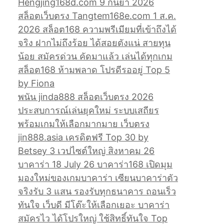
Hengjing168d.com 9 กันยา 2026
สล็อตเว็บตรง Tangtem168e.com 1 ส.ค.
2026 สล็อต168 ความพรีเมียมที่เข้าถึงได้
จริง ฝากไม่ถึงร้อย ได้สอยตังแน่ สายทุน
น้อย สมัครด่วน คัดมาแล้ว เล่นได้ทุกเกม
สล็อต168 ห้ามพลาด โปรดีรออยู่ Top 5
by Fiona
พนัน jinda888 สล็อตเว็บตรง 2026
ประสบการณ์เล่นยุคใหม่ ระบบเสถียร
พร้อมเกมให้เลือกมากมาย เว็บตรง
jin888.asia เครดิตฟรี Top 30 by
Betsey 3 เวปไซต์ใหญ่ สิงหาคม 26
บาคาร่า 18 July 26 บาคาร่า168 เปิดมุม
มองใหม่ของเกมบาคาร่า เซียนบาคาร่าตัว
จริงรับ 3 แสน รองรับทุกธนาคาร ถอนเร็ว
ทันใจ เว็บดี มีโต๊ะให้เลือกเยอะ บาคาร่า
สมัครไว ได้โปรใหญ่ ใช้สิทธิ์ทันใจ Top