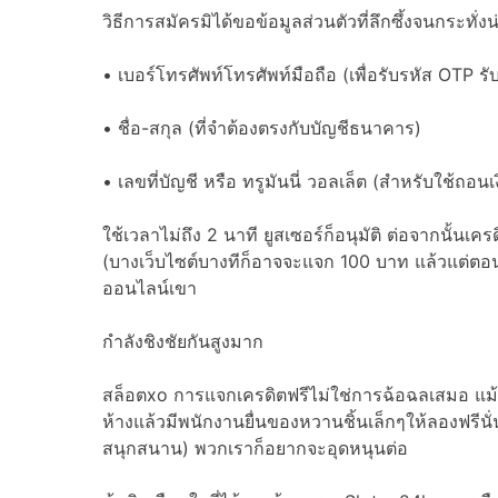
วิธีการสมัครมิได้ขอข้อมูลส่วนตัวที่ลึกซึ้งจนกระทั่
• เบอร์โทรศัพท์โทรศัพท์มือถือ (เพื่อรับรหัส OTP ร
• ชื่อ-สกุล (ที่จำต้องตรงกับบัญชีธนาคาร)
• เลขที่บัญชี หรือ ทรูมันนี่ วอลเล็ต (สำหรับใช้ถอนเ
ใช้เวลาไม่ถึง 2 นาที ยูสเซอร์ก็อนุมัติ ต่อจากนั้นเ
(บางเว็บไซต์บางทีก็อาจจะแจก 100 บาท แล้วแต่ตอนโป
ออนไลน์เขา
กำลังชิงชัยกันสูงมาก
สล็อตxo การแจกเครดิตฟรีไม่ใช่การฉ้อฉลเสมอ แม้ก
ห้างแล้วมีพนักงานยื่นของหวานชิ้นเล็กๆให้ลองฟรีนั
สนุกสนาน) พวกเราก็อยากจะอุดหนุนต่อ