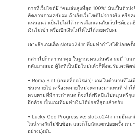
การที่เว็บไซต์มี “คนเล่นสูงที่สุด 100%” มันเป็นตัวบ
คิดภาพตามครับผม ถ้าเกิดเว็บไซต์ไม่จ่ายจริง หรือ
แน่นอนว่าเป็นไปไม่ได้ การเลือกเล่นกับเว็บไซต์ยอดฮ
เงินไม่เข้า หรือเบิกเงินไม่ได้ไปได้เลยครับผม
เจาะลึกเกมเด็ด slotxo24hr ที่ผมทำกำไรได้บ่อยครั้งท
กล่าวไปก็กล่าวหาคุย ในฐานะคนเล่นจริง ผมมี “เกมหา
กลับมาเสมอ ผู้ใดที่เป็นมือใหม่แล้วก็พึ่งจะรับเคร
• Roma Slot (เกมสล็อตโรม่า): เกมในตำนานที่ไม่มีผู
ชนะหายไป เครื่องหมายใหม่จะตกลงมาแทนที่ ทำให้เ
ครบตามที่มีการกำหนด ก็จะได้ฟรีสปินไปหมุนฟรีๆแถมย
อีกด้วย เป็นเกมที่ผมทำเงินได้บ่อยที่สุดแล้วครับ
• Lucky God Progressive:
slotxo24hr
เกมธีมอาต
ไลน์รางวัลไม่ซับซ้อน และก็โบนัสแตกบ่อยครั้ง เหม
อย่างมุ่งมั่น