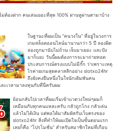
 ไม่ต้องฝาก คนเล่นเยอะที่สุด 100% ผ่านหูผ่านตามาบ้าง
ในฐานะที่ผมเป็น “คนวงใน” ที่อยู่ในวงการ
เกมสล็อตออนไลน์มานานกว่า 5 ปี ลองผิด
ลองถูกมานับไม่ถ้วน เจ็บมาเยอะ และปัง
มาก็แยะ วันนี้ผมต้องการจะมาถ่ายทอด
ประสบการณ์ตรงแบบไม่มีกั๊ก ว่าเพราะเหตุ
ไรค่ายเกมสุดคลาสสิกอย่าง slotxo24hr
ถึงยังคงยืนหนึ่งในใจนักเดิมพันคน
และเวลามาลงทุนกับที่นี่ครับผม
ย้อนกลับไปเวลาที่ผมเริ่มเข้าแวดวงใหม่ๆผมก็
เหมือนกับทุกคนแหละครับ กลัวถูกโกง กลัวเล่น
แล้วไม่ได้เงิน แต่พอได้มาสัมผัสกับเว็บตรงของ
slotxo24hr สิ่งที่ทำให้ผมเปิดใจเป็นขั้นตอนแรก
เลยก็คือ “โปรโมชั่น” สำหรับสมาชิกใหม่ที่เกือบ