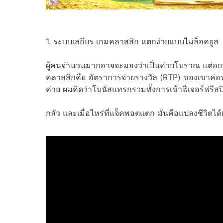
1. ระบบเสถียร เกมคลาสสิก แตกง่ายแบบไม่ล็อคยูส
ผู้คนจำนวนมากอาจจะมองว่าเป็นค่ายโบราณ แต่อยาก
คลาสสิกคือ อัตราการจ่ายรางวัล (RTP) ของเขาค่อน
ค่าย ผมคิดว่าโบนัสแทรกรวมทั้งการเข้าฟีเจอร์ฟรีส
กลัว และเมื่อไหร่ที่แจ็คพอตแตก มันคือแปลงชีวิตได้