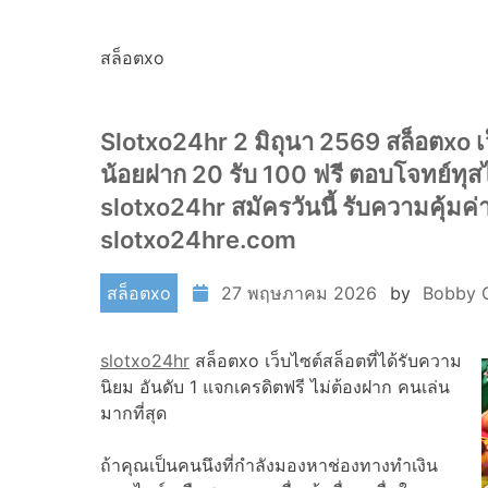
สล็อตxo
Slotxo24hr 2 มิถุนา 2569 สล็อตxo เว็
น้อยฝาก 20 รับ 100 ฟรี ตอบโจทย์ทุสไต
slotxo24hr สมัครวันนี้ รับความคุ้ม
slotxo24hre.com
สล็อตxo
27 พฤษภาคม 2026
by
Bobby 
slotxo24hr
สล็อตxo เว็บไซต์สล็อตที่ได้รับความ
นิยม อันดับ 1 แจกเครดิตฟรี ไม่ต้องฝาก คนเล่น
มากที่สุด
ถ้าคุณเป็นคนนึงที่กำลังมองหาช่องทางทำเงิน