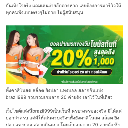
บันเทิงใจจริง แถมเล่นง่ายอีกต่างหาก เลยต้องการมารีวิวให้
ทุกคนฟังแบบตรงๆไม่อวย ไม่ผู้สนับสนุน
ทั้งคาสิโนสด สล็อต ยิงปลา แทงบอล สลากกินแบ่ง
brazil999 รวบรวมเกมจาก 20 ค่ายดัง เอาไว้ในที่เดียว
เว็บไซต์แห่งนี้brazil999เป็นเว็บที่ ครบวงจรของจริง มิได้แค่
บอกว่าครบ แต่มีให้เล่นครบจริงๆทั้งยังคาสิโนสด สล็อต ยิง
ปลา แทงบอล สลากกินแบ่ง โดยเก็บเกมจาก 20 ค่ายดัง ซึ่ง