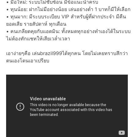
• มือใหม่: ระบบไม่ซับซ้อน มีข้อแนะนำครบ
• ทุนน้อย: ฝากไม่มีอย่างน้อย เล่นอย่างต่ำ 1 บาทก็มีให้เลือก
• ทุนมาก: มีระบบระเบียบ VIP สำหรับผู้ที่ฝากประจำ มีคืน
ยอดเสีย รายสัปดาห์ ทุกเดือน
• คนเกลียดคุยกับแอดมิน: ทั้งหมดทุกอย่างทำเองได้ในระบบ
ไม่ต้องทักแชทให้เสียเวล่ำเวลา
เอาง่ายๆคือ เล่นbrazil999ได้ทุกคน โดยไม่เคยทราบสึกว่า
ตนเองโดนเอาเปรียบ