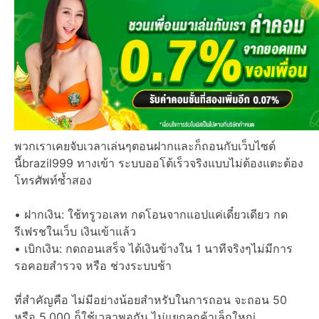
พวกเราเคยจับเวลาเล่นๆตอนฝากและก็ถอนกับเว็บไซต์
นี้brazil999 ทางเข้า ระบบออโต้เร็วจริงแบบไม่ต้องแตะต้อง
โทรศัพท์ซ้ำสอง
• ฝากเงิน: ใช้ทรูวอเลท กดโอนจากแอปแค่เดี๋ยวเดียว กด
รีเฟรชในเว็บ เงินเข้าแล้ว
• เบิกเงิน: กดถอนเสร็จ ได้เงินข้างใน 1 นาทีจริงๆไม่มีการ
รอคอยสำรวจ หรือ ช่วงระบบช้า
ที่สำคัญคือ ไม่มีอย่างน้อยสำหรับในการถอน จะถอน 50
หรือ 5,000 ก็ใช้เวลาพอกัน ไม่แยกลูกค้าเล็กใหญ่