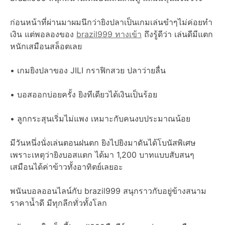
ก่อนหน้าที่ผ่านมาผมนึกว่ายิงปลาเป็นเกมเล่นขำๆไม่ค่อยทำ
เงิน แต่พอลองของ
brazil999 ทางเข้า
ถึงรู้ดีว่า เล่นดีมีแตก
หนักเสมือนสล็อตเลย
• เกมยิงปลาของ JILI กราฟิกสวย ปลาว่ายลื่น
• บอสออกบ่อยครั้ง ยิงทีเดียวได้เงินเป็นร้อย
• ลูกกระสุนเริ่มไม่แพง เหมาะกับคนงบประมาณน้อย
มีวันหนึ่งนั่งเล่นตอนฝนตก ยิงไปยิงมาดันได้โบนัสพิเศษ
เพราะเหตุว่ายิงบอสแตก ได้มา 1,200 บาทแบบสับสนๆ
เสมือนได้ค่าข้าวทั้งอาทิตย์เลยอะ
พนันบอลออนไลน์กับ brazil999 สนุกราวกับอยู่ข้างสนาม
ราคาน้ำดี มีทุกลีกทั่วทั้งโลก