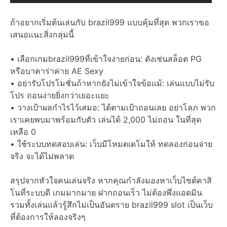
ถ้าอยากเริ่มต้นเล่นกับ brazil999 แบบคุ้มที่สุด พวกเราขอ
เสนอแนะสิ่งกลุ่มนี้
• เลือกเกมbrazil999ที่เข้าใจง่ายก่อน: ดังเช่นสล็อต PG
หรือบาคาร่าค่าย AE Sexy
• อย่ารับโปรโมชั่นถ้าหากยังไม่เข้าใจข้อแม้: เล่นแบบไม่รับ
โปร ถอนง่ายยิ่งกว่าเยอะแยะ
• วางเป้าผลกำไรไว้เสมอ: ได้ตามเป้าถอนเลย อย่าโลภ พวก
เราเคยพบมาพร้อมกับตัว เล่นได้ 2,000 ไม่ถอน ในที่สุด
เหลือ 0
• ใช้ระบบทดสอบเล่น: เว็บมีโหมดเดโมให้ ทดลองก่อนจ่าย
จริง จะได้ไม่พลาด
สรุปจากหัวใจคนเล่นจริง หากคุณกำลังมองหาเว็บไซต์คาสิ
โนที่ระบบดี เกมมากมาย ฝากถอนเร็ว ไม่ต้องพึ่งแอดมิน
รวมทั้งเล่นแล้วรู้สึกไม่เป็นอันตราย brazil999 slot เป็นเว็บ
ที่ต้องการให้ลองจริงๆ