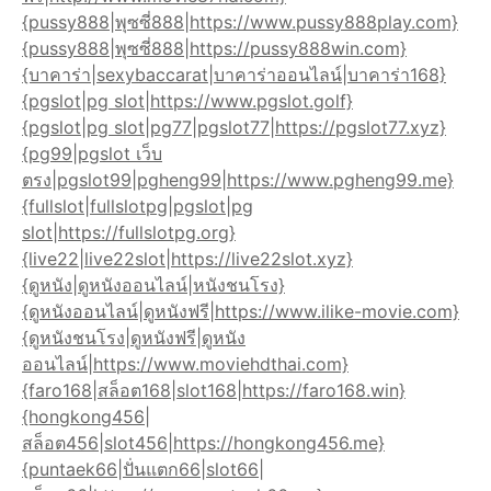
{pussy888|พุซซี่888|https://www.pussy888play.com}
{pussy888|พุซซี่888|https://pussy888win.com}
{บาคาร่า|sexybaccarat|บาคาร่าออนไลน์|บาคาร่า168}
{pgslot|pg slot|https://www.pgslot.golf}
{pgslot|pg slot|pg77|pgslot77|https://pgslot77.xyz}
{pg99|pgslot เว็บ
ตรง|pgslot99|pgheng99|https://www.pgheng99.me}
{fullslot|fullslotpg|pgslot|pg
slot|https://fullslotpg.org}
{live22|live22slot|https://live22slot.xyz}
{ดูหนัง|ดูหนังออนไลน์|หนังชนโรง}
{ดูหนังออนไลน์|ดูหนังฟรี|https://www.ilike-movie.com}
{ดูหนังชนโรง|ดูหนังฟรี|ดูหนัง
ออนไลน์|https://www.moviehdthai.com}
{faro168|สล็อต168|slot168|https://faro168.win}
{hongkong456|
สล็อต456|slot456|https://hongkong456.me}
{puntaek66|ปั่นแตก66|slot66|