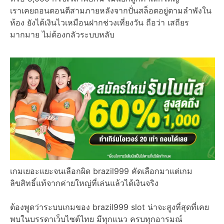
เราเคยถอนตอนตีสามภายหลังจากปั่นสล็อตอยู่ตามลำพังใน
ห้อง ยังได้เงินไวเหมือนฝากช่วงเที่ยงวัน ถือว่า เสถียร
มากมาย ไม่ต้องกลัวระบบหลับ
เกมเยอะแยะจนเลือกผิด brazil999 คัดเลือกมาแต่เกม
ลิขสิทธิ์แท้จากค่ายใหญ่ที่เล่นแล้วได้เงินจริง
ต้องพูดว่าระบบเกมของ brazil999 slot น่าจะสูงที่สุดที่เคย
พบในบรรดาเว็บไซต์ไทย มีทุกแนว ครบทุกอารมณ์