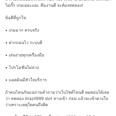
ไม่กั๊ก เกมเยอะแยะ ทีมงานดี จะต้องทดลอง!
ข้อดีที่ถูกใจ:
• เกมมาก ครบจริง
• ฝากถอนไว ระบบดี
• เล่นง่ายทุกเครื่องมือ
• โปรโมชั่นไม่ลวง
• แอดมินมีหัวใจบริการ
ถ้าคนไหนกันแน่ถามคำถามว่าเว็บไซต์ไหนดี ผมตอบได้เลย
ว่า ทดลอง brazil999 slot ทางเข้า ก่อน แล้วจะเข้าดวงใจ
ว่าเพราะเหตุใดคนถึงติด