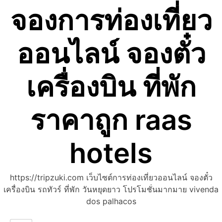
จองการท่องเที่ยว
Skip
to
content
ออนไลน์ จองตั๋ว
เครื่องบิน ที่พัก
ราคาถูก raas
hotels
https://tripzuki.com เว็บไซต์การท่องเที่ยวออนไลน์ จองตั๋ว
เครื่องบิน รถทัวร์ ที่พัก วันหยุดยาว โปรโมชั่นมากมาย vivenda
dos palhacos