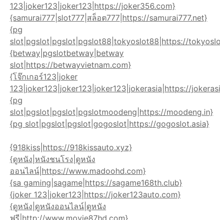
123|joker123|joker123|https://joker356.com}
{samurai777|slot777|สล็อต777|https://samurai777.net}
{pg
slot|pgslot|pgslot|pgslot88|tokyoslot88|https://tokyos
{betway|pgslotbetway|betway
slot|https://betwayvietnam.com}
{โจ๊กเกอร์123|joker
123|joker123|joker123|joker123|jokerasia|https://jokerasi
{pg
slot|pgslot|pgslot|pgslotmoodeng|https://moodeng.in}
{pg slot|pgslot|pgslot|gogoslot|https://gogoslot.asia}
{918kiss|https://918kissauto.xyz}
{ดูหนัง|หนังชนโรง|ดูหนัง
ออนไลน์|https://www.madoohd.com}
{sa gaming|sagame|https://sagame168th.club}
{joker 123|joker123|https://joker123auto.com}
{ดูหนัง|ดูหนังออนไลน์|ดูหนัง
ฟรี|http://www.movie87hd.com}