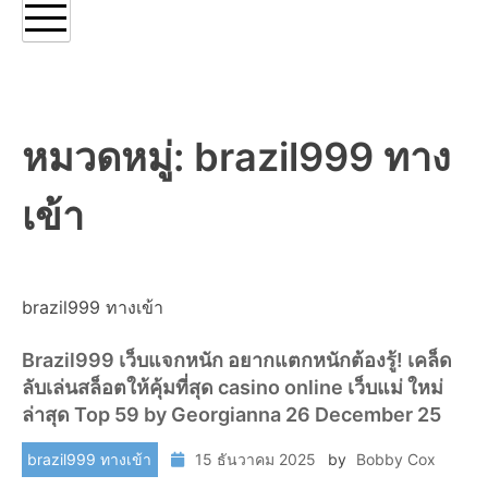
หมวดหมู่:
brazil999 ทาง
เข้า
brazil999 ทางเข้า
Brazil999 เว็บแจกหนัก อยากแตกหนักต้องรู้! เคล็ด
ลับเล่นสล็อตให้คุ้มที่สุด casino online เว็บแม่ ใหม่
ล่าสุด Top 59 by Georgianna 26 December 25
brazil999 ทางเข้า
15 ธันวาคม 2025
by
Bobby Cox