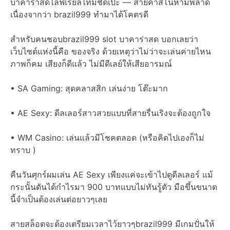
บาคาร่าสดไลฟ์เรียลไทม์ชัดเป๊ะ — สายคาสิโนห้ามพลาด
เนื่องจากว่า brazil999 ทำมาได้โคตรดี
สำหรับคนชอบbrazil999 slot บาคาร่าสด บอกเลยว่า
เว็บไซต์แห่งนี้คือ ของจริง ด้วยเหตุว่าไม่ว่าจะเล่นค่ายไหน
ภาพก็คม เสียงก็ดีแล้ว ไม่มีดีเลย์ให้เสียอารมณ์
• SA Gaming: สุดคลาสสิก เล่นง่าย โต๊ะมาก
• AE Sexy: ดีลเลอร์สาวสวยแบบที่สายรื่นเริงจะต้องถูกใจ
• WM Casino: เล่นแล้วมีโชคตลอด (หรือคิดไปเองก็ไม่
ทราบ )
คืนวันศุกร์ผมเล่น AE Sexy เพียงแค่จะเข้าไปดูดีลเลอร์ แม้
กระนั้นดันได้กำไรมา 900 บาทแบบไม่ทันรู้ตัว มือขึ้นขนาด
นี้จำเป็นต้องเล่นต่อยาวๆเลย
สายสล็อตจะต้องเตรียมเวลาไว้ยาวๆbrazil999 มีเกมปั่นให้