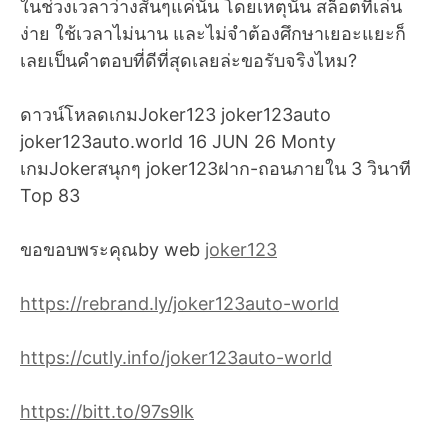
ในช่วงเวลาว่างสั้นๆแค่นั้น โดยเหตุนั้น สล็อตที่เล่น
ง่าย ใช้เวลาไม่นาน และไม่จำต้องศึกษาเยอะแยะก็
เลยเป็นคำตอบที่ดีที่สุดเลยล่ะขอรับจริงไหม?
ดาวน์โหลดเกมJoker123 joker123auto
joker123auto.world 16 JUN 26 Monty
เกมJokerสนุกๆ joker123ฝาก-ถอนภายใน 3 วินาที
Top 83
ขอขอบพระคุณby web
joker123
https://rebrand.ly/joker123auto-world
https://cutly.info/joker123auto-world
https://bitt.to/97s9lk