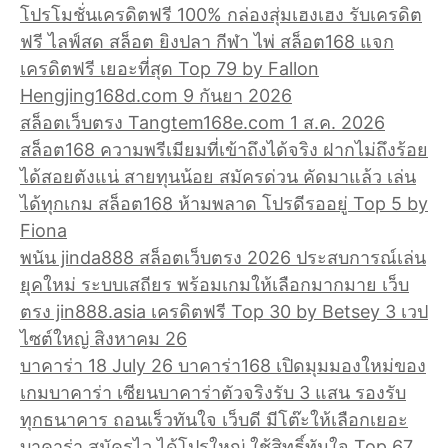
โปรโมชั่นเครดิตฟรี 100% กล่องสุ่มเฮงเฮง รับเครดิต
ฟรี ไลฟ์สด สล็อต ยิงปลา กีฬา ไพ่ สล็อต168 แจก
เครดิตฟรี เยอะที่สุด Top 79 by Fallon
Hengjing168d.com 9 กันยา 2026
สล็อตเว็บตรง Tangtem168e.com 1 ส.ค. 2026
สล็อต168 ความพรีเมียมที่เข้าถึงได้จริง ฝากไม่ถึงร้อย
ได้สอยตังแน่ สายทุนน้อย สมัครด่วน คัดมาแล้ว เล่น
ได้ทุกเกม สล็อต168 ห้ามพลาด โปรดีรออยู่ Top 5 by
Fiona
พนัน jinda888 สล็อตเว็บตรง 2026 ประสบการณ์เล่น
ยุคใหม่ ระบบเสถียร พร้อมเกมให้เลือกมากมาย เว็บ
ตรง jin888.asia เครดิตฟรี Top 30 by Betsey 3 เวป
ไซต์ใหญ่ สิงหาคม 26
บาคาร่า 18 July 26 บาคาร่า168 เปิดมุมมองใหม่ของ
เกมบาคาร่า เซียนบาคาร่าตัวจริงรับ 3 แสน รองรับ
ทุกธนาคาร ถอนเร็วทันใจ เว็บดี มีโต๊ะให้เลือกเยอะ
บาคาร่า สมัครไว ได้โปรใหญ่ ใช้สิทธิ์ทันใจ Top 67