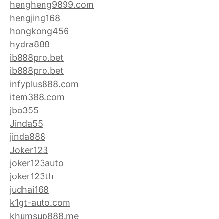
hengheng9899.com
hengjing168
hongkong456
hydra888
ib888pro.bet
ib888pro.bet
infyplus888.com
item388.com
jbo355
Jinda55
jinda888
Joker123
joker123auto
joker123th
judhai168
k1gt-auto.com
khumsup888.me