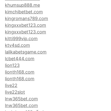
khumsup888.me
kimchibetbet.com
kingromans789.com
kingxxxbet123.com
kingxxxbet123.com
kitti999vip.com
ktv4sd.com
lalikabetsgame.com
lcbet444.com
lion123
lionth168.com
lionth168.com
live22
live22slot
lnw365bet.com
lnw365bet.com