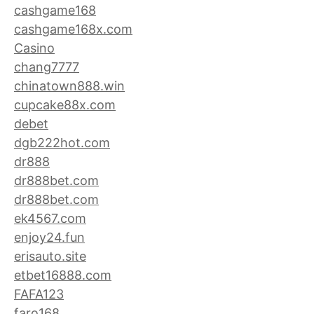
cashgame168
cashgame168x.com
Casino
chang7777
chinatown888.win
cupcake88x.com
debet
dgb222hot.com
dr888
dr888bet.com
dr888bet.com
ek4567.com
enjoy24.fun
erisauto.site
etbet16888.com
FAFA123
faro168