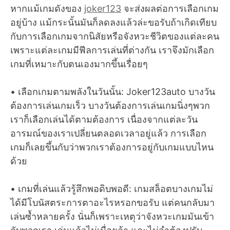
หากแม้เกมดังของ
joker123
จะส่งผลต่อการเลือกเกม
อยู่บ้าง แม้กระนั้นมันก็ลดลงแล้วล่ะขอรับถ้าเกิดเทียบ
กับการเลือกเกมจากนิสัยหรือจังหวะชีวิตของแต่ละคน
เพราะแต่ละเกมมีฟีลการเล่นที่ต่างกัน เราจึงมักเลือก
เกมที่เหมาะกับตนเองมากขึ้นเรื่อยๆ
• เลือกเกมตามพลังในวันนั้น: Joker123auto บางวัน
ต้องการเล่นเกมเร็ว บางวันต้องการเล่นเกมนิ่งๆพวก
เราก็เลือกเล่นได้ตามต้องการ เนื่องจากแต่ละวัน
อารมณ์ของเราเปลี่ยนตลอดเวลาอยู่แล้ว การเลือก
เกมก็เลยขึ้นกับว่าพวกเราต้องการอยู่กับเกมแบบไหน
ด้วย
• เกมที่เล่นแล้วรู้สึกพอดิบพอดี: เกมสล็อตบางเกมไม่
ได้มีโบนัสตระการตาอะไรหรอกขอรับ แต่คนกลับมา
เล่นซ้ำหลายครั้ง นั่นก็เพราะเหตุว่าจังหวะเกมมันเข้า