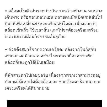
• สล็อตเป็นตัวคั่นระหว่างวัน: ระหว่างทำงาน ระหว่าง
เดินทาง หรือตอนก่อนนอน หลายคนมักเปิดเกมเล่นไม่
กี่นาทีเพื่อเปลี่ยนจังหวะหรือสลับโหมด เนื่องจากว่า
สล็อตเข้าเร็ว ใช้เวลาสั้น และไม่จะต้องเตรียมพร้อม
เยอะแยะเหมือนกิจกรรมอื่นๆด้วย
• ช่วยดึงสมาธิจากความเครียด: หลังจากโฟกัสกับ
งานอย่างสม่ำเสมอ อย่างไรพวกเราก็จะอยากพัก
สล็อตก็เลยถูกใช้เป็นเสมือน
ที่พักสายตาไปเลยขอรับ เนื่องจากพวกเราสามารถอยู่
กับเกมได้แบบไม่ต้องคิดเยอะ ช่วยดึงสมาธิจากความ
เคร่งเครียดได้ดีมากมาย