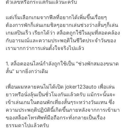
ตัวเลขหรือกระแสกันแล้วนะครับ
แต่เริ่มเลือกเกมจากฟีลที่อยากได้เพิ่มขึ้นเรื่อยๆ
ต้องการพักก็เล่นเกมชิลๆอยากเล่นช่วงว่างสั้นๆก็เล่น
เกมสปินเร็ว เรียกได้ว่า สล็อตถูกใช้ในมุมที่สอดคล้อง
กับอารมณ์และความประพฤติในชีวิตประจำวันของ
เรามากกว่าการเล่นตั้งใจจริงไปแล้ว
1. สล็อตออนไลน์กำลังถูกใช้เป็น “ช่วงพักสมองขนาด
สั้น” มากยิ่งกว่าเดิม
เพื่อนผมหลายคนไม่ได้เปิด joker123auto เพื่อเล่น
ยาวหรือนั่งลุ้นเป็นชั่วโมงกันแล้วครับ แม้กระนั้นจะ
เข้าเล่นเกมในตอนพักเที่ยงสั้นๆระหว่างวันแทน ซึ่ง
ความประพฤติปฏิบัตินี้เกิดขึ้นภายหลังจากการเข้ามา
ของสล็อตโทรศัพท์มือถือกระทั่งกลายเป็นเรื่อง
ธรรมดาไปแล้วครับ