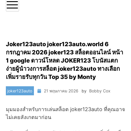
Joker123auto joker123auto.world 6
กรกฎาคม 2026 joker123 สล็อตออนไลน์ หน้า
1 google ดาวน์โหลด JOKER123 โบนัสแตก
ง่ายผู้นำวงการสล็อต joker123auto ทางเลือก
เพิ่มรายรับทุกวัน Top 35 by Monty
joker123auto
21 พฤษภาคม 2026
by
Bobby Cox
มุมมองสำหรับการเล่นสล็อต joker123auto ที่คุณอาจ
ไม่เคยสังเกตมาก่อน