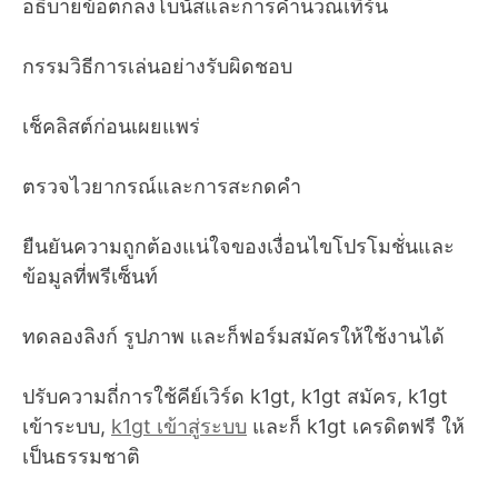
อธิบายข้อตกลงโบนัสและการคำนวณเทิร์น
กรรมวิธีการเล่นอย่างรับผิดชอบ
เช็คลิสต์ก่อนเผยแพร่
ตรวจไวยากรณ์และการสะกดคำ
ยืนยันความถูกต้องแน่ใจของเงื่อนไขโปรโมชั่นและ
ข้อมูลที่พรีเซ็นท์
ทดลองลิงก์ รูปภาพ และก็ฟอร์มสมัครให้ใช้งานได้
ปรับความถี่การใช้คีย์เวิร์ด k1gt, k1gt สมัคร, k1gt
เข้าระบบ,
k1gt เข้าสู่ระบบ
และก็ k1gt เครดิตฟรี ให้
เป็นธรรมชาติ