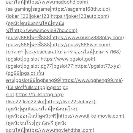
ออนไลน์|https://www.madoohd.com}
{sa gaming|sagame|https://sagame168th.club}
{joker 123|joker123|https://joker123auto.com}
{ดูหนัง|ดูหนังออนไลน์|ดูหนัง
ฟรี|http://www.movie87hd.com}
{pussy888|พุซซี่888|https://www.pussy888play.com}
{pussy888|พุซซี่888|https://pussy888win.com}
{บาคาร่า|sexybaccarat|บาคาร่าออนไลน์|บาคาร่า168}
{pgslot|pg slot|https://www.pgslot.golf}
{pgslot|pg slot|pg77|pgslot77|https://pgslot77.xyz}
{pg99|pgslot เว็บ
ตรง|pgslot99|pgheng99|https://www.pgheng99.me}
{fullslot|fullslotpg|pgslot|pg
slot|https://fullslotpg.org}
{live22|live22slot|https://live22slot.xyz}
{ดูหนัง|ดูหนังออนไลน์|หนังชนโรง}
{ดูหนังออนไลน์|ดูหนังฟรี|https://www.ilike-movie.com}
{ดูหนังชนโรง|ดูหนังฟรี|ดูหนัง
ออนไลน์|https://www.moviehdthai.com}