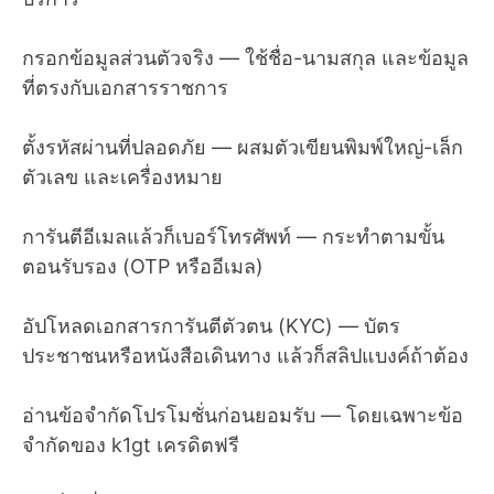
กรอกข้อมูลส่วนตัวจริง — ใช้ชื่อ-นามสกุล และข้อมูล
ที่ตรงกับเอกสารราชการ
ตั้งรหัสผ่านที่ปลอดภัย — ผสมตัวเขียนพิมพ์ใหญ่-เล็ก
ตัวเลข และเครื่องหมาย
การันตีอีเมลแล้วก็เบอร์โทรศัพท์ — กระทำตามขั้น
ตอนรับรอง (OTP หรืออีเมล)
อัปโหลดเอกสารการันตีตัวตน (KYC) — บัตร
ประชาชนหรือหนังสือเดินทาง แล้วก็สลิปแบงค์ถ้าต้อง
อ่านข้อจำกัดโปรโมชั่นก่อนยอมรับ — โดยเฉพาะข้อ
จำกัดของ k1gt เครดิตฟรี