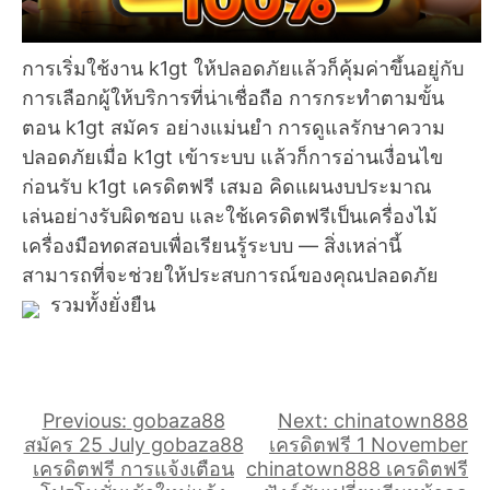
การเริ่มใช้งาน k1gt ให้ปลอดภัยแล้วก็คุ้มค่าขึ้นอยู่กับ
การเลือกผู้ให้บริการที่น่าเชื่อถือ การกระทำตามขั้น
ตอน k1gt สมัคร อย่างแม่นยำ การดูแลรักษาความ
ปลอดภัยเมื่อ k1gt เข้าระบบ แล้วก็การอ่านเงื่อนไข
ก่อนรับ k1gt เครดิตฟรี เสมอ คิดแผนงบประมาณ
เล่นอย่างรับผิดชอบ และใช้เครดิตฟรีเป็นเครื่องไม้
เครื่องมือทดสอบเพื่อเรียนรู้ระบบ — สิ่งเหล่านี้
สามารถที่จะช่วยให้ประสบการณ์ของคุณปลอดภัย
รวมทั้งยั่งยืน
แนะแนว
Previous:
gobaza88
Next:
chinatown888
สมัคร 25 July gobaza88
เครดิตฟรี 1 November
เรื่อง
เครดิตฟรี การแจ้งเตือน
chinatown888 เครดิตฟรี