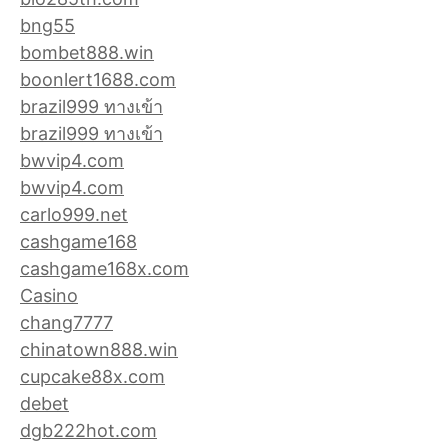
bng55
bombet888.win
boonlert1688.com
brazil999 ทางเข้า
brazil999 ทางเข้า
bwvip4.com
bwvip4.com
carlo999.net
cashgame168
cashgame168x.com
Casino
chang7777
chinatown888.win
cupcake88x.com
debet
dgb222hot.com