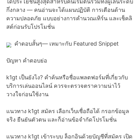
ได้ประโยชน์สูงสุดสำหรับคนเริ่มต้นรวมทั้งผู้เล่นระดับ
กึ่งกลาง — คนอ่านจะได้แผนปฏิบัติ การเตือนด้าน
ความปลอดภัย แบบอย่างการคำนวณเทิร์น และเช็คลิ
สต์ก่อนรับโปรโมชั่น
คำตอบสั้นๆ— เหมาะกับ Featured Snippet
ปัญหา คำตอบย่อ
k1gt เป็นยังไง? คำค้นหรือชื่อแพลตฟอร์มที่เกี่ยวกับ
บริการเล่นออนไลน์ ควรจะตรวจตราความน่าไว้
วางใจก่อนใช้งาน
แนวทาง k1gt สมัคร เลือกเว็บเชื่อถือได้ กรอกข้อมูล
จริง ยืนยันตัวตน และก็อ่านข้อจำกัดโปรโมชั่น
แนวทาง k1gt เข้าระบบ ล็อกอินด้วยบัญชีที่สมัคร เปิด