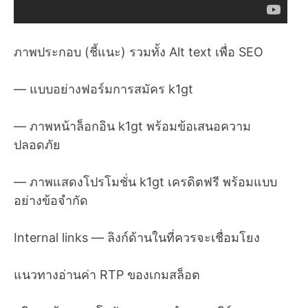
ภาพประกอบ (ชี้แนะ) รวมทั้ง Alt text เพื่อ SEO
— แบบอย่างฟอร์มการสมัคร k1gt
— ภาพหน้าล็อกอิน k1gt พร้อมข้อเสนอความ
ปลอดภัย
— ภาพแสดงโปรโมชั่น k1gt เครดิตฟรี พร้อมแบบ
อย่างข้อจำกัด
Internal links — ลิงก์ด้านในที่ควรจะเชื่อมโยง
แนวทางอ่านค่า RTP ของเกมสล็อต