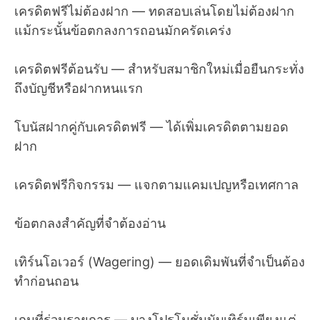
เครดิตฟรีไม่ต้องฝาก — ทดสอบเล่นโดยไม่ต้องฝาก
แม้กระนั้นข้อตกลงการถอนมักครัดเคร่ง
เครดิตฟรีต้อนรับ — สำหรับสมาชิกใหม่เมื่อยืนกระทั่ง
ถึงบัญชีหรือฝากหนแรก
โบนัสฝากคู่กับเครดิตฟรี — ได้เพิ่มเครดิตตามยอด
ฝาก
เครดิตฟรีกิจกรรม — แจกตามแคมเปญหรือเทศกาล
ข้อตกลงสำคัญที่จำต้องอ่าน
เทิร์นโอเวอร์ (Wagering) — ยอดเดิมพันที่จำเป็นต้อง
ทำก่อนถอน
เกมที่ร่วมรายการ — บางโปรโมชั่นนับเทิร์นเพียงแต่