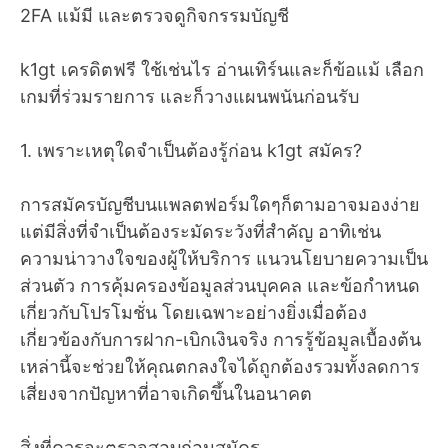
2FA แม้มี และตรวจดูกิจกรรมบัญชี
k1gt เครดิตฟรี ใช้เช่นไร อ่านเทิร์นและก็ข้อแม้ เลือก
เกมที่ร่วมรายการ และก็วางแผนพนันก่อนรับ
1. เพราะเหตุใดจำเป็นต้องรู้ก่อน k1gt สมัคร?
การสมัครบัญชีบนแพลตฟอร์มใดๆก็ตามอาจมองง่าย
แต่มีสิ่งที่จำเป็นต้องระมัดระวังที่สำคัญ อาทิเช่น
ความน่าวางใจของผู้ให้บริการ แนวนโยบายความเป็น
ส่วนตัว การคุ้มครองข้อมูลส่วนบุคคล และข้อกำหนด
เกี่ยวกับโปรโมชั่น โดยเฉพาะอย่างยิ่งเมื่อต้อง
เกี่ยวข้องกับการฝาก-เบิกเงินจริง การรู้ข้อมูลเบื้องต้น
เหล่านี้จะช่วยให้คุณตกลงใจได้ถูกต้องรวมทั้งลดการ
เสี่ยงจากปัญหาที่อาจเกิดขึ้นในอนาคต
สิ่งที่ควรจะตรวจสอบก่อนสมัคร