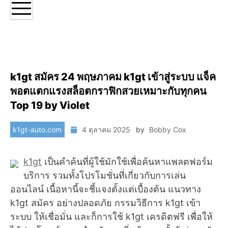
k1gt สมัคร 24 พฤษภาคม k1gt เข้าสู่ระบบ แจ็ค
พอตแตกแรงสล็อตกราฟิกสวยเหมาะกับทุกคน
Top 19 by Violet
k1gt-auto.com
4 ตุลาคม 2025
by
Bobby Cox
k1gt
เป็นคำค้นที่ผู้ใช้มักใช้เพื่อค้นหาแพลตฟอร์ม
บริการ รวมทั้งโปรโมชั่นที่เกี่ยวกับการเล่น
ออนไลน์ เนื้อหานี้จะชี้แจงตั้งแต่เบื้องต้น แนวทาง
k1gt สมัคร อย่างปลอดภัย กรรมวิธีการ k1gt เข้า
ระบบ ให้เชื่อมั่น และก็การใช้ k1gt เครดิตฟรี เพื่อให้