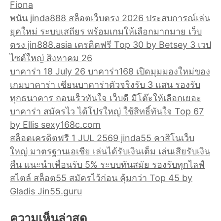
Fiona
พนัน jinda888 สล็อตเว็บตรง 2026 ประสบการณ์เล่น
ยุคใหม่ ระบบเสถียร พร้อมเกมให้เลือกมากมาย เว็บ
ตรง jin888.asia เครดิตฟรี Top 30 by Betsey 3 เวป
ไซต์ใหญ่ สิงหาคม 26
บาคาร่า 18 July 26 บาคาร่า168 เปิดมุมมองใหม่ของ
เกมบาคาร่า เซียนบาคาร่าตัวจริงรับ 3 แสน รองรับ
ทุกธนาคาร ถอนเร็วทันใจ เว็บดี มีโต๊ะให้เลือกเยอะ
บาคาร่า สมัครไว ได้โปรใหญ่ ใช้สิทธิ์ทันใจ Top 67
by Ellis sexy168c.com
สล็อตเครดิตฟรี 1 JUL 2569 jinda55 คาสิโนเว็บ
ใหญ่ มาตรฐานเอเชีย เล่นได้รับเงินเต็ม เล่นเสียรับเงิน
คืน แนะนำเพื่อนรับ 5% ระบบทันสมัย รองรับทุกไลฟ์
สไตล์ สล็อต55 สมัครไว้ก่อน คุ้มกว่า Top 45 by
Gladis Jin55.guru
ความเห็นล่าสุด