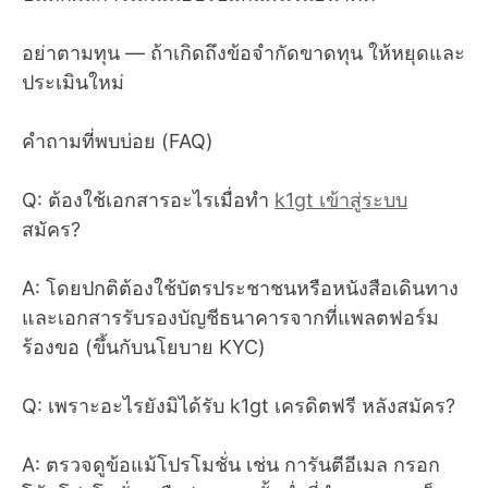
อย่าตามทุน — ถ้าเกิดถึงข้อจำกัดขาดทุน ให้หยุดและ
ประเมินใหม่
คำถามที่พบบ่อย (FAQ)
Q: ต้องใช้เอกสารอะไรเมื่อทำ
k1gt เข้าสู่ระบบ
สมัคร?
A: โดยปกติต้องใช้บัตรประชาชนหรือหนังสือเดินทาง
และเอกสารรับรองบัญชีธนาคารจากที่แพลตฟอร์ม
ร้องขอ (ขึ้นกับนโยบาย KYC)
Q: เพราะอะไรยังมิได้รับ k1gt เครดิตฟรี หลังสมัคร?
A: ตรวจดูข้อแม้โปรโมชั่น เช่น การันตีอีเมล กรอก