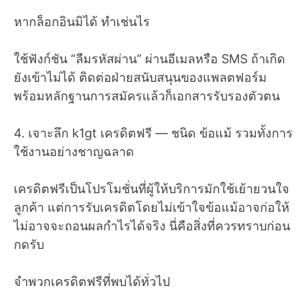
หากล็อกอินมิได้ ทำเช่นไร
ใช้ฟังก์ชัน “ลืมรหัสผ่าน” ผ่านอีเมลหรือ SMS ถ้าเกิด
ยังเข้าไม่ได้ ติดต่อฝ่ายสนับสนุนของแพลตฟอร์ม
พร้อมหลักฐานการสมัครแล้วก็เอกสารรับรองตัวตน
4. เจาะลึก k1gt เครดิตฟรี — ชนิด ข้อแม้ รวมทั้งการ
ใช้งานอย่างชาญฉลาด
เครดิตฟรีเป็นโปรโมชั่นที่ผู้ให้บริการมักใช้เย้ายวนใจ
ลูกค้า แต่การรับเครดิตโดยไม่เข้าใจข้อแม้อาจก่อให้
ไม่อาจจะถอนผลกำไรได้จริง นี่คือสิ่งที่ควรทราบก่อน
กดรับ
จำพวกเครดิตฟรีที่พบได้ทั่วไป