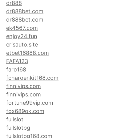
dr888
dr888bet.com
dr888bet.com
ek4567.com
enjoy24.fun
erisauto.site
etbet16888.com
FAFA123
faro168
fcharoenkit168.com
finnivips.com
finnivips.com
fortune99vip.com
fox689ok.com
fullslot
fullslotpg
fullslotpg168.com