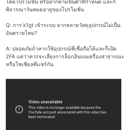
โค้ดโปรโมชั่น หรือฝากตามขั้นต่ำที่กำหนด และก็
พิจารณาวันหมดอายุของโปรโมชั่น
Q: การ k1gt เข้าระบบ จากหลายวัสดุอุปกรณ์ไม่เป็น
อันตรายไหม?
A: ปลอดภัยถ้าหากใช้อุปกรณ์ที่เชื่อถือได้และก็เปิด
2FA แต่ว่าควรจะเลี่ยงการล็อกอินบนเครื่องสาธารณะ
หรือโซเชียลที่แชร์กัน