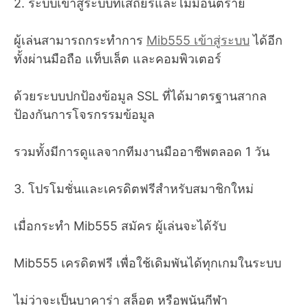
2. ระบบเข้าสู่ระบบที่เสถียรและไม่มีอันตราย
ผู้เล่นสามารถกระทำการ
Mib555 เข้าสู่ระบบ
ได้อีก
ทั้งผ่านมือถือ แท็บเล็ต และคอมพิวเตอร์
ด้วยระบบปกป้องข้อมูล SSL ที่ได้มาตรฐานสากล
ป้องกันการโจรกรรมข้อมูล
รวมทั้งมีการดูแลจากทีมงานมืออาชีพตลอด 1 วัน
3. โปรโมชั่นและเครดิตฟรีสำหรับสมาชิกใหม่
เมื่อกระทำ Mib555 สมัคร ผู้เล่นจะได้รับ
Mib555 เครดิตฟรี เพื่อใช้เดิมพันได้ทุกเกมในระบบ
ไม่ว่าจะเป็นบาคาร่า สล็อต หรือพนันกีฬา