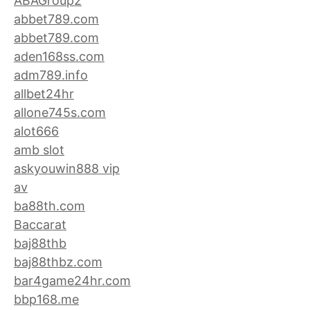
ABAGroup2
abbet789.com
abbet789.com
aden168ss.com
adm789.info
allbet24hr
allone745s.com
alot666
amb slot
askyouwin888 vip
av
ba88th.com
Baccarat
baj88thb
baj88thbz.com
bar4game24hr.com
bbp168.me