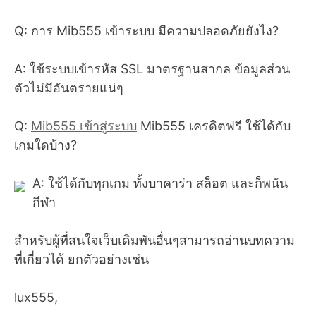
Q: การ Mib555 เข้าระบบ มีความปลอดภัยยังไง?
A: ใช้ระบบเข้ารหัส SSL มาตรฐานสากล ข้อมูลส่วน
ตัวไม่มีอันตรายแน่ๆ
Q:
Mib555 เข้าสู่ระบบ
Mib555 เครดิตฟรี ใช้ได้กับ
เกมใดบ้าง?
A: ใช้ได้กับทุกเกม ทั้งบาคาร่า สล็อต และก็พนัน
กีฬา
สำหรับผู้ที่สนใจเว็บเดิมพันอื่นๆสามารถอ่านบทความ
ที่เกี่ยวได้ ยกตัวอย่างเช่น
lux555,