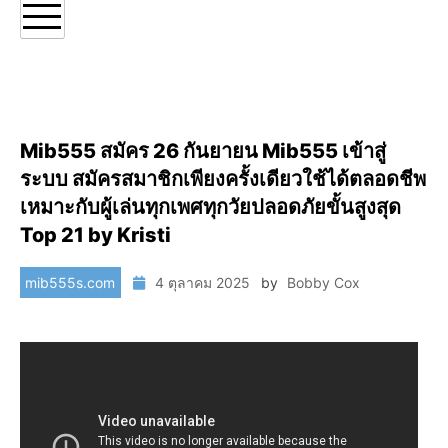
Mib555 สมัคร 26 กันยายน Mib555 เข้าสู่
ระบบ สมัครสมาชิกเพียงครั้งเดียวใช้ได้ตลอดชีพ
เหมาะกับผู้เล่นทุกเพศทุกวัยปลอดภัยขั้นสูงสุด
Top 21 by Kristi
mib555s.com
4 ตุลาคม 2025
by
Bobby Cox