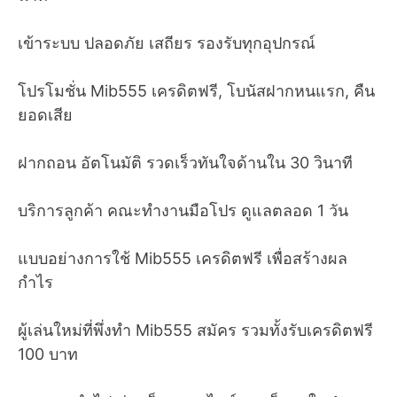
เข้าระบบ ปลอดภัย เสถียร รองรับทุกอุปกรณ์
โปรโมชั่น Mib555 เครดิตฟรี, โบนัสฝากหนแรก, คืน
ยอดเสีย
ฝากถอน อัตโนมัติ รวดเร็วทันใจด้านใน 30 วินาที
บริการลูกค้า คณะทำงานมือโปร ดูแลตลอด 1 วัน
แบบอย่างการใช้ Mib555 เครดิตฟรี เพื่อสร้างผล
กำไร
ผู้เล่นใหม่ที่พึ่งทำ Mib555 สมัคร รวมทั้งรับเครดิตฟรี
100 บาท