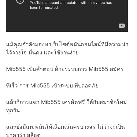
แม้คุณกำลังมองหาเว็บไซต์พนันออนไลน์ที่มีความน่า
ไว้วางใจ มั่นคง และใช้งานง่าย
Mib555 เป็นคำตอบ ด้วยระบบการ Mib555 สมัคร
ที่เร็ว การ Mib555 เข้าระบบ ที่ปลอดภัย
แล้วก็การแจก Mib555 เครดิตฟรี ให้กับสมาชิกใหม่
ทุกวัน
และยังมีเกมพนันให้เลือกเล่นครบวงจร ไม่ว่าจะเป็น
บาคาร่า สล็อต