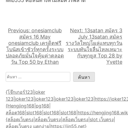
Mib555 คือหนทางที่ไม่สมควรพลาด
แนะแนว
Previous:
onesiamclub
Next:
13satan สมัคร 3
สมัคร 16 May
July 13satan สมัคร
เรื่อง
onesiamclub เครดิตฟรี
รางวัลใหญ่โผล่แทบทุกวัน
โบนัสเข้าชัวร์ทุกครั้งระบบ
ระบบทันใจลื่นไหลเหมาะ
ปลอดภัยมั่นใจคุ้มค่าตลอด
กับทุกยูส Top 28 by
วัน Top 50 by Ethan
Yvette
ค้นหา
สำหรับ:
{โจ๊กเกอร์123|joker
123|joker123|joker123|joker123|joker123|https://joker12
{Hengjing168|pg168|
สล็อต168|slot168|slot168|slot168|https://hengjing168.wik
{สล็อตเว็บตรง|สล็อตเว็บตรง|สล็อตเว็บตรง|slot เว็บตรง|
สล็อตเว็บตรง แตกง่าย|https://jin55.net}