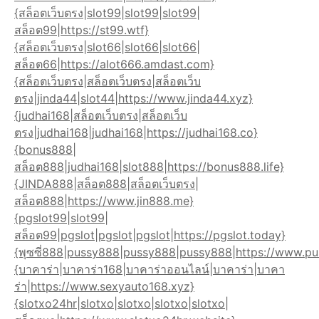
{สล็อตเว็บตรง|slot99|slot99|slot99|
สล็อต99|https://st99.wtf}
{สล็อตเว็บตรง|slot66|slot66|slot66|
สล็อต66|https://alot666.amdast.com}
{สล็อตเว็บตรง|สล็อตเว็บตรง|สล็อตเว็บ
ตรง|jinda44|slot44|https://www.jinda44.xyz}
{judhai168|สล็อตเว็บตรง|สล็อตเว็บ
ตรง|judhai168|judhai168|https://judhai168.co}
{bonus888|
สล็อต888|judhai168|slot888|https://bonus888.life}
{JINDA888|สล็อต888|สล็อตเว็บตรง|
สล็อต888|https://www.jin888.me}
{pgslot99|slot99|
สล็อต99|pgslot|pgslot|pgslot|https://pgslot.today}
{พุซซี่888|pussy888|pussy888|pussy888|https://www.pu
{บาคาร่า|บาคาร่า168|บาคาร่าออนไลน์|บาคาร่า|บาคา
ร่า|https://www.sexyauto168.xyz}
{slotxo24hr|slotxo|slotxo|slotxo|slotxo|