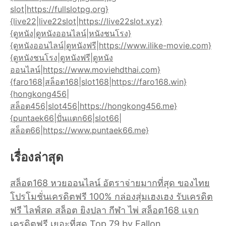
slot|https://fullslotpg.org}
{live22|live22slot|https://live22slot.xyz}
{ดูหนัง|ดูหนังออนไลน์|หนังชนโรง}
{ดูหนังออนไลน์|ดูหนังฟรี|https://www.ilike-movie.com}
{ดูหนังชนโรง|ดูหนังฟรี|ดูหนัง
ออนไลน์|https://www.moviehdthai.com}
{faro168|สล็อต168|slot168|https://faro168.win}
{hongkong456|
สล็อต456|slot456|https://hongkong456.me}
{puntaek66|ปั่นแตก66|slot66|
สล็อต66|https://www.puntaek66.me}
เรื่องล่าสุด
สล็อต168 หวยออนไลน์ อัตราจ่ายมากที่สุด ของไทย
โปรโมชั่นเครดิตฟรี 100% กล่องสุ่มเฮงเฮง รับเครดิต
ฟรี ไลฟ์สด สล็อต ยิงปลา กีฬา ไพ่ สล็อต168 แจก
เครดิตฟรี เยอะที่สุด Top 79 by Fallon