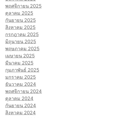
พฤศจิกายน 2025
ตุลาคม 2025
กันยายน 2025
สิงหาคม 2025
กรกฎาคม 2025
มิถุนายน 2025
พฤษภาคม 2025
เมษายน 2025
มีนาคม 2025
กุมภาพันธ์ 2025
มกราคม 2025
ธันวาคม 2024
พฤศจิกายน 2024
ตุลาคม 2024
กันยายน 2024
สิงหาคม 2024