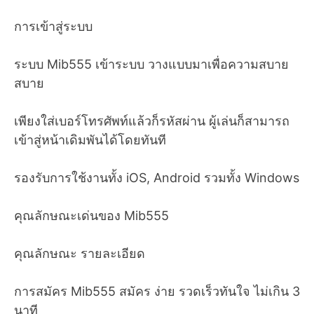
การเข้าสู่ระบบ
ระบบ Mib555 เข้าระบบ วางแบบมาเพื่อความสบาย
สบาย
เพียงใส่เบอร์โทรศัพท์แล้วก็รหัสผ่าน ผู้เล่นก็สามารถ
เข้าสู่หน้าเดิมพันได้โดยทันที
รองรับการใช้งานทั้ง iOS, Android รวมทั้ง Windows
คุณลักษณะเด่นของ Mib555
คุณลักษณะ รายละเอียด
การสมัคร Mib555 สมัคร ง่าย รวดเร็วทันใจ ไม่เกิน 3
นาที