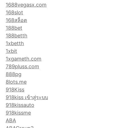
1688vegasx.com
168slot
168สล็อต
188bet
188betth
1xbetth
1xbit
1xgameth.com
789pluss.com
888pg
8lots.me
918Kiss
918kiss เข้าสู่ระบบ
918kissauto
918kissme
ABA