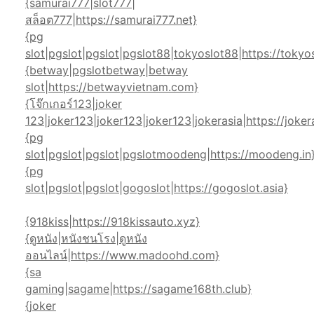
{samurai777|slot777|
สล็อต777|https://samurai777.net}
{pg
slot|pgslot|pgslot|pgslot88|tokyoslot88|https://toky
{betway|pgslotbetway|betway
slot|https://betwayvietnam.com}
{โจ๊กเกอร์123|joker
123|joker123|joker123|joker123|jokerasia|https://joker
{pg
slot|pgslot|pgslot|pgslotmoodeng|https://moodeng.in
{pg
slot|pgslot|pgslot|gogoslot|https://gogoslot.asia}
{918kiss|https://918kissauto.xyz}
{ดูหนัง|หนังชนโรง|ดูหนัง
ออนไลน์|https://www.madoohd.com}
{sa
gaming|sagame|https://sagame168th.club}
{joker