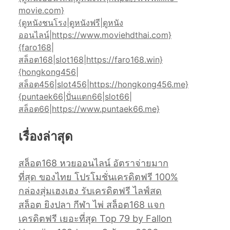
movie.com}
{ดูหนังชนโรง|ดูหนังฟรี|ดูหนัง
ออนไลน์|https://www.moviehdthai.com}
{faro168|
สล็อต168|slot168|https://faro168.win}
{hongkong456|
สล็อต456|slot456|https://hongkong456.me}
{puntaek66|ปั่นแตก66|slot66|
สล็อต66|https://www.puntaek66.me}
เรื่องล่าสุด
สล็อต168 หวยออนไลน์ อัตราจ่ายมาก
ที่สุด ของไทย โปรโมชั่นเครดิตฟรี 100%
กล่องสุ่มเฮงเฮง รับเครดิตฟรี ไลฟ์สด
สล็อต ยิงปลา กีฬา ไพ่ สล็อต168 แจก
เครดิตฟรี เยอะที่สุด Top 79 by Fallon