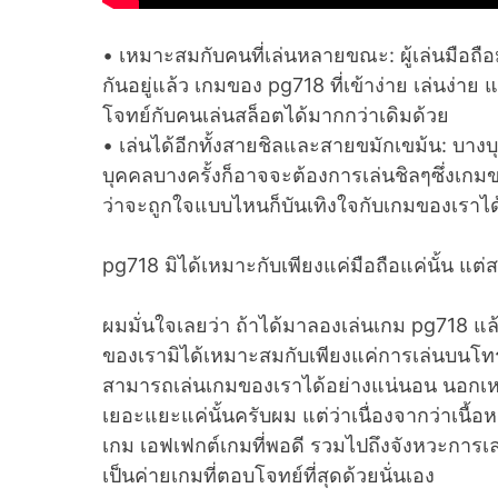
• เหมาะสมกับคนที่เล่นหลายขณะ: ผู้เล่นมือถือ
กันอยู่แล้ว เกมของ pg718 ที่เข้าง่าย เล่นง่
โจทย์กับคนเล่นสล็อตได้มากกว่าเดิมด้วย
• เล่นได้อีกทั้งสายชิลและสายขมักเขม้น: บา
บุคคลบางครั้งก็อาจจะต้องการเล่นชิลๆซึ่งเกมของ
ว่าจะถูกใจแบบไหนก็บันเทิงใจกับเกมของเราไ
pg718 มิได้เหมาะกับเพียงแค่มือถือแค่นั้น แต่ส
ผมมั่นใจเลยว่า ถ้าได้มาลองเล่นเกม pg718 แล
ของเรามิได้เหมาะสมกับเพียงแค่การเล่นบนโทรศัพ
สามารถเล่นเกมของเราได้อย่างแน่นอน นอกเหนื
เยอะแยะแค่นั้นครับผม แต่ว่าเนื่องจากว่าเนื้
เกม เอฟเฟกต์เกมที่พอดี รวมไปถึงจังหวะการเล่นที
เป็นค่ายเกมที่ตอบโจทย์ที่สุดด้วยนั่นเอง