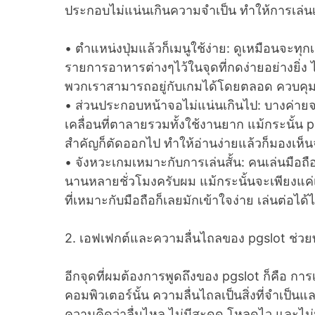
ประกอบไม่แน่นเกินความจำเป็น ทำให้การเล่นเก
• ตำแหน่งปุ่มแล้วก็เมนูใช้ง่าย: ดูเหมือนจะทุ
รายการอาหารต่างๆไว้ในจุดที่กดง่ายอย่างยิ่ง
พวกเราสามารถอยู่กับเกมได้โดยตลอด ควบคุมเก
• ส่วนประกอบหน้าจอไม่แน่นเกินไป: บางค่าย
เคลื่อนที่ตาลายรวมทั้งใช้งานยาก แม้กระนั้น
สำคัญก็ตัดออกไป ทำให้อ่านง่ายแล้วก็มองเห็นจ
• จังหวะเกมเหมาะกับการเล่นสั้น: คนเล่นมือถื
นานหลายชั่วโมงครับผม แม้กระนั้นจะเพียงแค่เป
ที่เหมาะกับมือถือก็เลยมักเข้าใจง่าย เล่นต่อ
2. เอฟเฟกต์และความลื่นไถลของ pgslot ช่วยท
อีกจุดที่ผมต้องการพูดถึงของ pgslot ก็คือ การเ
คอมพิวเตอร์นั้น ความลื่นไถลเป็นสิ่งที่จำเป็นแ
ความคิดว่าลื่นไหล ไม่มีสะดุด โหลดไว และไม่