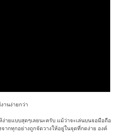
ช้งานง่ายกว่า
้ง่ายแบบสุดๆเลยนะครับ แม้ว่าจะเล่นบนจอมือถือ
งจากทุกอย่างถูกจัดวางให้อยู่ในจุดที่กดง่าย องค์