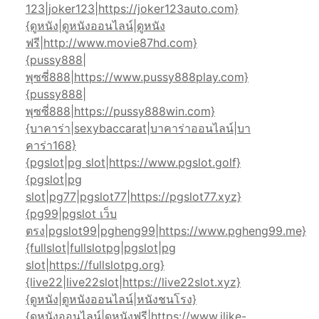
123|joker123|https://joker123auto.com}
{ดูหนัง|ดูหนังออนไลน์|ดูหนัง
ฟรี|http://www.movie87hd.com}
{pussy888|
พุซซี่888|https://www.pussy888play.com}
{pussy888|
พุซซี่888|https://pussy888win.com}
{บาคาร่า|sexybaccarat|บาคาร่าออนไลน์|บา
คาร่า168}
{pgslot|pg slot|https://www.pgslot.golf}
{pgslot|pg
slot|pg77|pgslot77|https://pgslot77.xyz}
{pg99|pgslot เว็บ
ตรง|pgslot99|pgheng99|https://www.pgheng99.me}
{fullslot|fullslotpg|pgslot|pg
slot|https://fullslotpg.org}
{live22|live22slot|https://live22slot.xyz}
{ดูหนัง|ดูหนังออนไลน์|หนังชนโรง}
{ดูหนังออนไลน์|ดูหนังฟรี|https://www.ilike-