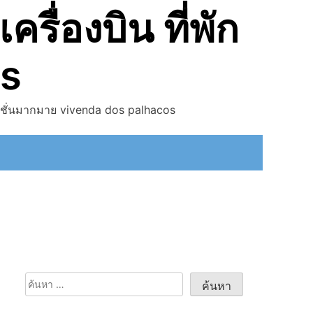
รื่องบิน ที่พัก
ls
ปรโมชั่นมากมาย vivenda dos palhacos
ค้นหา
สำหรับ: