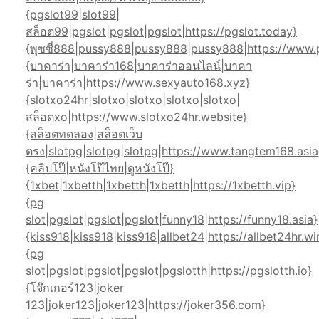
{pgslot99|slot99|
สล็อต99|pgslot|pgslot|pgslot|https://pgslot.today}
{พุซซี่888|pussy888|pussy888|pussy888|https://www.
{บาคาร่า|บาคาร่า168|บาคาร่าออนไลน์|บาคา
ร่า|บาคาร่า|https://www.sexyauto168.xyz}
{slotxo24hr|slotxo|slotxo|slotxo|slotxo|
สล็อตxo|https://www.slotxo24hr.website}
{สล็อตทดลอง|สล็อตเว็บ
ตรง|slotpg|slotpg|slotpg|https://www.tangtem168.asia
{คลิปโป๊|หนังโป๊ไทย|ดูหนังโป๊}
{1xbet|1xbetth|1xbetth|1xbetth|https://1xbetth.vip}
{pg
slot|pgslot|pgslot|pgslot|funny18|https://funny18.asia}
{kiss918|kiss918|kiss918|allbet24|https://allbet24hr.wi
{pg
slot|pgslot|pgslot|pgslot|pgslotth|https://pgslotth.io}
{โจ๊กเกอร์123|joker
123|joker123|joker123|https://joker356.com}