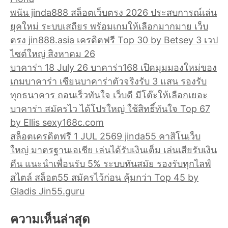
พนัน jinda888 สล็อตเว็บตรง 2026 ประสบการณ์เล่น
ยุคใหม่ ระบบเสถียร พร้อมเกมให้เลือกมากมาย เว็บ
ตรง jin888.asia เครดิตฟรี Top 30 by Betsey 3 เวป
ไซต์ใหญ่ สิงหาคม 26
บาคาร่า 18 July 26 บาคาร่า168 เปิดมุมมองใหม่ของ
เกมบาคาร่า เซียนบาคาร่าตัวจริงรับ 3 แสน รองรับ
ทุกธนาคาร ถอนเร็วทันใจ เว็บดี มีโต๊ะให้เลือกเยอะ
บาคาร่า สมัครไว ได้โปรใหญ่ ใช้สิทธิ์ทันใจ Top 67
by Ellis sexy168c.com
สล็อตเครดิตฟรี 1 JUL 2569 jinda55 คาสิโนเว็บ
ใหญ่ มาตรฐานเอเชีย เล่นได้รับเงินเต็ม เล่นเสียรับเงิน
คืน แนะนำเพื่อนรับ 5% ระบบทันสมัย รองรับทุกไลฟ์
สไตล์ สล็อต55 สมัครไว้ก่อน คุ้มกว่า Top 45 by
Gladis Jin55.guru
ความเห็นล่าสุด