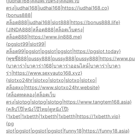
{judhai168|สล็อตเว็บตรง|สล็อตเว็บ
ตรง|judhai168|judhai168|https://judhai168.co}
{bonus888|
สล็อต888|judhai168|slot888|https://bonus888.life}
{JINDA888|สล็อต888|สล็อตเว็บตรง|
สล็อต888|https://www.jin888.me}
{pgslot99|slot99|
สล็อต99|pgslot|pgslot|pgslot|https://pgslot.today}
{พุซซี่888|pussy888|pussy888|pussy888|https://www.pu
{บาคาร่า|บาคาร่า168|บาคาร่าออนไลน์|บาคาร่า|บาคา
ร่า|https://www.sexyauto168.xyz}
{slotxo24hr|slotxo|slotxo|slotxo|slotxo|
สล็อตxo|https://www.slotxo24hr.website}
{สล็อตทดลอง|สล็อตเว็บ
ตรง|slotpg|slotpg|slotpg|https://www.tangtem168.asia}
{คลิปโป๊|หนังโป๊ไทย|ดูหนังโป๊}
{1xbet|1xbetth|1xbetth|1xbetth|https://1xbetth.vip}
{pg
slot|pgslot|pgslot|pgslot|funny18|https://funny18.asia}