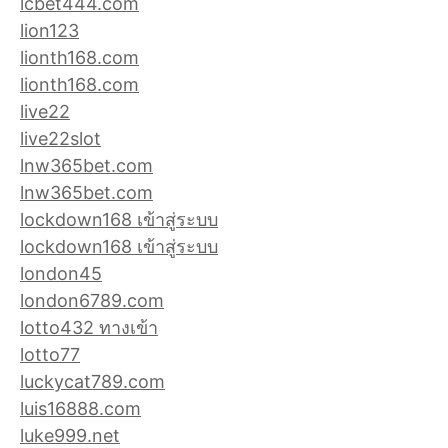
lcbet444.com
lion123
lionth168.com
lionth168.com
live22
live22slot
lnw365bet.com
lnw365bet.com
lockdown168 เข้าสู่ระบบ
lockdown168 เข้าสู่ระบบ
london45
london6789.com
lotto432 ทางเข้า
lotto77
luckycat789.com
luis16888.com
luke999.net