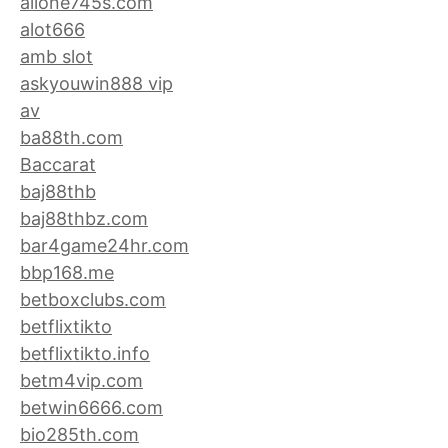
allone745s.com
alot666
amb slot
askyouwin888 vip
av
ba88th.com
Baccarat
baj88thb
baj88thbz.com
bar4game24hr.com
bbp168.me
betboxclubs.com
betflixtikto
betflixtikto.info
betm4vip.com
betwin6666.com
bio285th.com