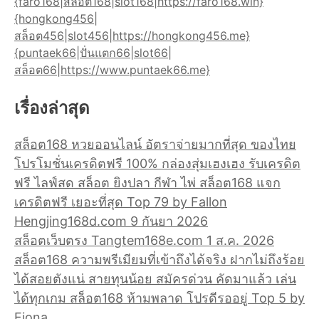
{faro168|สล็อต168|slot168|https://faro168.win}
{hongkong456|
สล็อต456|slot456|https://hongkong456.me}
{puntaek66|ปั่นแตก66|slot66|
สล็อต66|https://www.puntaek66.me}
เรื่องล่าสุด
สล็อต168 หวยออนไลน์ อัตราจ่ายมากที่สุด ของไทย
โปรโมชั่นเครดิตฟรี 100% กล่องสุ่มเฮงเฮง รับเครดิต
ฟรี ไลฟ์สด สล็อต ยิงปลา กีฬา ไพ่ สล็อต168 แจก
เครดิตฟรี เยอะที่สุด Top 79 by Fallon
Hengjing168d.com 9 กันยา 2026
สล็อตเว็บตรง Tangtem168e.com 1 ส.ค. 2026
สล็อต168 ความพรีเมียมที่เข้าถึงได้จริง ฝากไม่ถึงร้อย
ได้สอยตังแน่ สายทุนน้อย สมัครด่วน คัดมาแล้ว เล่น
ได้ทุกเกม สล็อต168 ห้ามพลาด โปรดีรออยู่ Top 5 by
Fiona