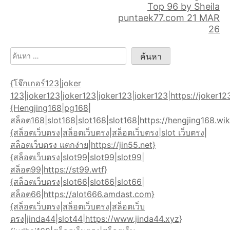
Top 96 by Sheila
puntaek77.com 21 MAR
26
ค้นหา
สำหรับ:
{โจ๊กเกอร์123|joker
123|joker123|joker123|joker123|joker123|https://joker12
{Hengjing168|pg168|
สล็อต168|slot168|slot168|slot168|https://hengjing168.wik
{สล็อตเว็บตรง|สล็อตเว็บตรง|สล็อตเว็บตรง|slot เว็บตรง|
สล็อตเว็บตรง แตกง่าย|https://jin55.net}
{สล็อตเว็บตรง|slot99|slot99|slot99|
สล็อต99|https://st99.wtf}
{สล็อตเว็บตรง|slot66|slot66|slot66|
สล็อต66|https://alot666.amdast.com}
{สล็อตเว็บตรง|สล็อตเว็บตรง|สล็อตเว็บ
ตรง|jinda44|slot44|https://www.jinda44.xyz}