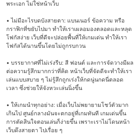
พระเอก ไม่ใช่หน้าเว็บ
• ไม่มีอะไรบดบังสายตา: แบนเนอร์ ข้อความ หรือ
กราฟิกที่ขยับไปมา ทำให้เราเผลอมองตลอดและหลุด
โฟกัสง่าย เว็บที่ดีจะปล่อยพื้นที่ให้เกมเด่น ทำให้เรา
โฟกัสได้นานขึ้นโดยไม่ถูกรบกวน
• บรรยากาศที่ไม่เร่งรีบ: สี ฟอนต์ และการจัดวางมีผล
ต่อความรู้สึกมากกว่าที่คิด หน้าเว็บที่จัดดีจะทำให้เรา
เล่นแบบสบาย ๆ ไม่รู้สึกถูกเร่งให้กดนู่นกดนี่ตลอด
เวลา ซึ่งช่วยให้จังหวะเล่นนิ่งขึ้น
• ให้เกมนำทุกอย่าง: เมื่อเว็บไม่พยายามโชว์ตัวมาก
เกินไป ศูนย์กลางมันจะตกอยู่ที่เกมทันที เกมเด่นขึ้น
การตัดสินใจตอนเล่นก็ง่ายขึ้น เพราะเราไม่โดนหน้า
เว็บดึงสายตา ไปเรื่อย ๆ