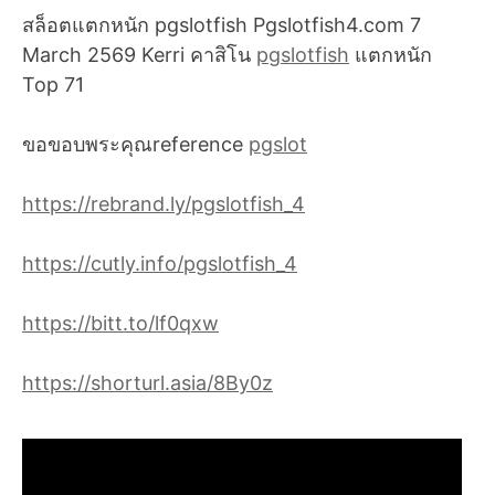
สล็อตแตกหนัก pgslotfish Pgslotfish4.com 7
March 2569 Kerri คาสิโน
pgslotfish
แตกหนัก
Top 71
ขอขอบพระคุณreference
pgslot
https://rebrand.ly/pgslotfish_4
https://cutly.info/pgslotfish_4
https://bitt.to/lf0qxw
https://shorturl.asia/8By0z