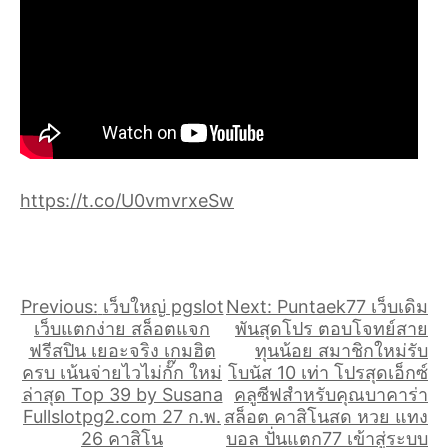
https://t.co/U0vmvrxeSw
แนะแนว
Previous:
เว็บใหญ่ pgslot
Next:
Puntaek77 เว็บเดิม
เว็บแตกง่าย สล็อตแจก
พันสุดโปร ตอบโจทย์สาย
เรื่อง
ฟรีสปิน เยอะจริง เกมฮิต
ทุนน้อย สมาชิกใหม่รับ
ครบ เน้นจ่ายไวไม่กั๊ก ใหม่
โบนัส 10 เท่า โปรสุดเอ็กซ์
ล่าสุด Top 39 by Susana
คลูซีฟสำหรับคุณบาคาร่า
Fullslotpg2.com 27 ก.พ.
สล็อต คาสิโนสด หวย แทง
26 คาสิโน
บอล ปั่นแตก77 เข้าสู่ระบบ