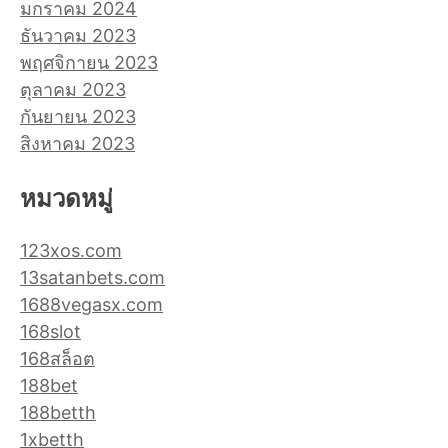
มกราคม 2024
ธันวาคม 2023
พฤศจิกายน 2023
ตุลาคม 2023
กันยายน 2023
สิงหาคม 2023
หมวดหมู่
123xos.com
13satanbets.com
1688vegasx.com
168slot
168สล็อต
188bet
188betth
1xbetth