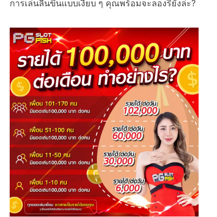
การเล่นลื่นขึ้นแบบเงียบ ๆ คุณพร้อมจะลองรึยังล่ะ?