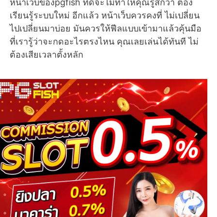
หน้าเว็บของpgfish ที่ดีจะไม่ทำให้คุณรู้สึกว่า ต้อง
เรียนรู้ระบบใหม่ อีกแล้ว หน้าเว็บควรคงที่ ไม่เปลี่ยน
ไปเปลี่ยนมาบ่อย มันควรให้ฟีลแบบเข้ามาแล้วคุ้นมือ
ที่เรารู้ว่าจะกดอะไรตรงไหน คุณเลยเล่นได้ทันที ไม่
ต้องเสียเวลาตั้งหลัก