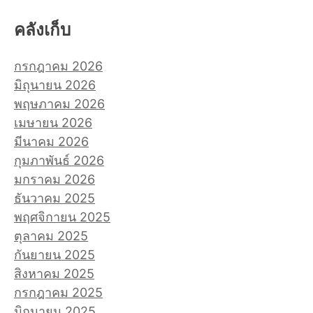
คลังเก็บ
กรกฎาคม 2026
มิถุนายน 2026
พฤษภาคม 2026
เมษายน 2026
มีนาคม 2026
กุมภาพันธ์ 2026
มกราคม 2026
ธันวาคม 2025
พฤศจิกายน 2025
ตุลาคม 2025
กันยายน 2025
สิงหาคม 2025
กรกฎาคม 2025
มิถุนายน 2025