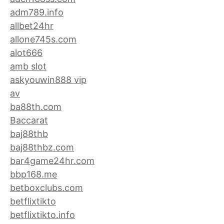
adm789.info
allbet24hr
allone745s.com
alot666
amb slot
askyouwin888 vip
av
ba88th.com
Baccarat
baj88thb
baj88thbz.com
bar4game24hr.com
bbp168.me
betboxclubs.com
betflixtikto
betflixtikto.info