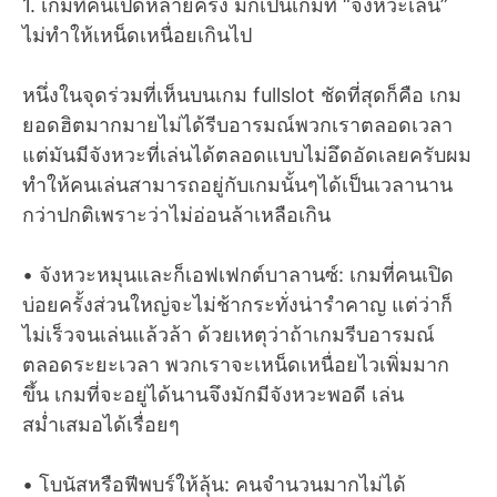
1. เกมที่คนเปิดหลายครั้ง มักเป็นเกมที่ “จังหวะเล่น”
ไม่ทำให้เหน็ดเหนื่อยเกินไป
หนึ่งในจุดร่วมที่เห็นบนเกม fullslot ชัดที่สุดก็คือ เกม
ยอดฮิตมากมายไม่ได้รีบอารมณ์พวกเราตลอดเวลา
แต่มันมีจังหวะที่เล่นได้ตลอดแบบไม่อึดอัดเลยครับผม
ทำให้คนเล่นสามารถอยู่กับเกมนั้นๆได้เป็นเวลานาน
กว่าปกติเพราะว่าไม่อ่อนล้าเหลือเกิน
• จังหวะหมุนและก็เอฟเฟกต์บาลานซ์: เกมที่คนเปิด
บ่อยครั้งส่วนใหญ่จะไม่ช้ากระทั่งน่ารำคาญ แต่ว่าก็
ไม่เร็วจนเล่นแล้วล้า ด้วยเหตุว่าถ้าเกมรีบอารมณ์
ตลอดระยะเวลา พวกเราจะเหน็ดเหนื่อยไวเพิ่มมาก
ขึ้น เกมที่จะอยู่ได้นานจึงมักมีจังหวะพอดี เล่น
สม่ำเสมอได้เรื่อยๆ
• โบนัสหรือฟีพบร์ให้ลุ้น: คนจำนวนมากไม่ได้