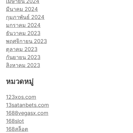
เมษายน 2024
มีนาคม 2024
กุมภาพันธ์ 2024
มกราคม 2024
ธันวาคม 2023
พฤศจิกายน 2023
ตุลาคม 2023
กันยายน 2023
สิงหาคม 2023
หมวดหมู่
123xos.com
13satanbets.com
1688vegasx.com
168slot
168สล็อต