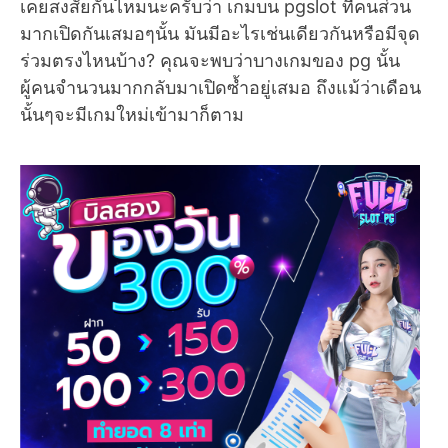
เคยสงสัยกันไหมนะครับว่า เกมบน pgslot ที่คนส่วน
มากเปิดกันเสมอๆนั้น มันมีอะไรเช่นเดียวกันหรือมีจุด
ร่วมตรงไหนบ้าง? คุณจะพบว่าบางเกมของ pg นั้น
ผู้คนจำนวนมากกลับมาเปิดซ้ำอยู่เสมอ ถึงแม้ว่าเดือน
นั้นๆจะมีเกมใหม่เข้ามาก็ตาม