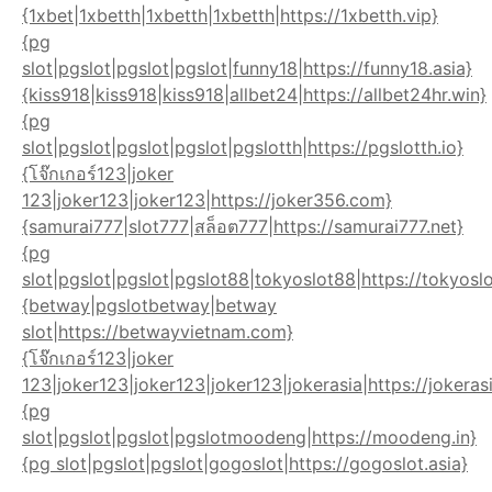
{1xbet|1xbetth|1xbetth|1xbetth|https://1xbetth.vip}
{pg
slot|pgslot|pgslot|pgslot|funny18|https://funny18.asia}
{kiss918|kiss918|kiss918|allbet24|https://allbet24hr.win}
{pg
slot|pgslot|pgslot|pgslot|pgslotth|https://pgslotth.io}
{โจ๊กเกอร์123|joker
123|joker123|joker123|https://joker356.com}
{samurai777|slot777|สล็อต777|https://samurai777.net}
{pg
slot|pgslot|pgslot|pgslot88|tokyoslot88|https://tokyos
{betway|pgslotbetway|betway
slot|https://betwayvietnam.com}
{โจ๊กเกอร์123|joker
123|joker123|joker123|joker123|jokerasia|https://jokerasi
{pg
slot|pgslot|pgslot|pgslotmoodeng|https://moodeng.in}
{pg slot|pgslot|pgslot|gogoslot|https://gogoslot.asia}