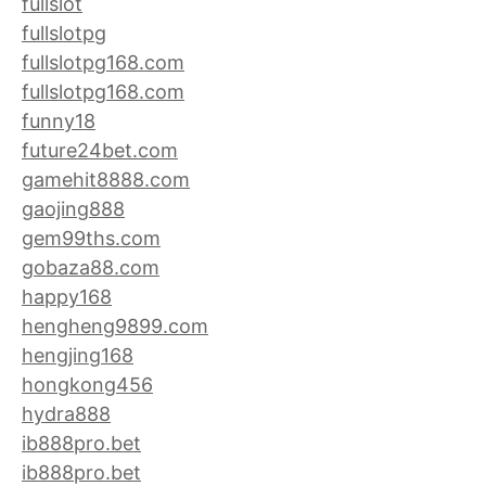
fullslot
fullslotpg
fullslotpg168.com
fullslotpg168.com
funny18
future24bet.com
gamehit8888.com
gaojing888
gem99ths.com
gobaza88.com
happy168
hengheng9899.com
hengjing168
hongkong456
hydra888
ib888pro.bet
ib888pro.bet