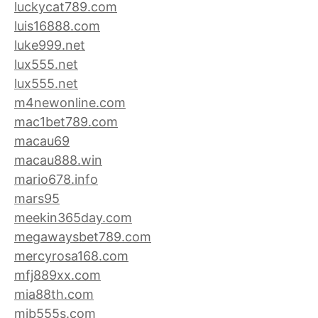
luckycat789.com
luis16888.com
luke999.net
lux555.net
lux555.net
m4newonline.com
mac1bet789.com
macau69
macau888.win
mario678.info
mars95
meekin365day.com
megawaysbet789.com
mercyrosa168.com
mfj889xx.com
mia88th.com
mib555s.com