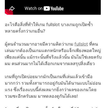
อะไรคือสิ่งที่ทำให้เกม fullslot บางเกมถูกเปิดซ้ำ
หลายครั้งกว่าเกมอื่น?
ผู้คนจำนวนมากอาจมีความคิดว่าเกม
fullslot
ที่คน
เล่นมากต้องเป็นเกมแตกหนักหรือแจ็กเพียงพอตใหญ่
เพียงแค่นั้น แม้กระนั้นที่จริงแล้วนั้น มันไม่ใช่เลยครับ
ผม คนส่วนมากไม่ได้เลือกเกมจากผลสรุปสิ่งเดียว
เกมที่ถูกเปิดบ่อยมากมักเป็นเกมที่เล่นแล้วเข้ามือ
มากกว่า รวมทั้งสามารถอยู่กับมันได้นานแบบไม่อ่อน
แรง ซึ่งเรื่องแบบนี้ส่งผลมากยิ่งกว่าผลของเกมโดย
รวมซะอีกครับผม มาทดลองดูกันได้เลย!