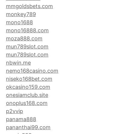
mmgoldsbets.com
monkey789
mono1688
mono16888.com
moza888.com
mun789slot.com
mun789slot.com
nbwin.me
nemo168casino.com
niseko168bet.com
okcasino159.com
onesiamclub.site
onoplus168.com
p2vvip
panama888
pananthai99.com