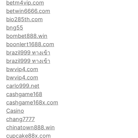
betm4vip.com
betwin6666.com
bio285th.com
bng55
bombet888.win
boonlert1688.com
brazil999 ทางเข้า
brazil999 ทางเข้า
bwvip4.com
bwvip4.com
carlo999.net
cashgame168
cashgame168x.com
Casino
chang7777
chinatown888.win
cupcake88x.com