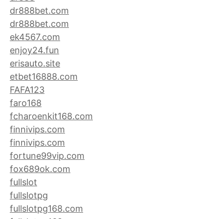
dr888bet.com
dr888bet.com
ek4567.com
enjoy24.fun
erisauto.site
etbet16888.com
FAFA123
faro168
fcharoenkit168.com
finnivips.com
finnivips.com
fortune99vip.com
fox689ok.com
fullslot
fullslotpg
fullslotpg168.com