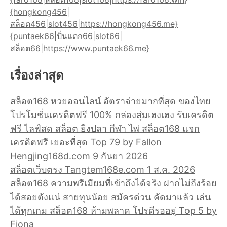
{hongkong456|
สล็อต456|slot456|https://hongkong456.me}
{puntaek66|ปั่นแตก66|slot66|
สล็อต66|https://www.puntaek66.me}
เรื่องล่าสุด
สล็อต168 หวยออนไลน์ อัตราจ่ายมากที่สุด ของไทย
โปรโมชั่นเครดิตฟรี 100% กล่องสุ่มเฮงเฮง รับเครดิต
ฟรี ไลฟ์สด สล็อต ยิงปลา กีฬา ไพ่ สล็อต168 แจก
เครดิตฟรี เยอะที่สุด Top 79 by Fallon
Hengjing168d.com 9 กันยา 2026
สล็อตเว็บตรง Tangtem168e.com 1 ส.ค. 2026
สล็อต168 ความพรีเมียมที่เข้าถึงได้จริง ฝากไม่ถึงร้อย
ได้สอยตังแน่ สายทุนน้อย สมัครด่วน คัดมาแล้ว เล่น
ได้ทุกเกม สล็อต168 ห้ามพลาด โปรดีรออยู่ Top 5 by
Fiona