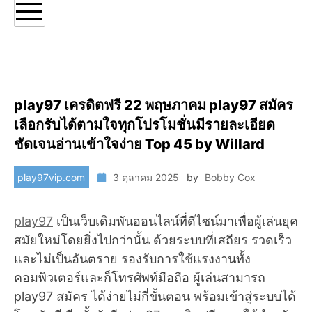
play97 เครดิตฟรี 22 พฤษภาคม play97 สมัคร
เลือกรับได้ตามใจทุกโปรโมชั่นมีรายละเอียด
ชัดเจนอ่านเข้าใจง่าย Top 45 by Willard
play97vip.com
3 ตุลาคม 2025
by
Bobby Cox
play97
เป็นเว็บเดิมพันออนไลน์ที่ดีไซน์มาเพื่อผู้เล่นยุค
สมัยใหม่โดยยิ่งไปกว่านั้น ด้วยระบบที่เสถียร รวดเร็ว
และไม่เป็นอันตราย รองรับการใช้แรงงานทั้ง
คอมพิวเตอร์และก็โทรศัพท์มือถือ ผู้เล่นสามารถ
play97 สมัคร ได้ง่ายไม่กี่ขั้นตอน พร้อมเข้าสู่ระบบได้