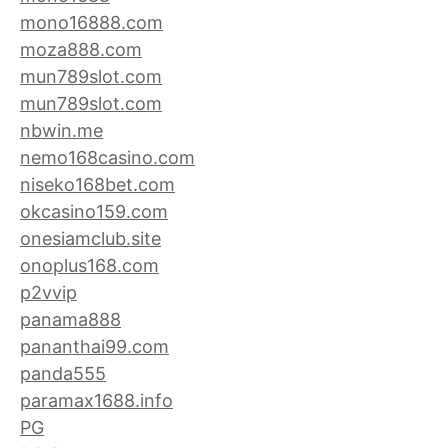
mono16888.com
moza888.com
mun789slot.com
mun789slot.com
nbwin.me
nemo168casino.com
niseko168bet.com
okcasino159.com
onesiamclub.site
onoplus168.com
p2vvip
panama888
pananthai99.com
panda555
paramax1688.info
PG