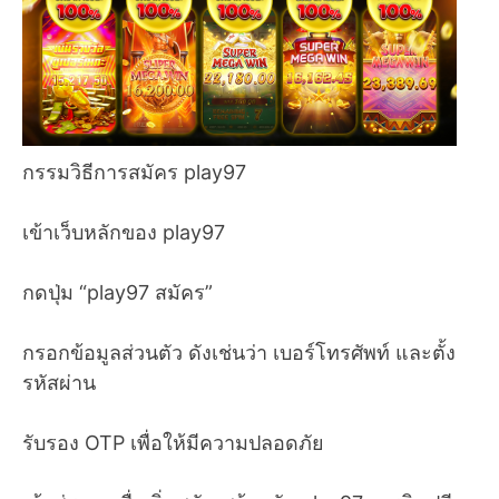
กรรมวิธีการสมัคร play97
เข้าเว็บหลักของ play97
กดปุ่ม “play97 สมัคร”
กรอกข้อมูลส่วนตัว ดังเช่นว่า เบอร์โทรศัพท์ และตั้ง
รหัสผ่าน
รับรอง OTP เพื่อให้มีความปลอดภัย