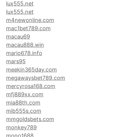
lux555.net
lux555.net
m4newonline.com
mac1bet789.com
macau69
macau888.win
mario678.info
mars95
meekin365day.com
megawaysbet789.com
mercyrosa168.com
mfj889xx.com
mia88th.com
mib555s.com
mmgoldsbets.com
monkey789
mono1688