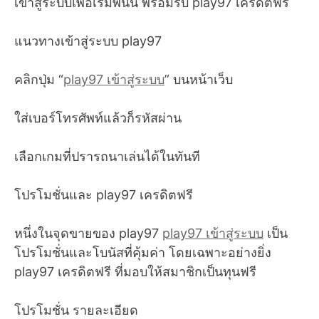
เข้าสู่ระบบเพื่อเริ่มพนัน พร้อมรับ play97 เครดิตฟรี
แนวทางเข้าสู่ระบบ play97
คลิกปุ่ม “
play97 เข้าสู่ระบบ
” บนหน้าเว็บ
ใส่เบอร์โทรศัพท์แล้วก็รหัสผ่าน
เลือกเกมที่ปรารถนาเล่นได้ในทันที
โปรโมชั่นและ play97 เครดิตฟรี
หนึ่งในจุดขายของ play97
play97 เข้าสู่ระบบ
เป็น
โปรโมชั่นและโบนัสที่คุ้มค่า โดยเฉพาะอย่างยิ่ง
play97 เครดิตฟรี ที่มอบให้สมาชิกเป็นทุนฟรี
โปรโมชั่น รายละเอียด