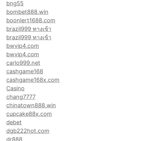
bng55
bombet888.win
boonlert1688.com
brazil999 ทางเข้า
brazil999 ทางเข้า
bwvip4.com
bwvip4.com
carlo999.net
cashgame168
cashgame168x.com
Casino
chang7777
chinatown888.win
cupcake88x.com
debet
dgb222hot.com
dr888