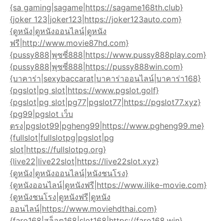
{sa gaming|sagame|https://sagame168th.club}
{joker 123|joker123|https://joker123auto.com}
{ดูหนัง|ดูหนังออนไลน์|ดูหนัง
ฟรี|http://www.movie87hd.com}
{pussy888|พุซซี่888|https://www.pussy888play.com}
{pussy888|พุซซี่888|https://pussy888win.com}
{บาคาร่า|sexybaccarat|บาคาร่าออนไลน์|บาคาร่า168}
{pgslot|pg slot|https://www.pgslot.golf}
{pgslot|pg slot|pg77|pgslot77|https://pgslot77.xyz}
{pg99|pgslot เว็บ
ตรง|pgslot99|pgheng99|https://www.pgheng99.me}
{fullslot|fullslotpg|pgslot|pg
slot|https://fullslotpg.org}
{live22|live22slot|https://live22slot.xyz}
{ดูหนัง|ดูหนังออนไลน์|หนังชนโรง}
{ดูหนังออนไลน์|ดูหนังฟรี|https://www.ilike-movie.com}
{ดูหนังชนโรง|ดูหนังฟรี|ดูหนัง
ออนไลน์|https://www.moviehdthai.com}
{faro168|สล็อต168|slot168|https://faro168.win}