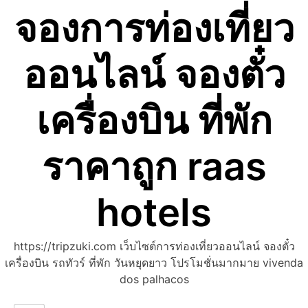
จองการท่องเที่ยว
Skip
to
content
ออนไลน์ จองตั๋ว
เครื่องบิน ที่พัก
ราคาถูก raas
hotels
https://tripzuki.com เว็บไซต์การท่องเที่ยวออนไลน์ จองตั๋ว
เครื่องบิน รถทัวร์ ที่พัก วันหยุดยาว โปรโมชั่นมากมาย vivenda
dos palhacos