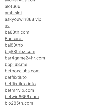
alot666
amb slot
askyouwin888 vip
av
ba88th.com
Baccarat
baj88thb
baj88thbz.com
bar4game24hr.com
bbp168.me
betboxclubs.com
betflixtikto
betflixtikto.info
betm4vip.com
betwin6666.com
bio285th.com