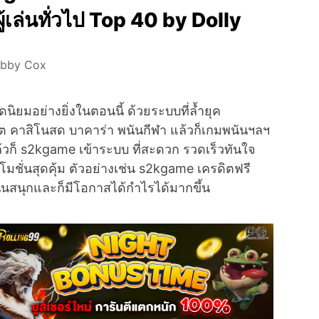
้เล่นทั่วไป Top 40 by Dolly
bby Cox
มอย่างยิ่งในตอนนี้ ด้วยระบบที่ล้ำยุค
ต คาสิโนสด บาคาร่า พนันกีฬา แล้วก็เกมพนันฯลฯ
แล้วก็ s2kgame เข้าระบบ ที่สะดวก รวดเร็วทันใจ
ปรโมชั่นสุดคุ้ม ตัวอย่างเช่น s2kgame เครดิตฟรี
นันสนุกและก็มีโอกาสได้กำไรได้มากขึ้น