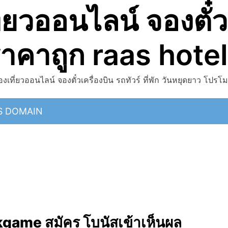
ยวออนไลน์ จองตั๋วเค
าคาถูก raas hote
องเที่ยวออนไลน์ จองตั๋วเครื่องบิน รถทัวร์ ที่พัก วันหยุดยาว โ
S DOMAIN
game สมัคร โบนัสเข้าเห็นผล