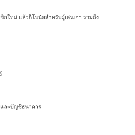
กใหม่ แล้วก็โบนัสสำหรับผู้เล่นเก่า รวมถึง
์
ท์ และบัญชีธนาคาร