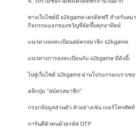
4. โปรโมชั่นรวมทั้งเครดิตฟรีจำนวนมาก
ทางเว็บไซต์มี s2kgame เครดิตฟรี สำหรับสมาชิ
กิจกรรมแจกของขวัญที่จัดขึ้นทุกอาทิตย์
แนวทางลงทะเบียนสมัครสมาชิก s2kgame
แนวทางการลงทะเบียนกับ s2kgame มีดังนี้:
ไปสู่เว็บไซต์ s2kgame ผ่านโปรแกรมเบราเซอร
คลิกปุ่ม “สมัครสมาชิก”
กรอกข้อมูลส่วนตัว ตัวอย่างเช่น เบอร์โทรศัพ
การันตีตัวตนด้วยรหัส OTP