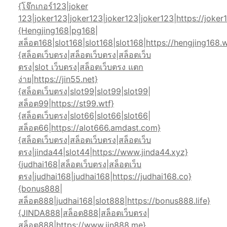
{โจ๊กเกอร์123|joker
123|joker123|joker123|joker123|joker123|https://joker
{Hengjing168|pg168|
สล็อต168|slot168|slot168|slot168|https://hengjing168.w
{สล็อตเว็บตรง|สล็อตเว็บตรง|สล็อตเว็บ
ตรง|slot เว็บตรง|สล็อตเว็บตรง แตก
ง่าย|https://jin55.net}
{สล็อตเว็บตรง|slot99|slot99|slot99|
สล็อต99|https://st99.wtf}
{สล็อตเว็บตรง|slot66|slot66|slot66|
สล็อต66|https://alot666.amdast.com}
{สล็อตเว็บตรง|สล็อตเว็บตรง|สล็อตเว็บ
ตรง|jinda44|slot44|https://www.jinda44.xyz}
{judhai168|สล็อตเว็บตรง|สล็อตเว็บ
ตรง|judhai168|judhai168|https://judhai168.co}
{bonus888|
สล็อต888|judhai168|slot888|https://bonus888.life}
{JINDA888|สล็อต888|สล็อตเว็บตรง|
สล็อต888|https://www.jin888.me}