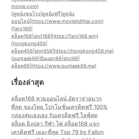
movie.com}
{ดูหนังชนโรง|ดูหนังฟรี|ดูหนัง
ออนไลน์|https://www.moviehdthai.com}
{faro168|
สล็อต168|slot168|https://faro168.win}
{hongkong456|
สล็อต456|slot456|https://hongkong456.me}
{puntaek66|ปั่นแตก66|slot66|
สล็อต66|https://www.puntaek66.me}
เรื่องล่าสุด
สล็อต168 หวยออนไลน์ อัตราจ่ายมาก
ที่สุด ของไทย โปรโมชั่นเครดิตฟรี 100%
กล่องสุ่มเฮงเฮง รับเครดิตฟรี ไลฟ์สด
สล็อต ยิงปลา กีฬา ไพ่ สล็อต168 แจก
เครดิตฟรี เยอะที่สุด Top 79 by Fallon