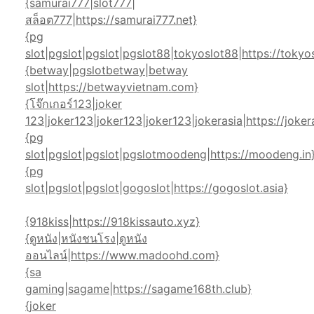
{samurai777|slot777|
สล็อต777|https://samurai777.net}
{pg
slot|pgslot|pgslot|pgslot88|tokyoslot88|https://toky
{betway|pgslotbetway|betway
slot|https://betwayvietnam.com}
{โจ๊กเกอร์123|joker
123|joker123|joker123|joker123|jokerasia|https://joker
{pg
slot|pgslot|pgslot|pgslotmoodeng|https://moodeng.in
{pg
slot|pgslot|pgslot|gogoslot|https://gogoslot.asia}
{918kiss|https://918kissauto.xyz}
{ดูหนัง|หนังชนโรง|ดูหนัง
ออนไลน์|https://www.madoohd.com}
{sa
gaming|sagame|https://sagame168th.club}
{joker