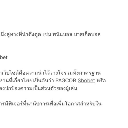
่งลู่ทางที่น่าดึงดูด เช่น พนันบอล บาสเก็ตบอล
bet
ือกเว็บไซต์คือความน่าไว้วางใจรวมทั้งมาตรฐาน
ยงานที่เกี่ยวโยง เป็นต้นว่า PAGCOR
Sbobet
หรือ
องปกป้องความเป็นส่วนตัวของผู้เล่น
ารมีฟีเจอร์ที่นานัปการเพื่อเพิ่มโอกาสสำหรับใน