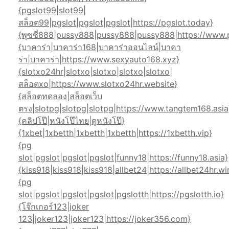
{pgslot99|slot99|
สล็อต99|pgslot|pgslot|pgslot|https://pgslot.today}
{พุซซี่888|pussy888|pussy888|pussy888|https://www.
{บาคาร่า|บาคาร่า168|บาคาร่าออนไลน์|บาคา
ร่า|บาคาร่า|https://www.sexyauto168.xyz}
{slotxo24hr|slotxo|slotxo|slotxo|slotxo|
สล็อตxo|https://www.slotxo24hr.website}
{สล็อตทดลอง|สล็อตเว็บ
ตรง|slotpg|slotpg|slotpg|https://www.tangtem168.asia
{คลิปโป๊|หนังโป๊ไทย|ดูหนังโป๊}
{1xbet|1xbetth|1xbetth|1xbetth|https://1xbetth.vip}
{pg
slot|pgslot|pgslot|pgslot|funny18|https://funny18.asia}
{kiss918|kiss918|kiss918|allbet24|https://allbet24hr.wi
{pg
slot|pgslot|pgslot|pgslot|pgslotth|https://pgslotth.io}
{โจ๊กเกอร์123|joker
123|joker123|joker123|https://joker356.com}