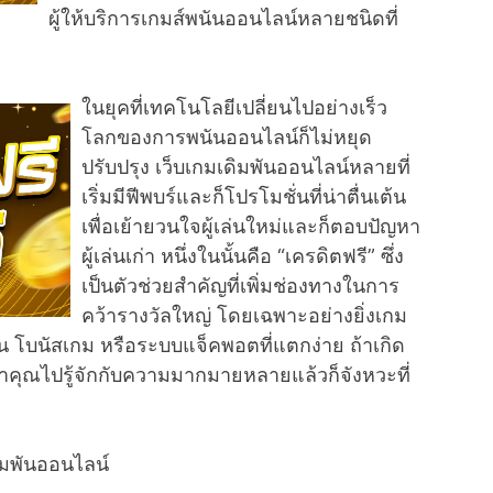
ผู้ให้บริการเกมส์พนันออนไลน์หลายชนิดที่
ในยุคที่เทคโนโลยีเปลี่ยนไปอย่างเร็ว
โลกของการพนันออนไลน์ก็ไม่หยุด
ปรับปรุง เว็บเกมเดิมพันออนไลน์หลายที่
เริ่มมีฟีพบร์และก็โปรโมชั่นที่น่าตื่นเต้น
เพื่อเย้ายวนใจผู้เล่นใหม่และก็ตอบปัญหา
ผู้เล่นเก่า หนึ่งในนั้นคือ “เครดิตฟรี” ซึ่ง
เป็นตัวช่วยสำคัญที่เพิ่มช่องทางในการ
คว้ารางวัลใหญ่ โดยเฉพาะอย่างยิ่งเกม
ปิน โบนัสเกม หรือระบบแจ็คพอตที่แตกง่าย ถ้าเกิด
าคุณไปรู้จักกับความมากมายหลายแล้วก็จังหวะที่
ดิมพันออนไลน์