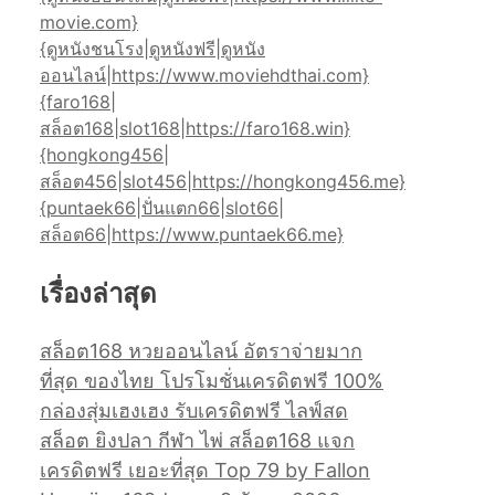
movie.com}
{ดูหนังชนโรง|ดูหนังฟรี|ดูหนัง
ออนไลน์|https://www.moviehdthai.com}
{faro168|
สล็อต168|slot168|https://faro168.win}
{hongkong456|
สล็อต456|slot456|https://hongkong456.me}
{puntaek66|ปั่นแตก66|slot66|
สล็อต66|https://www.puntaek66.me}
เรื่องล่าสุด
สล็อต168 หวยออนไลน์ อัตราจ่ายมาก
ที่สุด ของไทย โปรโมชั่นเครดิตฟรี 100%
กล่องสุ่มเฮงเฮง รับเครดิตฟรี ไลฟ์สด
สล็อต ยิงปลา กีฬา ไพ่ สล็อต168 แจก
เครดิตฟรี เยอะที่สุด Top 79 by Fallon