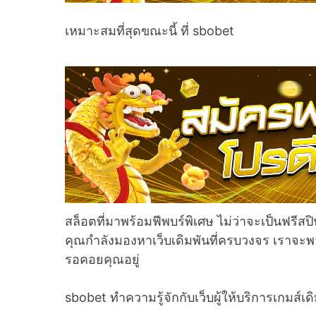
เหมาะสมที่สุดขณะนี้ ที่ sbobet
สล็อตที่มาพร้อมฟีพบร์พิเศษ ไม่ว่าจะเป็นฟรีส
คุณกำลังมองหาเว็บเดิมพันที่ครบวงจร เราจะพ
รอคอยคุณอยู่
sbobet ทำความรู้จักกับเว็บผู้ให้บริการเกมส์เ