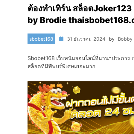
ต้องทำเทิร์น สล็อตJoker123
by Brodie thaisbobet168.
sbobet168
31 ธันวาคม 2024
by
Bobby
Sbobet168 เว็บพนันออนไลน์ที่นานาประการ 
สล็อตที่มีฟีพบร์พิเศษเยอะมาก