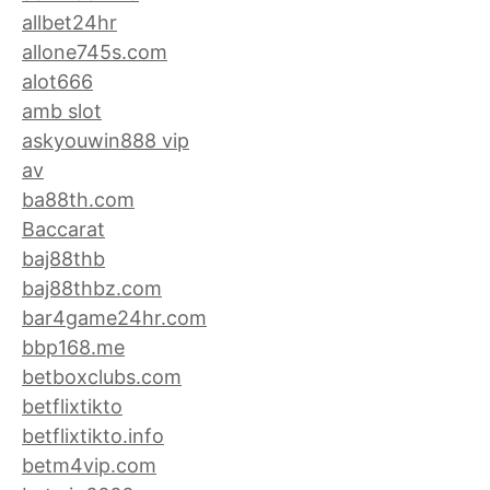
allbet24hr
allone745s.com
alot666
amb slot
askyouwin888 vip
av
ba88th.com
Baccarat
baj88thb
baj88thbz.com
bar4game24hr.com
bbp168.me
betboxclubs.com
betflixtikto
betflixtikto.info
betm4vip.com