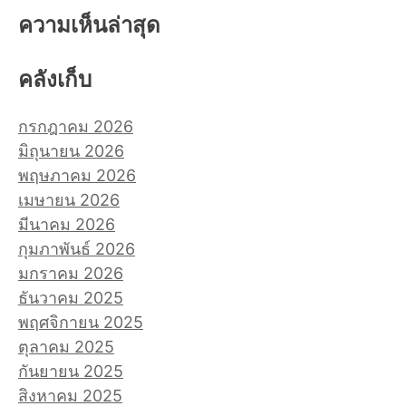
ความเห็นล่าสุด
คลังเก็บ
กรกฎาคม 2026
มิถุนายน 2026
พฤษภาคม 2026
เมษายน 2026
มีนาคม 2026
กุมภาพันธ์ 2026
มกราคม 2026
ธันวาคม 2025
พฤศจิกายน 2025
ตุลาคม 2025
กันยายน 2025
สิงหาคม 2025