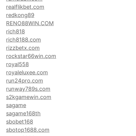
realflikbet.com
redkong89
RENO88WIN.COM
rich818
rich8188.com
rizzbetx.com
rockstar66win.com
royal558
royaleluxee.com
run24pro.com
runway789s.com
s2kgamewin.com
sagame
sagame168th
sbobet168
sbotop1688.com