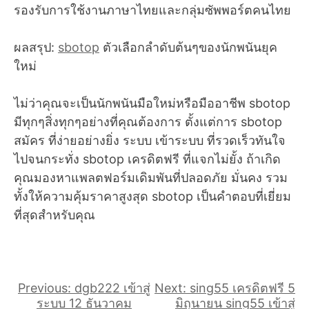
รองรับการใช้งานภาษาไทยและกลุ่มซัพพอร์ตคนไทย
ผลสรุป:
sbotop
ตัวเลือกลำดับต้นๆของนักพนันยุค
ใหม่
ไม่ว่าคุณจะเป็นนักพนันมือใหม่หรือมืออาชีพ sbotop
มีทุกๆสิ่งทุกๆอย่างที่คุณต้องการ ตั้งแต่การ sbotop
สมัคร ที่ง่ายอย่างยิ่ง ระบบ เข้าระบบ ที่รวดเร็วทันใจ
ไปจนกระทั่ง sbotop เครดิตฟรี ที่แจกไม่ยั้ง ถ้าเกิด
คุณมองหาแพลตฟอร์มเดิมพันที่ปลอดภัย มั่นคง รวม
ทั้งให้ความคุ้มราคาสูงสุด sbotop เป็นคำตอบที่เยี่ยม
ที่สุดสำหรับคุณ
แนะแนว
Previous:
dgb222 เข้าสู่
Next:
sing55 เครดิตฟรี 5
ระบบ 12 ธันวาคม
มิถุนายน sing55 เข้าสู่