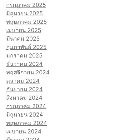
กรกฎาคม 2025
มิถุนายน 2025
พฤษภาคม 2025
เมษายน 2025
มีนาคม 2025
กุมภาพันธ์ 2025
มกราคม 2025
ธันวาคม 2024
พฤศจิกายน 2024
ตุลาคม 2024
กันยายน 2024
สิงหาคม 2024
กรกฎาคม 2024
มิถุนายน 2024
พฤษภาคม 2024
เมษายน 2024
มีนาคม 2024