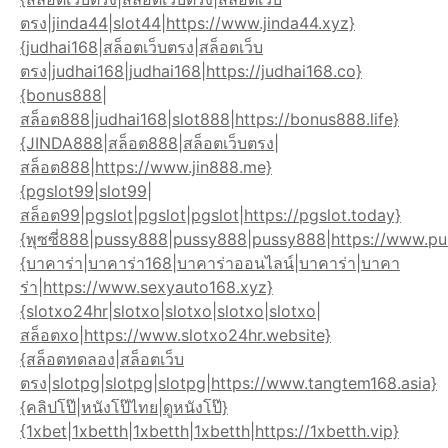
ตรง|jinda44|slot44|https://www.jinda44.xyz}
{judhai168|สล็อตเว็บตรง|สล็อตเว็บ
ตรง|judhai168|judhai168|https://judhai168.co}
{bonus888|
สล็อต888|judhai168|slot888|https://bonus888.life}
{JINDA888|สล็อต888|สล็อตเว็บตรง|
สล็อต888|https://www.jin888.me}
{pgslot99|slot99|
สล็อต99|pgslot|pgslot|pgslot|https://pgslot.today}
{พุซซี่888|pussy888|pussy888|pussy888|https://www.pu
{บาคาร่า|บาคาร่า168|บาคาร่าออนไลน์|บาคาร่า|บาคา
ร่า|https://www.sexyauto168.xyz}
{slotxo24hr|slotxo|slotxo|slotxo|slotxo|
สล็อตxo|https://www.slotxo24hr.website}
{สล็อตทดลอง|สล็อตเว็บ
ตรง|slotpg|slotpg|slotpg|https://www.tangtem168.asia}
{คลิปโป๊|หนังโป๊ไทย|ดูหนังโป๊}
{1xbet|1xbetth|1xbetth|1xbetth|https://1xbetth.vip}