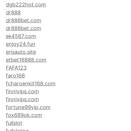
dgb222hot.com
dr888
dr888bet.com
dr888bet.com
ek4567.com
enjoy24.fun
erisauto.site
etbet16888.com
FAFA123
faro168
fcharoenkit168.com
finnivips.com
finnivips.com
fortune99vip.com
fox689ok.com
fullslot
fullslotpg