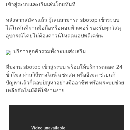
เข้าสู่ระบบและเริ่มเล่นโดยทันที
หลังจากสมัครแล้ว ผู้เล่นสามารถ sbotop เข้าระบบ
ได้ในทันทีผ่านมือถือหรือคอมพิวเตอร์ รองรับทุกวัสดุ
อุปกรณ์โดยไม่ต้องดาวน์โหลดแอปพลิเคชัน
บริการลูกค้ารวมทั้งระบบส่งเสริม
ทีมงาน
sbotop เข้าสู่ระบบ
พร้อมให้บริการตลอด 24
ชั่วโมง ผ่านวิถีทางไลน์ แชทสด หรืออีเมล ช่วยแก้
ปัญหาแล้วก็ตอบปัญหาอย่างมืออาชีพ พร้อมระบบช่วย
เหลืออัตโนมัติที่ใช้งานง่าย