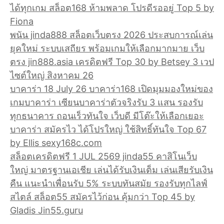
ได้ทุกเกม สล็อต168 ห้ามพลาด โปรดีรออยู่ Top 5 by
Fiona
พนัน jinda888 สล็อตเว็บตรง 2026 ประสบการณ์เล่น
ยุคใหม่ ระบบเสถียร พร้อมเกมให้เลือกมากมาย เว็บ
ตรง jin888.asia เครดิตฟรี Top 30 by Betsey 3 เวป
ไซต์ใหญ่ สิงหาคม 26
บาคาร่า 18 July 26 บาคาร่า168 เปิดมุมมองใหม่ของ
เกมบาคาร่า เซียนบาคาร่าตัวจริงรับ 3 แสน รองรับ
ทุกธนาคาร ถอนเร็วทันใจ เว็บดี มีโต๊ะให้เลือกเยอะ
บาคาร่า สมัครไว ได้โปรใหญ่ ใช้สิทธิ์ทันใจ Top 67
by Ellis sexy168c.com
สล็อตเครดิตฟรี 1 JUL 2569 jinda55 คาสิโนเว็บ
ใหญ่ มาตรฐานเอเชีย เล่นได้รับเงินเต็ม เล่นเสียรับเงิน
คืน แนะนำเพื่อนรับ 5% ระบบทันสมัย รองรับทุกไลฟ์
สไตล์ สล็อต55 สมัครไว้ก่อน คุ้มกว่า Top 45 by
Gladis Jin55.guru