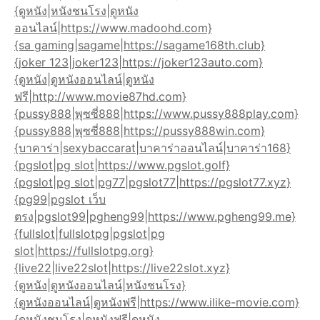
{ดูหนัง|หนังชนโรง|ดูหนัง
ออนไลน์|https://www.madoohd.com}
{sa gaming|sagame|https://sagame168th.club}
{joker 123|joker123|https://joker123auto.com}
{ดูหนัง|ดูหนังออนไลน์|ดูหนัง
ฟรี|http://www.movie87hd.com}
{pussy888|พุซซี่888|https://www.pussy888play.com}
{pussy888|พุซซี่888|https://pussy888win.com}
{บาคาร่า|sexybaccarat|บาคาร่าออนไลน์|บาคาร่า168}
{pgslot|pg slot|https://www.pgslot.golf}
{pgslot|pg slot|pg77|pgslot77|https://pgslot77.xyz}
{pg99|pgslot เว็บ
ตรง|pgslot99|pgheng99|https://www.pgheng99.me}
{fullslot|fullslotpg|pgslot|pg
slot|https://fullslotpg.org}
{live22|live22slot|https://live22slot.xyz}
{ดูหนัง|ดูหนังออนไลน์|หนังชนโรง}
{ดูหนังออนไลน์|ดูหนังฟรี|https://www.ilike-movie.com}
{ดูหนังชนโรง|ดูหนังฟรี|ดูหนัง