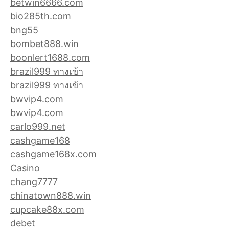
betwin6666.com
bio285th.com
bng55
bombet888.win
boonlert1688.com
brazil999 ทางเข้า
brazil999 ทางเข้า
bwvip4.com
bwvip4.com
carlo999.net
cashgame168
cashgame168x.com
Casino
chang7777
chinatown888.win
cupcake88x.com
debet