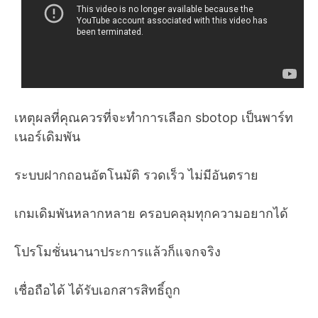
เหตุผลที่คุณควรที่จะทำการเลือก sbotop เป็นพาร์ท
เนอร์เดิมพัน
ระบบฝากถอนอัตโนมัติ รวดเร็ว ไม่มีอันตราย
เกมเดิมพันหลากหลาย ครอบคลุมทุกความอยากได้
โปรโมชั่นนานาประการแล้วก็แจกจริง
เชื่อถือได้ ได้รับเอกสารสิทธิ์ถูก