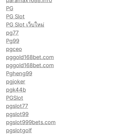
paramax1688.info
PG
PG Slot
PG Slot เว็บใหม่
pg77
Pg99
pgceo
pggold168bet.com
pggold168bet.com
Pgheng99
pgjoker
pgk44b
PGSlot
pgslot77
pgslot99
pgslot999bets.com
pgslotgolf