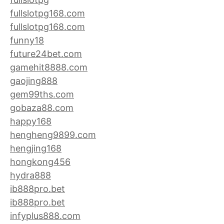
fullslotpg168.com
fullslotpg168.com
funny18
future24bet.com
gamehit8888.com
gaojing888
gem99ths.com
gobaza88.com
happy168
hengheng9899.com
hengjing168
hongkong456
hydra888
ib888pro.bet
ib888pro.bet
infyplus888.com