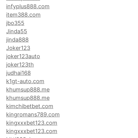
infyplus888.com
item388.com
jbo355
Jinda55
jinda888
Joker123
joker123auto
joker123th
judhai168
k1gt-auto.com
khumsup888.me
khumsup888.me
kimchibetbet.com
kingromans789.com
kingxxxbet123.com
kingxxxbet123.com