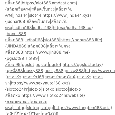
สล็อต66|https://alot666.amdast.com}
{สล็อตเว็บตรง|สล็อตเว็บตรง|สล็อตเว็บ
ตรง|jinda44|slot44|https://www.jinda44.xyz}
{judhai168|สล็อตเว็บตรง|สล็อตเว็บ
ตรง|judhai168|judhai168|https://judhai168.co}
{bonus888|
สล็อต888|judhai168|slot888|https://bonus888.life}
{JINDA888|สล็อต888|สล็อตเว็บตรง|
สล็อต888|https://www.jin888.me}
{pgslot99|slot99|
สล็อต99|pgslot|pgslot|pgslot|https://pgslot.today}
{พุซซี่888|pussy888|pussy888|pussy888|https://www.pu
{บาคาร่า|บาคาร่า168|บาคาร่าออนไลน์|บาคาร่า|บาคา
ร่า|https://www.sexyauto168.xyz}
{slotxo24hr|slotxo|slotxo|slotxo|slotxo|
สล็อตxo|https://www.slotxo24hr.website}
{สล็อตทดลอง|สล็อตเว็บ
ตรง|slotpg|slotpg|slotpg|https://www.tangtem168.asia}
{คลิปโป๊|หนังโป๊ไทย|ดูหนังโป๊}