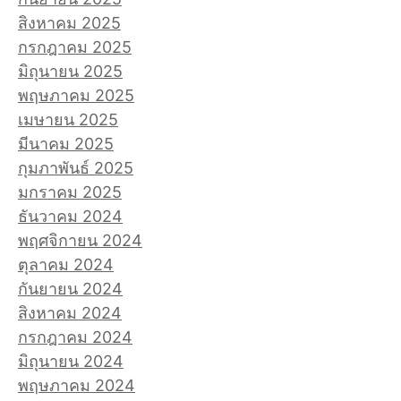
สิงหาคม 2025
กรกฎาคม 2025
มิถุนายน 2025
พฤษภาคม 2025
เมษายน 2025
มีนาคม 2025
กุมภาพันธ์ 2025
มกราคม 2025
ธันวาคม 2024
พฤศจิกายน 2024
ตุลาคม 2024
กันยายน 2024
สิงหาคม 2024
กรกฎาคม 2024
มิถุนายน 2024
พฤษภาคม 2024