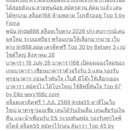
ได้สอยตังแน่ สายทุนน้อย สมัครด่วน คัดมาแล้ว เล่น
ได้ทุกเกม สล็อต168 ห้ามพลาด โปรดีรออยู่ Top 5 by
Fiona
พนัน jinda888 สล็อตเว็บตรง 2026 ประสบการณ์เล่น
ยุคใหม่ ระบบเสถียร พร้อมเกมให้เลือกมากมาย เว็บ
ตรง jin888.asia เครดิตฟรี Top 30 by Betsey 3 เวป
ไซต์ใหญ่ สิงหาคม 26
บาคาร่า 18 July 26 บาคาร่า168 เปิดมุมมองใหม่ของ
เกมบาคาร่า เซียนบาคาร่าตัวจริงรับ 3 แสน รองรับ
ทุกธนาคาร ถอนเร็วทันใจ เว็บดี มีโต๊ะให้เลือกเยอะ
บาคาร่า สมัครไว ได้โปรใหญ่ ใช้สิทธิ์ทันใจ Top 67
by Ellis sexy168c.com
สล็อตเครดิตฟรี 1 JUL 2569 jinda55 คาสิโนเว็บ
ใหญ่ มาตรฐานเอเชีย เล่นได้รับเงินเต็ม เล่นเสียรับเงิน
คืน แนะนำเพื่อนรับ 5% ระบบทันสมัย รองรับทุกไลฟ์
สไตล์ สล็อต55 สมัครไว้ก่อน คุ้มกว่า Top 45 by