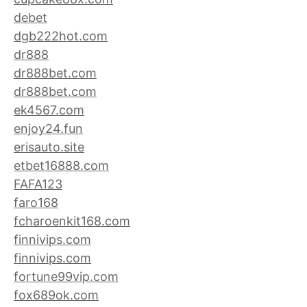
debet
dgb222hot.com
dr888
dr888bet.com
dr888bet.com
ek4567.com
enjoy24.fun
erisauto.site
etbet16888.com
FAFA123
faro168
fcharoenkit168.com
finnivips.com
finnivips.com
fortune99vip.com
fox689ok.com