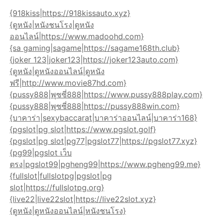
{918kiss|https://918kissauto.xyz}
{ดูหนัง|หนังชนโรง|ดูหนัง
ออนไลน์|https://www.madoohd.com}
{sa gaming|sagame|https://sagame168th.club}
{joker 123|joker123|https://joker123auto.com}
{ดูหนัง|ดูหนังออนไลน์|ดูหนัง
ฟรี|http://www.movie87hd.com}
{pussy888|พุซซี่888|https://www.pussy888play.com}
{pussy888|พุซซี่888|https://pussy888win.com}
{บาคาร่า|sexybaccarat|บาคาร่าออนไลน์|บาคาร่า168}
{pgslot|pg slot|https://www.pgslot.golf}
{pgslot|pg slot|pg77|pgslot77|https://pgslot77.xyz}
{pg99|pgslot เว็บ
ตรง|pgslot99|pgheng99|https://www.pgheng99.me}
{fullslot|fullslotpg|pgslot|pg
slot|https://fullslotpg.org}
{live22|live22slot|https://live22slot.xyz}
{ดูหนัง|ดูหนังออนไลน์|หนังชนโรง}