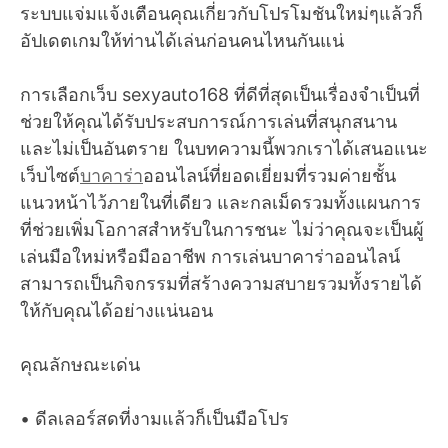
ระบบแจ่มแจ้งเตือนคุณเกี่ยวกับโปรโมชันใหม่ๆแล้วก็
อัปเดตเกมให้ท่านได้เล่นก่อนคนไหนกันแน่
การเลือกเว็บ sexyauto168 ที่ดีที่สุดเป็นเรื่องจำเป็นที่
ช่วยให้คุณได้รับประสบการณ์การเล่นที่สนุกสนาน
และไม่เป็นอันตราย ในบทความนี้พวกเราได้เสนอแนะ
เว็บไซต์
บาคาร่า
ออนไลน์ที่ยอดเยี่ยมที่รวมค่ายชั้น
แนวหน้าไว้ภายในที่เดียว และกลเม็ดรวมทั้งแผนการ
ที่ช่วยเพิ่มโอกาสสำหรับในการชนะ ไม่ว่าคุณจะเป็นผู้
เล่นมือใหม่หรือมืออาชีพ การเล่นบาคาร่าออนไลน์
สามารถเป็นกิจกรรมที่สร้างความสบายรวมทั้งรายได้
ให้กับคุณได้อย่างแน่นอน
คุณลักษณะเด่น
• ดีลเลอร์สดที่งามแล้วก็เป็นมือโปร