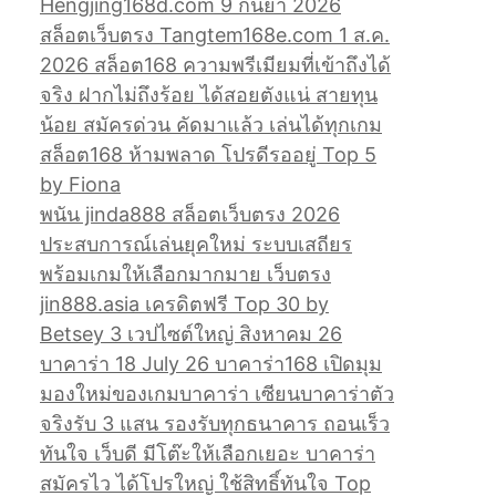
Hengjing168d.com 9 กันยา 2026
สล็อตเว็บตรง Tangtem168e.com 1 ส.ค.
2026 สล็อต168 ความพรีเมียมที่เข้าถึงได้
จริง ฝากไม่ถึงร้อย ได้สอยตังแน่ สายทุน
น้อย สมัครด่วน คัดมาแล้ว เล่นได้ทุกเกม
สล็อต168 ห้ามพลาด โปรดีรออยู่ Top 5
by Fiona
พนัน jinda888 สล็อตเว็บตรง 2026
ประสบการณ์เล่นยุคใหม่ ระบบเสถียร
พร้อมเกมให้เลือกมากมาย เว็บตรง
jin888.asia เครดิตฟรี Top 30 by
Betsey 3 เวปไซต์ใหญ่ สิงหาคม 26
บาคาร่า 18 July 26 บาคาร่า168 เปิดมุม
มองใหม่ของเกมบาคาร่า เซียนบาคาร่าตัว
จริงรับ 3 แสน รองรับทุกธนาคาร ถอนเร็ว
ทันใจ เว็บดี มีโต๊ะให้เลือกเยอะ บาคาร่า
สมัครไว ได้โปรใหญ่ ใช้สิทธิ์ทันใจ Top