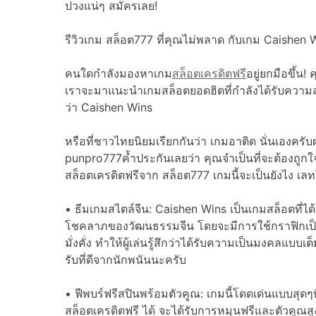
ปวงแน่ๆ สมัครเลย!
รีวิวเกม สล็อต777 ที่คุณไม่พลาด กับเกม Caishen 
คนใดกำลังมองหาเกม
สล็อตเครดิตฟรี
อยู่ยกมือขึ้น
เราจะมาแนะนำเกมสล็อตยอดฮิตที่กำลังได้รับความส
ว่า Caishen Wins
หรือที่ชาวไทยนิยมเรียกกันว่า เกมอาติด นั่นเองครับ
punpro777ค้ำประกันเลยว่า คุณจำเป็นที่จะต้องถูกใ
สล็อตเครดิตฟรีจาก สล็อต777 เกมนี้จะเป็นยังไง เลท
• ธีมเกมสไตล์จีน: Caishen Wins เป็นเกมสล็อตที่ได้ร
โชคลาภของวัฒนธรรมจีน โดยจะมีการใช้กราฟิกเป็นวั
มั่งคั่ง ทำให้ผู้เล่นรู้สึกว่าได้รับความเป็นมงคลแบบเต็
รับที่ดีจากนักพนันนะครับ
• ฟีพบร์ฟรีสปินพร้อมตัวคูณ: เกมนี้โดดเด่นแบบสุดๆท
สล็อตเครดิตฟรี ได้ จะได้รับการหมุนฟรีและตัวคูณสู