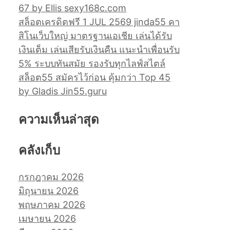
67 by Ellis sexy168c.com
สล็อตเครดิตฟรี 1 JUL 2569 jinda55 คา
สิโนเว็บใหญ่ มาตรฐานเอเชีย เล่นได้รับ
เงินเต็ม เล่นเสียรับเงินคืน แนะนำเพื่อนรับ
5% ระบบทันสมัย รองรับทุกไลฟ์สไตล์
สล็อต55 สมัครไว้ก่อน คุ้มกว่า Top 45
by Gladis Jin55.guru
ความเห็นล่าสุด
คลังเก็บ
กรกฎาคม 2026
มิถุนายน 2026
พฤษภาคม 2026
เมษายน 2026