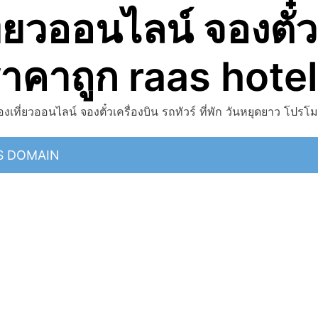
ยวออนไลน์ จองตั๋วเค
าคาถูก raas hote
องเที่ยวออนไลน์ จองตั๋วเครื่องบิน รถทัวร์ ที่พัก วันหยุดยาว โ
S DOMAIN