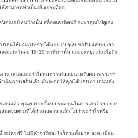
เป็นหลัก ผลกำไรที่ได้คือผลประโยชน์เพียงแค่นั้น เพื่อไม่
ยให้สามารถทำเป็นจริงเยอะที่สุด
เทคนิคแบบไหนบ้างนั้น สล็อตเครดิตฟรี จะพาคุณไปดูเอง
ารเล่นให้แจ่มกระจ่างได้แบบง่ายๆเลยขอรับ แค่ระบุเอา
อาจจะเล่นวันละ 15-30 นาทีเท่านั้น และจะหยุดเล่นเมื่อถึง
มงทำงาน เสนอแนะว่าไม่สมควรเล่นเลยนะครับผม เพราะว่า
ำเนินการเสร็จแล้ว มันจะก่อให้คุณได้บรรเทา เอนหลัง
อการเล่นแล้ว คุณควรจะตั้งงบประมาณในการเล่นด้วย อย่าง
เล่นครบตามที่ได้กำหนดเวลาแล้ว ไม่ว่าจะกำไรหรือ
้ สมัครฟรี ไม่มีค่าจารีตอะไรก็ตามทั้งมวล ลงทะเบียน