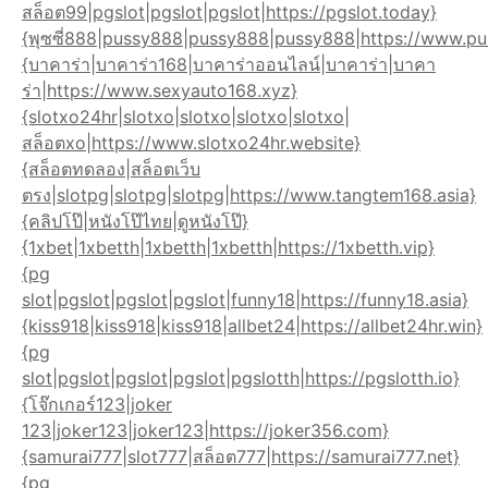
สล็อต99|pgslot|pgslot|pgslot|https://pgslot.today}
{พุซซี่888|pussy888|pussy888|pussy888|https://www.pu
{บาคาร่า|บาคาร่า168|บาคาร่าออนไลน์|บาคาร่า|บาคา
ร่า|https://www.sexyauto168.xyz}
{slotxo24hr|slotxo|slotxo|slotxo|slotxo|
สล็อตxo|https://www.slotxo24hr.website}
{สล็อตทดลอง|สล็อตเว็บ
ตรง|slotpg|slotpg|slotpg|https://www.tangtem168.asia}
{คลิปโป๊|หนังโป๊ไทย|ดูหนังโป๊}
{1xbet|1xbetth|1xbetth|1xbetth|https://1xbetth.vip}
{pg
slot|pgslot|pgslot|pgslot|funny18|https://funny18.asia}
{kiss918|kiss918|kiss918|allbet24|https://allbet24hr.win}
{pg
slot|pgslot|pgslot|pgslot|pgslotth|https://pgslotth.io}
{โจ๊กเกอร์123|joker
123|joker123|joker123|https://joker356.com}
{samurai777|slot777|สล็อต777|https://samurai777.net}
{pg