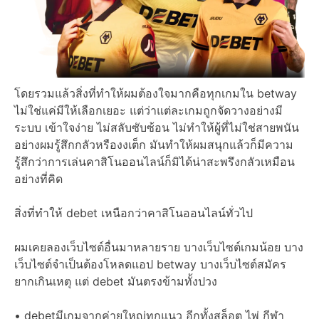
โดยรวมแล้วสิ่งที่ทำให้ผมต้องใจมากคือทุกเกมใน betway
ไม่ใช่แค่มีให้เลือกเยอะ แต่ว่าแต่ละเกมถูกจัดวางอย่างมี
ระบบ เข้าใจง่าย ไม่สลับซับซ้อน ไม่ทำให้ผู้ที่ไม่ใช่สายพนัน
อย่างผมรู้สึกกลัวหรืองงเต็ก มันทำให้ผมสนุกแล้วก็มีความ
รู้สึกว่าการเล่นคาสิโนออนไลน์ก็มิได้น่าสะพรึงกลัวเหมือน
อย่างที่คิด
สิ่งที่ทำให้ debet เหนือกว่าคาสิโนออนไลน์ทั่วไป
ผมเคยลองเว็บไซต์อื่นมาหลายราย บางเว็บไซต์เกมน้อย บาง
เว็บไซต์จำเป็นต้องโหลดแอป betway บางเว็บไซต์สมัคร
ยากเกินเหตุ แต่ debet มันตรงข้ามทั้งปวง
• debetมีเกมจากค่ายใหญ่ทุกแนว อีกทั้งสล็อต ไพ่ กีฬา