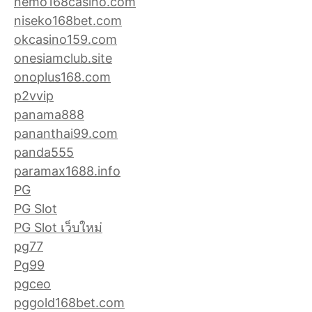
nemo168casino.com
niseko168bet.com
okcasino159.com
onesiamclub.site
onoplus168.com
p2vvip
panama888
pananthai99.com
panda555
paramax1688.info
PG
PG Slot
PG Slot เว็บใหม่
pg77
Pg99
pgceo
pggold168bet.com