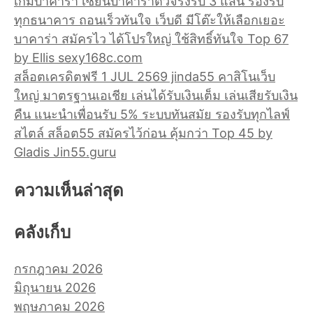
เกมบาคาร่า เซียนบาคาร่าตัวจริงรับ 3 แสน รองรับ
ทุกธนาคาร ถอนเร็วทันใจ เว็บดี มีโต๊ะให้เลือกเยอะ
บาคาร่า สมัครไว ได้โปรใหญ่ ใช้สิทธิ์ทันใจ Top 67
by Ellis sexy168c.com
สล็อตเครดิตฟรี 1 JUL 2569 jinda55 คาสิโนเว็บ
ใหญ่ มาตรฐานเอเชีย เล่นได้รับเงินเต็ม เล่นเสียรับเงิน
คืน แนะนำเพื่อนรับ 5% ระบบทันสมัย รองรับทุกไลฟ์
สไตล์ สล็อต55 สมัครไว้ก่อน คุ้มกว่า Top 45 by
Gladis Jin55.guru
ความเห็นล่าสุด
คลังเก็บ
กรกฎาคม 2026
มิถุนายน 2026
พฤษภาคม 2026