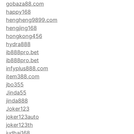
gobaza88.com
happy168
hengheng9899.com
hengjing168
hongkong456
hydra888
ib888pro.bet
ib888pro.bet
infyplus888.com
item388.com
jbo355
Jinda55
jinda888
Joker123
joker123auto
joker123th
judhai168