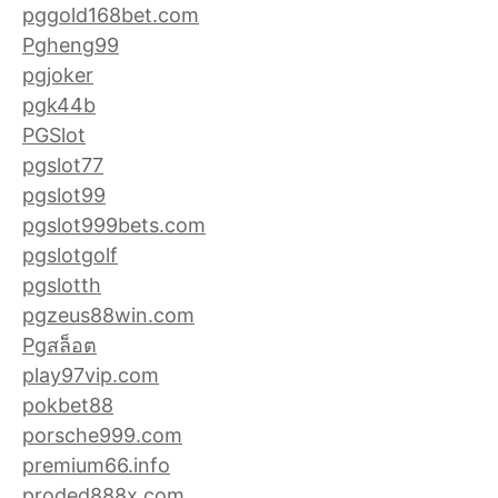
pggold168bet.com
Pgheng99
pgjoker
pgk44b
PGSlot
pgslot77
pgslot99
pgslot999bets.com
pgslotgolf
pgslotth
pgzeus88win.com
Pgสล็อต
play97vip.com
pokbet88
porsche999.com
premium66.info
proded888x.com