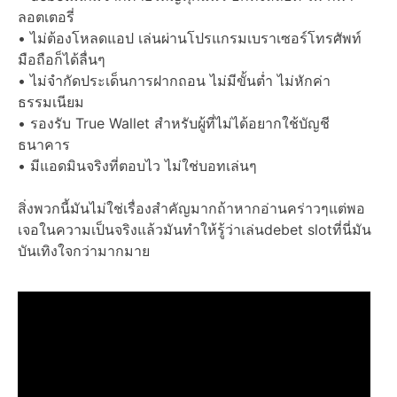
ลอตเตอรี่
• ไม่ต้องโหลดแอป เล่นผ่านโปรแกรมเบราเซอร์โทรศัพท์
มือถือก็ได้ลื่นๆ
• ไม่จำกัดประเด็นการฝากถอน ไม่มีขั้นต่ำ ไม่หักค่า
ธรรมเนียม
• รองรับ True Wallet สำหรับผู้ที่ไม่ได้อยากใช้บัญชี
ธนาคาร
• มีแอดมินจริงที่ตอบไว ไม่ใช่บอทเล่นๆ
สิ่งพวกนี้มันไม่ใช่เรื่องสำคัญมากถ้าหากอ่านคร่าวๆแต่พอ
เจอในความเป็นจริงแล้วมันทำให้รู้ว่าเล่นdebet slotที่นี่มัน
บันเทิงใจกว่ามากมาย