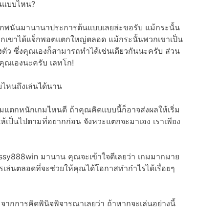
่นแบบไหน?
ักพนันมานานาประการต้นแบบเลยล่ะขอรับ แม้กระนั้น
ว่าพวกเขาได้แจ็กพอตแตกใหญ่ตลอด แม้กระนั้นพวกเขาเป็น
ตัว ซึ่งคุณเองก็สามารถทำได้เช่นเดียวกันนะครับ ส่วน
ำคุณเองนะครับ เลทโก!
บไหนถึงเล่นได้นาน
แตกหนักเกมไหนดี ถ้าคุณคิดแบบนี้ก็อาจส่งผลให้เริ่ม
ห้เป็นไปตามที่อยากก่อน จังหวะแตกจะมาเอง เราเพียง
pussy888win มานาน คุณจะเข้าใจดีเลยว่า เกมมากมาย
การเล่นตลอดที่จะช่วยให้คุณได้โอกาสทำกำไรได้เรื่อยๆ
ิ่มจากการคิดพินิจพิจารณาเลยว่า ถ้าหากจะเล่นอย่างนี้