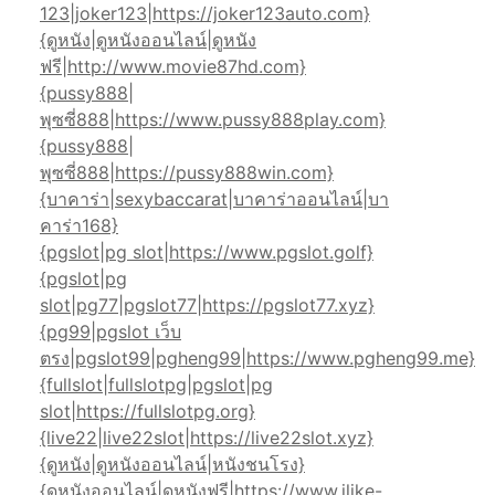
123|joker123|https://joker123auto.com}
{ดูหนัง|ดูหนังออนไลน์|ดูหนัง
ฟรี|http://www.movie87hd.com}
{pussy888|
พุซซี่888|https://www.pussy888play.com}
{pussy888|
พุซซี่888|https://pussy888win.com}
{บาคาร่า|sexybaccarat|บาคาร่าออนไลน์|บา
คาร่า168}
{pgslot|pg slot|https://www.pgslot.golf}
{pgslot|pg
slot|pg77|pgslot77|https://pgslot77.xyz}
{pg99|pgslot เว็บ
ตรง|pgslot99|pgheng99|https://www.pgheng99.me}
{fullslot|fullslotpg|pgslot|pg
slot|https://fullslotpg.org}
{live22|live22slot|https://live22slot.xyz}
{ดูหนัง|ดูหนังออนไลน์|หนังชนโรง}
{ดูหนังออนไลน์|ดูหนังฟรี|https://www.ilike-