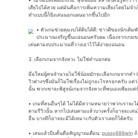
• ไม่ไล่เบทเพื่อแก้เกม: พุซซี่888 หลายๆคนรู้สึกว่า 
เสียไปได้สวย แต่มันคือการเพิ่มความเสี่ยงโดยไม่จำเป
ทำแบบนี้ก็ยิ่งเล่นนอกแผนมากขึ้นไปอีก
• ตัวเกมช่วยคุมงบได้ดิบได้ดี: ข่าวดีของนักเด
ประมาณเจริญขึ้นแน่นอนครับผม เนื่องจากเกมขอ
เล่นตามงบประมาณที่วางเอาไว้ได้ง่ายแน่นอน
3. เลือกเกมจากจังหวะ ไม่ใช่คำบอกต่อ
มือใหม่ผู้คนจำนวนไม่ใช้น้อยมักจะเลือกเกมจากคำว่
วิวต่างๆซึ่งมันก็ไม่ใช่เรื่องไม่ถูกอะไรหรอกครับ 
นั้น พวกเขาจะพิสูจน์เกมจากจังหวะที่พบเองเพียงแค่น
• เกมที่คนอื่นๆได้ ไม่ได้มีความหมายว่าพวกเราจะได้
ตามรีวิวนั้น หากไปเล่นตามแล้วบางครั้งก็อาจจะเล่นได้
อื่น บางทีก็อาจจะมิได้เหมาะกับตัวเราเลยก็ได้ครับ
• เล่นแล้วบีบคั้นคือสัญญาณเตือน:
pussy888win
ถ้