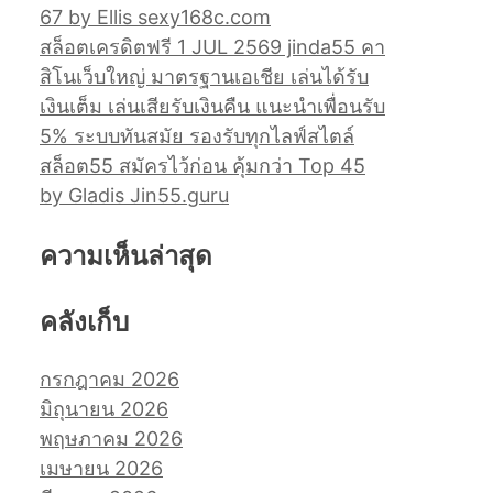
67 by Ellis sexy168c.com
สล็อตเครดิตฟรี 1 JUL 2569 jinda55 คา
สิโนเว็บใหญ่ มาตรฐานเอเชีย เล่นได้รับ
เงินเต็ม เล่นเสียรับเงินคืน แนะนำเพื่อนรับ
5% ระบบทันสมัย รองรับทุกไลฟ์สไตล์
สล็อต55 สมัครไว้ก่อน คุ้มกว่า Top 45
by Gladis Jin55.guru
ความเห็นล่าสุด
คลังเก็บ
กรกฎาคม 2026
มิถุนายน 2026
พฤษภาคม 2026
เมษายน 2026