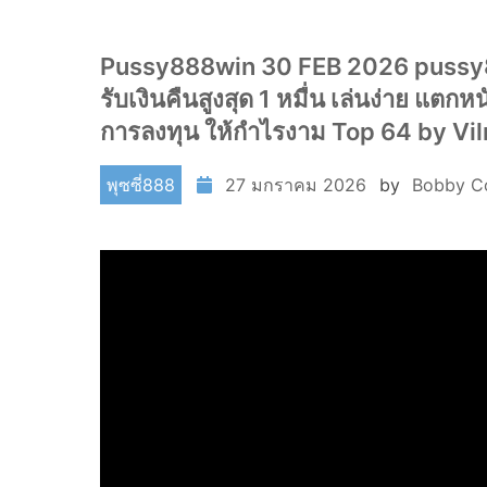
Pussy888win 30 FEB 2026 pussy88
รับเงินคืนสูงสุด 1 หมื่น เล่นง่าย แต
การลงทุน ให้กำไรงาม Top 64 by Vi
พุซซี่888
27 มกราคม 2026
by
Bobby C