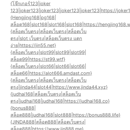
{โจ๊กเกอร์123|joker
123|joker123|joker123|joker123|joker123|https://joker
{Hengjing168|pg168|
สล็อต168|slot168|slot168|slot168|https://hengjing168.w
{สล็อตเว็บตรง|สล็อตเว็บตรง|สล็อตเว็บ
ตรง|slot เว็บตรง|สล็อตเว็บตรง แตก
ง่าย|https://jin55.net}
{สล็อตเว็บตรง|slot99|slot99|slot99|
สล็อต99|https://st99.wtf}
{สล็อตเว็บตรง|slot66|slot66|slot66|
สล็อต66|https://alot666.amdast.com}
{สล็อตเว็บตรง|สล็อตเว็บตรง|สล็อตเว็บ
ตรง|jinda44|slot44|https://www.jinda44.xyz}
{judhai168|สล็อตเว็บตรง|สล็อตเว็บ
ตรง|judhai168|judhai168|https://judhai168.co}
{bonus888|
สล็อต888|judhai168|slot888|https://bonus888.life}
{JINDA888|สล็อต888|สล็อตเว็บตรง|
สล็อต888|https://www.jin888.me}