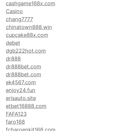
cashgame168x.com
Casino
chang7777
chinatown888.win
cupcake88x.com
debet
dgb222hot.com
dr888
dr888bet.com
dr888bet.com
ek4567.com
enjoy24.fun
erisauto.site
etbet16888.com
FAFA123
faro168
fcharoenkit168.com