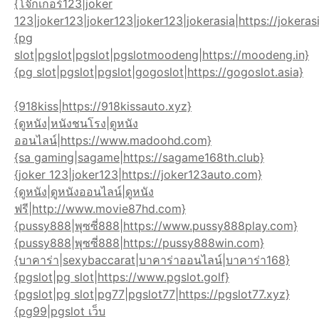
{โจ๊กเกอร์123|joker
123|joker123|joker123|joker123|jokerasia|https://jokerasi
{pg
slot|pgslot|pgslot|pgslotmoodeng|https://moodeng.in}
{pg slot|pgslot|pgslot|gogoslot|https://gogoslot.asia}
{918kiss|https://918kissauto.xyz}
{ดูหนัง|หนังชนโรง|ดูหนัง
ออนไลน์|https://www.madoohd.com}
{sa gaming|sagame|https://sagame168th.club}
{joker 123|joker123|https://joker123auto.com}
{ดูหนัง|ดูหนังออนไลน์|ดูหนัง
ฟรี|http://www.movie87hd.com}
{pussy888|พุซซี่888|https://www.pussy888play.com}
{pussy888|พุซซี่888|https://pussy888win.com}
{บาคาร่า|sexybaccarat|บาคาร่าออนไลน์|บาคาร่า168}
{pgslot|pg slot|https://www.pgslot.golf}
{pgslot|pg slot|pg77|pgslot77|https://pgslot77.xyz}
{pg99|pgslot เว็บ