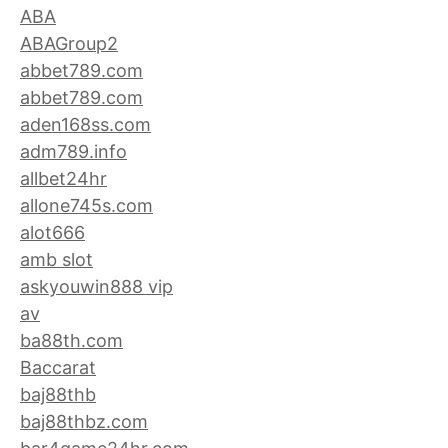
ABA
ABAGroup2
abbet789.com
abbet789.com
aden168ss.com
adm789.info
allbet24hr
allone745s.com
alot666
amb slot
askyouwin888 vip
av
ba88th.com
Baccarat
baj88thb
baj88thbz.com