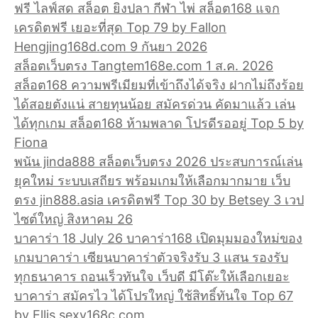
ฟรี ไลฟ์สด สล็อต ยิงปลา กีฬา ไพ่ สล็อต168 แจก
เครดิตฟรี เยอะที่สุด Top 79 by Fallon
Hengjing168d.com 9 กันยา 2026
สล็อตเว็บตรง Tangtem168e.com 1 ส.ค. 2026
สล็อต168 ความพรีเมียมที่เข้าถึงได้จริง ฝากไม่ถึงร้อย
ได้สอยตังแน่ สายทุนน้อย สมัครด่วน คัดมาแล้ว เล่น
ได้ทุกเกม สล็อต168 ห้ามพลาด โปรดีรออยู่ Top 5 by
Fiona
พนัน jinda888 สล็อตเว็บตรง 2026 ประสบการณ์เล่น
ยุคใหม่ ระบบเสถียร พร้อมเกมให้เลือกมากมาย เว็บ
ตรง jin888.asia เครดิตฟรี Top 30 by Betsey 3 เวป
ไซต์ใหญ่ สิงหาคม 26
บาคาร่า 18 July 26 บาคาร่า168 เปิดมุมมองใหม่ของ
เกมบาคาร่า เซียนบาคาร่าตัวจริงรับ 3 แสน รองรับ
ทุกธนาคาร ถอนเร็วทันใจ เว็บดี มีโต๊ะให้เลือกเยอะ
บาคาร่า สมัครไว ได้โปรใหญ่ ใช้สิทธิ์ทันใจ Top 67
by Ellis sexy168c.com