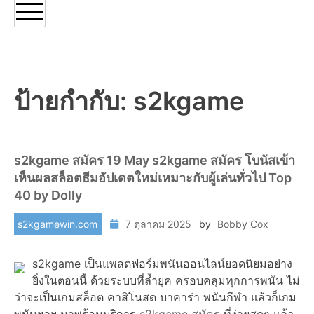
ป้ายกำกับ:
s2kgame
s2kgame สมัคร 19 May s2kgame สมัคร โบนัสเข้า
เห็นผลสล็อตธีมอัปเดตใหม่เหมาะกับผู้เล่นทั่วไป Top
40 by Dolly
s2kgamewin.com
7 ตุลาคม 2025
by
Bobby Cox
s2kgame เป็นแพลตฟอร์มพนันออนไลน์ยอดนิยมอย่าง
ยิ่งในตอนนี้ ด้วยระบบที่ล้ำยุค ครอบคลุมทุกการพนัน ไม่
ว่าจะเป็นเกมสล็อต คาสิโนสด บาคาร่า พนันกีฬา แล้วก็เกม
พนันฯลฯ มาพร้อมบริการ
s2kgame สมัคร
ที่ง่ายสุดๆ แล้ว