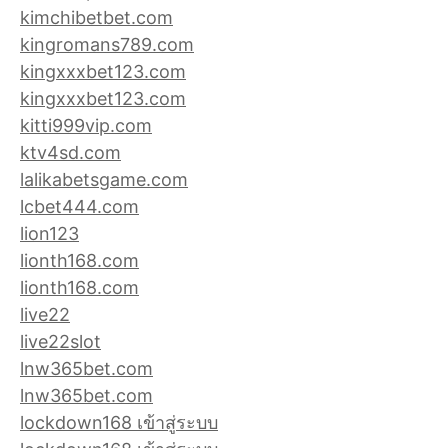
kimchibetbet.com
kingromans789.com
kingxxxbet123.com
kingxxxbet123.com
kitti999vip.com
ktv4sd.com
lalikabetsgame.com
lcbet444.com
lion123
lionth168.com
lionth168.com
live22
live22slot
lnw365bet.com
lnw365bet.com
lockdown168 เข้าสู่ระบบ