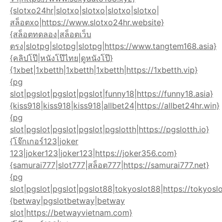
{slotxo24hr|slotxo|slotxo|slotxo|slotxo|
สล็อตxo|https://www.slotxo24hr.website}
{สล็อตทดลอง|สล็อตเว็บ
ตรง|slotpg|slotpg|slotpg|https://www.tangtem168.asia}
{คลิปโป๊|หนังโป๊ไทย|ดูหนังโป๊}
{1xbet|1xbetth|1xbetth|1xbetth|https://1xbetth.vip}
{pg
slot|pgslot|pgslot|pgslot|funny18|https://funny18.asia}
{kiss918|kiss918|kiss918|allbet24|https://allbet24hr.win}
{pg
slot|pgslot|pgslot|pgslot|pgslotth|https://pgslotth.io}
{โจ๊กเกอร์123|joker
123|joker123|joker123|https://joker356.com}
{samurai777|slot777|สล็อต777|https://samurai777.net}
{pg
slot|pgslot|pgslot|pgslot88|tokyoslot88|https://tokyos
{betway|pgslotbetway|betway
slot|https://betwayvietnam.com}