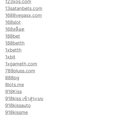
123xos.com
13satanbets.com
1688vegasx.com
168slot
168สล็อต
188bet
188betth
1xbetth
1xbit
1xgameth.com
789pluss.com
888pg
8lots.me
918Kiss
918kiss เข้าสู่ระบบ
918kissauto
918kissme