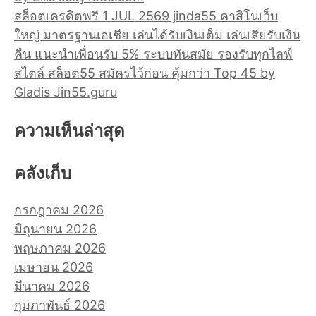
สล็อตเครดิตฟรี 1 JUL 2569 jinda55 คาสิโนเว็บ
ใหญ่ มาตรฐานเอเชีย เล่นได้รับเงินเต็ม เล่นเสียรับเงิน
คืน แนะนำเพื่อนรับ 5% ระบบทันสมัย รองรับทุกไลฟ์
สไตล์ สล็อต55 สมัครไว้ก่อน คุ้มกว่า Top 45 by
Gladis Jin55.guru
ความเห็นล่าสุด
คลังเก็บ
กรกฎาคม 2026
มิถุนายน 2026
พฤษภาคม 2026
เมษายน 2026
มีนาคม 2026
กุมภาพันธ์ 2026