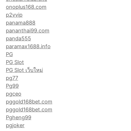
onoplus168.com
p2vvip
panama888
pananthai99.com
panda555
paramax1688.info
PG
PG Slot
PG Slot เว็บใหม่
pg77
Pg99
pgceo
pggold168bet.com
pggold168bet.com
Pgheng99
pgjoker