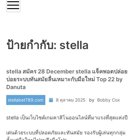
ป้ายกำกับ:
stella
stella สมัคร 28 December stella แจ็คพอตปล่อย
บ่อยระบบทันสมัยลื่นเหมาะกับมือใหม่ Top 22 by
Danuta
stellabet789.com
8 ตุลาคม 2025
by
Bobby Cox
stella เป็นเว็บไซต์เกมคาสิโนออนไลน์ที่มาแรงที่สุดแห่งปี
เด่นด้วยระบบที่ปลอดภัยและทันสมัย รองรับผู้เล่นทุกกลุ่ม
ตั้งแต่มือใหม่ไปจนถึงมือโปร