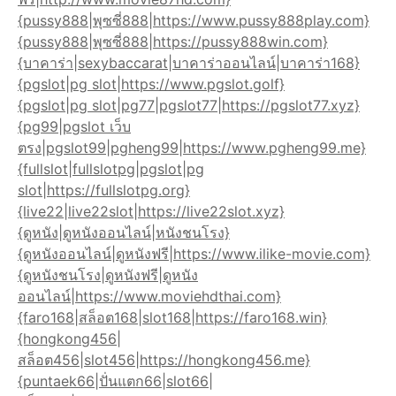
{pussy888|พุซซี่888|https://www.pussy888play.com}
{pussy888|พุซซี่888|https://pussy888win.com}
{บาคาร่า|sexybaccarat|บาคาร่าออนไลน์|บาคาร่า168}
{pgslot|pg slot|https://www.pgslot.golf}
{pgslot|pg slot|pg77|pgslot77|https://pgslot77.xyz}
{pg99|pgslot เว็บ
ตรง|pgslot99|pgheng99|https://www.pgheng99.me}
{fullslot|fullslotpg|pgslot|pg
slot|https://fullslotpg.org}
{live22|live22slot|https://live22slot.xyz}
{ดูหนัง|ดูหนังออนไลน์|หนังชนโรง}
{ดูหนังออนไลน์|ดูหนังฟรี|https://www.ilike-movie.com}
{ดูหนังชนโรง|ดูหนังฟรี|ดูหนัง
ออนไลน์|https://www.moviehdthai.com}
{faro168|สล็อต168|slot168|https://faro168.win}
{hongkong456|
สล็อต456|slot456|https://hongkong456.me}
{puntaek66|ปั่นแตก66|slot66|