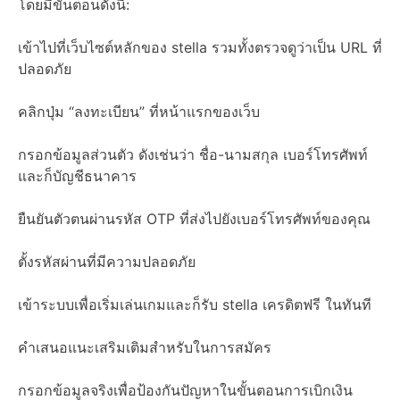
โดยมีขั้นตอนดังนี้:
เข้าไปที่เว็บไซต์หลักของ stella รวมทั้งตรวจดูว่าเป็น URL ที่
ปลอดภัย
คลิกปุ่ม “ลงทะเบียน” ที่หน้าแรกของเว็บ
กรอกข้อมูลส่วนตัว ดังเช่นว่า ชื่อ-นามสกุล เบอร์โทรศัพท์
และก็บัญชีธนาคาร
ยืนยันตัวตนผ่านรหัส OTP ที่ส่งไปยังเบอร์โทรศัพท์ของคุณ
ตั้งรหัสผ่านที่มีความปลอดภัย
เข้าระบบเพื่อเริ่มเล่นเกมและก็รับ stella เครดิตฟรี ในทันที
คำเสนอแนะเสริมเติมสำหรับในการสมัคร
กรอกข้อมูลจริงเพื่อป้องกันปัญหาในขั้นตอนการเบิกเงิน