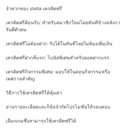
จำพวกของ stella เครดิตฟรี
เครดิตฟรีต้อนรับ: สำหรับสมาชิกใหม่โดยทันทีข้างหลังกา
รันตีตัวตน
เครดิตฟรีไม่ต้องฝาก: รับได้ในทันทีโดยไม่ต้องเพิ่มเงิน
เครดิตฟรีฝากทีแรก: โบนัสพิเศษสำหรับยอดฝากแรก
เครดิตฟรีกิจกรรมพิเศษ: มอบให้ในตอนกิจกรรมหรือ
เทศกาลสำคัญ
วิธีการใช้เครดิตฟรีให้คุ้มค่า
อ่านรายละเอียดและก็ข้อจำกัดโปรโมชั่นให้รอบคอบ
เลือกเกมซึ่งสามารถใช้เครดิตฟรีได้