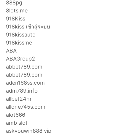
888pg
8lots.me
918Kiss
918kiss เข้าสู่ระบบ
918kissauto
918kissme
ABA
ABAGroup2
abbet789.com
abbet789.com
aden168ss.com
adm789.info
allbet24hr
allone745s.com
alot666
amb slot
askyouwin888 vip