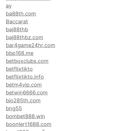
av
ba88th.com
Baccarat
baj88thb
baj88thbz.com
bar4game24hr.com
bbp168.me
betboxclubs.com
betflixtikto
betflixtikto.info
betm4vip.com
betwin6666.com
bio285th.com
bng55
bombet888.win
boonlert1688.com