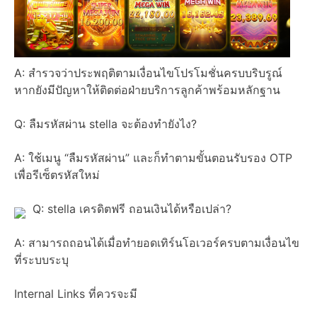
A: สำรวจว่าประพฤติตามเงื่อนไขโปรโมชั่นครบบริบรูณ์
หากยังมีปัญหาให้ติดต่อฝ่ายบริการลูกค้าพร้อมหลักฐาน
Q: ลืมรหัสผ่าน stella จะต้องทำยังไง?
A: ใช้เมนู “ลืมรหัสผ่าน” และก็ทำตามขั้นตอนรับรอง OTP
เพื่อรีเซ็ตรหัสใหม่
Q: stella เครดิตฟรี ถอนเงินได้หรือเปล่า?
A: สามารถถอนได้เมื่อทำยอดเทิร์นโอเวอร์ครบตามเงื่อนไข
ที่ระบบระบุ
Internal Links ที่ควรจะมี