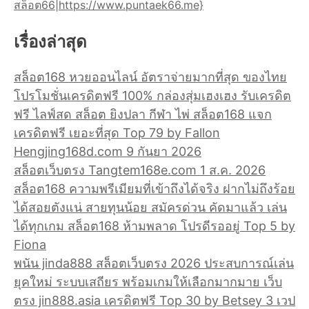
สล็อต66|https://www.puntaek66.me}
เรื่องล่าสุด
สล็อต168 หวยออนไลน์ อัตราจ่ายมากที่สุด ของไทย
โปรโมชั่นเครดิตฟรี 100% กล่องสุ่มเฮงเฮง รับเครดิต
ฟรี ไลฟ์สด สล็อต ยิงปลา กีฬา ไพ่ สล็อต168 แจก
เครดิตฟรี เยอะที่สุด Top 79 by Fallon
Hengjing168d.com 9 กันยา 2026
สล็อตเว็บตรง Tangtem168e.com 1 ส.ค. 2026
สล็อต168 ความพรีเมียมที่เข้าถึงได้จริง ฝากไม่ถึงร้อย
ได้สอยตังแน่ สายทุนน้อย สมัครด่วน คัดมาแล้ว เล่น
ได้ทุกเกม สล็อต168 ห้ามพลาด โปรดีรออยู่ Top 5 by
Fiona
พนัน jinda888 สล็อตเว็บตรง 2026 ประสบการณ์เล่น
ยุคใหม่ ระบบเสถียร พร้อมเกมให้เลือกมากมาย เว็บ
ตรง jin888.asia เครดิตฟรี Top 30 by Betsey 3 เวป