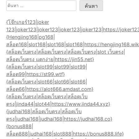
ค้นหา
สำหรับ:
{โจ๊กเกอร์123|joker
123|joker123|joker123|joker123|joker123|https://joker12
{Hengjing168|pg168|
สล็อต168|slot168|slot168|slot168|https://hengjing168.wik
{สล็อตเว็บตรง|สล็อตเว็บตรง|สล็อตเว็บตรง|slot เว็บตรง|
สล็อตเว็บตรง แตกง่าย|https://jin55.net}
{สล็อตเว็บตรง|slot99|slot99|slot99|
สล็อต99|https://st99.wtf}
{สล็อตเว็บตรง|slot66|slot66|slot66|
สล็อต66|https://alot666.amdast.com}
{สล็อตเว็บตรง|สล็อตเว็บตรง|สล็อตเว็บ
ตรง|jinda44|slot44|https://www.jinda44.xyz}
{judhai168|สล็อตเว็บตรง|สล็อตเว็บ
ตรง|judhai168|judhai168|https://judhai168.co}
{bonus888|
สล็อต888|judhai168|slot888|https://bonus888.life}