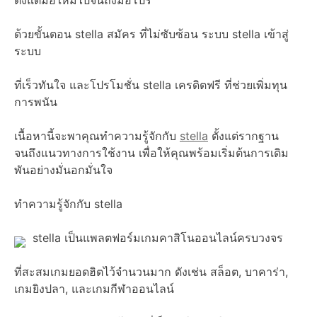
ด้วยขั้นตอน stella สมัคร ที่ไม่ซับซ้อน ระบบ stella เข้าสู่
ระบบ
ที่เร็วทันใจ และโปรโมชั่น stella เครดิตฟรี ที่ช่วยเพิ่มทุน
การพนัน
เนื้อหานี้จะพาคุณทำความรู้จักกับ
stella
ตั้งแต่รากฐาน
จนถึงแนวทางการใช้งาน เพื่อให้คุณพร้อมเริ่มต้นการเดิม
พันอย่างมั่นอกมั่นใจ
ทำความรู้จักกับ stella
stella เป็นแพลตฟอร์มเกมคาสิโนออนไลน์ครบวงจร
ที่สะสมเกมยอดฮิตไว้จำนวนมาก ดังเช่น สล็อต, บาคาร่า,
เกมยิงปลา, และเกมกีฬาออนไลน์