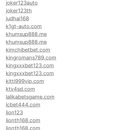
joker123auto
joker123th
judhai168
k1gt-auto.com
khumsup888.me
khumsup888.me
kimchibetbet.com
kingromans789.com
kingxxxbet123.com
kingxxxbet123.com
kitti999vip.com
ktv4sd.com
lalikabetsgame.com
lcbet444.com
lion123
lionth168.com
lionth168.com