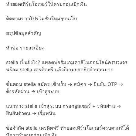
ทำยอดเทิร์นโอเวอร์ให้ครบก่อนเบิกเงิน
ติดตามข่าวโปรโมชั่นใหม่ๆบนเว็บ
สรุปข้อมูลสำคัญ
หัวข้อ รายละเอียด
stella เป็นยังไง? แพลตฟอร์มเกมคาสิโนออนไลน์ครบวงจร
พร้อม stella เครดิตฟรี แล้วก็เกมยอดฮิตจำนวนมาก
ขั้นตอน stella สมัคร เข้าเว็บ → สมัคร → ยืนยัน OTP →
ตั้งรหัสผ่าน → เข้าสู่ระบบ
แนวทาง stella เข้าสู่ระบบ กรอกยูสเซอร์ + รหัสผ่าน →
ยืนยันตัวตน → เริ่มพนัน
ข้อจำกัด stella เครดิตฟรี ทำยอดเทิร์นโอเวอร์ครบตามที่ได้
มีการกำหนดก่อนเบิกเงิน