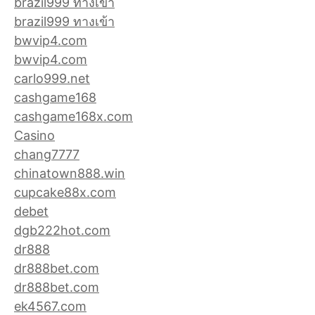
brazil999 ทางเข้า
brazil999 ทางเข้า
bwvip4.com
bwvip4.com
carlo999.net
cashgame168
cashgame168x.com
Casino
chang7777
chinatown888.win
cupcake88x.com
debet
dgb222hot.com
dr888
dr888bet.com
dr888bet.com
ek4567.com