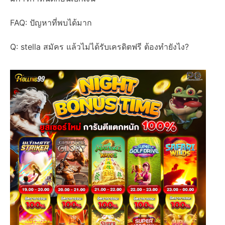
FAQ: ปัญหาที่พบได้มาก
Q: stella สมัคร แล้วไม่ได้รับเครดิตฟรี ต้องทำยังไง?