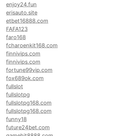
enjoy24.fun
erisauto.site
etbet16888.com
FAFA123
faro168
fcharoenkit168.com
finnivips.com
finnivips.com
fortune99vip.com
fox689ok.com
fullslot
fullslotpg
fullslotpg168.com
fullslotpg168.com
funny18
future24bet.com
gamehit8888.com