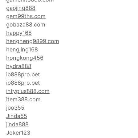
gaojing888
gem99ths.com
gobaza88.com
happy168
hengheng9899.com
hengjing168
hongkong456
hydra888
ib888pro.bet
ib888pro.bet
infyplus888.com
item388.com
jbo355
Jinda55
jinda888
Joker123