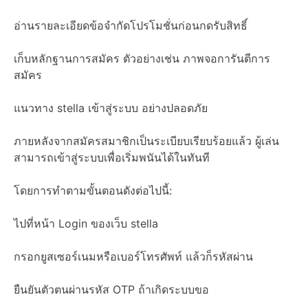
อ่านรายละเอียดข้อจำกัดโปรโมชั่นก่อนกดรับสิทธิ์
เก็บหลักฐานการสมัคร ตัวอย่างเช่น ภาพจอการันตีการ
สมัคร
แนวทาง stella เข้าสู่ระบบ อย่างปลอดภัย
ภายหลังจากสมัครสมาชิกเป็นระเบียบเรียบร้อยแล้ว ผู้เล่น
สามารถเข้าสู่ระบบเพื่อเริ่มพนันได้ในทันที
โดยการทำตามขั้นตอนดังต่อไปนี้:
ไปที่หน้า Login ของเว็บ stella
กรอกยูสเซอร์เนมหรือเบอร์โทรศัพท์ แล้วก็รหัสผ่าน
ยืนยันตัวตนผ่านรหัส OTP ถ้าเกิดระบบขอ