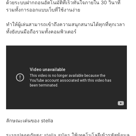
ด้วยระบบฝากถอนอัตโนมัติที่เร็วทันใจภายใน 30 วินาที
รวมทั้งการออกแบบเว็บที่ใช้งานง่าย
ทำให้ผู้เล่นสามารถเข้าถึงความสนุกสนานได้ทุกที่ทุกเวลา
ทั้งยังบนมือถือรวมทั้งคอมพิวเตอร์
ลักษณะเด่นของ stella
ระบบปลอดภัยสูง:
stella สมัคร
ใช้เทคโนโลยีเข้ารหัสข้อมูล