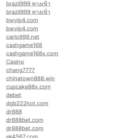
brazil999 ทางเข้า
brazil999 ทางเข้า
bwvip4.com
bwvip4.com
carlo999.net
cashgame168
cashgame168x.com
Casino
chang7777
chinatown888.win
cupcake88x.com
debet
dgb222hot.com
dr888
dr888bet.com
dr888bet.com
ek4567.com