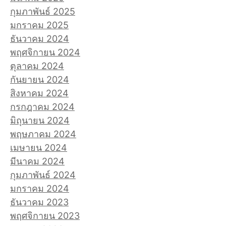
กุมภาพันธ์ 2025
มกราคม 2025
ธันวาคม 2024
พฤศจิกายน 2024
ตุลาคม 2024
กันยายน 2024
สิงหาคม 2024
กรกฎาคม 2024
มิถุนายน 2024
พฤษภาคม 2024
เมษายน 2024
มีนาคม 2024
กุมภาพันธ์ 2024
มกราคม 2024
ธันวาคม 2023
พฤศจิกายน 2023