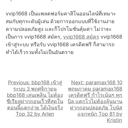
vvip1668 เป็นแพลตฟอร์มคาสิโนออนไลน์ที่เหมาะ
สมกับทุกระดับผู้เล่น ด้วยการออกแบบที่ใช้งานง่าย
ความปลอดภัยสูง และก็โปรโมชั่นคุ้มค่า ไม่ว่าจะ
เป็นการ vvip1668 สมัคร,
vvip1668 สมัคร
vvip1668
เข้าสู่ระบบ หรือรับ vvip1668 เครดิตฟรี ก็สามารถ
ทำได้เร็วรวมทั้งไม่เป็นอันตราย
แนะแนว
Previous:
bbp168 เข้าสู่
Next:
paramax168 10
ระบบ 3 พฤศจิกายน
พฤษภาคม paramax168
เรื่อง
bbp168 เล่นเพลิน ไม่ต้อง
เครดิตฟรี กำไรเน้นๆ ทุก
ซีเรียสฝากถอนเร็วที่สุดใน
บิล แตกไวไม่ต้องลุ้นนาน
ตอนนี้แตกง่าย ได้เงินจริง
ฝากถอนปลอดภัย โบนัส
Top 32 by Arlen
แจกหนัก Top 81 by
Kristin