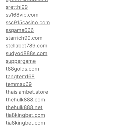
sretthi99
ss168vip.com
ssc915casino.com
ssgame666
starrich99.com
stellabet789.com
sudyod888s.com
suppergame
t88golds.com
tangtem168
temmax69
thaisiambet.store
thehulk888.com
thehulk888.net
tia8kingbet.com
tia8kingbet.com