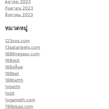
ตุลาคม 2023
กันยายน 2023
สิงหาคม 2023
หมวดหมู่
123xos.com
13satanbets.com
1688vegasx.com
168slot
168สล็อต
188bet
188betth
1xbetth
1xbit
1xgameth.com
789pluss.com