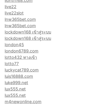
lionth168.com
live22
live22slot
lnw365bet.com
lnw365bet.com
lockdown168 เข้าสู่ระบบ
lockdown168 เข้าสู่ระบบ
london45
london6789.com
lotto432 ทางเข้า
lotto77
luckycat789.com
luis16888.com
luke999.net
lux555.net
lux555.net
m4newonline.com