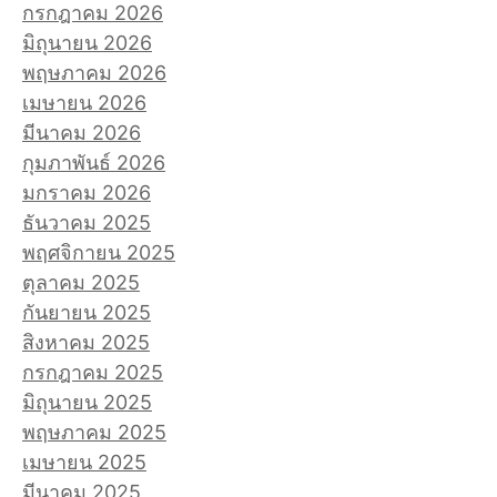
กรกฎาคม 2026
มิถุนายน 2026
พฤษภาคม 2026
เมษายน 2026
มีนาคม 2026
กุมภาพันธ์ 2026
มกราคม 2026
ธันวาคม 2025
พฤศจิกายน 2025
ตุลาคม 2025
กันยายน 2025
สิงหาคม 2025
กรกฎาคม 2025
มิถุนายน 2025
พฤษภาคม 2025
เมษายน 2025
มีนาคม 2025