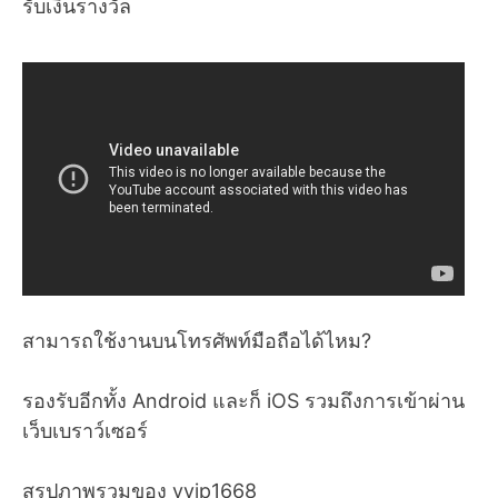
รับเงินรางวัล
สามารถใช้งานบนโทรศัพท์มือถือได้ไหม?
รองรับอีกทั้ง Android และก็ iOS รวมถึงการเข้าผ่าน
เว็บเบราว์เซอร์
สรุปภาพรวมของ vvip1668