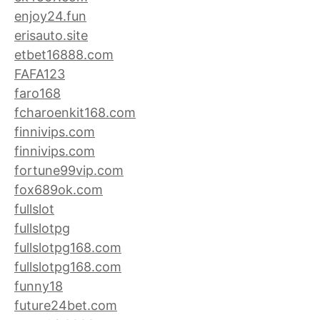
enjoy24.fun
erisauto.site
etbet16888.com
FAFA123
faro168
fcharoenkit168.com
finnivips.com
finnivips.com
fortune99vip.com
fox689ok.com
fullslot
fullslotpg
fullslotpg168.com
fullslotpg168.com
funny18
future24bet.com