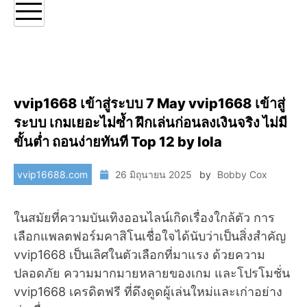
vvip1668 เข้าสู่ระบบ 7 May vvip1668 เข้าสู่
ระบบ เกมเยอะไม่ซ้ำ ฝึกเล่นก่อนลงเงินจริง ไม่มี
ขั้นต่ำ ถอนง่ายทันที Top 12 by Iola
vvip16688.com
26 มิถุนายน 2025
by
Bobby Cox
ในสมัยที่ความบันเทิงออนไลน์เกิดเรื่องใกล้ตัว การ
เลือกแพลตฟอร์มคาสิโนเชื่อใจได้นับว่าเป็นสิ่งสำคัญ
vvip1668 เป็นเลิศในตัวเลือกที่มาแรง ด้วยความ
ปลอดภัย ความมากมายหลายของเกม และโปรโมชั่น
vvip1668 เครดิตฟรี ที่ดึงดูดผู้เล่นใหม่และเก่าอย่าง