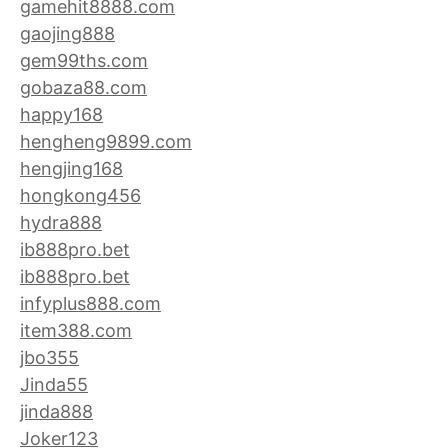
gamehit8888.com
gaojing888
gem99ths.com
gobaza88.com
happy168
hengheng9899.com
hengjing168
hongkong456
hydra888
ib888pro.bet
ib888pro.bet
infyplus888.com
item388.com
jbo355
Jinda55
jinda888
Joker123