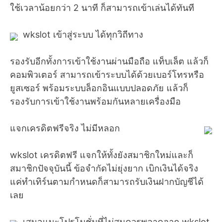
ใช้เวลาน้อยกว่า 2 นาที ก็สามารถเข้าเล่นได้ทันที
wkslot เข้าสู่ระบบ ได้ทุกวิถีทาง
รองรับอีกทั้งการเข้าใช้งานผ่านมือถือ แท็บเล็ต แล้วก็
คอมพิวเตอร์ สามารถเข้าระบบได้ด้วยเบอร์โทรหรือ
ยูสเซอร์ พร้อมระบบล็อกอินแบบปลอดภัย แล้วก็
รองรับการเข้าใช้งานพร้อมกันหลายเครื่องมือ
แจกเครดิตฟรีจริง ไม่มีหลอก
wkslot เครดิตฟรี แจกให้ทั้งยังสมาชิกใหม่และก็
สมาชิกปัจจุบันนี้ ข้อจำกัดไม่ยุ่งยาก เบิกเงินได้จริง
แค่ทำเทิร์นตามกำหนดก็สามารถรับเงินฝากบัญชีได้
เลย
เสนอแนะโปรโมชั่นที่ไม่สมควรพลาดจาก wkslot