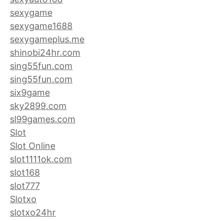
sexygame
sexygame1688
sexygameplus.me
shinobi24hr.com
sing55fun.com
sing55fun.com
six9game
sky2899.com
sl99games.com
Slot
Slot Online
slot1111ok.com
slot168
slot777
Slotxo
slotxo24hr