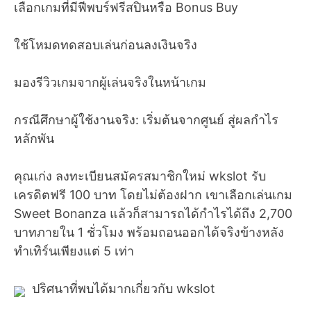
เลือกเกมที่มีฟีพบร์ฟรีสปินหรือ Bonus Buy
ใช้โหมดทดสอบเล่นก่อนลงเงินจริง
มองรีวิวเกมจากผู้เล่นจริงในหน้าเกม
กรณีศึกษาผู้ใช้งานจริง: เริ่มต้นจากศูนย์ สู่ผลกำไร
หลักพัน
คุณเก่ง ลงทะเบียนสมัครสมาชิกใหม่ wkslot รับ
เครดิตฟรี 100 บาท โดยไม่ต้องฝาก เขาเลือกเล่นเกม
Sweet Bonanza แล้วก็สามารถได้กำไรได้ถึง 2,700
บาทภายใน 1 ชั่วโมง พร้อมถอนออกได้จริงข้างหลัง
ทำเทิร์นเพียงแต่ 5 เท่า
ปริศนาที่พบได้มากเกี่ยวกับ wkslot