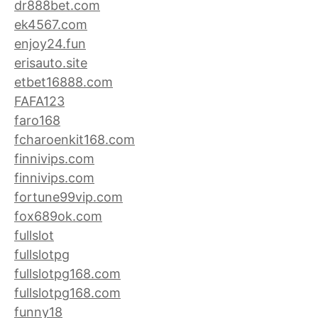
dr888bet.com
ek4567.com
enjoy24.fun
erisauto.site
etbet16888.com
FAFA123
faro168
fcharoenkit168.com
finnivips.com
finnivips.com
fortune99vip.com
fox689ok.com
fullslot
fullslotpg
fullslotpg168.com
fullslotpg168.com
funny18