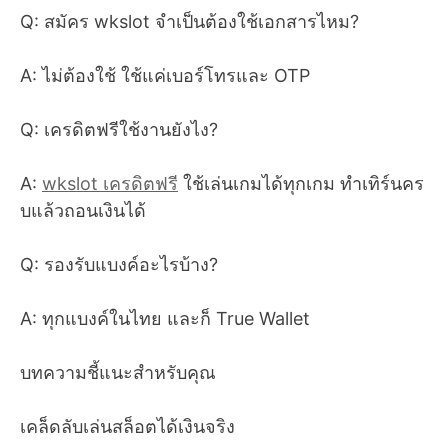
Q: สมัคร wkslot จำเป็นต้องใช้เอกสารไหม?
A: ไม่ต้องใช้ ใช้แค่เบอร์โทรและ OTP
Q: เครดิตฟรีใช้งานยังไง?
A:
wkslot เครดิตฟรี
ใช้เล่นเกมได้ทุกเกม ทำเทิร์นคร
บแล้วถอนเงินได้
Q: รองรับแบงค์อะไรบ้าง?
A: ทุกแบงค์ในไทย และก็ True Wallet
บทความชี้แนะสำหรับคุณ
เคล็ดลับเล่นสล็อตได้เงินจริง