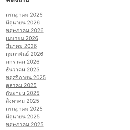
กรกฎาคม 2026
มิถุนายน 2026
พฤษภาคม 2026
เมษายน 2026
มีนาคม 2026
กุมภาพันธ์ 2026
มกราคม 2026
ธันวาคม 2025
พฤศจิกายน 2025
ตุลาคม 2025
กันยายน 2025
สิงหาคม 2025
กรกฎาคม 2025
มิถุนายน 2025
พฤษภาคม 2025