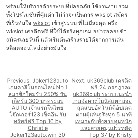
พร้อมให้บริการด้วยระบบที่ปลอดภัย ใช้งานง่าย รวม
ทั้งโปรโมชั่นที่คุ้มค่า ไม่ว่าจะเป็นการ wkslot สมัคร
ที่เร็วทันใจ
wkslot
เข้าสู่ระบบ ที่ไม่มีสะดุด หรือ
wkslot เครดิตฟรี ที่ใช้ได้จริงทุกเกม อย่ารอคอยช้า
สมัครเลยวันนี้ แล้วเริ่มต้นสร้างรายได้จากการเล่น
สล็อตออนไลน์อย่างมั่นใจ
แนะแนว
Previous:
Joker123auto
Next:
uk369club เครดิต
เกมคาสิโนออนไลน์ No.1
ฟรี 24 กรกฎาคม
เรื่อง
สมาชิกใหม่รับ 250% วัน
uk369club ระบบแนะนำ
เกิดรับ 300 บาทระบบ
เกมจังหวะโบนัสแตกบ่อย
AUTO เจ้าแรกในไทย
สุดแบบอัตโนมัติอัปเดต
โจ๊กเกอร์123 เช็คอิน รับ
ตามผู้เล่นจริงทุก 5 นาที
ทรัพย์ฟรี Top 16 by
เหมาะกับทั้งสายทุนหนัก
Christie
และสายหมุนประหยัด
Joker123auto.win 30
Top 37 by Kristy