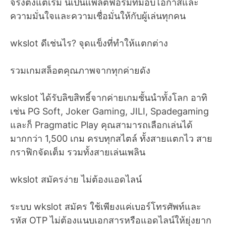
จริงตั้งแต่เริ่ม นี่เป็นแพลตฟอร์มที่มอบโอกาสและ
ความมั่นใจและความเชื่อมั่นให้กับผู้เล่นทุกคน
wkslot ดีเช่นไร? จุดแข็งที่ทำให้แตกต่าง
รวมเกมสล็อตคุณภาพจากทุกค่ายดัง
wkslot ได้รับลิขสิทธิ์จากค่ายเกมชั้นนำทั้งโลก อาทิ
เช่น PG Soft, Joker Gaming, JILI, Spadegaming
และก็ Pragmatic Play คุณสามารถเลือกเล่นได้
มากกว่า 1,500 เกม ครบทุกสไตล์ ทั้งสายแตกไว สาย
กราฟิกจัดเต็ม รวมทั้งสายเล่นเพลิน
wkslot สมัครง่าย ไม่ต้องแอดไลน์
ระบบ wkslot สมัคร ใช้เพียงแค่เบอร์โทรศัพท์และ
รหัส OTP ไม่ต้องแนบเอกสารหรือแอดไลน์ให้ยุ่งยาก