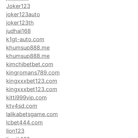
Joker123
joker123auto
joker123th
judhai168
k1gt-auto.com
khumsup888.me
khumsup888.me
kimchibetbet.com
kingromans789.com
kingxxxbet123.com
kingxxxbet123.com
kitti999vip.com
ktv4sd.com
lalikabetsgame.com
lcbet444.com
lion123