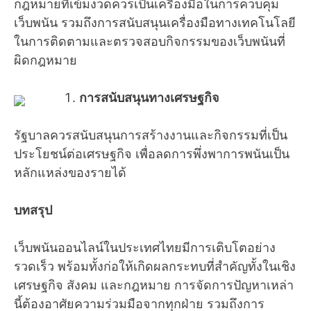
กฎหมายที่เข้มงวดควรเป็นเครื่องมือในการควบคุม
เว็บพนัน รวมถึงการสนับสนุนเครื่องมือทางเทคโนโลยี
ในการติดตามและตรวจสอบกิจกรรมของเว็บพนันที่
ผิดกฎหมาย
การสนับสนุนทางเศรษฐกิจ
รัฐบาลควรสนับสนุนการสร้างงานและกิจกรรมที่เป็น
ประโยชน์ต่อเศรษฐกิจ เพื่อลดการพึ่งพาการพนันเป็น
หลักแหล่งของรายได้
บทสรุป
เว็บพนันออนไลน์ในประเทศไทยมีการเติบโตอย่าง
รวดเร็ว พร้อมทั้งก่อให้เกิดผลกระทบที่สำคัญทั้งในเชิง
เศรษฐกิจ สังคม และกฎหมาย การจัดการปัญหาเหล่า
นี้ต้องอาศัยความร่วมมือจากทุกฝ่าย รวมถึงการ