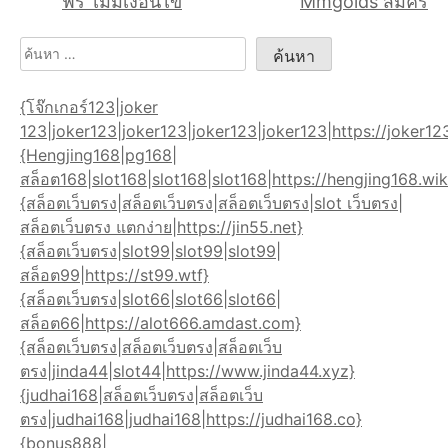
ฟรี ไม่มีเงื่อนไข
Mmgolds สมัคร
ค้นหา
สำหรับ:
{โจ๊กเกอร์123|joker
123|joker123|joker123|joker123|joker123|https://joker12
{Hengjing168|pg168|
สล็อต168|slot168|slot168|slot168|https://hengjing168.wik
{สล็อตเว็บตรง|สล็อตเว็บตรง|สล็อตเว็บตรง|slot เว็บตรง|
สล็อตเว็บตรง แตกง่าย|https://jin55.net}
{สล็อตเว็บตรง|slot99|slot99|slot99|
สล็อต99|https://st99.wtf}
{สล็อตเว็บตรง|slot66|slot66|slot66|
สล็อต66|https://alot666.amdast.com}
{สล็อตเว็บตรง|สล็อตเว็บตรง|สล็อตเว็บ
ตรง|jinda44|slot44|https://www.jinda44.xyz}
{judhai168|สล็อตเว็บตรง|สล็อตเว็บ
ตรง|judhai168|judhai168|https://judhai168.co}
{bonus888|