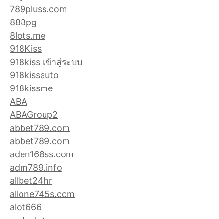
789pluss.com
888pg
8lots.me
918Kiss
918kiss เข้าสู่ระบบ
918kissauto
918kissme
ABA
ABAGroup2
abbet789.com
abbet789.com
aden168ss.com
adm789.info
allbet24hr
allone745s.com
alot666