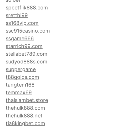
spbetflik888.com
sretthi99
ss168vip.com
ssc915casino.com
ssgame666
starrich99.com
stellabet789.com
sudyod888s.com
suppergame
t88golds.com
tangtem168
temmax69
thaisiambet.store
thehulk888.com
thehulk888.net
tia8kingbet.com