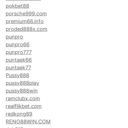
pokbet88
porsche999.com
premium66.info
proded888x.com
punpro
punpro66
punpro777
puntaek66
puntaek77
Pussy888
pussy888play
pussy888win
ramclubx.com
realflikbet.com
redkong89
RENO88WIN.COM