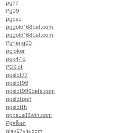
pg77
Pg99
pgceo
pggold168bet.com
pggold168bet.com
Pgheng99
pgjoker
pgk44b
PGSlot
pgslot77
pgslot99
pgslot999bets.com
pgslotgolf
pgslotth
pgzeus88win.com
Pgสล็อต
play97vip.com