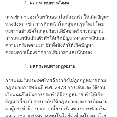
ผลกระทบทางสังคม
การเข้ามาของเว็บพนันออนไลน์ส่งเสริมให้เกิดปัญหา
ทางสังคม เช่น การติดพนันในกลุ่มคนรุ่นใหม่ โดย
เฉพาะอย่างยิ่งในกลุ่มวัยรุ่นที่ยังขาดวิจารณญาณ
การเล่นพนันเกินตัวทำให้เกิดปัญหาทางการเงินและ
ความเครียดตามมา อีกทั้งยังทำให้เกิดปัญหา
ครอบครัวเนื่องจากการเสียเวลาและเงินทอง
ผลกระทบทางกฎหมาย
การพนันในประเทศไทยถือว่ายังไม่ถูกกฎหมายตาม
กฎหมายการพนันปี พ.ศ. 2478 การเล่นและใช้งาน
เว็บพนันจึงเป็นการกระทำที่ผิดกฎหมาย ทำให้เกิด
ปัญหาเกี่ยวกับการบังคับใช้กฎหมายและการติดตาม
ตัวผู้กระทำผิด นอกจากนี้ยังมีเรื่องของการฟอกเงิน
และอาชญากรรมทางเทคโนโลยีที่เชื่อมโยงมาด้วย