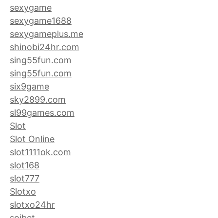
sexygame
sexygame1688
sexygameplus.me
shinobi24hr.com
sing55fun.com
sing55fun.com
six9game
sky2899.com
sl99games.com
Slot
Slot Online
slot1111ok.com
slot168
slot777
Slotxo
slotxo24hr
soibet