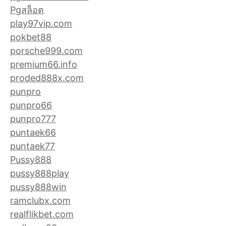
Pgสล็อต
play97vip.com
pokbet88
porsche999.com
premium66.info
proded888x.com
punpro
punpro66
punpro777
puntaek66
puntaek77
Pussy888
pussy888play
pussy888win
ramclubx.com
realflikbet.com