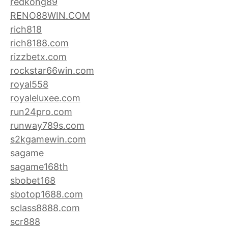
redkong89
RENO88WIN.COM
rich818
rich8188.com
rizzbetx.com
rockstar66win.com
royal558
royaleluxee.com
run24pro.com
runway789s.com
s2kgamewin.com
sagame
sagame168th
sbobet168
sbotop1688.com
sclass8888.com
scr888