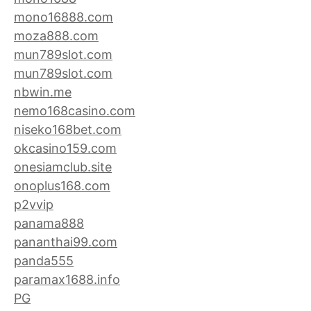
mono16888.com
moza888.com
mun789slot.com
mun789slot.com
nbwin.me
nemo168casino.com
niseko168bet.com
okcasino159.com
onesiamclub.site
onoplus168.com
p2vvip
panama888
pananthai99.com
panda555
paramax1688.info
PG