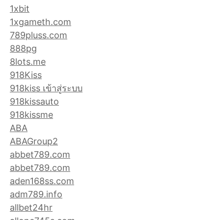
1xbit
1xgameth.com
789pluss.com
888pg
8lots.me
918Kiss
918kiss เข้าสู่ระบบ
918kissauto
918kissme
ABA
ABAGroup2
abbet789.com
abbet789.com
aden168ss.com
adm789.info
allbet24hr