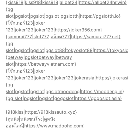
{kiss918|kiss918|kiss918|allbet24|https://allbet24hr.win}
{pg
slot|pgslot|pgslot|pgslot|pgslotth|https://pgslotth.io}
{โจ๊กเกอร์123|joker
123|joker123|joker123|https://joker356.com}
{samurai777|slot777|สล็อต777|https://samurai777.net}
{pg
slot|pgslot|pgslot|pgslot88|tokyoslot88|https://tokyos
{betway|pgslotbetway|betway
slot|https://betwayvietnam.com}
{โจ๊กเกอร์123|joker
123|joker123|joker123|joker123|jokerasia|https://jokerasi
{pg
slot|pgslot|pgslot|pgslotmoodeng|https://moodeng.in}
{pg slot|pgslot|pgslot|gogoslot|https://gogoslot.asia}
{918kiss|https://918kissauto.xyz}
{ดูหนัง|หนังชนโรง|ดูหนัง
ออนไลน์|https://www.madoohd.com}