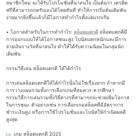
สมาชิกใหม่ จะได้รับโปรโมชั่นที่น่าสนใจ เป็นต้นว่า เครดิต
ฟรีที่สามารถกดรับเองได้โดยทันที ทำให้การเริ่มต้นเดิมพัน
ง่ายมากยิ่งขึ้นแล้วก็มีโอกาสทำกำไรตั้งแต่แรกเริ่ม
• โอกาสสำหรับในการทำกำไร:
สล็อตแตกดี
สล็อตแตกดีมี
การออกแบบให้ได้โอกาสชนะสูง โบนัสแตกหนักและมีการ
จ่ายเงินรางวัลที่น่าสนใจ ทำให้ได้รับความนิยมในกลุ่มนัก
เดิมพัน
กรรมวิธีเล่น สล็อตแตกดี ให้ได้กำไร
การเล่นสล็อตแตกดีให้ได้กำไรนั้นไม่ใช่เรื่องยาก ถ้าหากมี
การวางแผนรวมทั้งการเลือกเกมที่สมควร ควรศึกษา
กรรมวิธีการเล่นรวมทั้งวิธีต่างๆที่สามารถจะช่วยเพิ่มโอกาส
ในการชนะ ตัวอย่างเช่น การเลือกเกมสล็อตที่มีอัตราการ
ชำระเงินสูง หรือการใช้โปรโมชั่นและโบนัสให้กำเนิดผลดี
สูงสุด
เกม สล็อตแตกดี 2025