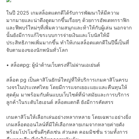
ในปี 2025 เกมสล็อตแตกดีได้รับการพัฒนาให้มีความ
มากมายและน่าดึงดูดมากขึ้นเรื่อยๆ ด้วยการอัพเดทกราฟิก
และฟีพบร์ใหม่ๆที่เพิ่มความสนุกและท้าให้กับผู้เล่น นอกจาก
นั้นยังมีการแก้ไขระบบการจ่ายเงินและโบนัสให้มี
ประสิทธิภาพเพิ่มมากขึ้น ทำให้เกมสล็อตแตกดีในปีนี้เป็นที่
จับตามองของนักพนันทั่วโลก
• สล็อตpg: ผู้นำด้านเว็บตรงที่ไม่ผ่านเอเย่นต์
สล็อต pg เป็นคาสิโนยักษ์ใหญ่ที่ให้บริการเกมคาสิโนครบ
วงจรในประเทศไทย โดยมีการแจกเยอะแยะและคืนทุนให้
สุดคุ้ม มาพร้อมกับต้นแบบเว็บไซต์ที่นำสมัยและการบริการ
ลูกค้าในระดับไฮเอนด์ สล็อตแตกดี ยังมีการคัดสรร
เกมคาสิโนให้เลือกเล่นอย่างหลากหลาย โดยเฉพาะอย่างยิ่ง
เกมสล็อตออนไลน์ที่มีให้เลือกหลายเกมจากหลายค่ายดัง
พร้อมโปรโมชั่นดีๆดังเช่น ส่วนลด คอมมิชชั่น รวมทั้งการ