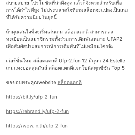
สบายสบาย โปรโมชั่นที่น่าดึงดูด แล้วก็จังหวะสำหรับเพื่อ
การได้กำไรที่สูง ไม่ประหลาดใจที่เกมสล็อตจะแปลงเป็นเกม
ที่ได้รับความนิยมในยุคนี้
ถ้าคุณสนใจที่จะเริ่มเล่นเกม สล็อตแตกดี สามารถลง
ทะเบียนเป็นสมาชิกรวมทั้งร่วมการเดิมพันเหมาะ UFAP2
เพื่อสัมผัสประสบการณ์การเดิมพันที่ไม่เหมือนใครจ้ะ
เว่อร์ชั่นใหม่ สล็อตแตกดี Ufp-2.fun 12 มิถุนา 24 Estelle
เกมแทงบอลสุดมันส์ สล็อตแตกดีแจกโบนัสทุกซีซั่น Top 5
ขอขอบพระคุณwebsite
สล็อตแตกดี
https://bit.ly/ufp-2-fun
https://rebrand.ly/ufp-2-fun
https://wow.in.th/ufp-2-fun