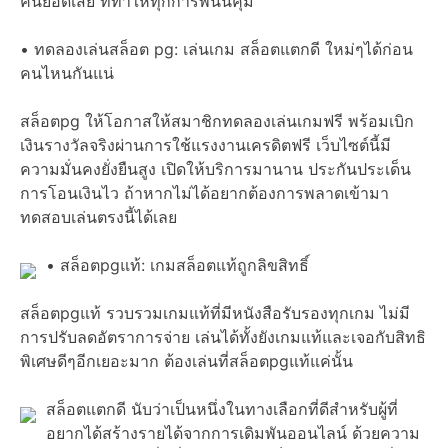
คืนยอดเสีย ที่ทำให้ทุกการพนันคุ้ม
• ทดลองเล่นสล็อต pg: เล่นเกม สล็อตแตกดี ใหม่ๆได้ก่อน
คนไหนกันแน่
สล็อตpg ให้โอกาสให้สมาชิกทดลองเล่นเกมฟรี พร้อมเบิก
เงินรางวัลจริงผ่านการใช้แรงงานเครดิตฟรี เว็บไซต์นี้มี
ความมั่นคงยั่งยืนสูง เปิดให้บริการมานาน ประกันประเด็น
การโอนเงินไว ถ้าหากไม่ได้อยากต้องการพลาดเข้ามา
ทดสอบเล่นตรงนี้ได้เลย
• สล็อตpgแท้: เกมสล็อตแท้ถูกลิขสิทธิ์
สล็อตpgแท้ รวบรวมเกมแท้ที่มีหนังสือรับรองทุกเกม ไม่มี
การปรับลดอัตราการจ่าย เล่นได้ทั้งยังเกมแท้และเจอกับสิทธิ
พิเศษดีๆอีกเยอะมาก ต้องเล่นที่สล็อตpgแท้แค่นั้น
สล็อตแตกดี นับว่าเป็นหนึ่งในทางเลือกที่ดีสำหรับผู้ที่
อยากได้สร้างรายได้จากการเดิมพันออนไลน์ ด้วยความ