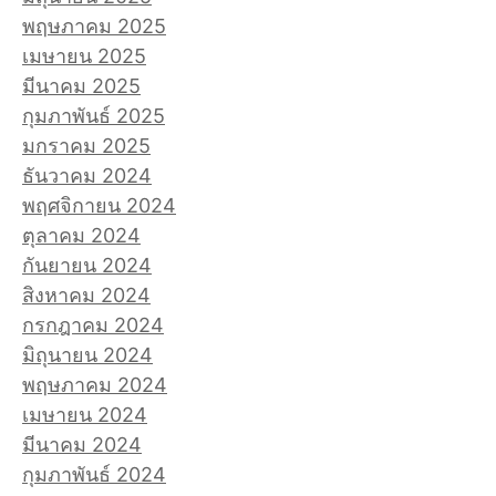
พฤษภาคม 2025
เมษายน 2025
มีนาคม 2025
กุมภาพันธ์ 2025
มกราคม 2025
ธันวาคม 2024
พฤศจิกายน 2024
ตุลาคม 2024
กันยายน 2024
สิงหาคม 2024
กรกฎาคม 2024
มิถุนายน 2024
พฤษภาคม 2024
เมษายน 2024
มีนาคม 2024
กุมภาพันธ์ 2024