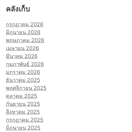
คลังเก็บ
กรกฎาคม 2026
มิถุนายน 2026
พฤษภาคม 2026
เมษายน 2026
มีนาคม 2026
กุมภาพันธ์ 2026
มกราคม 2026
ธันวาคม 2025
พฤศจิกายน 2025
ตุลาคม 2025
กันยายน 2025
สิงหาคม 2025
กรกฎาคม 2025
มิถุนายน 2025