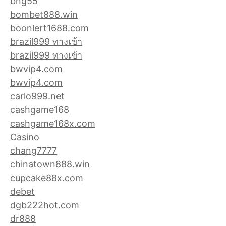
bng55
bombet888.win
boonlert1688.com
brazil999 ทางเข้า
brazil999 ทางเข้า
bwvip4.com
bwvip4.com
carlo999.net
cashgame168
cashgame168x.com
Casino
chang7777
chinatown888.win
cupcake88x.com
debet
dgb222hot.com
dr888