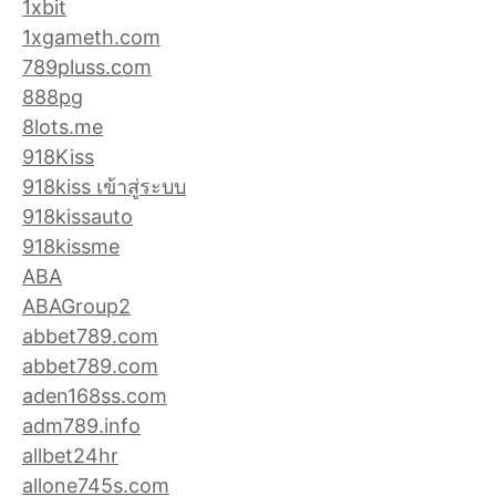
1xbit
1xgameth.com
789pluss.com
888pg
8lots.me
918Kiss
918kiss เข้าสู่ระบบ
918kissauto
918kissme
ABA
ABAGroup2
abbet789.com
abbet789.com
aden168ss.com
adm789.info
allbet24hr
allone745s.com