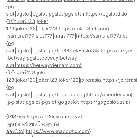
{pg
slot|pgslot|pgslot|pgslot|pgslotth|https://pgslotth.io}
{โจ๊กเกอร์123|joker
123|joker123|joker123|https://joker356.com}
{samurai777|slot777|สล็อต777|https://samurai777.net}
{pg
slot|pgslot|pgslot|pgslot88|tokyoslot88|https://tokyos
{betway|pgslotbetway|betway
slot|https://betwayvietnam.com}
{โจ๊กเกอร์123|joker
123|joker123|joker123|joker123|jokerasia|https://jokerasi
{pg
slot|pgslot|pgslot|pgslotmoodeng|https://moodeng.in}
{pg slot|pgslot|pgslot|gogoslot|https://gogoslot.asia}
{918kiss|https://918kissauto.xyz}
{ดูหนัง|หนังชนโรง|ดูหนัง
ออนไลน์|https://www.madoohd.com}