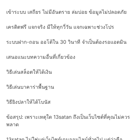
เข้าระบบ เสถียร ไม่มีอันตราย ล่มบ่อย ข้อมูลไม่ปลอดภัย
เครดิตฟรี แจกจริง มีให้ทุกวี่วัน แจกเฉพาะช่วงโปร
ระบบฝาก-ถอน ออโต้ใน 30 วินาที จำเป็นต้องรอแอดมิน
เสนอแนะบทความอื่นที่เกี่ยวข้อง
วิธีเล่นสล็อตให้ได้เงิน
วิธีเล่นบาคาร่าพื้นฐาน
วิธียิงปลาให้ได้โบนัส
ข้อสรุป: เพราะเหตุใด 13satan ถึงเป็นเว็บไซต์ที่คุณไม่ควร
พลาด
13satan ไม่ใช่แค่เว็บไซต์เกมออนไลน์ทั่วๆไป แต่ว่าคือ