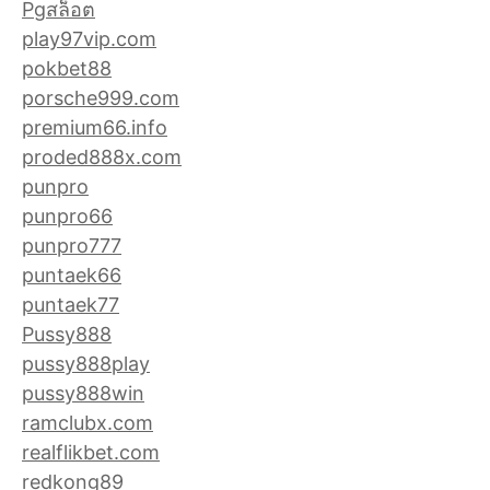
Pgสล็อต
play97vip.com
pokbet88
porsche999.com
premium66.info
proded888x.com
punpro
punpro66
punpro777
puntaek66
puntaek77
Pussy888
pussy888play
pussy888win
ramclubx.com
realflikbet.com
redkong89