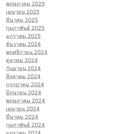
พฤษภาคม 2025
เมษายน 2025
มีนาคม 2025
กุมภาพันธ์ 2025
มกราคม 2025
ธันวาคม 2024
พฤศจิกายน 2024
ตุลาคม 2024
กันยายน 2024
สิงหาคม 2024
กรกฎาคม 2024
มิถุนายน 2024
พฤษภาคม 2024
เมษายน 2024
มีนาคม 2024
กุมภาพันธ์ 2024
มกราคม 2024