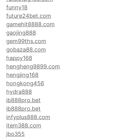
funny18
future24bet.com
gamehit8888.com
gaojing888
gem99ths.com
gobaza88.com
happy168
hengheng9899.com
hengjing168
hongkong456
hydra888
ib888pro.bet
ib888pro.bet
infyplus888.com
item388.com
jbo355