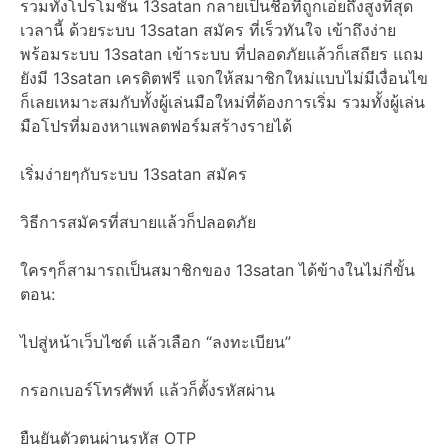
รวมทั้งโปรโมชั่น 13satan กลายเป็นชื่อที่ถูกเอ่ยถึงสูงที่สุด
เวลานี้ ด้วยระบบ 13satan สมัคร ที่เร็วทันใจ เข้าถึงง่าย
พร้อมระบบ 13satan เข้าระบบ ที่ปลอดภัยแล้วก็เสถียร แถม
ยังมี 13satan เครดิตฟรี แจกให้สมาชิกใหม่แบบไม่มีเงื่อนไข
ก็เลยเหมาะสมกับทั้งผู้เล่นมือใหม่ที่ต้องการเริ่ม รวมทั้งผู้เล่น
มือโปรที่มองหาแพลตฟอร์มสร้างรายได้
เริ่มง่ายๆกับระบบ 13satan สมัคร
วิธีการสมัครที่สบายแล้วก็ปลอดภัย
ใครๆก็สามารถเป็นสมาชิกของ 13satan ได้ข้างในไม่กี่ขั้น
ตอน:
ไปสู่หน้าเว็บไซต์ แล้วเลือก “ลงทะเบียน”
กรอกเบอร์โทรศัพท์ แล้วก็ตั้งรหัสผ่าน
ยืนยันตัวตนผ่านรหัส OTP