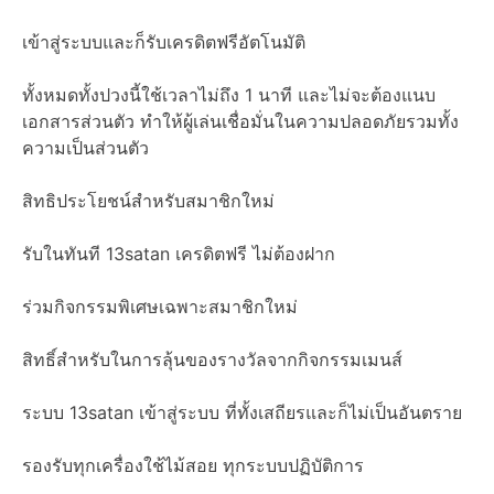
เข้าสู่ระบบและก็รับเครดิตฟรีอัตโนมัติ
ทั้งหมดทั้งปวงนี้ใช้เวลาไม่ถึง 1 นาที และไม่จะต้องแนบ
เอกสารส่วนตัว ทำให้ผู้เล่นเชื่อมั่นในความปลอดภัยรวมทั้ง
ความเป็นส่วนตัว
สิทธิประโยชน์สำหรับสมาชิกใหม่
รับในทันที 13satan เครดิตฟรี ไม่ต้องฝาก
ร่วมกิจกรรมพิเศษเฉพาะสมาชิกใหม่
สิทธิ์สำหรับในการลุ้นของรางวัลจากกิจกรรมเมนส์
ระบบ 13satan เข้าสู่ระบบ ที่ทั้งเสถียรและก็ไม่เป็นอันตราย
รองรับทุกเครื่องใช้ไม้สอย ทุกระบบปฏิบัติการ