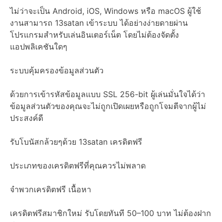
ไม่ว่าจะเป็น Android, iOS, Windows หรือ macOS ผู้ใช้
งานสามารถ 13satan เข้าระบบ ได้อย่างง่ายดายผ่าน
โปรแกรมสำหรับเล่นอินเตอร์เน็ต โดยไม่ต้องจัดตั้ง
แอปพลิเคชันใดๆ
ระบบคุ้มครองข้อมูลส่วนตัว
ด้วยการเข้ารหัสข้อมูลแบบ SSL 256-bit ผู้เล่นมั่นใจได้ว่า
ข้อมูลส่วนตัวของคุณจะไม่ถูกเปิดเผยหรือถูกโจมตีจากผู้ไม่
ประสงค์ดี
รับโบนัสกล้วยๆด้วย 13satan เครดิตฟรี
ประเภทของเครดิตฟรีที่คุณควรไม่พลาด
จำพวกเครดิตฟรี เนื้อหา
เครดิตฟรีสมาชิกใหม่ รับโดยทันที 50–100 บาท ไม่ต้องฝาก